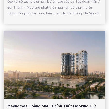
đẹp với số lượng giới hạn. Dự án cao cấp do Tập đoàn Tân Á
Đại Thành – Meyland phát triển hứa hẹn trở thành biểu
tượng sống mới tại trung tâm quận Hai Bà Trưng, Hà Nội với...
Meyhomes Hoàng Mai – Chính Thức Booking Giữ