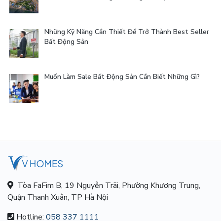
Những Kỹ Năng Cần Thiết Để Trở Thành Best Seller
Bất Động Sản
Muốn Làm Sale Bất Động Sản Cần Biết Những Gì?
Tòa FaFim B, 19 Nguyễn Trãi, Phường Khương Trung,
Quận Thanh Xuân, TP Hà Nội
Hotline:
058 337 1111