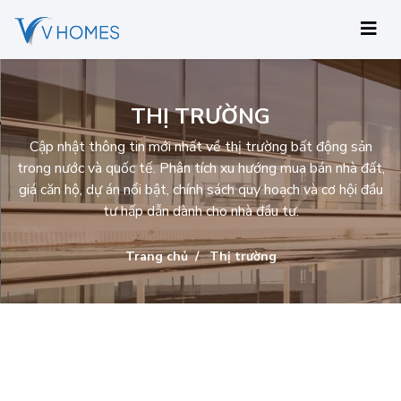
THỊ TRƯỜNG
Cập nhật thông tin mới nhất về thị trường bất động sản
trong nước và quốc tế. Phân tích xu hướng mua bán nhà đất,
giá căn hộ, dự án nổi bật, chính sách quy hoạch và cơ hội đầu
tư hấp dẫn dành cho nhà đầu tư.
Trang chủ
Thị trường