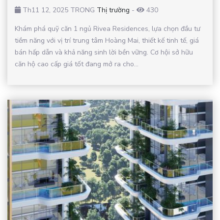
Th11 12, 2025 TRONG
Thị trường
-
430
Khám phá quỹ căn 1 ngủ Rivea Residences, lựa chọn đầu tư
tiềm năng với vị trí trung tâm Hoàng Mai, thiết kế tinh tế, giá
bán hấp dẫn và khả năng sinh lời bền vững. Cơ hội sở hữu
căn hộ cao cấp giá tốt đang mở ra cho...