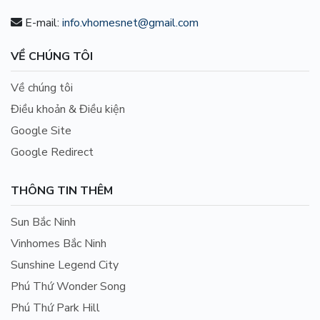
E-mail:
info.vhomesnet@gmail.com
VỀ CHÚNG TÔI
Về chúng tôi
Điều khoản & Điều kiện
Google Site
Google Redirect
THÔNG TIN THÊM
Sun Bắc Ninh
Vinhomes Bắc Ninh
Sunshine Legend City
Phú Thứ Wonder Song
Phú Thứ Park Hill