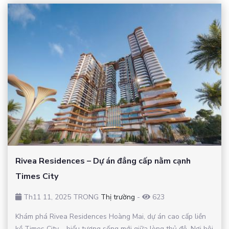
Rivea Residences – Dự án đẳng cấp nằm cạnh
Times City
Th11 11, 2025 TRONG
Thị trường
-
623
Khám phá Rivea Residences Hoàng Mai, dự án cao cấp liền
kề Times City – biểu tượng sống mới giữa lòng thủ đô. Nơi hội