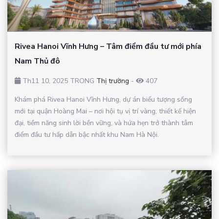
Rivea Hanoi Vĩnh Hưng – Tâm điểm đầu tư mới phía
Nam Thủ đô
Th11 10, 2025 TRONG
Thị trường
-
407
Khám phá Rivea Hanoi Vĩnh Hưng, dự án biểu tượng sống
mới tại quận Hoàng Mai – nơi hội tụ vị trí vàng, thiết kế hiện
đại, tiềm năng sinh lời bền vững, và hứa hẹn trở thành tâm
điểm đầu tư hấp dẫn bậc nhất khu Nam Hà Nội.