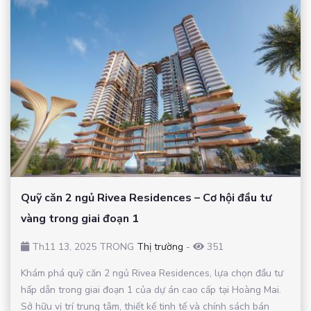
Quỹ căn 2 ngủ Rivea Residences – Cơ hội đầu tư
vàng trong giai đoạn 1
Th11 13, 2025 TRONG
Thị trường
-
351
Khám phá quỹ căn 2 ngủ Rivea Residences, lựa chọn đầu tư
hấp dẫn trong giai đoạn 1 của dự án cao cấp tại Hoàng Mai.
Sở hữu vị trí trung tâm, thiết kế tinh tế và chính sách bán