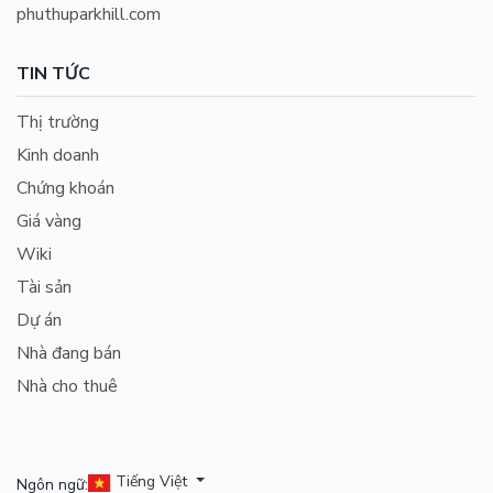
phuthuparkhill.com
TIN TỨC
Thị trường
Kinh doanh
Chứng khoán
Giá vàng
Wiki
Tài sản
Dự án
Nhà đang bán
Nhà cho thuê
/
Tiếng Việt
Ngôn ngữ: