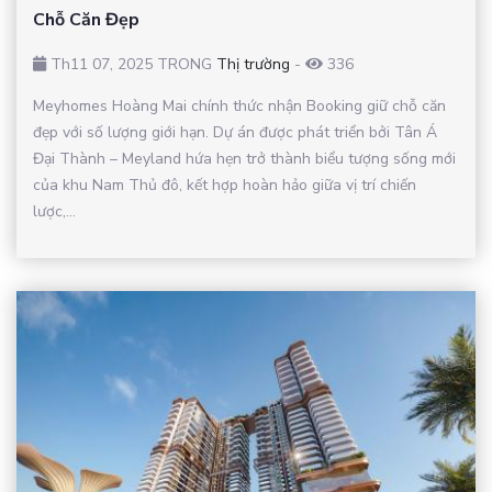
Chỗ Căn Đẹp
Th11 07, 2025 TRONG
Thị trường
-
336
Meyhomes Hoàng Mai chính thức nhận Booking giữ chỗ căn
đẹp với số lượng giới hạn. Dự án được phát triển bởi Tân Á
Đại Thành – Meyland hứa hẹn trở thành biểu tượng sống mới
của khu Nam Thủ đô, kết hợp hoàn hảo giữa vị trí chiến
lược,...