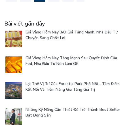
Bài viết gần đây
Giá Vàng Hôm Nay 3/8: Giá Tăng Mạnh, Nhà Đầu Tư
Chuyển Sang Chốt Lời
Giá Vàng Hôm Nay Tăng Mạnh Sau Quyết Định Của
Fed, Nhà Đầu Tư Nên Làm Gì?
Lợi Thế Vị Trí Của Forestia Park Phố Nối – Tâm Điểm
Kết Nối Và Tiềm Năng Gia Tăng Giá Trị
Những Kỹ Năng Cần Thiết Để Trở Thành Best Seller
Bất Động Sản