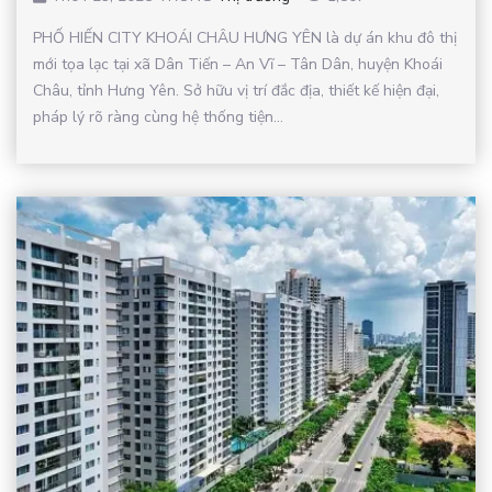
PHỐ HIẾN CITY KHOÁI CHÂU HƯNG YÊN là dự án khu đô thị
mới tọa lạc tại xã Dân Tiến – An Vĩ – Tân Dân, huyện Khoái
Châu, tỉnh Hưng Yên. Sở hữu vị trí đắc địa, thiết kế hiện đại,
pháp lý rõ ràng cùng hệ thống tiện...