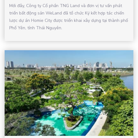
Mới đây, Công ty Cổ phần TNG Land và đơn vị tư vấn phát
triển bất động sản WeLand đã tổ chức Ký kết hợp tác chiến
lược dự án Homie City được triển khai xây dựng tại thành phố
Phổ Yên, tỉnh Thái Nguyên.