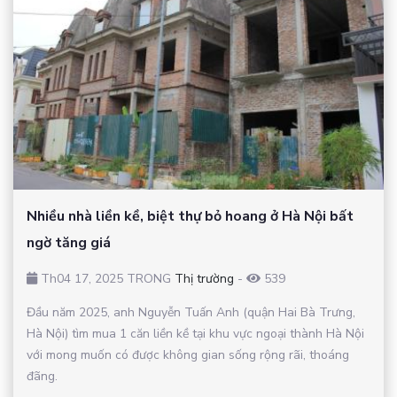
Nhiều nhà liền kề, biệt thự bỏ hoang ở Hà Nội bất
ngờ tăng giá
Th04 17, 2025 TRONG
Thị trường
-
539
Đầu năm 2025, anh Nguyễn Tuấn Anh (quận Hai Bà Trưng,
Hà Nội) tìm mua 1 căn liền kề tại khu vực ngoại thành Hà Nội
với mong muốn có được không gian sống rộng rãi, thoáng
đãng.