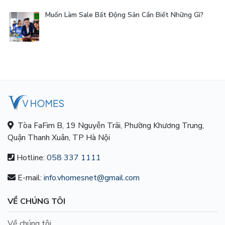
Muốn Làm Sale Bất Động Sản Cần Biết Những Gì?
Tòa FaFim B, 19 Nguyễn Trãi, Phường Khương Trung,
Quận Thanh Xuân, TP Hà Nội
Hotline:
058 337 1111
E-mail:
info.vhomesnet@gmail.com
VỀ CHÚNG TÔI
Về chúng tôi