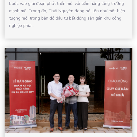
bước vào giai đoạn phát triển mới với tiềm năng tăng trưởng
mạnh mẽ. Trong đó, Thái Nguyên đang nổi lên như một hiện
tượng mới trong bản đồ đầu tư bất động sản gần khu công
nghiệp phía...