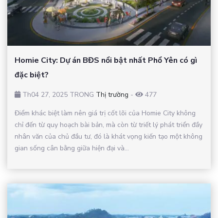
Homie City: Dự án BĐS nổi bật nhất Phổ Yên có gì
đặc biệt?
Th04 27, 2025 TRONG
Thị trường
-
477
Điểm khác biệt làm nên giá trị cốt lõi của Homie City không
chỉ đến từ quy hoạch bài bản, mà còn từ triết lý phát triển đầy
nhân văn của chủ đầu tư, đó là khát vọng kiến tạo một không
gian sống cân bằng giữa hiện đại và...