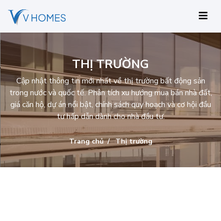
THỊ TRƯỜNG
Cập nhật thông tin mới nhất về thị trường bất động sản
trong nước và quốc tế. Phân tích xu hướng mua bán nhà đất,
giá căn hộ, dự án nổi bật, chính sách quy hoạch và cơ hội đầu
tư hấp dẫn dành cho nhà đầu tư.
Trang chủ
Thị trường