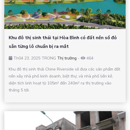
Khu đô thị sinh thái tại Hòa Bình có đất nền sổ đỏ
sẵn từng lô chuẩn bị ra mắt
Th04 23, 2025 TRONG
Thị trường
-
464
Khu đô thị sinh thái Chine Riverside sẽ đưa các sản phẩm đất
nền xây nhà phố kinh doanh, biệt thự, và nhà phố liền kề,
diện tích linh hoạt từ 105m² đến 240m² ra thị trường vào
tháng 5 tới.