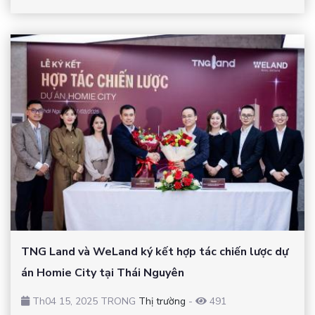
TNG Land và WeLand ký kết hợp tác chiến lược dự
án Homie City tại Thái Nguyên
Th04 15, 2025 TRONG
Thị trường
-
491