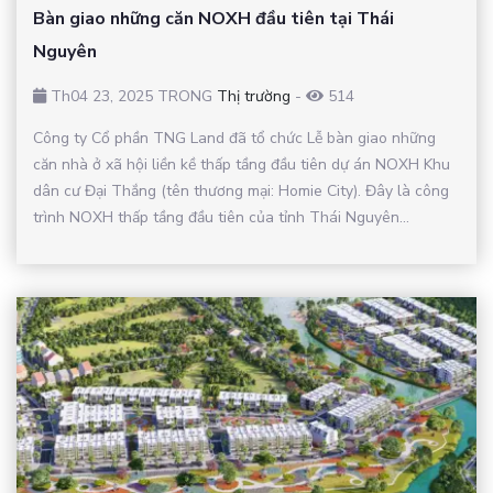
Bàn giao những căn NOXH đầu tiên tại Thái
Nguyên
Th04 23, 2025 TRONG
Thị trường
-
514
Công ty Cổ phần TNG Land đã tổ chức Lễ bàn giao những
căn nhà ở xã hội liền kề thấp tầng đầu tiên dự án NOXH Khu
dân cư Đại Thắng (tên thương mại: Homie City). Đây là công
trình NOXH thấp tầng đầu tiên của tỉnh Thái Nguyên...