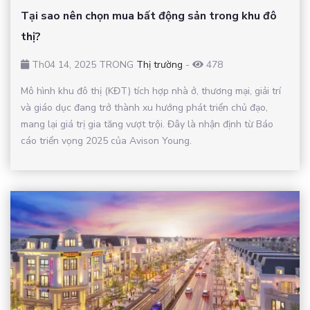
Tại sao nên chọn mua bất động sản trong khu đô
thị?
Th04 14, 2025 TRONG
Thị trường
-
478
Mô hình khu đô thị (KĐT) tích hợp nhà ở, thương mại, giải trí
và giáo dục đang trở thành xu hướng phát triển chủ đạo,
mang lại giá trị gia tăng vượt trội. Đây là nhận định từ Báo
cáo triển vọng 2025 của Avison Young.