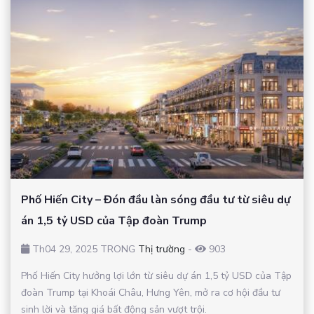
Phố Hiến City – Đón đầu làn sóng đầu tư từ siêu dự
án 1,5 tỷ USD của Tập đoàn Trump
Th04 29, 2025 TRONG
Thị trường
-
903
Phố Hiến City hưởng lợi lớn từ siêu dự án 1,5 tỷ USD của Tập
đoàn Trump tại Khoái Châu, Hưng Yên, mở ra cơ hội đầu tư
sinh lời và tăng giá bất động sản vượt trội.