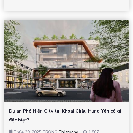
Dự án Phố Hiến City tại Khoái Châu Hưng Yên có gì
đặc biệt?
Th04 29, 2025 TRONG
Thị trường
-
1,807