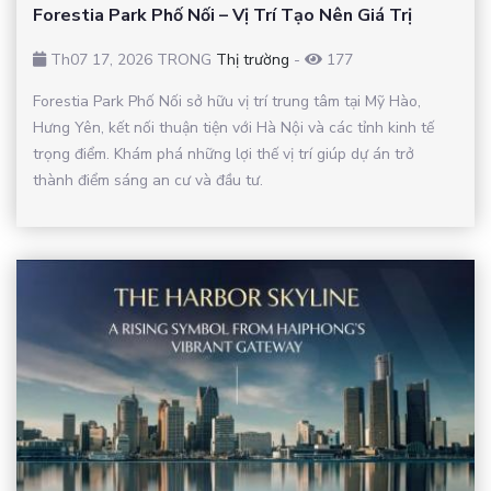
Forestia Park Phố Nối – Vị Trí Tạo Nên Giá Trị
Th07 17, 2026 TRONG
Thị trường
-
177
Forestia Park Phố Nối sở hữu vị trí trung tâm tại Mỹ Hào,
Hưng Yên, kết nối thuận tiện với Hà Nội và các tỉnh kinh tế
trọng điểm. Khám phá những lợi thế vị trí giúp dự án trở
thành điểm sáng an cư và đầu tư.