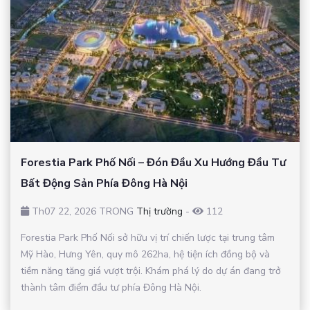
Forestia Park Phố Nối – Đón Đầu Xu Hướng Đầu Tư
Bất Động Sản Phía Đông Hà Nội
Th07 22, 2026 TRONG
Thị trường
-
112
Forestia Park Phố Nối sở hữu vị trí chiến lược tại trung tâm
Mỹ Hào, Hưng Yên, quy mô 262ha, hệ tiện ích đồng bộ và
tiềm năng tăng giá vượt trội. Khám phá lý do dự án đang trở
thành tâm điểm đầu tư phía Đông Hà Nội.