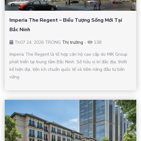
Imperia The Regent – Biểu Tượng Sống Mới Tại
Bắc Ninh
Th07 24, 2026 TRONG
Thị trường
-
138
Imperia The Regent là tổ hợp căn hộ cao cấp do MIK Group
phát triển tại trung tâm Bắc Ninh. Sở hữu vị trí đắc địa, thiết
kế hiện đại, tiện ích chuẩn quốc tế và tiềm năng đầu tư bền
vững.