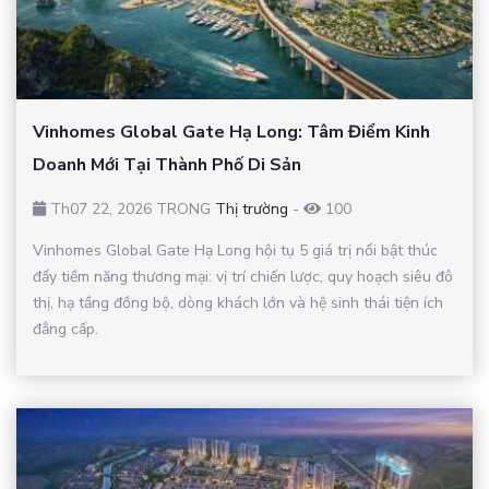
Vinhomes Global Gate Hạ Long: Tâm Điểm Kinh
Doanh Mới Tại Thành Phố Di Sản
Th07 22, 2026 TRONG
Thị trường
-
100
Vinhomes Global Gate Hạ Long hội tụ 5 giá trị nổi bật thúc
đẩy tiềm năng thương mại: vị trí chiến lược, quy hoạch siêu đô
thị, hạ tầng đồng bộ, dòng khách lớn và hệ sinh thái tiện ích
đẳng cấp.