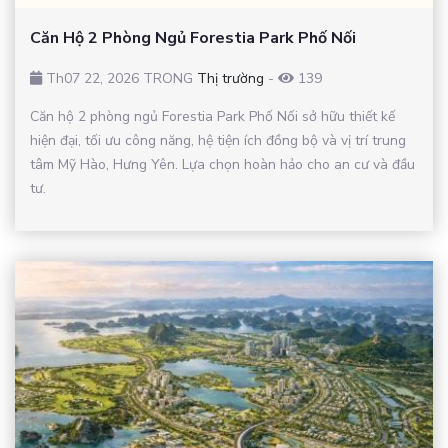
Căn Hộ 2 Phòng Ngủ Forestia Park Phố Nối
Th07 22, 2026 TRONG
Thị trường
-
139
Căn hộ 2 phòng ngủ Forestia Park Phố Nối sở hữu thiết kế
hiện đại, tối ưu công năng, hệ tiện ích đồng bộ và vị trí trung
tâm Mỹ Hào, Hưng Yên. Lựa chọn hoàn hảo cho an cư và đầu
tư.