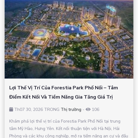
Lợi Thế Vị Trí Của Forestia Park Phố Nối – Tâm
Điểm Kết Nối Và Tiềm Năng Gia Tăng Giá Trị
Th07 30, 2026 TRONG
Thị trường
-
106
Khám phá lợi thế vị trí của Forestia Park Phố Nối tại trung
tâm Mỹ Hào, Hưng Yên. Kết nối thuận tiện với Hà Nội, Hải
Phòng và các khu công nghiệp, mở ra tiềm năng an cư và đầu