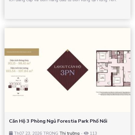
Căn Hộ 3 Phòng Ngủ Forestia Park Phố Nối
Th07 23, 2026 TRONG
Thị trường
-
113