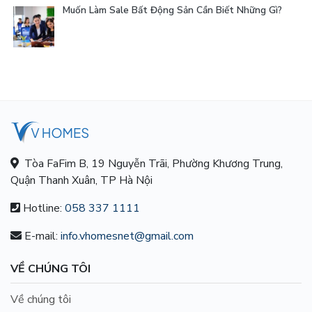
Muốn Làm Sale Bất Động Sản Cần Biết Những Gì?
Tòa FaFim B, 19 Nguyễn Trãi, Phường Khương Trung,
Quận Thanh Xuân, TP Hà Nội
Hotline:
058 337 1111
E-mail:
info.vhomesnet@gmail.com
VỀ CHÚNG TÔI
Về chúng tôi