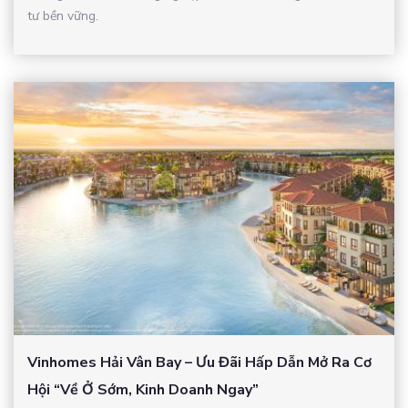
tư bền vững.
Vinhomes Hải Vân Bay – Ưu Đãi Hấp Dẫn Mở Ra Cơ
Hội “Về Ở Sớm, Kinh Doanh Ngay”