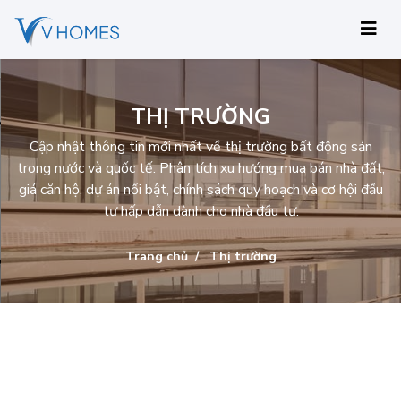
THỊ TRƯỜNG
Cập nhật thông tin mới nhất về thị trường bất động sản
trong nước và quốc tế. Phân tích xu hướng mua bán nhà đất,
giá căn hộ, dự án nổi bật, chính sách quy hoạch và cơ hội đầu
tư hấp dẫn dành cho nhà đầu tư.
Trang chủ
Thị trường