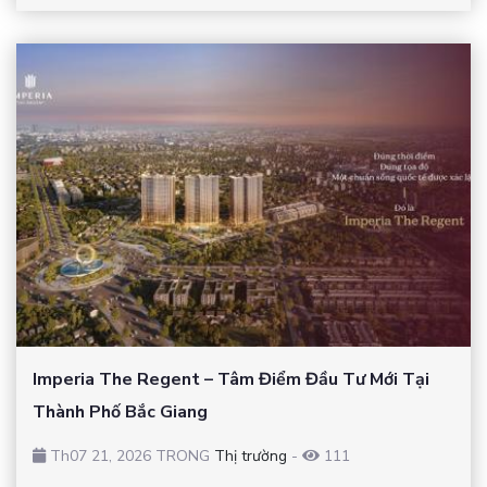
Imperia The Regent – Tâm Điểm Đầu Tư Mới Tại
Thành Phố Bắc Giang
Th07 21, 2026 TRONG
Thị trường
-
111