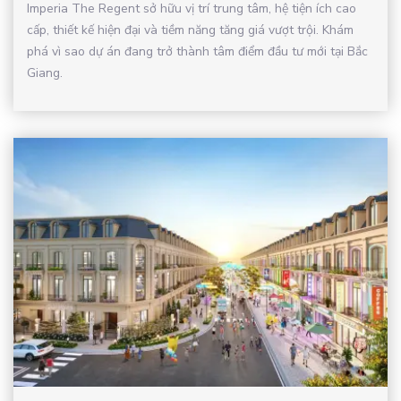
Imperia The Regent sở hữu vị trí trung tâm, hệ tiện ích cao
cấp, thiết kế hiện đại và tiềm năng tăng giá vượt trội. Khám
phá vì sao dự án đang trở thành tâm điểm đầu tư mới tại Bắc
Giang.