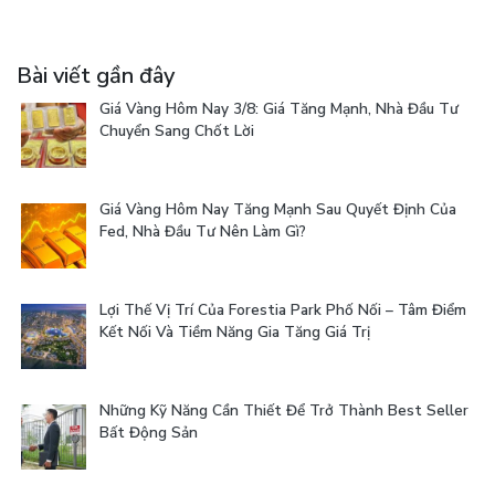
Bài viết gần đây
Giá Vàng Hôm Nay 3/8: Giá Tăng Mạnh, Nhà Đầu Tư
Chuyển Sang Chốt Lời
Giá Vàng Hôm Nay Tăng Mạnh Sau Quyết Định Của
Fed, Nhà Đầu Tư Nên Làm Gì?
Lợi Thế Vị Trí Của Forestia Park Phố Nối – Tâm Điểm
Kết Nối Và Tiềm Năng Gia Tăng Giá Trị
Những Kỹ Năng Cần Thiết Để Trở Thành Best Seller
Bất Động Sản