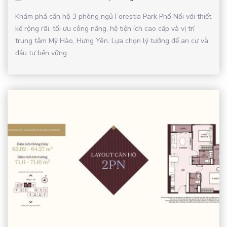
Khám phá căn hộ 3 phòng ngủ Forestia Park Phố Nối với thiết
kế rộng rãi, tối ưu công năng, hệ tiện ích cao cấp và vị trí
trung tâm Mỹ Hào, Hưng Yên. Lựa chọn lý tưởng để an cư và
đầu tư bền vững.