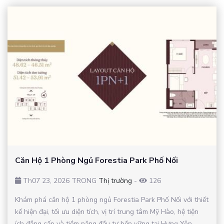
Căn Hộ 1 Phòng Ngủ Forestia Park Phố Nối
Th07 23, 2026 TRONG
Thị trường
-
126
Khám phá căn hộ 1 phòng ngủ Forestia Park Phố Nối với thiết
kế hiện đại, tối ưu diện tích, vị trí trung tâm Mỹ Hào, hệ tiện
ích đẳng cấp và tiềm năng đầu tư bền vững tại Hưng Yên.