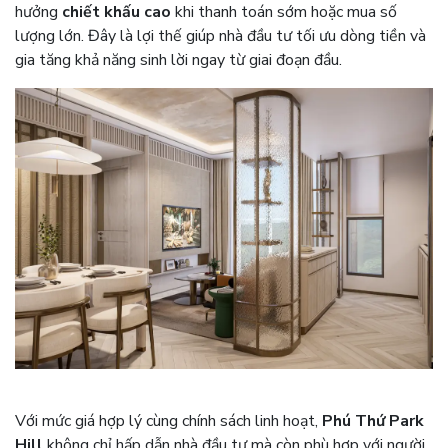
hưởng
chiết khấu cao
khi thanh toán sớm hoặc mua số
lượng lớn. Đây là lợi thế giúp nhà đầu tư tối ưu dòng tiền và
gia tăng khả năng sinh lời ngay từ giai đoạn đầu.
Với mức giá hợp lý cùng chính sách linh hoạt,
Phú Thứ Park
Hill
không chỉ hấp dẫn nhà đầu tư mà còn phù hợp với người