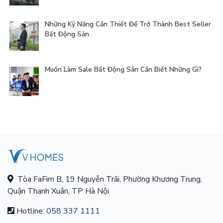
Những Kỹ Năng Cần Thiết Để Trở Thành Best Seller
Bất Động Sản
Muốn Làm Sale Bất Động Sản Cần Biết Những Gì?
Tòa FaFim B, 19 Nguyễn Trãi, Phường Khương Trung,
Quận Thanh Xuân, TP Hà Nội
Hotline:
058 337 1111