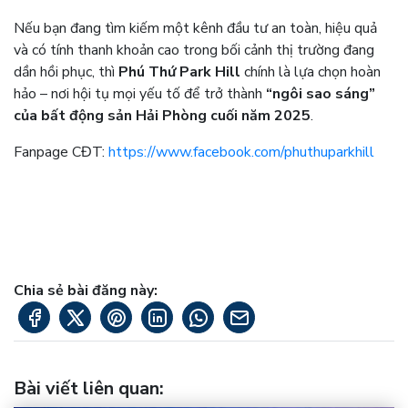
Nếu bạn đang tìm kiếm một kênh đầu tư an toàn, hiệu quả
và có tính thanh khoản cao trong bối cảnh thị trường đang
dần hồi phục, thì
Phú Thứ Park Hill
chính là lựa chọn hoàn
hảo – nơi hội tụ mọi yếu tố để trở thành
“ngôi sao sáng”
của bất động sản Hải Phòng cuối năm 2025
.
Fanpage CĐT:
https://www.facebook.com/phuthuparkhill
Chia sẻ bài đăng này:
Bài viết liên quan
: