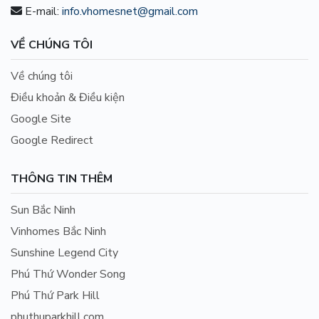
E-mail:
info.vhomesnet@gmail.com
VỀ CHÚNG TÔI
Về chúng tôi
Điều khoản & Điều kiện
Google Site
Google Redirect
THÔNG TIN THÊM
Sun Bắc Ninh
Vinhomes Bắc Ninh
Sunshine Legend City
Phú Thứ Wonder Song
Phú Thứ Park Hill
phuthuparkhill.com