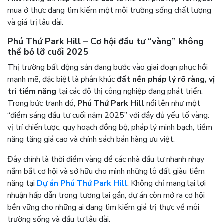
mua ở thực đang tìm kiếm một môi trường sống chất lượng
và giá trị lâu dài.
Phú Thứ Park Hill – Cơ hội đầu tư “vàng” không
thể bỏ lỡ cuối 2025
Thị trường bất động sản đang bước vào giai đoạn phục hồi
mạnh mẽ, đặc biệt là phân khúc
đất nền pháp lý rõ ràng, vị
trí tiềm năng
tại các đô thị công nghiệp đang phát triển.
Trong bức tranh đó,
Phú Thứ Park Hill
nổi lên như một
“điểm sáng đầu tư cuối năm 2025” với đầy đủ yếu tố vàng:
vị trí chiến lược, quy hoạch đồng bộ, pháp lý minh bạch, tiềm
năng tăng giá cao và chính sách bán hàng ưu việt.
Đây chính là thời điểm vàng để các nhà đầu tư nhanh nhạy
nắm bắt cơ hội và sở hữu cho mình những lô đất giàu tiềm
năng tại
Dự án Phú Thứ Park Hill
. Không chỉ mang lại lợi
nhuận hấp dẫn trong tương lai gần, dự án còn mở ra cơ hội
bền vững cho những ai đang tìm kiếm giá trị thực về môi
trường sống và đầu tư lâu dài.