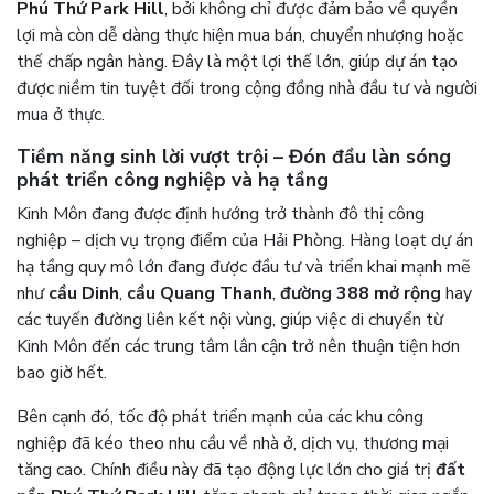
Phú Thứ Park Hill
, bởi không chỉ được đảm bảo về quyền
lợi mà còn dễ dàng thực hiện mua bán, chuyển nhượng hoặc
thế chấp ngân hàng. Đây là một lợi thế lớn, giúp dự án tạo
được niềm tin tuyệt đối trong cộng đồng nhà đầu tư và người
mua ở thực.
Tiềm năng sinh lời vượt trội – Đón đầu làn sóng
phát triển công nghiệp và hạ tầng
Kinh Môn đang được định hướng trở thành đô thị công
nghiệp – dịch vụ trọng điểm của Hải Phòng. Hàng loạt dự án
hạ tầng quy mô lớn đang được đầu tư và triển khai mạnh mẽ
như
cầu Dinh
,
cầu Quang Thanh
,
đường 388 mở rộng
hay
các tuyến đường liên kết nội vùng, giúp việc di chuyển từ
Kinh Môn đến các trung tâm lân cận trở nên thuận tiện hơn
bao giờ hết.
Bên cạnh đó, tốc độ phát triển mạnh của các khu công
nghiệp đã kéo theo nhu cầu về nhà ở, dịch vụ, thương mại
tăng cao. Chính điều này đã tạo động lực lớn cho giá trị
đất