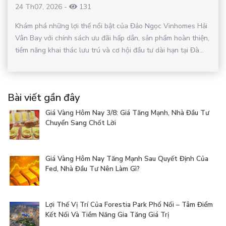
24 Th07, 2026
-
131
Khám phá những lợi thế nổi bật của Đảo Ngọc Vinhomes Hải
Vân Bay với chính sách ưu đãi hấp dẫn, sản phẩm hoàn thiện,
tiềm năng khai thác lưu trú và cơ hội đầu tư dài hạn tại Đà...
Bài viết gần đây
Giá Vàng Hôm Nay 3/8: Giá Tăng Mạnh, Nhà Đầu Tư
Chuyển Sang Chốt Lời
Giá Vàng Hôm Nay Tăng Mạnh Sau Quyết Định Của
Fed, Nhà Đầu Tư Nên Làm Gì?
Lợi Thế Vị Trí Của Forestia Park Phố Nối – Tâm Điểm
Kết Nối Và Tiềm Năng Gia Tăng Giá Trị