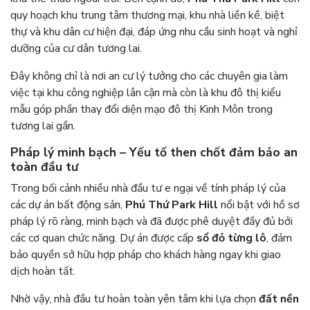
quy hoạch khu trung tâm thương mại, khu nhà liền kề, biệt
thự và khu dân cư hiện đại, đáp ứng nhu cầu sinh hoạt và nghỉ
dưỡng của cư dân tương lai.
Đây không chỉ là nơi an cư lý tưởng cho các chuyên gia làm
việc tại khu công nghiệp lân cận mà còn là khu đô thị kiểu
mẫu góp phần thay đổi diện mạo đô thị Kinh Môn trong
tương lai gần.
Pháp lý minh bạch – Yếu tố then chốt đảm bảo an
toàn đầu tư
Trong bối cảnh nhiều nhà đầu tư e ngại về tính pháp lý của
các dự án bất động sản,
Phú Thứ Park Hill
nổi bật với hồ sơ
pháp lý rõ ràng, minh bạch và đã được phê duyệt đầy đủ bởi
các cơ quan chức năng. Dự án được cấp
sổ đỏ từng lô
, đảm
bảo quyền sở hữu hợp pháp cho khách hàng ngay khi giao
dịch hoàn tất.
Nhờ vậy, nhà đầu tư hoàn toàn yên tâm khi lựa chọn
đất nền