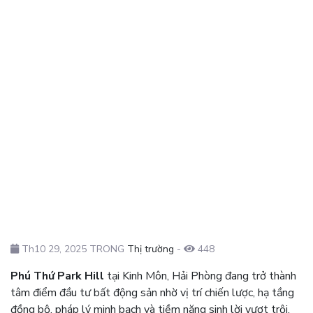
Th10 29, 2025 TRONG
Thị trường
-
448
Phú Thứ Park Hill
tại Kinh Môn, Hải Phòng đang trở thành
tâm điểm đầu tư bất động sản nhờ vị trí chiến lược, hạ tầng
đồng bộ, pháp lý minh bạch và tiềm năng sinh lời vượt trội.