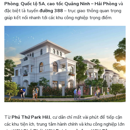
Phòng
,
Quốc lộ 5A
,
cao tốc Quảng Ninh – Hải Phòng
và
đặc biệt là tuyến
đường 388
– trục giao thông quan trọng
giúp kết nối nhanh tới các khu công nghiệp trọng điểm.
Từ
Phú Thứ Park Hill
, cư dân chỉ mất vài phút để tiếp cận
các khu tiện ích, trung tâm hành chính và khu công nghiệp lớn