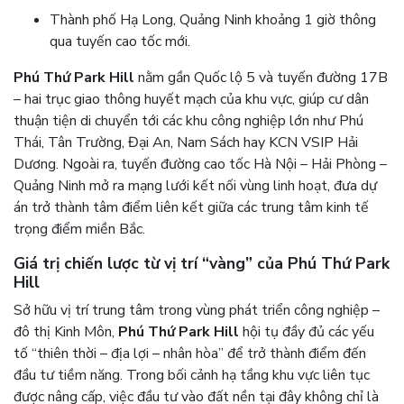
Thành phố Hạ Long, Quảng Ninh khoảng 1 giờ thông
qua tuyến cao tốc mới.
Phú Thứ Park Hill
nằm gần Quốc lộ 5 và tuyến đường 17B
– hai trục giao thông huyết mạch của khu vực, giúp cư dân
thuận tiện di chuyển tới các khu công nghiệp lớn như Phú
Thái, Tân Trường, Đại An, Nam Sách hay KCN VSIP Hải
Dương. Ngoài ra, tuyến đường cao tốc Hà Nội – Hải Phòng –
Quảng Ninh mở ra mạng lưới kết nối vùng linh hoạt, đưa dự
án trở thành tâm điểm liên kết giữa các trung tâm kinh tế
trọng điểm miền Bắc.
Giá trị chiến lược từ vị trí “vàng” của Phú Thứ Park
Hill
Sở hữu vị trí trung tâm trong vùng phát triển công nghiệp –
đô thị Kinh Môn,
Phú Thứ Park Hill
hội tụ đầy đủ các yếu
tố “thiên thời – địa lợi – nhân hòa” để trở thành điểm đến
đầu tư tiềm năng. Trong bối cảnh hạ tầng khu vực liên tục
được nâng cấp, việc đầu tư vào đất nền tại đây không chỉ là