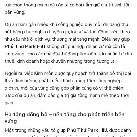
lựa chọn thông minh mà còn là cơ hội nắm giữ giá trị sinh lời
bền vững.
Dự án nằm gần nhiều khu công nghiệp quy mô lớn đang thu
hút hàng chục nghìn chuyên gia, kỹ sư và lao động, kéo theo
nhu cầu nhà ở, dịch vụ, thương mại tăng mạnh. Điều này giúp
Phú Thứ Park Hill
không chỉ phù hợp để an cư mà còn là
“mỏ vàng” cho các nhà đầu tư đang tìm kiếm lợi nhuận từ cho
thuê, kinh doanh hoặc chuyển nhượng trong tương lai.
Ngoài ra, việc Kinh Môn được quy hoạch trở thành đô thị loại
II và định hướng phát triển thành trung tâm công nghiệp –
dịch vụ mới của vùng cũng góp phần củng cố vị thế chiến
lược của dự án, đảm bảo giá trị gia tăng mạnh mẽ theo thời
gian.
Hạ tầng đồng bộ – nền tảng cho phát triển bền
vững
Một trong những yếu tố giúp
Phú Thứ Park Hill
được đánh