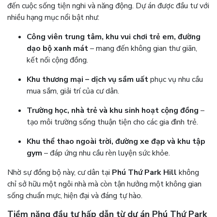
đến cuộc sống tiện nghi và năng động. Dự án được đầu tư với
nhiều hạng mục nổi bật như:
Công viên trung tâm, khu vui chơi trẻ em, đường
dạo bộ xanh mát
– mang đến không gian thư giãn,
kết nối cộng đồng.
Khu thương mại – dịch vụ sầm uất
phục vụ nhu cầu
mua sắm, giải trí của cư dân.
Trường học, nhà trẻ và khu sinh hoạt cộng đồng
–
tạo môi trường sống thuận tiện cho các gia đình trẻ.
Khu thể thao ngoài trời, đường xe đạp và khu tập
gym
– đáp ứng nhu cầu rèn luyện sức khỏe.
Nhờ sự đồng bộ này, cư dân tại
Phú Thứ Park Hill
không
chỉ sở hữu một ngôi nhà mà còn tận hưởng một không gian
sống chuẩn mực, hiện đại và đáng tự hào.
Tiềm năng đầu tư hấp dẫn từ dự án Phú Thứ Park