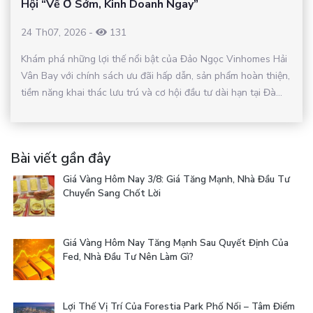
Hội “Về Ở Sớm, Kinh Doanh Ngay”
24 Th07, 2026
-
131
Khám phá những lợi thế nổi bật của Đảo Ngọc Vinhomes Hải
Vân Bay với chính sách ưu đãi hấp dẫn, sản phẩm hoàn thiện,
tiềm năng khai thác lưu trú và cơ hội đầu tư dài hạn tại Đà...
Bài viết gần đây
Giá Vàng Hôm Nay 3/8: Giá Tăng Mạnh, Nhà Đầu Tư
Chuyển Sang Chốt Lời
Giá Vàng Hôm Nay Tăng Mạnh Sau Quyết Định Của
Fed, Nhà Đầu Tư Nên Làm Gì?
Lợi Thế Vị Trí Của Forestia Park Phố Nối – Tâm Điểm