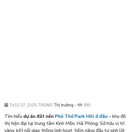
Th10 27, 2025 TRONG
Thị trường
-
380
Tìm hiểu
dự án đất nền
Phú Thứ Park Hill ở đâu
– khu đô
thị hiện đại tại trung tâm Kinh Môn, Hải Phòng. Sở hữu vị trí
vàng, kết nối giao thông linh hoạt, tiềm năng đầu tư sinh lời