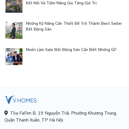
Kết Nối Và Tiềm Năng Gia Tăng Giá Trị
Những Kỹ Năng Cần Thiết Để Trở Thành Best Seller
Bất Động Sản
Muốn Làm Sale Bất Động Sản Cần Biết Những Gì?
Tòa FaFim B, 19 Nguyễn Trãi, Phường Khương Trung,
Quận Thanh Xuân, TP Hà Nội