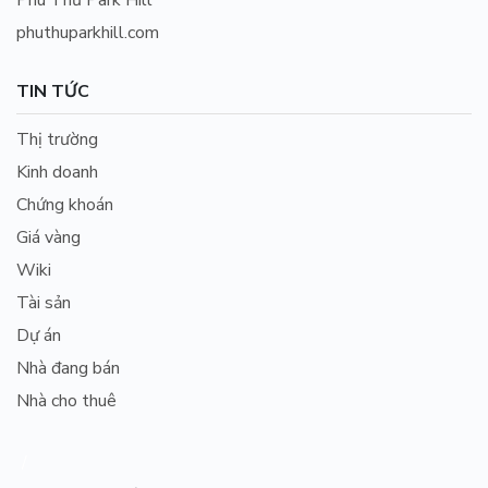
Phú Thứ Park Hill
phuthuparkhill.com
TIN TỨC
Thị trường
Kinh doanh
Chứng khoán
Giá vàng
Wiki
Tài sản
Dự án
Nhà đang bán
Nhà cho thuê
/