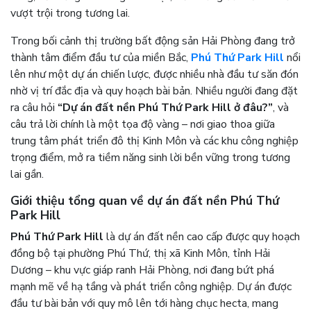
vượt trội trong tương lai.
Trong bối cảnh thị trường bất động sản Hải Phòng đang trở
thành tâm điểm đầu tư của miền Bắc,
Phú Thứ Park Hill
nổi
lên như một dự án chiến lược, được nhiều nhà đầu tư săn đón
nhờ vị trí đắc địa và quy hoạch bài bản. Nhiều người đang đặt
ra câu hỏi
“Dự án đất nền Phú Thứ Park Hill ở đâu?”
, và
câu trả lời chính là một tọa độ vàng – nơi giao thoa giữa
trung tâm phát triển đô thị Kinh Môn và các khu công nghiệp
trọng điểm, mở ra tiềm năng sinh lời bền vững trong tương
lai gần.
Giới thiệu tổng quan về dự án đất nền Phú Thứ
Park Hill
Phú Thứ Park Hill
là dự án đất nền cao cấp được quy hoạch
đồng bộ tại phường Phú Thứ, thị xã Kinh Môn, tỉnh Hải
Dương – khu vực giáp ranh Hải Phòng, nơi đang bứt phá
mạnh mẽ về hạ tầng và phát triển công nghiệp. Dự án được
đầu tư bài bản với quy mô lên tới hàng chục hecta, mang