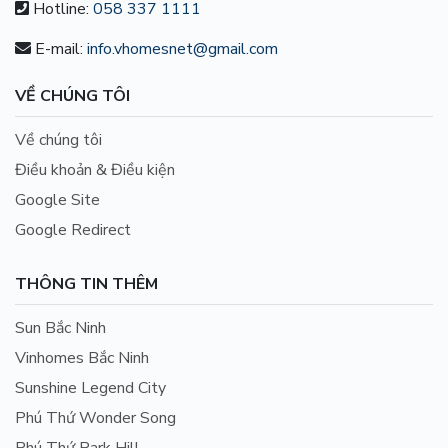
Hotline:
058 337 1111
E-mail:
info.vhomesnet@gmail.com
VỀ CHÚNG TÔI
Về chúng tôi
Điều khoản & Điều kiện
Google Site
Google Redirect
THÔNG TIN THÊM
Sun Bắc Ninh
Vinhomes Bắc Ninh
Sunshine Legend City
Phú Thứ Wonder Song