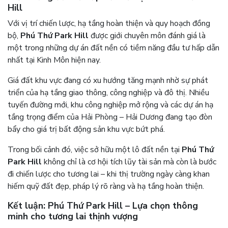
Hill
Với vị trí chiến lược, hạ tầng hoàn thiện và quy hoạch đồng
bộ,
Phú Thứ Park Hill
được giới chuyên môn đánh giá là
một trong những dự án đất nền có tiềm năng đầu tư hấp dẫn
nhất tại Kinh Môn hiện nay.
Giá đất khu vực đang có xu hướng tăng mạnh nhờ sự phát
triển của hạ tầng giao thông, công nghiệp và đô thị. Nhiều
tuyến đường mới, khu công nghiệp mở rộng và các dự án hạ
tầng trọng điểm của Hải Phòng – Hải Dương đang tạo đòn
bẩy cho giá trị bất động sản khu vực bứt phá.
Trong bối cảnh đó, việc sở hữu một lô đất nền tại
Phú Thứ
Park Hill
không chỉ là cơ hội tích lũy tài sản mà còn là bước
đi chiến lược cho tương lai – khi thị trường ngày càng khan
hiếm quỹ đất đẹp, pháp lý rõ ràng và hạ tầng hoàn thiện.
Kết luận: Phú Thứ Park Hill – Lựa chọn thông
minh cho tương lai thịnh vượng