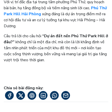
Với vị trí đắc địa tại trung tâm phường Phú Thứ, quy hoạch
bài bản, hạ tầng đồng bộ và tiềm năng sinh lời cao,
Phú Thứ
Park Hill Hải Phòng
xứng đáng là dự án trọng điểm mở ra
cơ hội đầu tư và an cư lý tưởng tại khu vực Hải Phòng – Hải
Dương.
Câu trả lời cho câu hỏi
“Dự án đất nền Phú Thứ Park Hill ở
đâu?”
không chỉ là một địa chỉ, mà còn là lời khẳng định về
tầm nhìn phát triển của một khu đô thị mới – nơi kiến tạo
cuộc sống thịnh vượng, bền vững và mang lại giá trị gia tăng
vượt trội theo thời gian.
Chia sẻ bài đăng này: