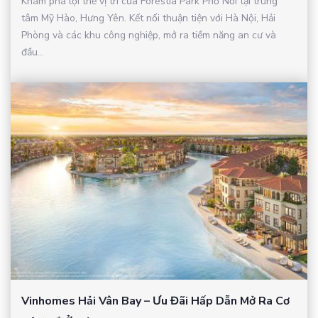
Khám phá lợi thế vị trí của Forestia Park Phố Nối tại trung
tâm Mỹ Hào, Hưng Yên. Kết nối thuận tiện với Hà Nội, Hải
Phòng và các khu công nghiệp, mở ra tiềm năng an cư và
đầu...
Vinhomes Hải Vân Bay – Ưu Đãi Hấp Dẫn Mở Ra Cơ