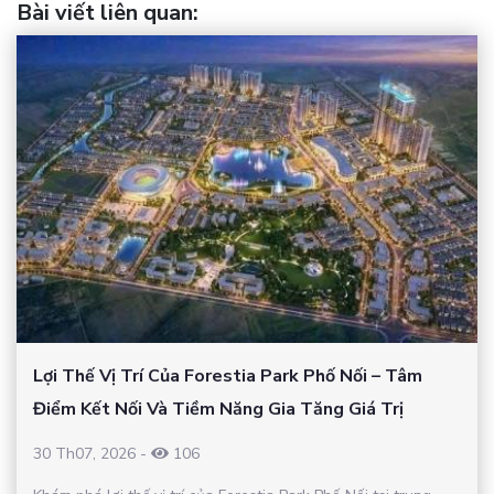
Bài viết liên quan
:
Lợi Thế Vị Trí Của Forestia Park Phố Nối – Tâm
Điểm Kết Nối Và Tiềm Năng Gia Tăng Giá Trị
30 Th07, 2026
-
106