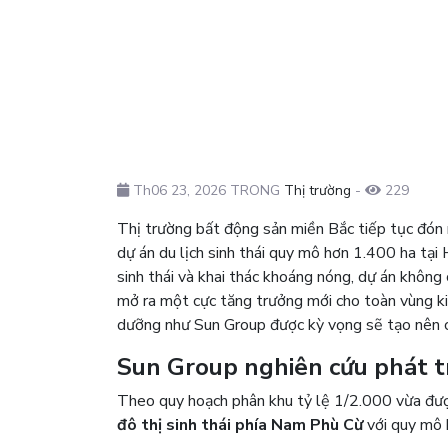
Th06 23, 2026 TRONG
Thị trường
-
229
Thị trường bất động sản miền Bắc tiếp tục đón n
dự án du lịch sinh thái quy mô hơn 1.400 ha tại
sinh thái và khai thác khoáng nóng, dự án khôn
mở ra một cực tăng trưởng mới cho toàn vùng ki
dưỡng như Sun Group được kỳ vọng sẽ tạo nên cú
Sun Group nghiên cứu phát tr
Theo quy hoạch phân khu tỷ lệ 1/2.000 vừa đượ
đô thị sinh thái phía Nam Phù Cừ
với quy mô