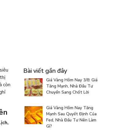
siêu
Bài viết gần đây
thị
Giá Vàng Hôm Nay 3/8: Giá
à còn
Tăng Mạnh, Nhà Đầu Tư
ghỉ
Chuyển Sang Chốt Lời
Giá Vàng Hôm Nay Tăng
Yên
Mạnh Sau Quyết Định Của
Fed, Nhà Đầu Tư Nên Làm
ịch,
Gì?