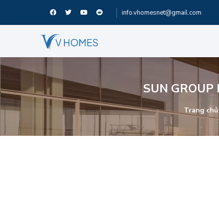
info.vhomesnet@gmail.com
SUN GROUP N
Trang chủ