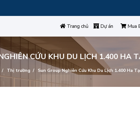
Trang chủ
Dự án
Mua 
GHIÊN CỨU KHU DU LỊCH 1.400 HA 
Thị trường
Sun Group Nghiên Cứu Khu Du Lịch 1.400 Ha Tạ