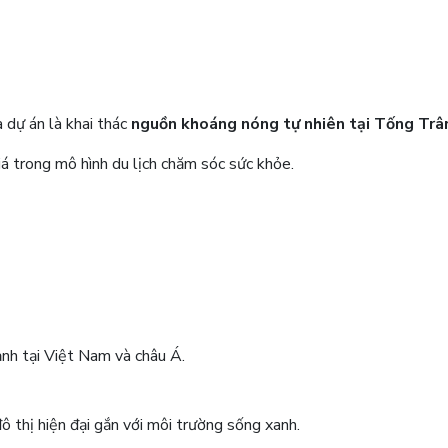
 dự án là khai thác
nguồn khoáng nóng tự nhiên tại Tống Trâ
á trong mô hình du lịch chăm sóc sức khỏe.
nh tại Việt Nam và châu Á.
đô thị hiện đại gắn với môi trường sống xanh.