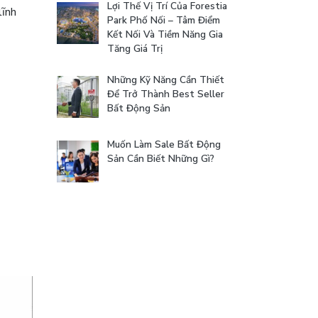
Lợi Thế Vị Trí Của Forestia
lĩnh
Park Phố Nối – Tâm Điểm
Kết Nối Và Tiềm Năng Gia
Tăng Giá Trị
Những Kỹ Năng Cần Thiết
Để Trở Thành Best Seller
Bất Động Sản
Muốn Làm Sale Bất Động
Sản Cần Biết Những Gì?