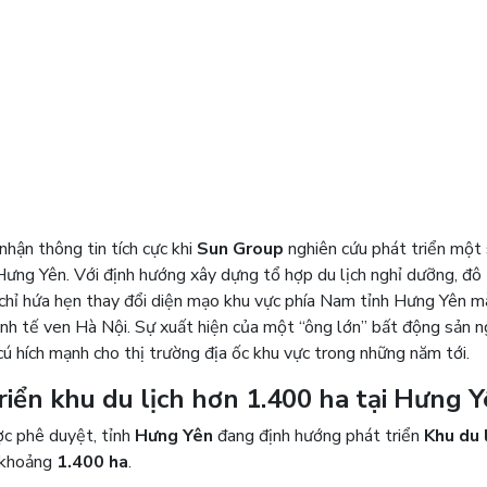
hận thông tin tích cực khi
Sun Group
nghiên cứu phát triển một 
 Hưng Yên. Với định hướng xây dựng tổ hợp du lịch nghỉ dưỡng, đô 
g chỉ hứa hẹn thay đổi diện mạo khu vực phía Nam tỉnh Hưng Yên m
nh tế ven Hà Nội. Sự xuất hiện của một “ông lớn” bất động sản n
 hích mạnh cho thị trường địa ốc khu vực trong những năm tới.
iển khu du lịch hơn 1.400 ha tại Hưng 
c phê duyệt, tỉnh
Hưng Yên
đang định hướng phát triển
Khu du l
 khoảng
1.400 ha
.