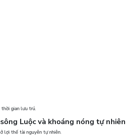
thời gian lưu trú.
n sông Luộc và khoáng nóng tự nhiên
 lợi thế tài nguyên tự nhiên.