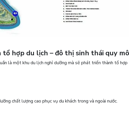
tổ hợp du lịch – đô thị sinh thái quy mô
ần là một khu du lịch nghỉ dưỡng mà sẽ phát triển thành tổ hợp
dưỡng chất lượng cao phục vụ du khách trong và ngoài nước.