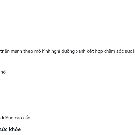
 triển mạnh theo mô hình nghỉ dưỡng xanh kết hợp chăm sóc sức 
nhờ:
 dưỡng cao cấp.
sức khỏe