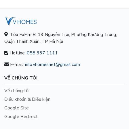
Tòa FaFim B, 19 Nguyễn Trãi, Phường Khương Trung,
Quận Thanh Xuân, TP Hà Nội
Hotline:
058 337 1111
E-mail:
info.vhomesnet@gmail.com
VỀ CHÚNG TÔI
Về chúng tôi
Điều khoản & Điều kiện
Google Site
Google Redirect