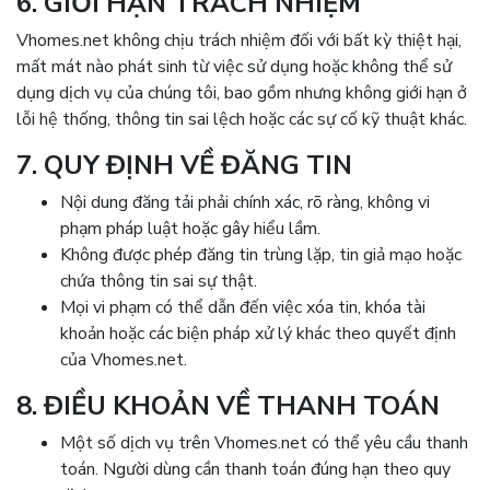
6. GIỚI HẠN TRÁCH NHIỆM
Vhomes.net không chịu trách nhiệm đối với bất kỳ thiệt hại,
mất mát nào phát sinh từ việc sử dụng hoặc không thể sử
dụng dịch vụ của chúng tôi, bao gồm nhưng không giới hạn ở
lỗi hệ thống, thông tin sai lệch hoặc các sự cố kỹ thuật khác.
7. QUY ĐỊNH VỀ ĐĂNG TIN
Nội dung đăng tải phải chính xác, rõ ràng, không vi
phạm pháp luật hoặc gây hiểu lầm.
Không được phép đăng tin trùng lặp, tin giả mạo hoặc
chứa thông tin sai sự thật.
Mọi vi phạm có thể dẫn đến việc xóa tin, khóa tài
khoản hoặc các biện pháp xử lý khác theo quyết định
của Vhomes.net.
8. ĐIỀU KHOẢN VỀ THANH TOÁN
Một số dịch vụ trên Vhomes.net có thể yêu cầu thanh
toán. Người dùng cần thanh toán đúng hạn theo quy