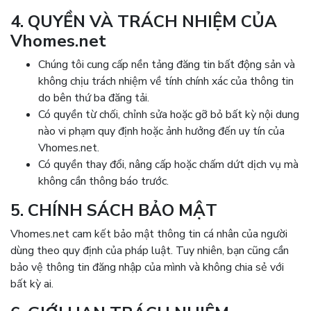
4. QUYỀN VÀ TRÁCH NHIỆM CỦA
Vhomes.net
Chúng tôi cung cấp nền tảng đăng tin bất động sản và
không chịu trách nhiệm về tính chính xác của thông tin
do bên thứ ba đăng tải.
Có quyền từ chối, chỉnh sửa hoặc gỡ bỏ bất kỳ nội dung
nào vi phạm quy định hoặc ảnh hưởng đến uy tín của
Vhomes.net.
Có quyền thay đổi, nâng cấp hoặc chấm dứt dịch vụ mà
không cần thông báo trước.
5. CHÍNH SÁCH BẢO MẬT
Vhomes.net cam kết bảo mật thông tin cá nhân của người
dùng theo quy định của pháp luật. Tuy nhiên, bạn cũng cần
bảo vệ thông tin đăng nhập của mình và không chia sẻ với
bất kỳ ai.