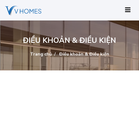
ĐIỀU KHOẢN & ĐIỀU KIỆN
Trang chủ
Điều khoản & Điều kiện