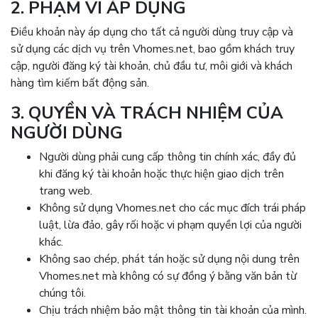
2. PHẠM VI ÁP DỤNG
Điều khoản này áp dụng cho tất cả người dùng truy cập và
sử dụng các dịch vụ trên Vhomes.net, bao gồm khách truy
cập, người đăng ký tài khoản, chủ đầu tư, môi giới và khách
hàng tìm kiếm bất động sản.
3. QUYỀN VÀ TRÁCH NHIỆM CỦA
NGƯỜI DÙNG
Người dùng phải cung cấp thông tin chính xác, đầy đủ
khi đăng ký tài khoản hoặc thực hiện giao dịch trên
trang web.
Không sử dụng Vhomes.net cho các mục đích trái pháp
luật, lừa đảo, gây rối hoặc vi phạm quyền lợi của người
khác.
Không sao chép, phát tán hoặc sử dụng nội dung trên
Vhomes.net mà không có sự đồng ý bằng văn bản từ
chúng tôi.
Chịu trách nhiệm bảo mật thông tin tài khoản của mình.