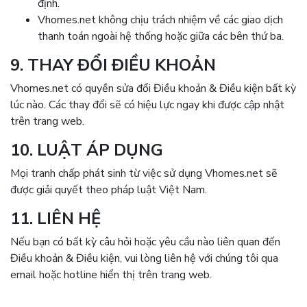
định.
Vhomes.net không chịu trách nhiệm về các giao dịch
thanh toán ngoài hệ thống hoặc giữa các bên thứ ba.
9. THAY ĐỔI ĐIỀU KHOẢN
Vhomes.net có quyền sửa đổi Điều khoản & Điều kiện bất kỳ
lúc nào. Các thay đổi sẽ có hiệu lực ngay khi được cập nhật
trên trang web.
10. LUẬT ÁP DỤNG
Mọi tranh chấp phát sinh từ việc sử dụng Vhomes.net sẽ
được giải quyết theo pháp luật Việt Nam.
11. LIÊN HỆ
Nếu bạn có bất kỳ câu hỏi hoặc yêu cầu nào liên quan đến
Điều khoản & Điều kiện, vui lòng liên hệ với chúng tôi qua
email hoặc hotline hiển thị trên trang web.