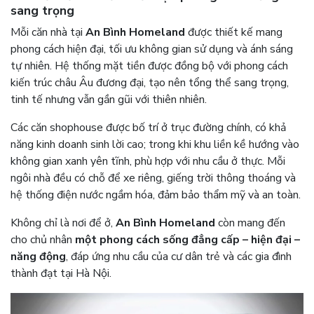
sang trọng
Mỗi căn nhà tại
An Bình Homeland
được thiết kế mang
phong cách hiện đại, tối ưu không gian sử dụng và ánh sáng
tự nhiên. Hệ thống mặt tiền được đồng bộ với phong cách
kiến trúc châu Âu đương đại, tạo nên tổng thể sang trọng,
tinh tế nhưng vẫn gần gũi với thiên nhiên.
Các căn shophouse được bố trí ở trục đường chính, có khả
năng kinh doanh sinh lời cao; trong khi khu liền kề hướng vào
không gian xanh yên tĩnh, phù hợp với nhu cầu ở thực. Mỗi
ngôi nhà đều có chỗ để xe riêng, giếng trời thông thoáng và
hệ thống điện nước ngầm hóa, đảm bảo thẩm mỹ và an toàn.
Không chỉ là nơi để ở,
An Bình Homeland
còn mang đến
cho chủ nhân
một phong cách sống đẳng cấp – hiện đại –
năng động
, đáp ứng nhu cầu của cư dân trẻ và các gia đình
thành đạt tại Hà Nội.