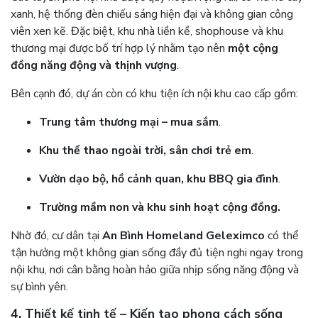
xanh, hệ thống đèn chiếu sáng hiện đại và không gian công
viên xen kẽ. Đặc biệt, khu nhà liền kề, shophouse và khu
thương mại được bố trí hợp lý nhằm tạo nên
một cộng
đồng năng động và thịnh vượng
.
Bên cạnh đó, dự án còn có khu tiện ích nội khu cao cấp gồm:
Trung tâm thương mại – mua sắm
.
Khu thể thao ngoài trời, sân chơi trẻ em
.
Vườn dạo bộ, hồ cảnh quan, khu BBQ gia đình
.
Trường mầm non và khu sinh hoạt cộng đồng.
Nhờ đó, cư dân tại
An Bình Homeland Geleximco
có thể
tận hưởng một không gian sống đầy đủ tiện nghi ngay trong
nội khu, nơi cân bằng hoàn hảo giữa nhịp sống năng động và
sự bình yên.
4. Thiết kế tinh tế – Kiến tạo phong cách sống