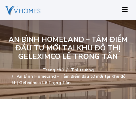
AN BÌNH HOMELAND – TÂM ĐIỂM
ĐẦU TƯ MỚI TẠI KHU ĐÔ THỊ
GELEXIMCO LÊ TRỌNG TẤN
Trang chủ
Thị trường
An Bình Homeland – Tâm điểm đầu tư mới tại Khu đô
thị Geleximco Lê Trọng Tấn