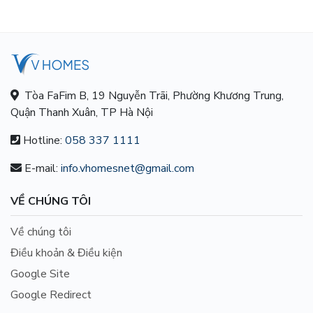
Tòa FaFim B, 19 Nguyễn Trãi, Phường Khương Trung,
Quận Thanh Xuân, TP Hà Nội
Hotline:
058 337 1111
E-mail:
info.vhomesnet@gmail.com
VỀ CHÚNG TÔI
Về chúng tôi
Điều khoản & Điều kiện
Google Site
Google Redirect