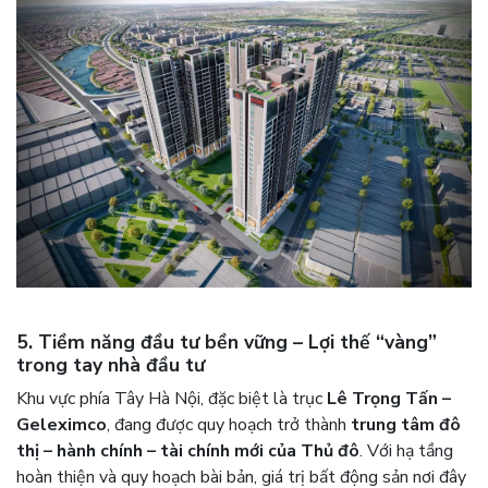
5. Tiềm năng đầu tư bền vững – Lợi thế “vàng”
trong tay nhà đầu tư
Khu vực phía Tây Hà Nội, đặc biệt là trục
Lê Trọng Tấn –
Geleximco
, đang được quy hoạch trở thành
trung tâm đô
thị – hành chính – tài chính mới của Thủ đô
. Với hạ tầng
hoàn thiện và quy hoạch bài bản, giá trị bất động sản nơi đây