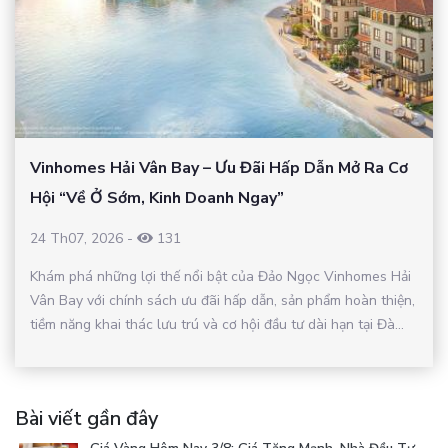
Vinhomes Hải Vân Bay – Ưu Đãi Hấp Dẫn Mở Ra Cơ
Hội “Về Ở Sớm, Kinh Doanh Ngay”
24 Th07, 2026
-
131
Khám phá những lợi thế nổi bật của Đảo Ngọc Vinhomes Hải
Vân Bay với chính sách ưu đãi hấp dẫn, sản phẩm hoàn thiện,
tiềm năng khai thác lưu trú và cơ hội đầu tư dài hạn tại Đà...
Bài viết gần đây