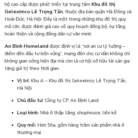
hộ cao cấp được phát triển tại trung tâm
Khu đô thị
Geleximco Lê Trọng Tấn
, thuộc địa bàn quận Hà Đông và
Hoài Đức, Hà Nội. Đây là một trong những khu đô thị quy
mô lớn, được đánh giá cao về quy hoạch đồng bộ, hạ tầng
hoàn thiện và cộng đồng dân cư văn minh.
An Bình Homeland
được định vị là “nơi an cư lý tưởng –
điểm đến đầu tư bền vững”, mang đến cho cư dân không chỉ
không gian sống hiện đại mà còn là cơ hội sở hữu tài sản gia
tăng giá trị theo thời gian.
Vị trí:
Khu A – Khu đô thị Geleximco Lê Trọng Tấn,
Hà Nội
Chủ đầu tư:
Công ty CP An Bình Land
Loại hình:
Nhà ở thấp tầng, shophouse, liền kề
Quy mô:
Hơn 5ha, gồm hàng trăm sản phẩm nhà ở
thương mại