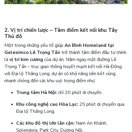
2. Vị trí chiến lược – Tâm điểm kết nối khu Tây
Thủ đô
Một trong những yếu tố giúp
An Bình Homeland tại
Geleximco Lê Trọng Tấn
trở thành tâm điểm đầu tư chính
là
vị trí kim cương
của dự án. Nằm ngay mặt đường Lê
Trọng Tấn – trục giao thông huyết mạch kết nối Hà Đông
với Đại lộ Thăng Long, dự án có khả năng liên kết vùng
nhanh chóng đến các khu vực trọng điểm như:
Trung tâm Hà Nội:
chỉ 20 phút di chuyển.
Khu công nghệ cao Hòa Lạc:
25 phút di chuyển qua
Đại lộ Thăng Long.
Các khu đô thị lớn lân cận:
Nam An Khánh,
Splendora, Park City, Dương Nội…