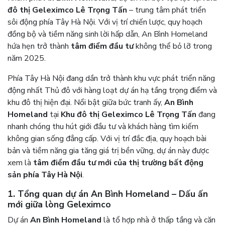
đô thị Geleximco Lê Trọng Tấn
– trung tâm phát triển
sôi động phía Tây Hà Nội. Với vị trí chiến lược, quy hoạch
đồng bộ và tiềm năng sinh lời hấp dẫn, An Bình Homeland
hứa hẹn trở thành
tâm điểm đầu tư
không thể bỏ lỡ trong
năm 2025.
Phía Tây Hà Nội đang dần trở thành khu vực phát triển năng
động nhất Thủ đô với hàng loạt dự án hạ tầng trọng điểm và
khu đô thị hiện đại. Nổi bật giữa bức tranh ấy,
An Bình
Homeland
tại
Khu đô thị Geleximco Lê Trọng Tấn
đang
nhanh chóng thu hút giới đầu tư và khách hàng tìm kiếm
không gian sống đẳng cấp. Với vị trí đắc địa, quy hoạch bài
bản và tiềm năng gia tăng giá trị bền vững, dự án này được
xem là
tâm điểm đầu tư mới của thị trường bất động
sản phía Tây Hà Nội
.
1. Tổng quan dự án An Bình Homeland – Dấu ấn
mới giữa lòng Geleximco
Dự án
An Bình Homeland
là tổ hợp nhà ở thấp tầng và căn