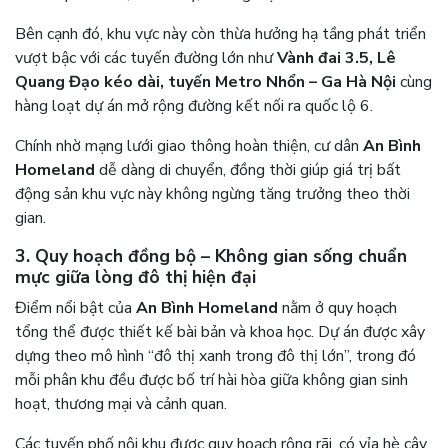
Bên cạnh đó, khu vực này còn thừa hưởng hạ tầng phát triển
vượt bậc với các tuyến đường lớn như
Vành đai 3.5, Lê
Quang Đạo kéo dài, tuyến Metro Nhổn – Ga Hà Nội
cùng
hàng loạt dự án mở rộng đường kết nối ra quốc lộ 6.
Chính nhờ mạng lưới giao thông hoàn thiện, cư dân
An Bình
Homeland
dễ dàng di chuyển, đồng thời giúp giá trị bất
động sản khu vực này không ngừng tăng trưởng theo thời
gian.
3. Quy hoạch đồng bộ – Không gian sống chuẩn
mực giữa lòng đô thị hiện đại
Điểm nổi bật của
An Bình Homeland
nằm ở quy hoạch
tổng thể được thiết kế bài bản và khoa học. Dự án được xây
dựng theo mô hình “đô thị xanh trong đô thị lớn”, trong đó
mỗi phân khu đều được bố trí hài hòa giữa không gian sinh
hoạt, thương mại và cảnh quan.
Các tuyến phố nội khu được quy hoạch rộng rãi, có vỉa hè cây