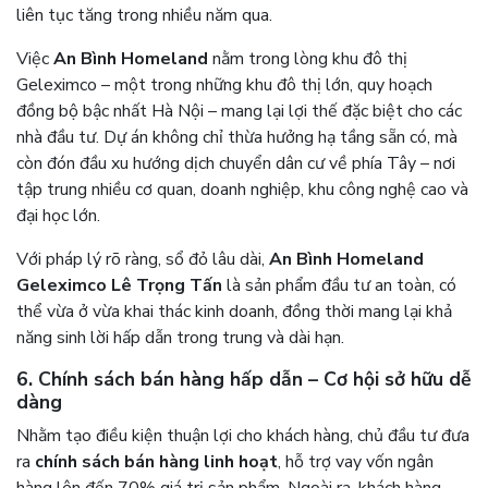
liên tục tăng trong nhiều năm qua.
Việc
An Bình Homeland
nằm trong lòng khu đô thị
Geleximco – một trong những khu đô thị lớn, quy hoạch
đồng bộ bậc nhất Hà Nội – mang lại lợi thế đặc biệt cho các
nhà đầu tư. Dự án không chỉ thừa hưởng hạ tầng sẵn có, mà
còn đón đầu xu hướng dịch chuyển dân cư về phía Tây – nơi
tập trung nhiều cơ quan, doanh nghiệp, khu công nghệ cao và
đại học lớn.
Với pháp lý rõ ràng, sổ đỏ lâu dài,
An Bình Homeland
Geleximco Lê Trọng Tấn
là sản phẩm đầu tư an toàn, có
thể vừa ở vừa khai thác kinh doanh, đồng thời mang lại khả
năng sinh lời hấp dẫn trong trung và dài hạn.
6. Chính sách bán hàng hấp dẫn – Cơ hội sở hữu dễ
dàng
Nhằm tạo điều kiện thuận lợi cho khách hàng, chủ đầu tư đưa
ra
chính sách bán hàng linh hoạt
, hỗ trợ vay vốn ngân