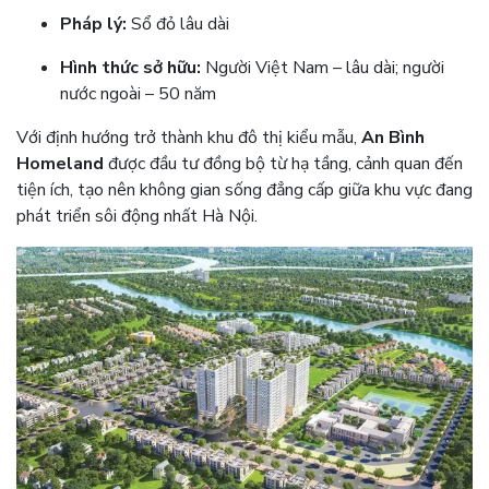
Pháp lý:
Sổ đỏ lâu dài
Hình thức sở hữu:
Người Việt Nam – lâu dài; người
nước ngoài – 50 năm
Với định hướng trở thành khu đô thị kiểu mẫu,
An Bình
Homeland
được đầu tư đồng bộ từ hạ tầng, cảnh quan đến
tiện ích, tạo nên không gian sống đẳng cấp giữa khu vực đang
phát triển sôi động nhất Hà Nội.