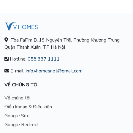
Tòa FaFim B, 19 Nguyễn Trãi, Phường Khương Trung,
Quận Thanh Xuân, TP Hà Nội
Hotline:
058 337 1111
E-mail:
info.vhomesnet@gmail.com
VỀ CHÚNG TÔI
Về chúng tôi
Điều khoản & Điều kiện
Google Site
Google Redirect