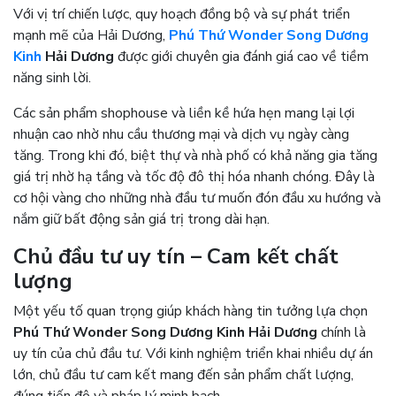
Với vị trí chiến lược, quy hoạch đồng bộ và sự phát triển
mạnh mẽ của Hải Dương,
Phú Thứ Wonder Song Dương
Kinh
Hải Dương
được giới chuyên gia đánh giá cao về tiềm
năng sinh lời.
Các sản phẩm shophouse và liền kề hứa hẹn mang lại lợi
nhuận cao nhờ nhu cầu thương mại và dịch vụ ngày càng
tăng. Trong khi đó, biệt thự và nhà phố có khả năng gia tăng
giá trị nhờ hạ tầng và tốc độ đô thị hóa nhanh chóng. Đây là
cơ hội vàng cho những nhà đầu tư muốn đón đầu xu hướng và
nắm giữ bất động sản giá trị trong dài hạn.
Chủ đầu tư uy tín – Cam kết chất
lượng
Một yếu tố quan trọng giúp khách hàng tin tưởng lựa chọn
Phú Thứ Wonder Song Dương Kinh Hải Dương
chính là
uy tín của chủ đầu tư. Với kinh nghiệm triển khai nhiều dự án
lớn, chủ đầu tư cam kết mang đến sản phẩm chất lượng,