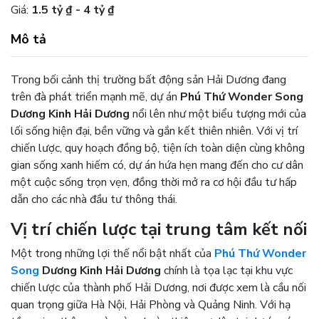
Giá:
1.5 tỷ ₫ - 4 tỷ ₫
Mô tả
Trong bối cảnh thị trường bất động sản Hải Dương đang
trên đà phát triển mạnh mẽ, dự án
Phú Thứ Wonder Song
Dương Kinh Hải Dương
nổi lên như một biểu tượng mới của
lối sống hiện đại, bền vững và gắn kết thiên nhiên. Với vị trí
chiến lược, quy hoạch đồng bộ, tiện ích toàn diện cùng không
gian sống xanh hiếm có, dự án hứa hẹn mang đến cho cư dân
một cuộc sống trọn vẹn, đồng thời mở ra cơ hội đầu tư hấp
dẫn cho các nhà đầu tư thông thái.
Vị trí chiến lược tại trung tâm kết nối
Một trong những lợi thế nổi bật nhất của
Phú Thứ Wonder
Song
Dương Kinh Hải Dương
chính là tọa lạc tại khu vực
chiến lược của thành phố Hải Dương, nơi được xem là cầu nối
quan trọng giữa Hà Nội, Hải Phòng và Quảng Ninh. Với hạ