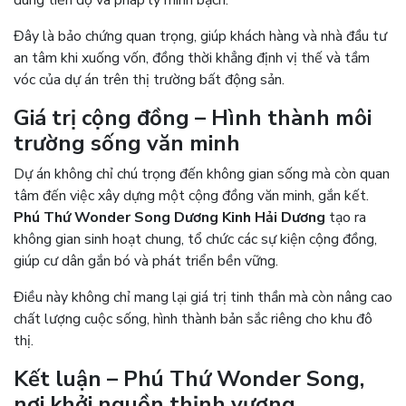
đúng tiến độ và pháp lý minh bạch.
Đây là bảo chứng quan trọng, giúp khách hàng và nhà đầu tư
an tâm khi xuống vốn, đồng thời khẳng định vị thế và tầm
vóc của dự án trên thị trường bất động sản.
Giá trị cộng đồng – Hình thành môi
trường sống văn minh
Dự án không chỉ chú trọng đến không gian sống mà còn quan
tâm đến việc xây dựng một cộng đồng văn minh, gắn kết.
Phú Thứ Wonder Song Dương Kinh Hải Dương
tạo ra
không gian sinh hoạt chung, tổ chức các sự kiện cộng đồng,
giúp cư dân gắn bó và phát triển bền vững.
Điều này không chỉ mang lại giá trị tinh thần mà còn nâng cao
chất lượng cuộc sống, hình thành bản sắc riêng cho khu đô
thị.
Kết luận – Phú Thứ Wonder Song,
nơi khởi nguồn thịnh vượng