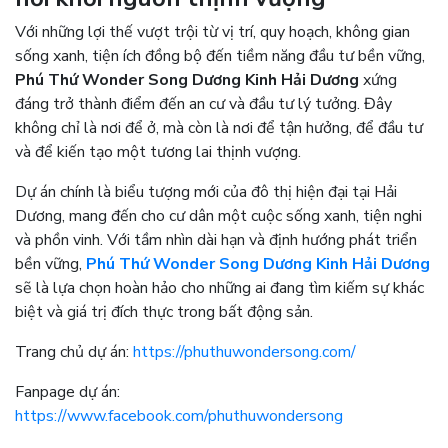
Với những lợi thế vượt trội từ vị trí, quy hoạch, không gian
sống xanh, tiện ích đồng bộ đến tiềm năng đầu tư bền vững,
Phú Thứ Wonder Song Dương Kinh Hải Dương
xứng
đáng trở thành điểm đến an cư và đầu tư lý tưởng. Đây
không chỉ là nơi để ở, mà còn là nơi để tận hưởng, để đầu tư
và để kiến tạo một tương lai thịnh vượng.
Dự án chính là biểu tượng mới của đô thị hiện đại tại Hải
Dương, mang đến cho cư dân một cuộc sống xanh, tiện nghi
và phồn vinh. Với tầm nhìn dài hạn và định hướng phát triển
bền vững,
Phú Thứ Wonder Song Dương Kinh Hải Dương
sẽ là lựa chọn hoàn hảo cho những ai đang tìm kiếm sự khác
biệt và giá trị đích thực trong bất động sản.
Trang chủ dự án:
https://phuthuwondersong.com/
Fanpage dự án:
https://www.facebook.com/phuthuwondersong