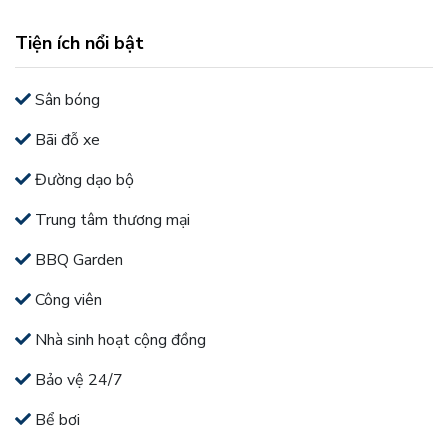
Tiện ích nổi bật
Sân bóng
Bãi đỗ xe
Đường dạo bộ
Trung tâm thương mại
BBQ Garden
Công viên
Nhà sinh hoạt cộng đồng
Bảo vệ 24/7
Bể bơi