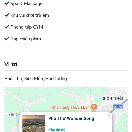
Spa & Massage
Khu vui chơi trẻ em
Phòng tập GYM
Rạp chiếu phim
Vị trí
Phú Thứ, Kinh Môn, Hải Dương
×
Phú Thứ Wonder Song
Khu đô thị