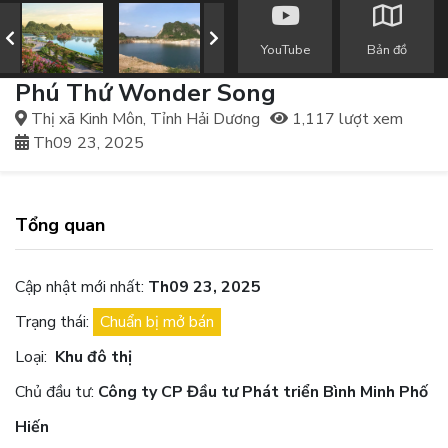
YouTube
Bản đồ
Phú Thứ Wonder Song
Thị xã Kinh Môn, Tỉnh Hải Dương
1,117 lượt xem
Th09 23, 2025
Tổng quan
Cập nhật mới nhất:
Th09 23, 2025
Trạng thái:
Chuẩn bị mở bán
Loại:
Khu đô thị
Chủ đầu tư:
Công ty CP Đầu tư Phát triển Bình Minh Phố
Hiến