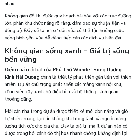
nhau.
Không gian đô thị được quy hoạch hài hòa với các trục đường
lớn, phân khu chức năng rõ ràng, đảm bảo sự thuận tiện và
đồng bộ. Đây sẽ là nơi cư dân vừa có thể tận hưởng cuộc
sống bình yên, vừa dễ dàng tiếp cận các dịch vụ hiện đại.
Không gian sống xanh – Giá trị sống
bền vững
Điểm nhấn nổi bật của
Phú Thứ Wonder Song Dương
Kinh Hải Dương
chính là triết lý phát triển gắn liền với thiên
nhiên. Dự án chú trọng phát triển các mảng xanh nội khu,
công viên cây xanh, hồ điều hòa và hệ thống cảnh quan
thoáng đãng.
Mỗi căn nhà trong dự án được thiết kế mở, đón nắng và gió
tự nhiên, mang lại bầu không khí trong lành và nguồn năng
lượng tích cực cho gia chủ. Đây là giá trị mà ít dự án nào có
được trong bối cảnh đô thị hóa nhanh chóng, khẳng định lợi