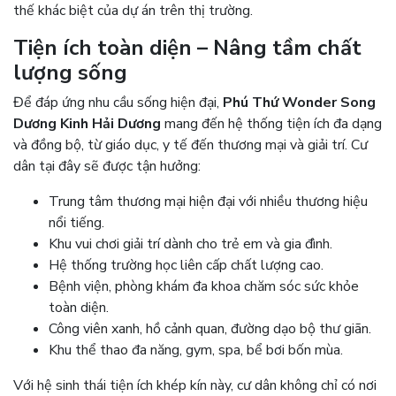
thế khác biệt của dự án trên thị trường.
Tiện ích toàn diện – Nâng tầm chất
lượng sống
Để đáp ứng nhu cầu sống hiện đại,
Phú Thứ Wonder Song
Dương Kinh Hải Dương
mang đến hệ thống tiện ích đa dạng
và đồng bộ, từ giáo dục, y tế đến thương mại và giải trí. Cư
dân tại đây sẽ được tận hưởng:
Trung tâm thương mại hiện đại với nhiều thương hiệu
nổi tiếng.
Khu vui chơi giải trí dành cho trẻ em và gia đình.
Hệ thống trường học liên cấp chất lượng cao.
Bệnh viện, phòng khám đa khoa chăm sóc sức khỏe
toàn diện.
Công viên xanh, hồ cảnh quan, đường dạo bộ thư giãn.
Khu thể thao đa năng, gym, spa, bể bơi bốn mùa.
Với hệ sinh thái tiện ích khép kín này, cư dân không chỉ có nơi