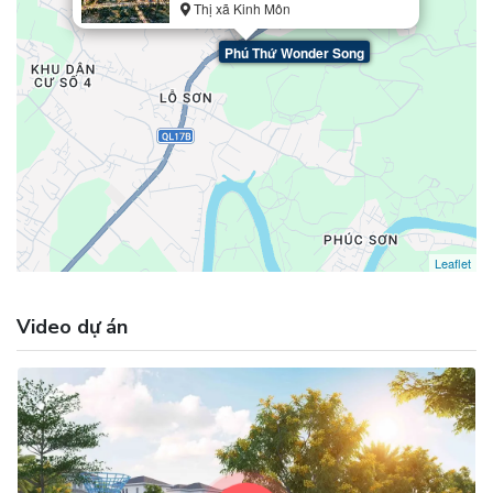
Thị xã Kinh Môn
Phú Thứ Wonder Song
Leaflet
Video dự án