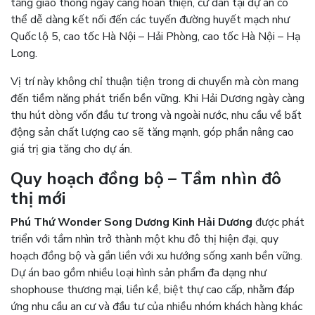
tầng giao thông ngày càng hoàn thiện, cư dân tại dự án có
thể dễ dàng kết nối đến các tuyến đường huyết mạch như
Quốc lộ 5, cao tốc Hà Nội – Hải Phòng, cao tốc Hà Nội – Hạ
Long.
Vị trí này không chỉ thuận tiện trong di chuyển mà còn mang
đến tiềm năng phát triển bền vững. Khi Hải Dương ngày càng
thu hút dòng vốn đầu tư trong và ngoài nước, nhu cầu về bất
động sản chất lượng cao sẽ tăng mạnh, góp phần nâng cao
giá trị gia tăng cho dự án.
Quy hoạch đồng bộ – Tầm nhìn đô
thị mới
Phú Thứ Wonder Song Dương Kinh Hải Dương
được phát
triển với tầm nhìn trở thành một khu đô thị hiện đại, quy
hoạch đồng bộ và gắn liền với xu hướng sống xanh bền vững.
Dự án bao gồm nhiều loại hình sản phẩm đa dạng như
shophouse thương mại, liền kề, biệt thự cao cấp, nhằm đáp
ứng nhu cầu an cư và đầu tư của nhiều nhóm khách hàng khác