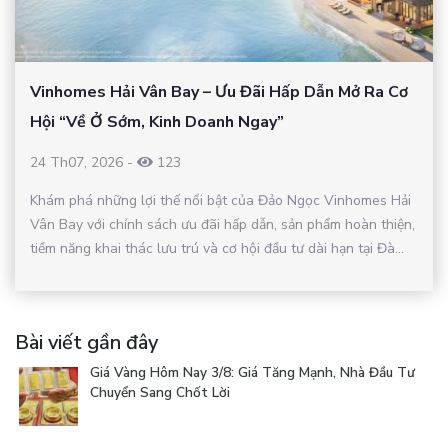
Vinhomes Hải Vân Bay – Ưu Đãi Hấp Dẫn Mở Ra Cơ
Hội “Về Ở Sớm, Kinh Doanh Ngay”
24 Th07, 2026
-
123
Khám phá những lợi thế nổi bật của Đảo Ngọc Vinhomes Hải
Vân Bay với chính sách ưu đãi hấp dẫn, sản phẩm hoàn thiện,
tiềm năng khai thác lưu trú và cơ hội đầu tư dài hạn tại Đà...
Bài viết gần đây
Giá Vàng Hôm Nay 3/8: Giá Tăng Mạnh, Nhà Đầu Tư
Chuyển Sang Chốt Lời