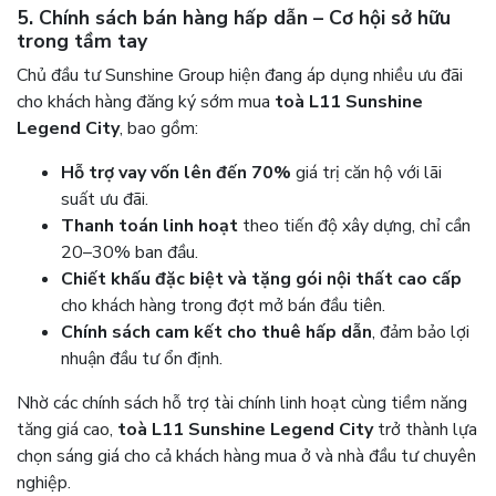
5. Chính sách bán hàng hấp dẫn – Cơ hội sở hữu
trong tầm tay
Chủ đầu tư Sunshine Group hiện đang áp dụng nhiều ưu đãi
cho khách hàng đăng ký sớm mua
toà L11 Sunshine
Legend City
, bao gồm:
Hỗ trợ vay vốn lên đến 70%
giá trị căn hộ với lãi
suất ưu đãi.
Thanh toán linh hoạt
theo tiến độ xây dựng, chỉ cần
20–30% ban đầu.
Chiết khấu đặc biệt và tặng gói nội thất cao cấp
cho khách hàng trong đợt mở bán đầu tiên.
Chính sách cam kết cho thuê hấp dẫn
, đảm bảo lợi
nhuận đầu tư ổn định.
Nhờ các chính sách hỗ trợ tài chính linh hoạt cùng tiềm năng
tăng giá cao,
toà L11 Sunshine Legend City
trở thành lựa
chọn sáng giá cho cả khách hàng mua ở và nhà đầu tư chuyên
nghiệp.