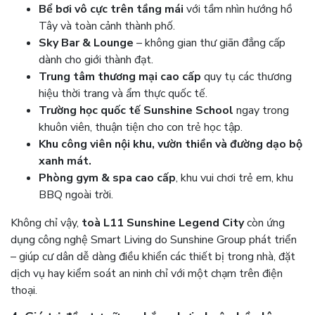
Bể bơi vô cực trên tầng mái
với tầm nhìn hướng hồ
Tây và toàn cảnh thành phố.
Sky Bar & Lounge
– không gian thư giãn đẳng cấp
dành cho giới thành đạt.
Trung tâm thương mại cao cấp
quy tụ các thương
hiệu thời trang và ẩm thực quốc tế.
Trường học quốc tế Sunshine School
ngay trong
khuôn viên, thuận tiện cho con trẻ học tập.
Khu công viên nội khu, vườn thiền và đường dạo bộ
xanh mát.
Phòng gym & spa cao cấp
, khu vui chơi trẻ em, khu
BBQ ngoài trời.
Không chỉ vậy,
toà L11 Sunshine Legend City
còn ứng
dụng công nghệ Smart Living do Sunshine Group phát triển
– giúp cư dân dễ dàng điều khiển các thiết bị trong nhà, đặt
dịch vụ hay kiểm soát an ninh chỉ với một chạm trên điện
thoại.