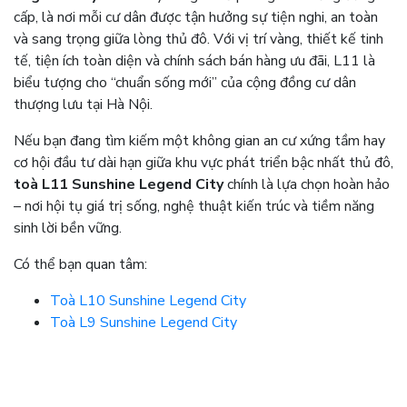
cấp, là nơi mỗi cư dân được tận hưởng sự tiện nghi, an toàn
và sang trọng giữa lòng thủ đô. Với vị trí vàng, thiết kế tinh
tế, tiện ích toàn diện và chính sách bán hàng ưu đãi, L11 là
biểu tượng cho “chuẩn sống mới” của cộng đồng cư dân
thượng lưu tại Hà Nội.
Nếu bạn đang tìm kiếm một không gian an cư xứng tầm hay
cơ hội đầu tư dài hạn giữa khu vực phát triển bậc nhất thủ đô,
toà L11 Sunshine Legend City
chính là lựa chọn hoàn hảo
– nơi hội tụ giá trị sống, nghệ thuật kiến trúc và tiềm năng
sinh lời bền vững.
Có thể bạn quan tâm:
Toà L10 Sunshine Legend City
Toà L9 Sunshine Legend City