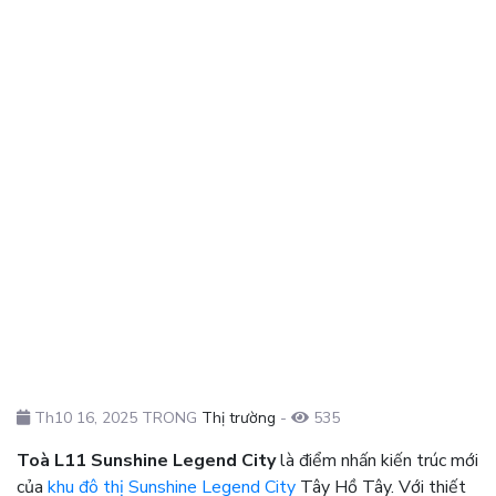
Th10 16, 2025 TRONG
Thị trường
-
535
Toà L11 Sunshine Legend City
là điểm nhấn kiến trúc mới
của
khu đô thị Sunshine Legend City
Tây Hồ Tây. Với thiết