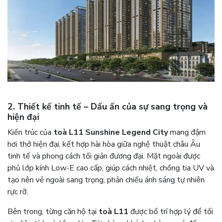
2. Thiết kế tinh tế – Dấu ấn của sự sang trọng và
hiện đại
Kiến trúc của
toà L11 Sunshine Legend City
mang đậm
hơi thở hiện đại, kết hợp hài hòa giữa nghệ thuật châu Âu
tinh tế và phong cách tối giản đương đại. Mặt ngoài được
phủ lớp kính Low-E cao cấp, giúp cách nhiệt, chống tia UV và
tạo nên vẻ ngoài sang trọng, phản chiếu ánh sáng tự nhiên
rực rỡ.
Bên trong, từng căn hộ tại
toà L11
được bố trí hợp lý để tối