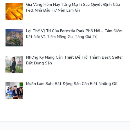
Giá Vàng Hôm Nay Tăng Mạnh Sau Quyết Định Của
Fed, Nhà Đầu Tư Nên Làm Gì?
Lợi Thế Vị Trí Của Forestia Park Phố Nối – Tâm Điểm
Kết Nối Và Tiềm Năng Gia Tăng Giá Trị
Những Kỹ Năng Cần Thiết Để Trở Thành Best Seller
Bất Động Sản
Muốn Làm Sale Bất Động Sản Cần Biết Những Gì?