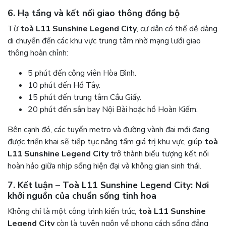
6. Hạ tầng và kết nối giao thông đồng bộ
Từ
toà L11 Sunshine Legend City
, cư dân có thể dễ dàng
di chuyển đến các khu vực trung tâm nhờ mạng lưới giao
thông hoàn chỉnh:
5 phút đến công viên Hòa Bình.
10 phút đến Hồ Tây.
15 phút đến trung tâm Cầu Giấy.
20 phút đến sân bay Nội Bài hoặc hồ Hoàn Kiếm.
Bên cạnh đó, các tuyến metro và đường vành đai mới đang
được triển khai sẽ tiếp tục nâng tầm giá trị khu vực, giúp
toà
L11 Sunshine Legend City
trở thành biểu tượng kết nối
hoàn hảo giữa nhịp sống hiện đại và không gian sinh thái.
7. Kết luận – Toà L11 Sunshine Legend City: Nơi
khởi nguồn của chuẩn sống tinh hoa
Không chỉ là một công trình kiến trúc,
toà L11 Sunshine
Legend City
còn là tuyên ngôn về phong cách sống đẳng