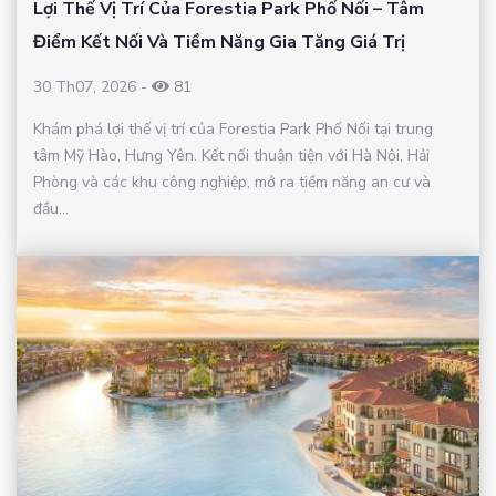
Lợi Thế Vị Trí Của Forestia Park Phố Nối – Tâm
Điểm Kết Nối Và Tiềm Năng Gia Tăng Giá Trị
30 Th07, 2026
-
81
Khám phá lợi thế vị trí của Forestia Park Phố Nối tại trung
tâm Mỹ Hào, Hưng Yên. Kết nối thuận tiện với Hà Nội, Hải
Phòng và các khu công nghiệp, mở ra tiềm năng an cư và
đầu...