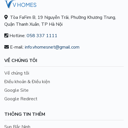
Tòa FaFim B, 19 Nguyễn Trãi, Phường Khương Trung,
Quận Thanh Xuân, TP Hà Nội
Hotline:
058 337 1111
E-mail:
info.vhomesnet@gmail.com
VỀ CHÚNG TÔI
Về chúng tôi
Điều khoản & Điều kiện
Google Site
Google Redirect
THÔNG TIN THÊM
Sun Bắc Ninh