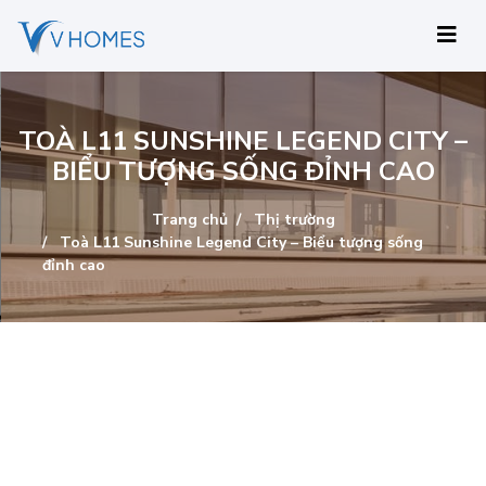
TOÀ L11 SUNSHINE LEGEND CITY –
BIỂU TƯỢNG SỐNG ĐỈNH CAO
Trang chủ
Thị trường
Toà L11 Sunshine Legend City – Biểu tượng sống
đỉnh cao