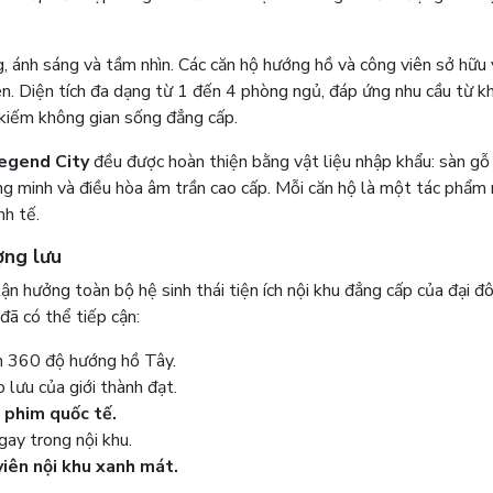
g, ánh sáng và tầm nhìn. Các căn hộ hướng hồ và công viên sở hữu
ên. Diện tích đa dạng từ 1 đến 4 phòng ngủ, đáp ứng nhu cầu từ k
m kiếm không gian sống đẳng cấp.
egend City
đều được hoàn thiện bằng vật liệu nhập khẩu: sàn gỗ
ông minh và điều hòa âm trần cao cấp. Mỗi căn hộ là một tác phẩm
nh tế.
ợng lưu
n hưởng toàn bộ hệ sinh thái tiện ích nội khu đẳng cấp của đại đô
đã có thể tiếp cận:
n 360 độ hướng hồ Tây.
o lưu của giới thành đạt.
 phim quốc tế.
gay trong nội khu.
viên nội khu xanh mát.