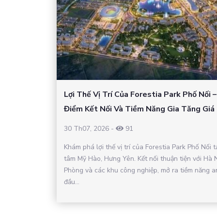
Lợi Thế Vị Trí Của Forestia Park Phố Nối 
Điểm Kết Nối Và Tiềm Năng Gia Tăng Giá 
30 Th07, 2026
-
91
Khám phá lợi thế vị trí của Forestia Park Phố Nối t
tâm Mỹ Hào, Hưng Yên. Kết nối thuận tiện với Hà N
Phòng và các khu công nghiệp, mở ra tiềm năng a
đầu...