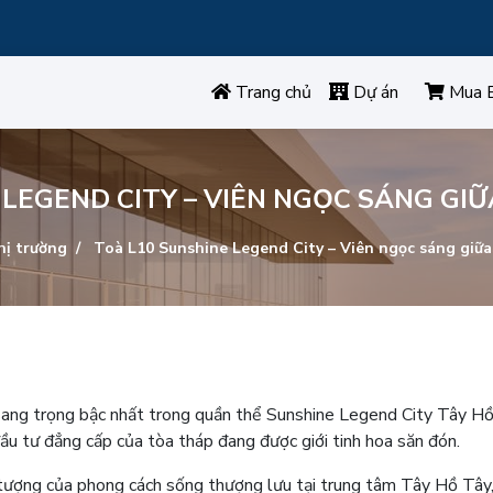
Trang chủ
Dự án
Mua 
 LEGEND CITY – VIÊN NGỌC SÁNG GIỮ
ị trường
Toà L10 Sunshine Legend City – Viên ngọc sáng giữa
ang trọng bậc nhất trong quần thể Sunshine Legend City Tây Hồ
ị đầu tư đẳng cấp của tòa tháp đang được giới tinh hoa săn đón.
tượng của phong cách sống thượng lưu tại trung tâm Tây Hồ Tây