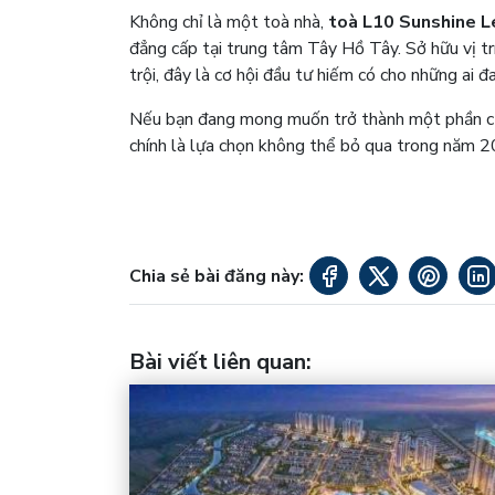
Không chỉ là một toà nhà,
toà L10 Sunshine L
đẳng cấp tại trung tâm Tây Hồ Tây. Sở hữu vị trí 
trội, đây là cơ hội đầu tư hiếm có cho những ai 
Nếu bạn đang mong muốn trở thành một phần củ
chính là lựa chọn không thể bỏ qua trong năm 
Chia sẻ bài đăng này:
Bài viết liên quan
: