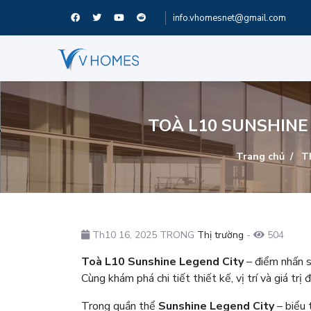
info.vhomesnet@gmail.com
TOÀ L10 SUNSHINE
Trang chủ
Th
Th10 16, 2025 TRONG
Thị trường
-
504
Toà L10 Sunshine Legend City
– điểm nhấn s
Cùng khám phá chi tiết thiết kế, vị trí và giá tr
Trong quần thể
Sunshine Legend City
– biểu 