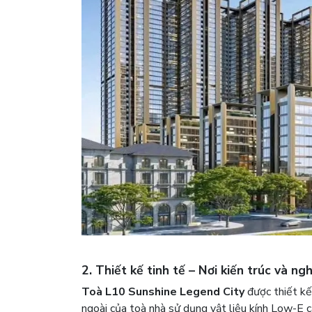
2. Thiết kế tinh tế – Nơi kiến trúc và n
Toà L10 Sunshine Legend City
được thiết kế
ngoài của toà nhà sử dụng vật liệu kính Low-E c