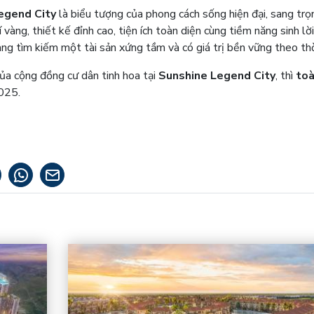
egend City
là biểu tượng của phong cách sống hiện đại, sang trọ
vàng, thiết kế đỉnh cao, tiện ích toàn diện cùng tiềm năng sinh lờ
đang tìm kiếm một tài sản xứng tầm và có giá trị bền vững theo thờ
a cộng đồng cư dân tinh hoa tại
Sunshine Legend City
, thì
toà
2025.