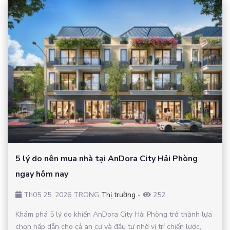
5 lý do nên mua nhà tại AnDora City Hải Phòng
ngay hôm nay
Th05 25, 2026 TRONG
Thị trường
-
252
Khám phá 5 lý do khiến AnDora City Hải Phòng trở thành lựa
chọn hấp dẫn cho cả an cư và đầu tư nhờ vị trí chiến lược,