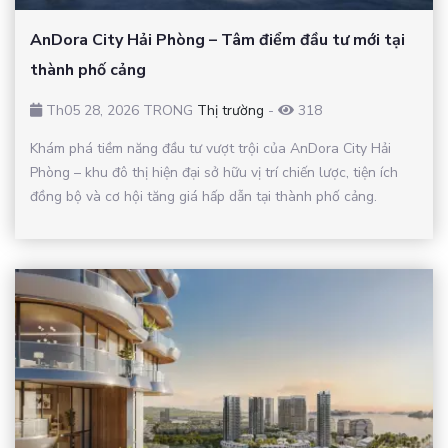
AnDora City Hải Phòng – Tâm điểm đầu tư mới tại
thành phố cảng
Th05 28, 2026 TRONG
Thị trường
-
318
Khám phá tiềm năng đầu tư vượt trội của AnDora City Hải
Phòng – khu đô thị hiện đại sở hữu vị trí chiến lược, tiện ích
đồng bộ và cơ hội tăng giá hấp dẫn tại thành phố cảng.