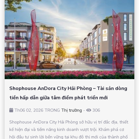
Shophouse AnDora City Hải Phòng – Tài sản dòng
tiền hấp dẫn giữa tâm điểm phát triển mới
Th06 02, 2026 TRONG
Thị trường
-
306
Shophouse AnDora City Hải Phòng sở hữu vị trí đắc địa, thiết
kế hiện đại và tiềm năng kinh doanh vượt trội. Khám phá cơ
hội đầu tư sinh lời bền vững tại khu đô thị mới của thành phố