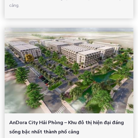
cảng.
AnDora City Hải Phòng – Khu đô thị hiện đại đáng
sống bậc nhất thành phố cảng