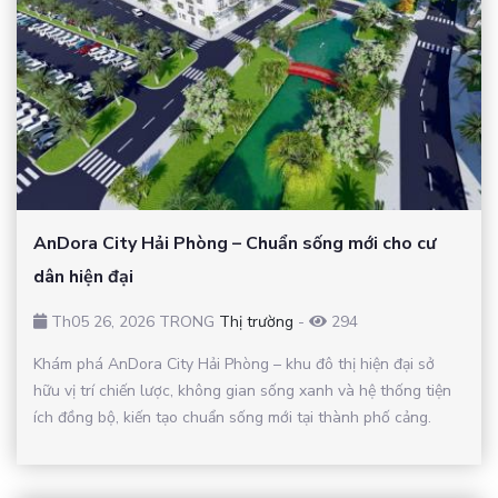
AnDora City Hải Phòng – Chuẩn sống mới cho cư
dân hiện đại
Th05 26, 2026 TRONG
Thị trường
-
294
Khám phá AnDora City Hải Phòng – khu đô thị hiện đại sở
hữu vị trí chiến lược, không gian sống xanh và hệ thống tiện
ích đồng bộ, kiến tạo chuẩn sống mới tại thành phố cảng.