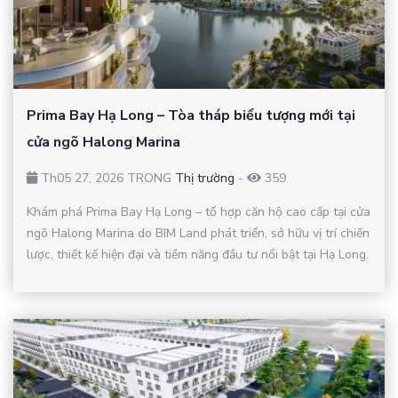
Prima Bay Hạ Long – Tòa tháp biểu tượng mới tại
cửa ngõ Halong Marina
Th05 27, 2026 TRONG
Thị trường
-
359
Khám phá Prima Bay Hạ Long – tổ hợp căn hộ cao cấp tại cửa
ngõ Halong Marina do BIM Land phát triển, sở hữu vị trí chiến
lược, thiết kế hiện đại và tiềm năng đầu tư nổi bật tại Hạ Long.