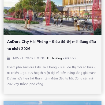
AnDora City Hải Phòng – Siêu đô thị mới đáng đầu
tư nhất 2026
Th05 21, 2026 TRONG
Thị trường
-
456
Khám phá AnDora City Hải Phòng – siêu đô thị mới sở hữu vị
trí chiến lược, quy hoạch hiện đại và tiềm năng tăng giá mạnh.
Dự án hứa hẹn trở thành tâm điểm đầu tư bất động sản năm
2026 tại thành phố cảng.