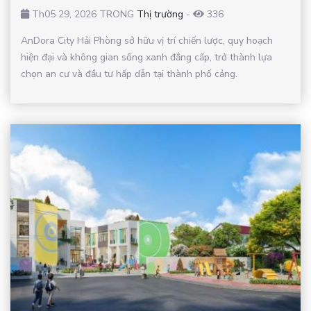
Th05 29, 2026 TRONG
Thị trường
-
336
AnDora City Hải Phòng sở hữu vị trí chiến lược, quy hoạch
hiện đại và không gian sống xanh đẳng cấp, trở thành lựa
chọn an cư và đầu tư hấp dẫn tại thành phố cảng.