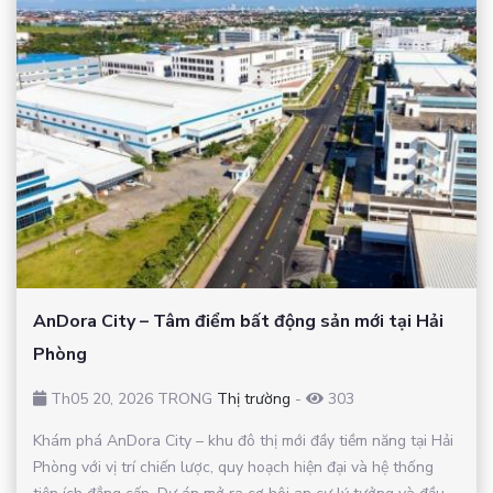
AnDora City – Tâm điểm bất động sản mới tại Hải
Phòng
Th05 20, 2026 TRONG
Thị trường
-
303
Khám phá AnDora City – khu đô thị mới đầy tiềm năng tại Hải
Phòng với vị trí chiến lược, quy hoạch hiện đại và hệ thống