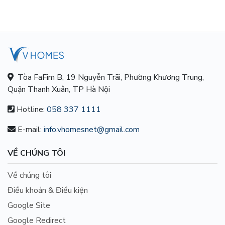
Tòa FaFim B, 19 Nguyễn Trãi, Phường Khương Trung,
Quận Thanh Xuân, TP Hà Nội
Hotline:
058 337 1111
E-mail:
info.vhomesnet@gmail.com
VỀ CHÚNG TÔI
Về chúng tôi
Điều khoản & Điều kiện
Google Site
Google Redirect