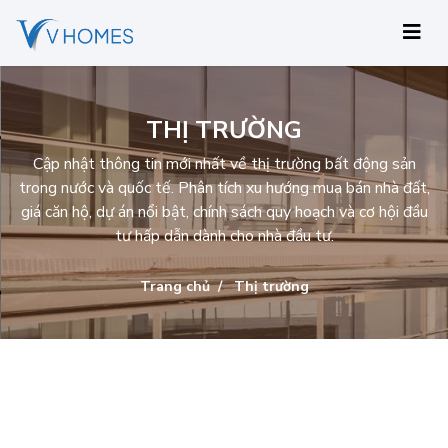
THỊ TRƯỜNG
Cập nhật thông tin mới nhất về thị trường bất động sản
trong nước và quốc tế. Phân tích xu hướng mua bán nhà đất,
giá căn hộ, dự án nổi bật, chính sách quy hoạch và cơ hội đầu
tư hấp dẫn dành cho nhà đầu tư.
Trang chủ
Thị trường