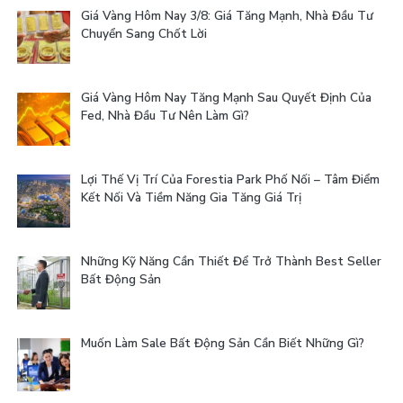
Giá Vàng Hôm Nay 3/8: Giá Tăng Mạnh, Nhà Đầu Tư
Chuyển Sang Chốt Lời
Giá Vàng Hôm Nay Tăng Mạnh Sau Quyết Định Của
Fed, Nhà Đầu Tư Nên Làm Gì?
Lợi Thế Vị Trí Của Forestia Park Phố Nối – Tâm Điểm
Kết Nối Và Tiềm Năng Gia Tăng Giá Trị
Những Kỹ Năng Cần Thiết Để Trở Thành Best Seller
Bất Động Sản
Muốn Làm Sale Bất Động Sản Cần Biết Những Gì?