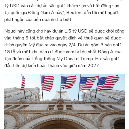
tỷ USD vào các dự án sân golf, khách sạn và bất động sản
tại quốc gia Đông Nam Á này", Reuters dẫn lời một người
phát ngôn của liên doanh cho biết.
Người này cũng cho hay dự án 1,5 tỷ USD sẽ được khởi công
vào tháng 5 tới, bất chấp quyết định về thuế quan sẽ được
chính quyền Mỹ đưa ra vào ngày 2/4. Dự án gồm 3 sân golf
18 lỗ và một khu dân cư, được xem là lớn nhất Đông Á của
tập đoàn nhà Tổng thống Mỹ Donald Trump. Hai sân golf
đầu tiên dự kiến hoàn thành vào giữa năm 2027.