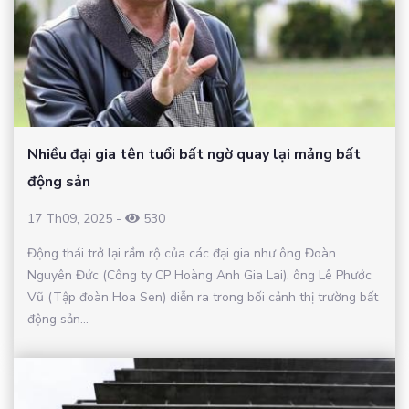
Nhiều đại gia tên tuổi bất ngờ quay lại mảng bất
động sản
17 Th09, 2025
-
530
Động thái trở lại rầm rộ của các đại gia như ông Đoàn
Nguyên Đức (Công ty CP Hoàng Anh Gia Lai), ông Lê Phước
Vũ (Tập đoàn Hoa Sen) diễn ra trong bối cảnh thị trường bất
động sản...