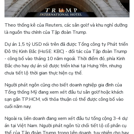
Theo thống kê của Reuters, các sân golf và khu nghỉ dưỡng
là nguồn thu chính của Tập đoàn Trump.
Dự án 1,5 tỷ USD nói trên đã được Tổng công ty Phát triển
Đô thị Kinh Bắc (HoSE: KBC) - đối tác của Tập đoàn Trump
- công bố vào tháng 10 năm ngoái. Thời điểm đó, phía Kinh
Bắc cho hay dự án sẽ được triển khai tại Hưng Yên, nhưng
chưa tiết lộ thời gian thực hiện cụ thể.
Người phát ngôn cũng cho biết doanh nghiệp gia đình của
Tổng thống Mỹ đang xem xét đầu tư sân golf hoặc khách
sạn gần TP.HCM, với thỏa thuận có thể được công bố vào
cuối năm nay.
Ngoài ra, liên doanh đang xem xét đầu tư tổng cộng 3-4 dự
án tại Việt Nam. Người phát ngôn từ chối tiết lộ cổ phần cụ
thể của Tập đoàn Trump trong liên doanh, tuy nhiên cho hay