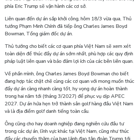
phía Eric Trump sẽ vận hành các cơ sở.
Liên quan đến dự án sắp khởi công, hôm 18/3 vừa qua, Thủ
tướng Phạm Minh Chính đã tiếp ông Charles James Boyd
Bowman, Tổng giám đốc dự án.
Thủ tướng cho biết các cơ quan phía Việt Nam sẽ xem xét
toàn diện để thúc đẩy dự án sớm nhất, phù hợp các quy định
pháp luật liên quan và bảo đảm lợi ích của các bên liên quan.
Về phần mình, ông Charles James Boyd Bowman cho biết
đang hợp tác chặt chẽ cùng các cơ quan với mong muốn thúc
đẩy dự án càng nhanh càng tốt, hy vọng dự án hoàn thành
trong hai năm tới (tháng 3/2027) để phục vụ dịp APEC
2027. Dự án hứa hẹn trở thành sân golf hàng đầu Việt Nam
và là địa điểm golf danh tiếng toàn cầu.
Ông cũng cho hay doanh nghiệp đang nghiên cứu đầu tư
trong các dự án, lĩnh vực khác tại Việt Nam, cũng như thúc
đẩy các chuyến thăm của ban lãnh đạo tập đoàn Trump tới