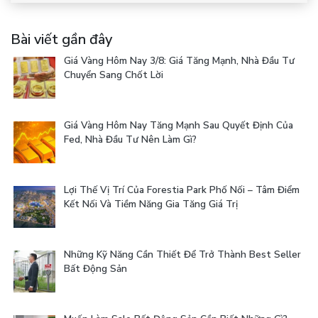
Bài viết gần đây
Giá Vàng Hôm Nay 3/8: Giá Tăng Mạnh, Nhà Đầu Tư
Chuyển Sang Chốt Lời
Giá Vàng Hôm Nay Tăng Mạnh Sau Quyết Định Của
Fed, Nhà Đầu Tư Nên Làm Gì?
Lợi Thế Vị Trí Của Forestia Park Phố Nối – Tâm Điểm
Kết Nối Và Tiềm Năng Gia Tăng Giá Trị
Những Kỹ Năng Cần Thiết Để Trở Thành Best Seller
Bất Động Sản