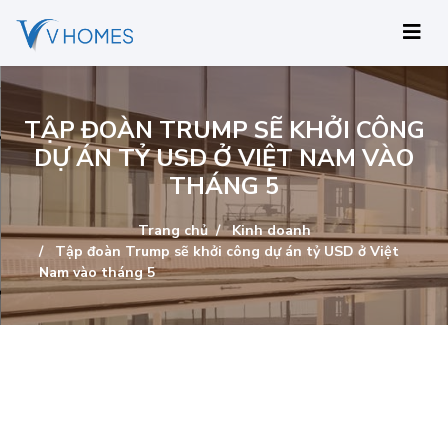
TẬP ĐOÀN TRUMP SẼ KHỞI CÔNG
DỰ ÁN TỶ USD Ở VIỆT NAM VÀO
THÁNG 5
Trang chủ
Kinh doanh
Tập đoàn Trump sẽ khởi công dự án tỷ USD ở Việt
Nam vào tháng 5