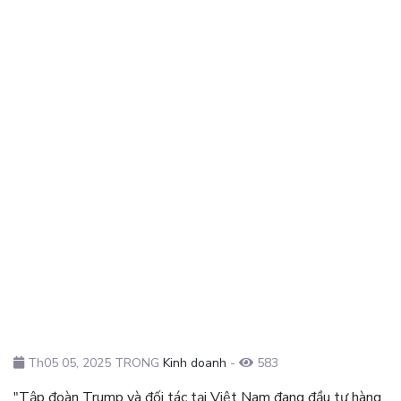
Th05 05, 2025 TRONG
Kinh doanh
-
583
"Tập đoàn Trump và đối tác tại Việt Nam đang đầu tư hàng