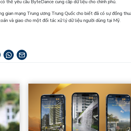
có thể yêu cầu ByteDance cung cấp dữ liệu cho chính phủ.
g gian mạng Trung ương Trung Quốc cho biết đã có sự đồng thu
toán và giao cho một đối tác xử lý dữ liệu người dùng tại Mỹ.