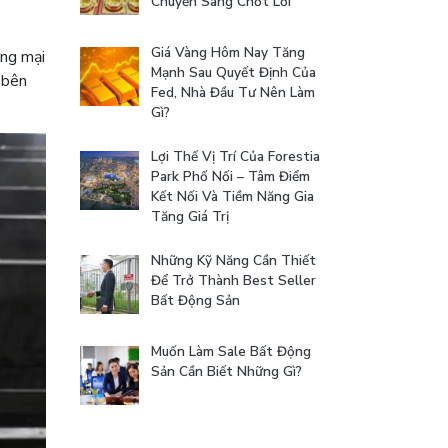
Chuyển Sang Chốt Lời
Giá Vàng Hôm Nay Tăng
ơng mại
Mạnh Sau Quyết Định Của
 bên
Fed, Nhà Đầu Tư Nên Làm
Gì?
Lợi Thế Vị Trí Của Forestia
Park Phố Nối – Tâm Điểm
Kết Nối Và Tiềm Năng Gia
Tăng Giá Trị
Những Kỹ Năng Cần Thiết
Để Trở Thành Best Seller
Bất Động Sản
Muốn Làm Sale Bất Động
Sản Cần Biết Những Gì?