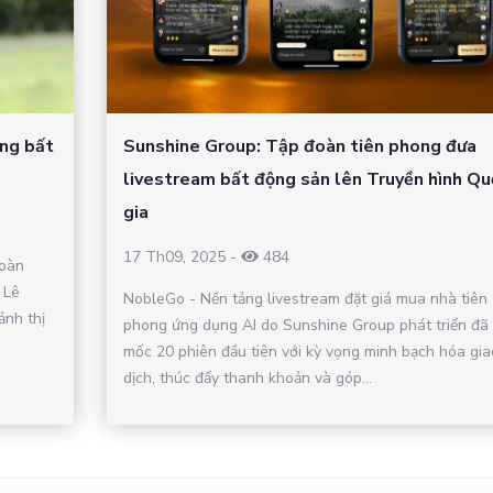
ảng bất
Sunshine Group: Tập đoàn tiên phong đưa
livestream bất động sản lên Truyền hình Qu
gia
17 Th09, 2025
-
484
Đoàn
 Lê
NobleGo - Nền tảng livestream đặt giá mua nhà tiên
ảnh thị
phong ứng dụng AI do Sunshine Group phát triển đã
mốc 20 phiên đầu tiên với kỳ vọng minh bạch hóa gia
dịch, thúc đẩy thanh khoản và góp...