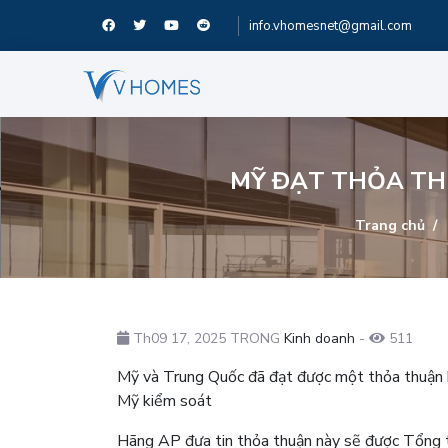
info.vhomesnet@gmail.com
MỸ ĐẠT THỎA THU
Trang chủ
Th09 17, 2025 TRONG
Kinh doanh
-
511
Mỹ và Trung Quốc đã đạt được một thỏa thuận 
Mỹ kiểm soát
Hãng AP đưa tin thỏa thuận này sẽ được Tổng