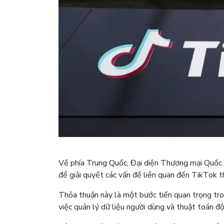
Về phía Trung Quốc, Đại diện Thương mại Quốc 
để giải quyết các vấn đề liên quan đến TikTok t
Thỏa thuận này là một bước tiến quan trọng tron
việc quản lý dữ liệu người dùng và thuật toán đ