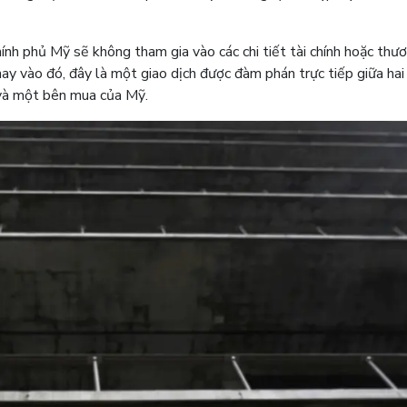
nh phủ Mỹ sẽ không tham gia vào các chi tiết tài chính hoặc thư
y vào đó, đây là một giao dịch được đàm phán trực tiếp giữa hai
và một bên mua của Mỹ.