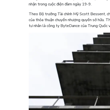
nhận trong cuộc điện đàm ngày 19-9.
Theo Bộ trưởng Tài chính Mỹ Scott Bessent, chí
của thỏa thuận chuyển nhượng quyền sở hữu. Tha
tư nhân là công ty ByteDance của Trung Quốc 