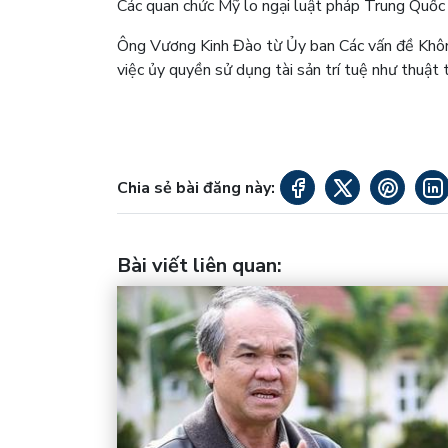
Các quan chức Mỹ lo ngại luật pháp Trung Quốc 
Ông Vương Kinh Đào từ Ủy ban Các vấn đề Khôn
việc ủy quyền sử dụng tài sản trí tuệ như thuật 
Chia sẻ bài đăng này:
Bài viết liên quan
: