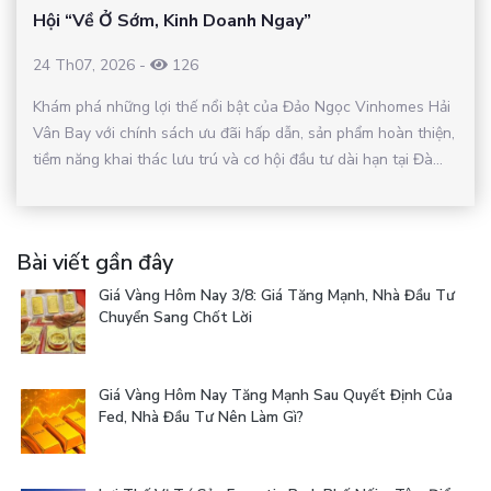
Hội “Về Ở Sớm, Kinh Doanh Ngay”
24 Th07, 2026
-
126
Khám phá những lợi thế nổi bật của Đảo Ngọc Vinhomes Hải
Vân Bay với chính sách ưu đãi hấp dẫn, sản phẩm hoàn thiện,
tiềm năng khai thác lưu trú và cơ hội đầu tư dài hạn tại Đà...
Bài viết gần đây
Giá Vàng Hôm Nay 3/8: Giá Tăng Mạnh, Nhà Đầu Tư
Chuyển Sang Chốt Lời
Giá Vàng Hôm Nay Tăng Mạnh Sau Quyết Định Của
Fed, Nhà Đầu Tư Nên Làm Gì?