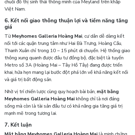
chuỗi đô thị sinh thái thông minh của Meyland trên khắp
Việt Nam.
6. Kết nối giao thông thuận lợi và tiềm năng tăng
giá
Từ
Meyhomes Galleria Hoàng Mai
, cư dân dễ dàng kết
nối tới các quận trung tâm như Hai Bà Trưng, Hoàng Cầu,
Thanh Xuân chỉ trong 10 – 15 phút di chuyển. Hệ thống giao
thông xung quanh được đầu tư đồng bộ, đặc biệt là tuyến
Metro số 3A (Hoàng Mai – Tây Hồ Tây) đang được triển
khai, hứa hẹn mang lại bước đột phá lớn về khả năng kết nối
và giá trị bất động sản.
Nhờ vị trí chiến lược cùng quy hoạch bài bản,
mặt bằng
Meyhomes Galleria Hoàng Mai
không chỉ là nơi đáng
sống mà còn là tài sản đầu tư có khả năng gia tăng giá trị
mạnh mẽ trong tương lai.
7. Kết luận
Mặt bằng Meyhomes Galleria Hoàng Mai
là minh chứng