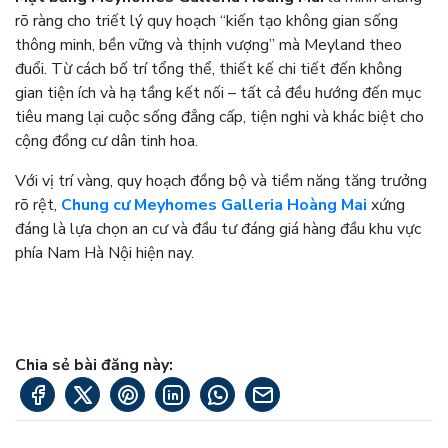
rõ ràng cho triết lý quy hoạch “kiến tạo không gian sống
thông minh, bền vững và thịnh vượng” mà Meyland theo
đuổi. Từ cách bố trí tổng thể, thiết kế chi tiết đến không
gian tiện ích và hạ tầng kết nối – tất cả đều hướng đến mục
tiêu mang lại cuộc sống đẳng cấp, tiện nghi và khác biệt cho
cộng đồng cư dân tinh hoa.
Với vị trí vàng, quy hoạch đồng bộ và tiềm năng tăng trưởng
rõ rệt,
Chung cư Meyhomes Galleria Hoàng Mai
xứng
đáng là lựa chọn an cư và đầu tư đáng giá hàng đầu khu vực
phía Nam Hà Nội hiện nay.
Chia sẻ bài đăng này: