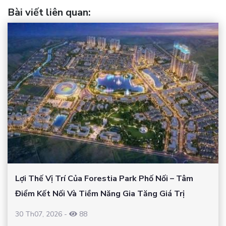
Bài viết liên quan
:
Lợi Thế Vị Trí Của Forestia Park Phố Nối – Tâm
Điểm Kết Nối Và Tiềm Năng Gia Tăng Giá Trị
30 Th07, 2026
-
88