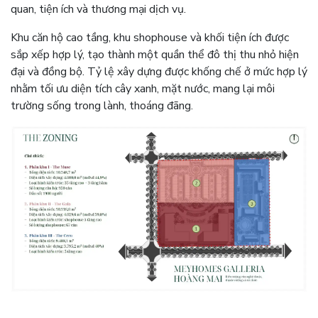
quan, tiện ích và thương mại dịch vụ.
Khu căn hộ cao tầng, khu shophouse và khối tiện ích được
sắp xếp hợp lý, tạo thành một quần thể đô thị thu nhỏ hiện
đại và đồng bộ. Tỷ lệ xây dựng được khống chế ở mức hợp lý
nhằm tối ưu diện tích cây xanh, mặt nước, mang lại môi
trường sống trong lành, thoáng đãng.