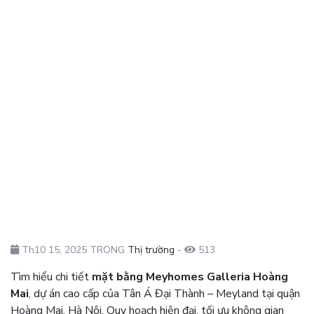
Th10 15, 2025 TRONG
Thị trường
-
513
Tìm hiểu chi tiết
mặt bằng Meyhomes Galleria Hoàng
Mai
, dự án cao cấp của Tân Á Đại Thành – Meyland tại quận
Hoàng Mai, Hà Nội. Quy hoạch hiện đại, tối ưu không gian