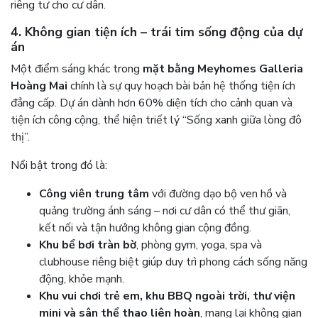
riêng tư cho cư dân.
4. Không gian tiện ích – trái tim sống động của dự
án
Một điểm sáng khác trong
mặt bằng Meyhomes Galleria
Hoàng Mai
chính là sự quy hoạch bài bản hệ thống tiện ích
đẳng cấp. Dự án dành hơn 60% diện tích cho cảnh quan và
tiện ích công cộng, thể hiện triết lý “Sống xanh giữa lòng đô
thị”.
Nổi bật trong đó là:
Công viên trung tâm
với đường dạo bộ ven hồ và
quảng trường ánh sáng – nơi cư dân có thể thư giãn,
kết nối và tận hưởng không gian cộng đồng.
Khu bể bơi tràn bờ
, phòng gym, yoga, spa và
clubhouse riêng biệt giúp duy trì phong cách sống năng
động, khỏe mạnh.
Khu vui chơi trẻ em, khu BBQ ngoài trời, thư viện
mini và sân thể thao liên hoàn
, mang lại không gian