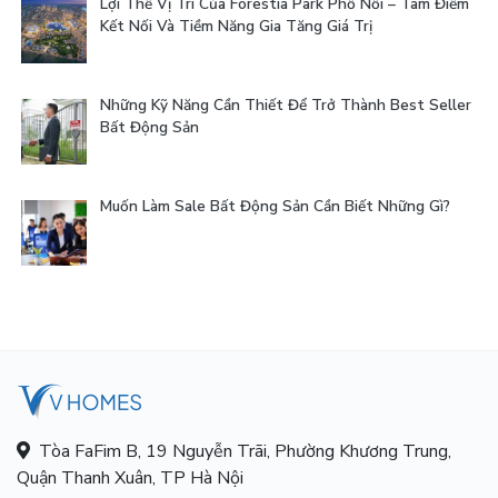
Lợi Thế Vị Trí Của Forestia Park Phố Nối – Tâm Điểm
Kết Nối Và Tiềm Năng Gia Tăng Giá Trị
Những Kỹ Năng Cần Thiết Để Trở Thành Best Seller
Bất Động Sản
Muốn Làm Sale Bất Động Sản Cần Biết Những Gì?
Tòa FaFim B, 19 Nguyễn Trãi, Phường Khương Trung,
Quận Thanh Xuân, TP Hà Nội