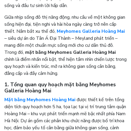
sống và đầu tư sinh lời hấp dẫn.
Giữa nhịp sống đô thị năng động, nhu cầu về một không gian
sống hiện đại, tiện nghi và hài hòa ngày càng trở nên cấp
thiết. Nắm bắt xu thế đó,
Meyhomes Galleria Hoàng Mai
– siêu dự án do Tân Á Đại Thành – Meyland phát triển –
mang đến một chuẩn mực sống mới cho cư dân thủ đô.
Trong đó,
mặt bằng Meyhomes Galleria Hoàng Mai
chính là điểm nhấn nổi bật, thể hiện tầm nhìn chiến lược trong
quy hoạch và kiến trúc, mở ra không gian sống cân bằng,
đẳng cấp và đầy cảm hứng.
1. Tổng quan quy hoạch mặt bằng Meyhomes
Galleria Hoàng Mai
Mặt bằng Meyhomes Hoàng Mai
được thiết kế trên tổng
diện tích quy hoạch hơn 5 ha, tọa lạc tại vị trí trung tâm quận
Hoàng Mai – khu vực phát triển mạnh mẽ bậc nhất phía Nam
Hà Nội. Dự án gồm các phân khu chức năng được bố trí khoa
học, đảm bảo yếu tố cân bằng giữa không gian sống, cảnh