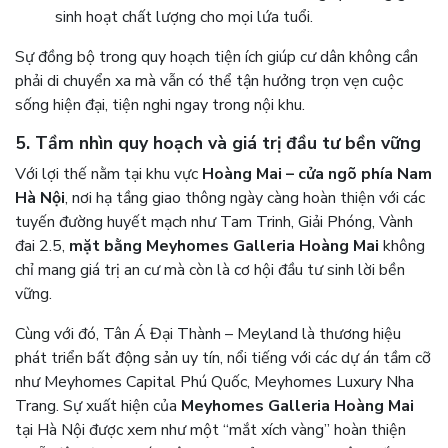
sinh hoạt chất lượng cho mọi lứa tuổi.
Sự đồng bộ trong quy hoạch tiện ích giúp cư dân không cần
phải di chuyển xa mà vẫn có thể tận hưởng trọn vẹn cuộc
sống hiện đại, tiện nghi ngay trong nội khu.
5. Tầm nhìn quy hoạch và giá trị đầu tư bền vững
Với lợi thế nằm tại khu vực
Hoàng Mai – cửa ngõ phía Nam
Hà Nội
, nơi hạ tầng giao thông ngày càng hoàn thiện với các
tuyến đường huyết mạch như Tam Trinh, Giải Phóng, Vành
đai 2.5,
mặt bằng Meyhomes Galleria Hoàng Mai
không
chỉ mang giá trị an cư mà còn là cơ hội đầu tư sinh lời bền
vững.
Cùng với đó, Tân Á Đại Thành – Meyland là thương hiệu
phát triển bất động sản uy tín, nổi tiếng với các dự án tầm cỡ
như Meyhomes Capital Phú Quốc, Meyhomes Luxury Nha
Trang. Sự xuất hiện của
Meyhomes Galleria Hoàng Mai
tại Hà Nội được xem như một “mắt xích vàng” hoàn thiện