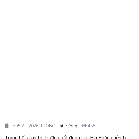
Th05 21, 2026 TRONG
Thị trường
-
458
Trong bối cảnh thị trường bất động sản
Hải Phòng
liên tục