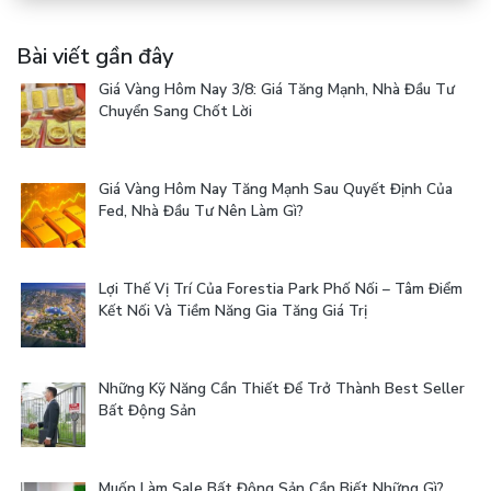
Bài viết gần đây
Giá Vàng Hôm Nay 3/8: Giá Tăng Mạnh, Nhà Đầu Tư
Chuyển Sang Chốt Lời
Giá Vàng Hôm Nay Tăng Mạnh Sau Quyết Định Của
Fed, Nhà Đầu Tư Nên Làm Gì?
Lợi Thế Vị Trí Của Forestia Park Phố Nối – Tâm Điểm
Kết Nối Và Tiềm Năng Gia Tăng Giá Trị
Những Kỹ Năng Cần Thiết Để Trở Thành Best Seller
Bất Động Sản
Muốn Làm Sale Bất Động Sản Cần Biết Những Gì?