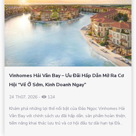
Vinhomes Hải Vân Bay – Ưu Đãi Hấp Dẫn Mở Ra Cơ
Hội “Về Ở Sớm, Kinh Doanh Ngay”
24 Th07, 2026
-
124
Khám phá những lợi thế nổi bật của Đảo Ngọc Vinhomes Hải
Vân Bay với chính sách ưu đãi hấp dẫn, sản phẩm hoàn thiện,
tiềm năng khai thác lưu trú và cơ hội đầu tư dài hạn tại Đà...