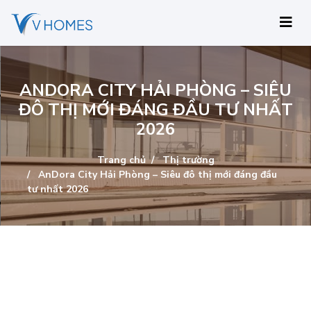
ANDORA CITY HẢI PHÒNG – SIÊU
ĐÔ THỊ MỚI ĐÁNG ĐẦU TƯ NHẤT
2026
Trang chủ
Thị trường
AnDora City Hải Phòng – Siêu đô thị mới đáng đầu
tư nhất 2026