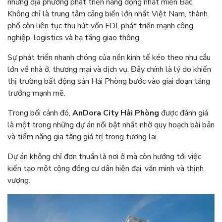
những địa phương phát triển năng động nhất miền Bắc.
Không chỉ là trung tâm cảng biển lớn nhất Việt Nam, thành
phố còn liên tục thu hút vốn FDI, phát triển mạnh công
nghiệp, logistics và hạ tầng giao thông.
Sự phát triển nhanh chóng của nền kinh tế kéo theo nhu cầu
lớn về nhà ở, thương mại và dịch vụ. Đây chính là lý do khiến
thị trường bất động sản Hải Phòng bước vào giai đoạn tăng
trưởng mạnh mẽ.
Trong bối cảnh đó,
AnDora City Hải Phòng
được đánh giá
là một trong những dự án nổi bật nhất nhờ quy hoạch bài bản
và tiềm năng gia tăng giá trị trong tương lai.
Dự án không chỉ đơn thuần là nơi ở mà còn hướng tới việc
kiến tạo một cộng đồng cư dân hiện đại, văn minh và thịnh
vượng.