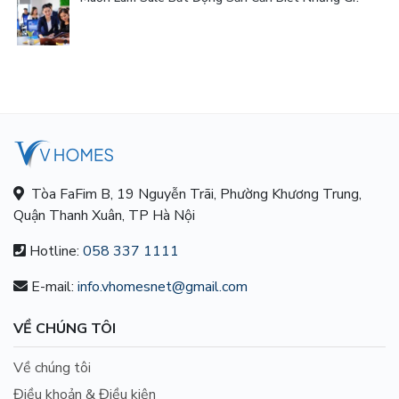
Tòa FaFim B, 19 Nguyễn Trãi, Phường Khương Trung,
Quận Thanh Xuân, TP Hà Nội
Hotline:
058 337 1111
E-mail:
info.vhomesnet@gmail.com
VỀ CHÚNG TÔI
Về chúng tôi
Điều khoản & Điều kiện