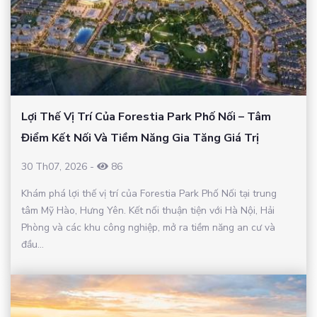
Lợi Thế Vị Trí Của Forestia Park Phố Nối – Tâm
Điểm Kết Nối Và Tiềm Năng Gia Tăng Giá Trị
30 Th07, 2026
-
86
Khám phá lợi thế vị trí của Forestia Park Phố Nối tại trung
tâm Mỹ Hào, Hưng Yên. Kết nối thuận tiện với Hà Nội, Hải
Phòng và các khu công nghiệp, mở ra tiềm năng an cư và
đầu...