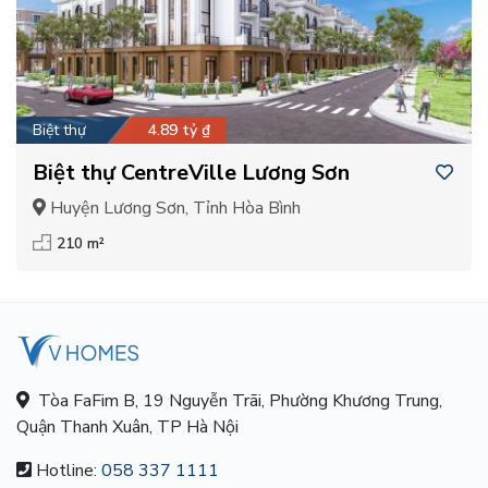
Biệt thự
4.89 tỷ ₫
Biệt thự CentreVille Lương Sơn
Huyện Lương Sơn, Tỉnh Hòa Bình
210 m²
Tòa FaFim B, 19 Nguyễn Trãi, Phường Khương Trung,
Quận Thanh Xuân, TP Hà Nội
Hotline:
058 337 1111