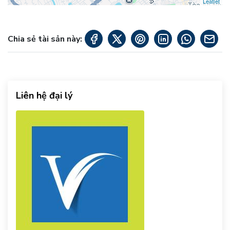
Leaflet
Chia sẻ tài sản này:
Liên hệ đại lý