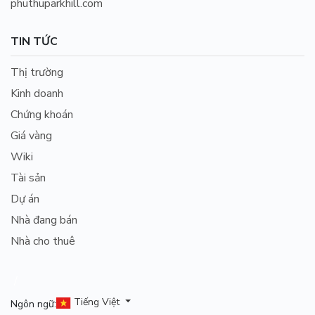
phuthuparkhill.com
TIN TỨC
Thị trường
Kinh doanh
Chứng khoán
Giá vàng
Wiki
Tài sản
Dự án
Nhà đang bán
Nhà cho thuê
/
Tiếng Việt
Ngôn ngữ: