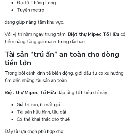
Đại lộ Thăng Long
Tuyến metro
đang giúp nâng tầm khu vực.
Với vị trí nằm ngay trung tâm,
Biệt thự Mipec Tố Hữu
có
tiềm năng tăng giá mạnh trong dài hạn.
Tài sản “trú ẩn” an toàn cho dòng
tiền lớn
Trong bối cảnh kinh tế biến động, giới đầu tư có xu hướng
tìm đến những tài sản an toàn.
Biệt thự Mipec Tố Hữu
đáp ứng tốt tiêu chí này:
Giá trị cao, ít mất giá
Tài sản hữu hình, lâu dài
Có thể khai thác cho thuê
Đây là lựa chọn phù hợp cho: