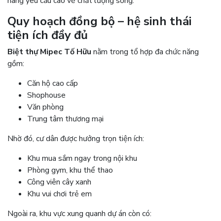
hàng yêu cầu cao về chất lượng sống.
Quy hoạch đồng bộ – hệ sinh thái
tiện ích đầy đủ
Biệt thự Mipec Tố Hữu
nằm trong tổ hợp đa chức năng
gồm:
Căn hộ cao cấp
Shophouse
Văn phòng
Trung tâm thương mại
Nhờ đó, cư dân được hưởng trọn tiện ích:
Khu mua sắm ngay trong nội khu
Phòng gym, khu thể thao
Công viên cây xanh
Khu vui chơi trẻ em
Ngoài ra, khu vực xung quanh dự án còn có: