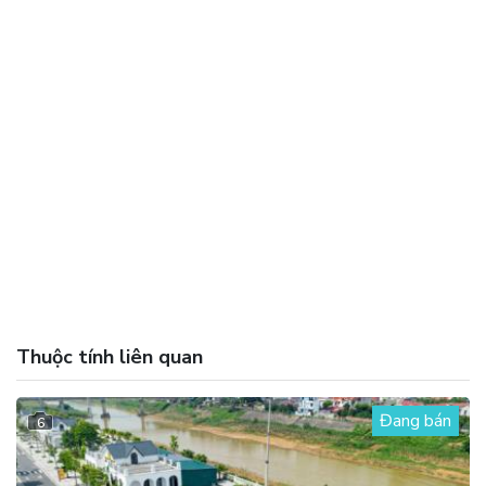
Thuộc tính liên quan
Đang bán
6