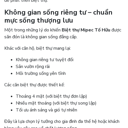
để phát triển biệt thự.
Không gian sống riêng tư – chuẩn
mực sống thượng lưu
Một trong những lý do khiến
Biệt thự Mipec Tố Hữu
được
săn đón là không gian sống đẳng cấp.
Khác với căn hộ, biệt thự mang lại:
Không gian riêng tư tuyệt đối
Sân vườn rộng rãi
Môi trường sống yên tĩnh
Các căn biệt thự được thiết kế:
Thoáng 4 mặt (với biệt thự đơn lập)
Nhiều mặt thoáng (với biệt thự song lập)
Tối ưu ánh sáng và gió tự nhiên
Đây là lựa chọn lý tưởng cho gia đình đa thế hệ hoặc khách