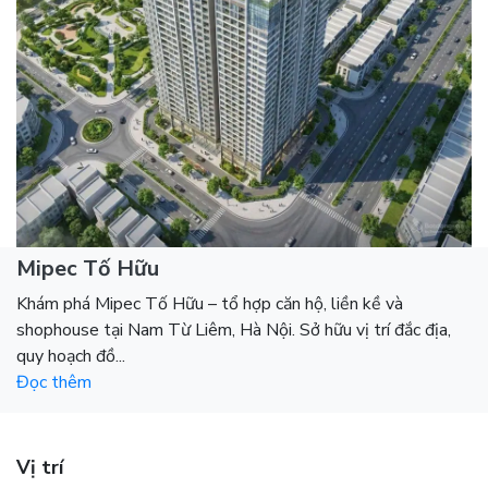
Mipec Tố Hữu
Khám phá Mipec Tố Hữu – tổ hợp căn hộ, liền kề và
shophouse tại Nam Từ Liêm, Hà Nội. Sở hữu vị trí đắc địa,
quy hoạch đồ...
Đọc thêm
Vị trí