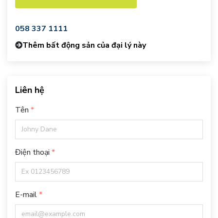
058 337 1111
Thêm bất động sản của đại lý này
Liên hệ
Tên
Điện thoại
E-mail