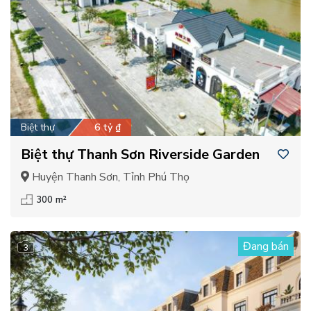
Biệt thự
6 tỷ ₫
Biệt thự Thanh Sơn Riverside Garden
Huyện Thanh Sơn, Tỉnh Phú Thọ
300 m²
Đang bán
3