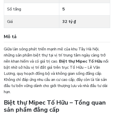
Số tầng
5
Giá
32 tỷ ₫
Mô tả
Giữa làn sóng phát triển mạnh mẽ của khu Tây Hà Nội,
những sản phẩm biệt thự tại vị trí trung tâm ngày càng trở
nên khan hiếm và có giá trị cao.
Biệt thự Mipec Tố Hữu
nổi
bật nhờ sở hữu vị trí đắt giá trên trục Tố Hữu – Lê Văn
Lương, quy hoạch đồng bộ và không gian sống đẳng cấp.
Không chỉ đáp ứng nhu cầu an cư cao cấp, đây còn là tài sản
đầu tư bền vững dành cho giới thượng lưu và nhà đầu tư dài
hạn.
Biệt thự Mipec Tố Hữu – Tổng quan
sản phẩm đẳng cấp