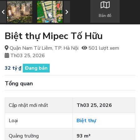
Bản đồ
Biệt thự Mipec Tố Hữu
Quận Nam Từ Liêm, TP. Hà Nội
501 lượt xem
Th03 25, 2026
32 tỷ ₫
Đang bán
Tổng quan
Cập nhật mới nhất
Th03 25, 2026
Loại
Biệt thự
Quảng trường
93 m²