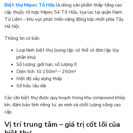
Biệt thự Mipec Tố Hữu
là dòng sản phẩm thấp tầng cao
cấp thuộc tổ hợp Mipec 54 Tố Hữu, tọa lạc tại quận Nam
Từ Liêm – khu vực phát triển năng động bậc nhất phía Tây
Hà Nội.
Thông tin cơ bản:
Loại hình: biệt thự (song lập, có thể có đơn lập tùy
phân khu)
Số lượng: giới hạn, số lượng ít
Diện tích: từ 150m² – 250m²
Mật độ xây dựng thấp
Sở hữu: lâu dài
Các căn biệt thự được quy hoạch trong khu compound khép
kín, đảm bảo tính riêng tư, an ninh và chất lượng sống cao
cấp.
Vị trí trung tâm – giá trị cốt lõi của
biệt thự