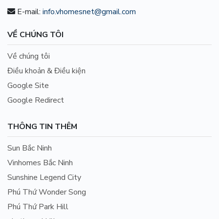
E-mail:
info.vhomesnet@gmail.com
VỀ CHÚNG TÔI
Về chúng tôi
Điều khoản & Điều kiện
Google Site
Google Redirect
THÔNG TIN THÊM
Sun Bắc Ninh
Vinhomes Bắc Ninh
Sunshine Legend City
Phú Thứ Wonder Song
Phú Thứ Park Hill