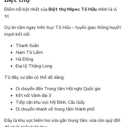
Điểm nổi bật nhất của
Biệt thự Mipec Tố Hữu
chính là vị
trí.
Dự án nằm ngay trên trục Tố Hữu – tuyến giao thông huyết
mạch kết nối:
Thanh Xuân
Nam Từ Liêm
Hà Đông
Đại lộ Thăng Long
Từ đây, cư dân có thể dễ dàng:
Di chuyển đến Trung tâm Hội nghị Quốc gia
Kết nối Vành đai 3
Tiếp cận khu vực Mỹ Đình, Cầu Giấy
Di chuyển nhanh về trung tâm thành phố
Đây là khu vực hiếm hoi vừa gần trung tâm, vừa còn quỹ đất