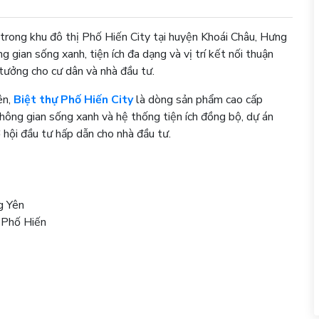
 trong khu đô thị Phố Hiến City tại huyện Khoái Châu, Hưng
 gian sống xanh, tiện ích đa dạng và vị trí kết nối thuận
 tưởng cho cư dân và nhà đầu tư.
ên,
Biệt thự Phố Hiến City
là dòng sản phẩm cao cấp
 không gian sống xanh và hệ thống tiện ích đồng bộ, dự án
 hội đầu tư hấp dẫn cho nhà đầu tư.
g Yên
 Phố Hiến