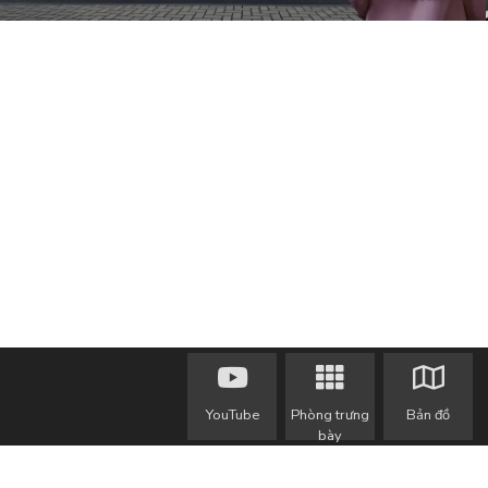
YouTube
Phòng trưng
Bản đồ
bày