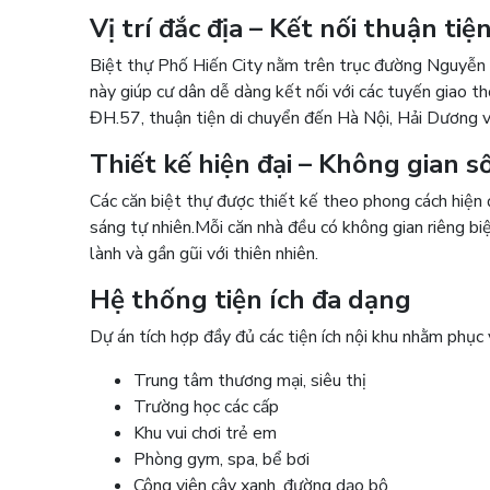
Vị trí đắc địa – Kết nối thuận tiệ
Biệt thự Phố Hiến City nằm trên trục đường Nguyễn 
này giúp cư dân dễ dàng kết nối với các tuyến giao 
ĐH.57, thuận tiện di chuyển đến Hà Nội, Hải Dương và
Thiết kế hiện đại – Không gian 
Các căn biệt thự được thiết kế theo phong cách hiện 
sáng tự nhiên.
Mỗi căn nhà đều có không gian riêng bi
lành và gần gũi với thiên nhiên.
Hệ thống tiện ích đa dạng
Dự án tích hợp đầy đủ các tiện ích nội khu nhằm phục v
Trung tâm thương mại, siêu thị
Trường học các cấp
Khu vui chơi trẻ em
Phòng gym, spa, bể bơi
Công viên cây xanh, đường dạo bộ