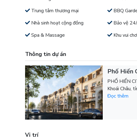
Trung tâm thương mại
BBQ Gard
Nhà sinh hoạt cộng đồng
Bảo vệ 24
Spa & Massage
Khu vui chơ
Thông tin dự án
Phố Hiến 
PHỐ HIẾN CIT
Khoái Châu, tỉ
Đọc thêm
Vị trí