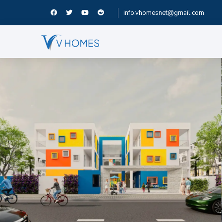
info.vhomesnet@gmail.com