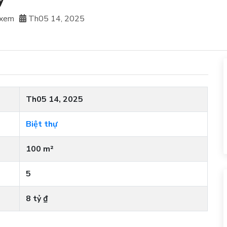
 xem
Th05 14, 2025
Th05 14, 2025
Biệt thự
100 m²
5
8 tỷ ₫