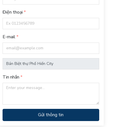
Điện thoại
E-mail
Tin nhắn
Gửi thông tin