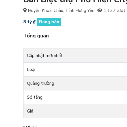
Huyện Khoái Châu, Tỉnh Hưng Yên
1,127 lượt
8 tỷ ₫
Đang bán
Tổng quan
Cập nhật mới nhất
Loại
Quảng trường
Số tầng
Giá