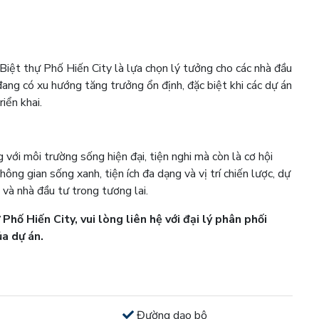
, Biệt thự Phố Hiến City là lựa chọn lý tưởng cho các nhà đầu
 đang có xu hướng tăng trưởng ổn định, đặc biệt khi các dự án
iển khai.
 với môi trường sống hiện đại, tiện nghi mà còn là cơ hội
hông gian sống xanh, tiện ích đa dạng và vị trí chiến lược, dự
và nhà đầu tư trong tương lai.
Phố Hiến City, vui lòng liên hệ với đại lý phân phối
ủa dự án.
Đường dạo bộ