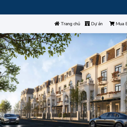
Trang chủ
Dự án
Mua 