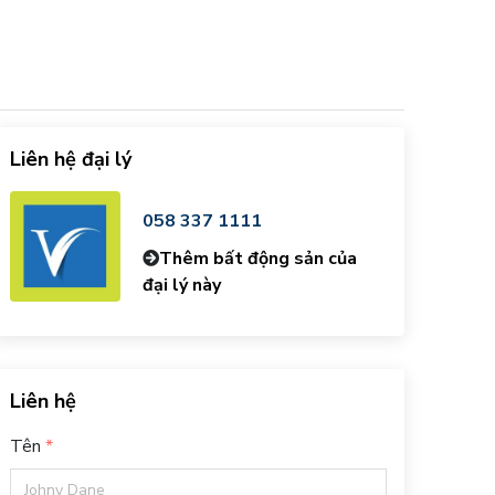
Liên hệ đại lý
058 337 1111
Thêm bất động sản của
đại lý này
Liên hệ
Tên