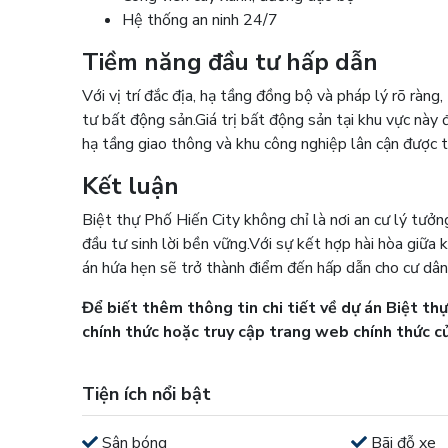
Hệ thống an ninh 24/7
Tiềm năng đầu tư hấp dẫn
Với vị trí đắc địa, hạ tầng đồng bộ và pháp lý rõ ràng
tư bất động sản.
Giá trị bất động sản tại khu vực này
hạ tầng giao thông và khu công nghiệp lân cận được tr
Kết luận
Biệt thự Phố Hiến City không chỉ là nơi an cư lý tưởng
đầu tư sinh lời bền vững.
Với sự kết hợp hài hòa giữa k
án hứa hẹn sẽ trở thành điểm đến hấp dẫn cho cư dân 
Để biết thêm thông tin chi tiết về dự án Biệt thự 
chính thức hoặc truy cập trang web chính thức c
Tiện ích nổi bật
Sân bóng
Bãi đỗ xe