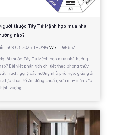
Người thuộc Tây Tứ Mệnh hợp mua nhà
hướng nào?
Th09 03, 2025 TRONG
Wiki
-
652
Người thuộc Tây Tứ Mệnh hợp mua nhà hướng
nào? Bài viết phân tích chi tiết theo phong thủy
Bát Trạch, gợi ý các hướng nhà phù hợp, giúp giới
trẻ lựa chọn tổ ấm đúng chuẩn, vừa may mắn vừa
thịnh vượng.