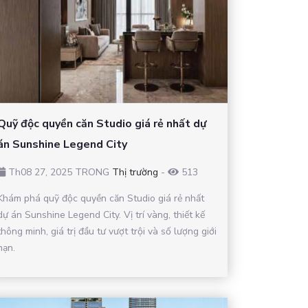
Quỹ độc quyền căn Studio giá rẻ nhất dự
án Sunshine Legend City
Th08 27, 2025 TRONG
Thị trường
-
513
Khám phá quỹ độc quyền căn Studio giá rẻ nhất
dự án Sunshine Legend City. Vị trí vàng, thiết kế
thông minh, giá trị đầu tư vượt trội và số lượng giới
hạn.