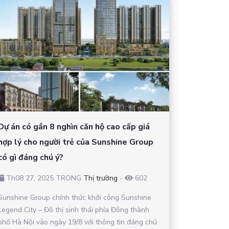
Dự án có gần 8 nghìn căn hộ cao cấp giá
hợp lý cho người trẻ của Sunshine Group
có gì đáng chú ý?
Th08 27, 2025 TRONG
Thị trường
-
602
Sunshine Group chính thức khởi công Sunshine
Legend City – Đô thị sinh thái phía Đông thành
phố Hà Nội vào ngày 19/8 với thông tin đáng chú