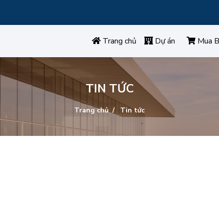
Trang chủ
Dự án
Mua B
TIN TỨC
Trang chủ
Tin tức