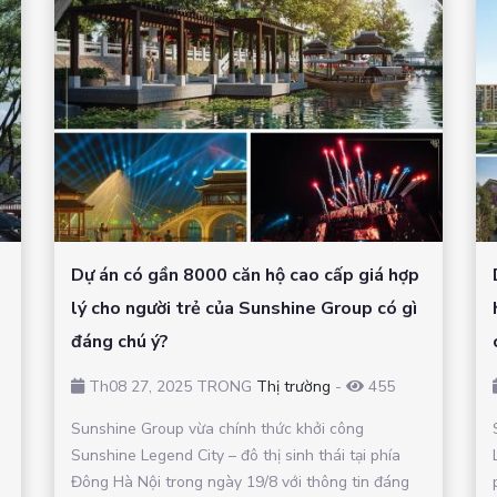
Dự án có gần 8000 căn hộ cao cấp giá hợp
lý cho người trẻ của Sunshine Group có gì
đáng chú ý?
Th08 27, 2025 TRONG
Thị trường
-
455
Sunshine Group vừa chính thức khởi công
Sunshine Legend City – đô thị sinh thái tại phía
Đông Hà Nội trong ngày 19/8 với thông tin đáng