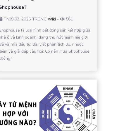
Shophouse?
Th09 03, 2025 TRONG
Wiki
-
561
Shophouse là loại hình bất động sản kết hợp giữa
nhà ở và kinh doanh, đang thu hút mạnh mẽ giới
trẻ và nhà đầu tư. Bài viết phân tích ưu, nhược
điểm và giải đáp câu hỏi: Có nên mua Shophouse
không?