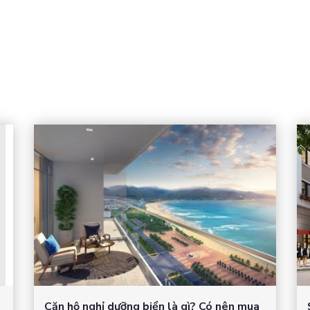
Căn hộ nghỉ dưỡng biển là gì? Có nên mua