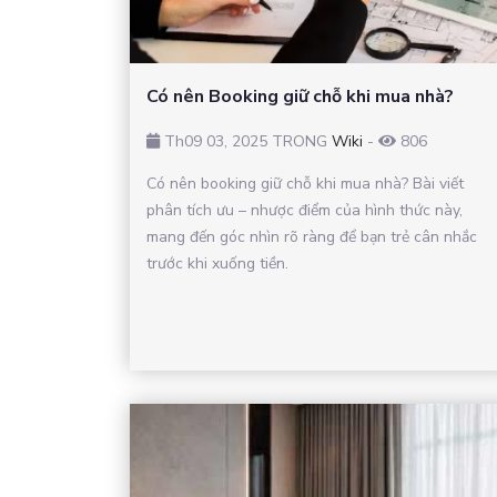
Có nên Booking giữ chỗ khi mua nhà?
Th09 03, 2025 TRONG
Wiki
-
806
Có nên booking giữ chỗ khi mua nhà? Bài viết
phân tích ưu – nhược điểm của hình thức này,
mang đến góc nhìn rõ ràng để bạn trẻ cân nhắc
trước khi xuống tiền.