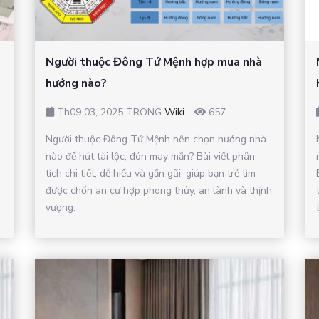
Người thuộc Đông Tứ Mệnh hợp mua nhà
hướng nào?
Th09 03, 2025 TRONG
Wiki
-
657
Người thuộc Đông Tứ Mệnh nên chọn hướng nhà
nào để hút tài lộc, đón may mắn? Bài viết phân
tích chi tiết, dễ hiểu và gần gũi, giúp bạn trẻ tìm
được chốn an cư hợp phong thủy, an lành và thịnh
vượng.