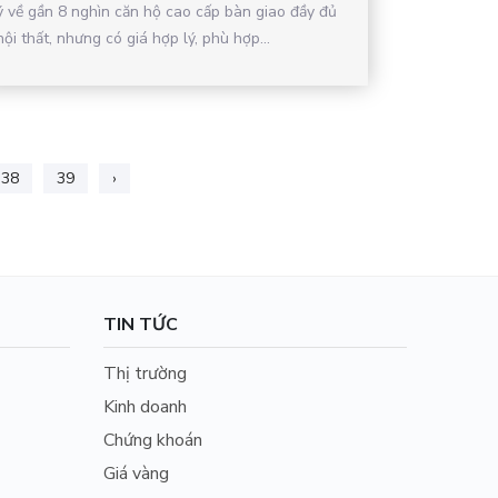
ý về gần 8 nghìn căn hộ cao cấp bàn giao đầy đủ
nội thất, nhưng có giá hợp lý, phù hợp...
38
39
›
TIN TỨC
Thị trường
Kinh doanh
Chứng khoán
Giá vàng