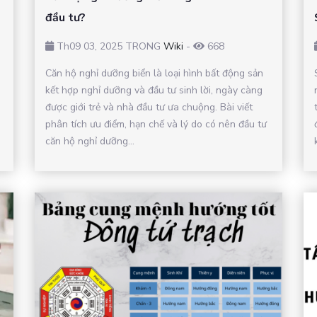
đầu tư?
Th09 03, 2025 TRONG
Wiki
-
668
Căn hộ nghỉ dưỡng biển là loại hình bất động sản
kết hợp nghỉ dưỡng và đầu tư sinh lời, ngày càng
được giới trẻ và nhà đầu tư ưa chuộng. Bài viết
phân tích ưu điểm, hạn chế và lý do có nên đầu tư
căn hộ nghỉ dưỡng...