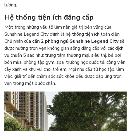
lượng.
Hệ thống tiện ích đẳng cấp
Một trong những yếu tố làm nên giá trị bền vững của
Sunshine Legend City chính là hệ thống tiện ích toàn diện.
Chủ nhân của
căn 2 phòng ngủ Sunshine Legend City
sẽ
được hưởng trọn vẹn không gian sống đẳng cấp với các dịch
vụ chuẩn 5 sao như: trung tâm thương mại, siêu thị, bể bơi
bốn mùa, phòng tập gym, spa, trường học quốc tế, công viên
cây xanh và khu vui chơi trẻ em. Mọi nhu cầu từ học tập, làm
việc, giải trí đến chăm sóc sức khỏe đều được đáp ứng trọn
vẹn trong một bước chân.