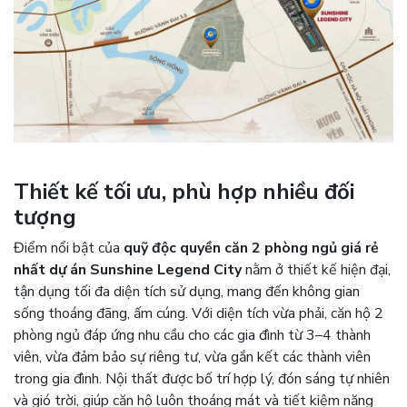
Thiết kế tối ưu, phù hợp nhiều đối
tượng
Điểm nổi bật của
quỹ độc quyền căn 2 phòng ngủ giá rẻ
nhất dự án Sunshine Legend City
nằm ở thiết kế hiện đại,
tận dụng tối đa diện tích sử dụng, mang đến không gian
sống thoáng đãng, ấm cúng. Với diện tích vừa phải, căn hộ 2
phòng ngủ đáp ứng nhu cầu cho các gia đình từ 3–4 thành
viên, vừa đảm bảo sự riêng tư, vừa gắn kết các thành viên
trong gia đình. Nội thất được bố trí hợp lý, đón sáng tự nhiên
và gió trời, giúp căn hộ luôn thoáng mát và tiết kiệm năng