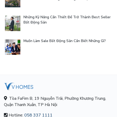
Những Kỹ Năng Cần Thiết Để Trở Thành Best Seller
Bất Động Sản
Muốn Làm Sale Bất Động Sản Cần Biết Những Gì?
Tòa FaFim B, 19 Nguyễn Trãi, Phường Khương Trung,
Quận Thanh Xuân, TP Hà Nội
Hotline:
058 337 1111