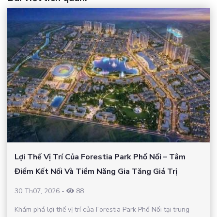
Lợi Thế Vị Trí Của Forestia Park Phố Nối – Tâm
Điểm Kết Nối Và Tiềm Năng Gia Tăng Giá Trị
30 Th07, 2026
-
88
Khám phá lợi thế vị trí của Forestia Park Phố Nối tại trung