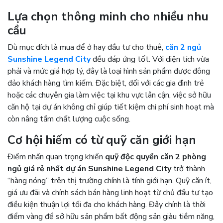
Lựa chọn thông minh cho nhiều nhu
cầu
Dù mục đích là mua để ở hay đầu tư cho thuê,
căn 2 ngủ
Sunshine Legend City
đều đáp ứng tốt. Với diện tích vừa
phải và mức giá hợp lý, đây là loại hình sản phẩm được đông
đảo khách hàng tìm kiếm. Đặc biệt, đối với các gia đình trẻ
hoặc các chuyên gia làm việc tại khu vực lân cận, việc sở hữu
căn hộ tại dự án không chỉ giúp tiết kiệm chi phí sinh hoạt mà
còn nâng tầm chất lượng cuộc sống.
Cơ hội hiếm có từ quỹ căn giới hạn
Điểm nhấn quan trọng khiến
quỹ độc quyền căn 2 phòng
ngủ giá rẻ nhất dự án Sunshine Legend City
trở thành
“hàng nóng” trên thị trường chính là tính giới hạn. Quỹ căn ít,
giá ưu đãi và chính sách bán hàng linh hoạt từ chủ đầu tư tạo
điều kiện thuận lợi tối đa cho khách hàng. Đây chính là thời
điểm vàng để sở hữu sản phẩm bất động sản giàu tiềm năng,