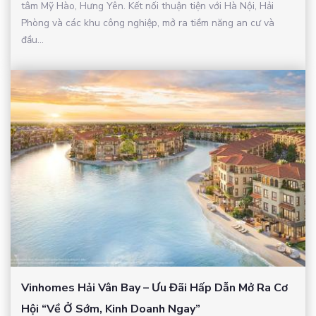
tâm Mỹ Hào, Hưng Yên. Kết nối thuận tiện với Hà Nội, Hải
Phòng và các khu công nghiệp, mở ra tiềm năng an cư và
đầu...
Vinhomes Hải Vân Bay – Ưu Đãi Hấp Dẫn Mở Ra Cơ
Hội “Về Ở Sớm, Kinh Doanh Ngay”