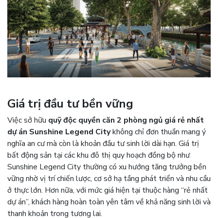
Giá trị đầu tư bền vững
Việc sở hữu
quỹ độc quyền căn 2 phòng ngủ giá rẻ nhất
dự án Sunshine Legend City
không chỉ đơn thuần mang ý
nghĩa an cư mà còn là khoản đầu tư sinh lời dài hạn. Giá trị
bất động sản tại các khu đô thị quy hoạch đồng bộ như
Sunshine Legend City thường có xu hướng tăng trưởng bền
vững nhờ vị trí chiến lược, cơ sở hạ tầng phát triển và nhu cầu
ở thực lớn. Hơn nữa, với mức giá hiện tại thuộc hàng “rẻ nhất
dự án”, khách hàng hoàn toàn yên tâm về khả năng sinh lời và
thanh khoản trong tương lai.