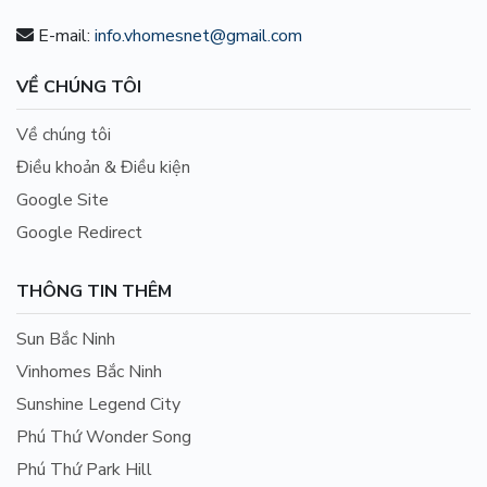
E-mail:
info.vhomesnet@gmail.com
VỀ CHÚNG TÔI
Về chúng tôi
Điều khoản & Điều kiện
Google Site
Google Redirect
THÔNG TIN THÊM
Sun Bắc Ninh
Vinhomes Bắc Ninh
Sunshine Legend City
Phú Thứ Wonder Song
Phú Thứ Park Hill