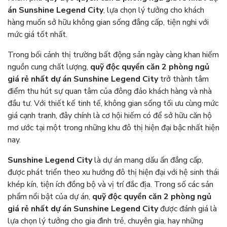
án Sunshine Legend City
, lựa chọn lý tưởng cho khách
hàng muốn sở hữu không gian sống đẳng cấp, tiện nghi với
mức giá tốt nhất.
Trong bối cảnh thị trường bất động sản ngày càng khan hiếm
nguồn cung chất lượng,
quỹ độc quyền căn 2 phòng ngủ
giá rẻ nhất dự án Sunshine Legend City
trở thành tâm
điểm thu hút sự quan tâm của đông đảo khách hàng và nhà
đầu tư. Với thiết kế tinh tế, không gian sống tối ưu cùng mức
giá cạnh tranh, đây chính là cơ hội hiếm có để sở hữu căn hộ
mơ ước tại một trong những khu đô thị hiện đại bậc nhất hiện
nay.
Sunshine Legend City
là dự án mang dấu ấn đẳng cấp,
được phát triển theo xu hướng đô thị hiện đại với hệ sinh thái
khép kín, tiện ích đồng bộ và vị trí đắc địa. Trong số các sản
phẩm nổi bật của dự án,
quỹ độc quyền căn 2 phòng ngủ
giá rẻ nhất dự án Sunshine Legend City
được đánh giá là
lựa chọn lý tưởng cho gia đình trẻ, chuyên gia, hay những