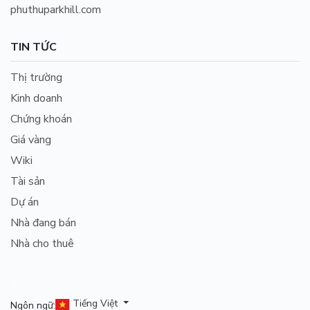
phuthuparkhill.com
TIN TỨC
Thị trường
Kinh doanh
Chứng khoán
Giá vàng
Wiki
Tài sản
Dự án
Nhà đang bán
Nhà cho thuê
/
Tiếng Việt
Ngôn ngữ: