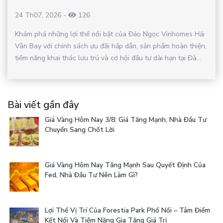
24 Th07, 2026
-
126
Khám phá những lợi thế nổi bật của Đảo Ngọc Vinhomes Hải
Vân Bay với chính sách ưu đãi hấp dẫn, sản phẩm hoàn thiện,
tiềm năng khai thác lưu trú và cơ hội đầu tư dài hạn tại Đà...
Bài viết gần đây
Giá Vàng Hôm Nay 3/8: Giá Tăng Mạnh, Nhà Đầu Tư
Chuyển Sang Chốt Lời
Giá Vàng Hôm Nay Tăng Mạnh Sau Quyết Định Của
Fed, Nhà Đầu Tư Nên Làm Gì?
Lợi Thế Vị Trí Của Forestia Park Phố Nối – Tâm Điểm
Kết Nối Và Tiềm Năng Gia Tăng Giá Trị