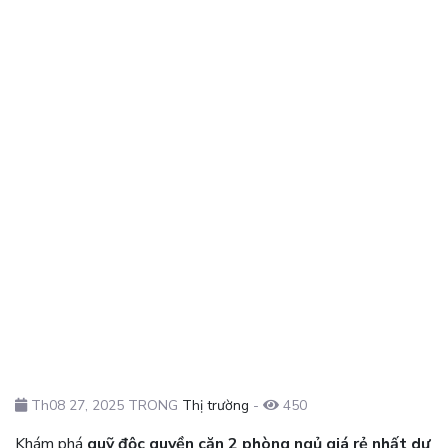
Th08 27, 2025 TRONG
Thị trường
-
450
Khám phá
quỹ độc quyền căn 2 phòng ngủ giá rẻ nhất dự