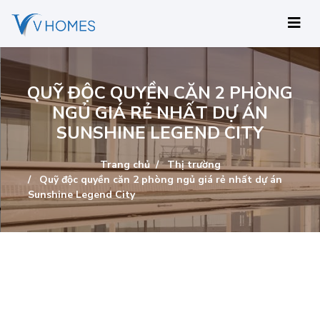
QUỸ ĐỘC QUYỀN CĂN 2 PHÒNG
NGỦ GIÁ RẺ NHẤT DỰ ÁN
SUNSHINE LEGEND CITY
Trang chủ
Thị trường
Quỹ độc quyền căn 2 phòng ngủ giá rẻ nhất dự án
Sunshine Legend City