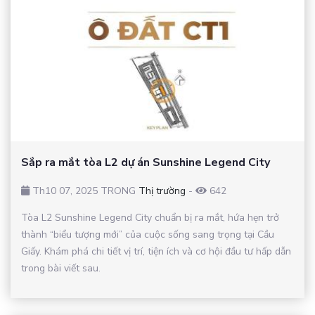
Sắp ra mắt tòa L2 dự án Sunshine Legend City
Th10 07, 2025 TRONG
Thị trường
-
642
Tòa L2 Sunshine Legend City chuẩn bị ra mắt, hứa hẹn trở
thành “biểu tượng mới” của cuộc sống sang trọng tại Cầu
Giấy. Khám phá chi tiết vị trí, tiện ích và cơ hội đầu tư hấp dẫn
trong bài viết sau.