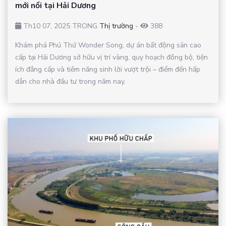
mới nổi tại Hải Dương
Th10 07, 2025 TRONG
Thị trường
-
388
Khám phá Phú Thứ Wonder Song, dự án bất động sản cao
cấp tại Hải Dương sở hữu vị trí vàng, quy hoạch đồng bộ, tiện
ích đẳng cấp và tiềm năng sinh lời vượt trội – điểm đến hấp
dẫn cho nhà đầu tư trong năm nay.