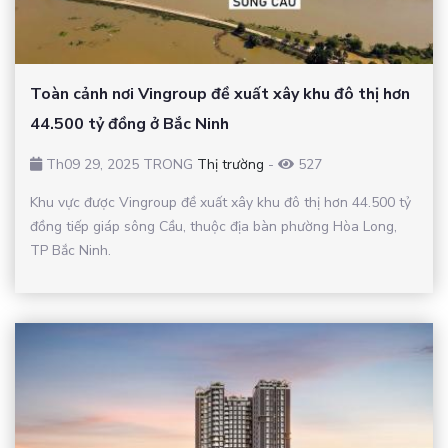
Toàn cảnh nơi Vingroup đề xuất xây khu đô thị hơn
44.500 tỷ đồng ở Bắc Ninh
Th09 29, 2025 TRONG
Thị trường
-
527
Khu vực được Vingroup đề xuất xây khu đô thị hơn 44.500 tỷ
đồng tiếp giáp sông Cầu, thuộc địa bàn phường Hòa Long,
TP Bắc Ninh.