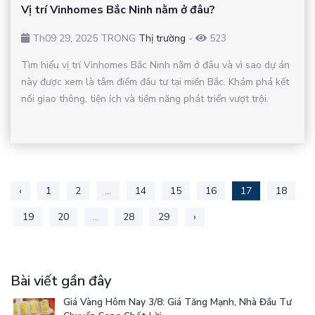
Vị trí Vinhomes Bắc Ninh nằm ở đâu?
Th09 29, 2025 TRONG
Thị trường
-
523
Tìm hiểu vị trí Vinhomes Bắc Ninh nằm ở đâu và vì sao dự án
này được xem là tâm điểm đầu tư tại miền Bắc. Khám phá kết
nối giao thông, tiện ích và tiềm năng phát triển vượt trội.
‹
1
2
...
14
15
16
17
18
19
20
...
28
29
›
Bài viết gần đây
Giá Vàng Hôm Nay 3/8: Giá Tăng Mạnh, Nhà Đầu Tư