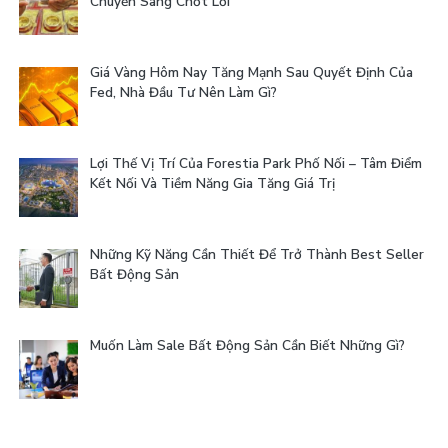
Chuyển Sang Chốt Lời
Giá Vàng Hôm Nay Tăng Mạnh Sau Quyết Định Của
Fed, Nhà Đầu Tư Nên Làm Gì?
Lợi Thế Vị Trí Của Forestia Park Phố Nối – Tâm Điểm
Kết Nối Và Tiềm Năng Gia Tăng Giá Trị
Những Kỹ Năng Cần Thiết Để Trở Thành Best Seller
Bất Động Sản
Muốn Làm Sale Bất Động Sản Cần Biết Những Gì?