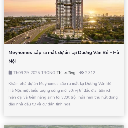
Meyhomes sắp ra mắt dự án tại Dương Văn Bé – Hà
Nội
Th09 29, 2025 TRONG
Thị trường
-
2,312
Khám phá dự án Meyhomes sắp ra mắt tại Dương Văn Bé –
Hà Nội, một biểu tượng sống mới với vị trí đắc địa, tiện ích
hiện đại và tiềm năng sinh lời vượt trội, hứa hẹn thu hút đông
đảo nhà đầu tư và cư dân tinh hoa.