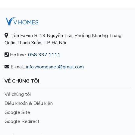
Tòa FaFim B, 19 Nguyễn Trãi, Phường Khương Trung,
Quận Thanh Xuân, TP Hà Nội
Hotline:
058 337 1111
E-mail:
info.vhomesnet@gmail.com
VỀ CHÚNG TÔI
Về chúng tôi
Điều khoản & Điều kiện
Google Site
Google Redirect