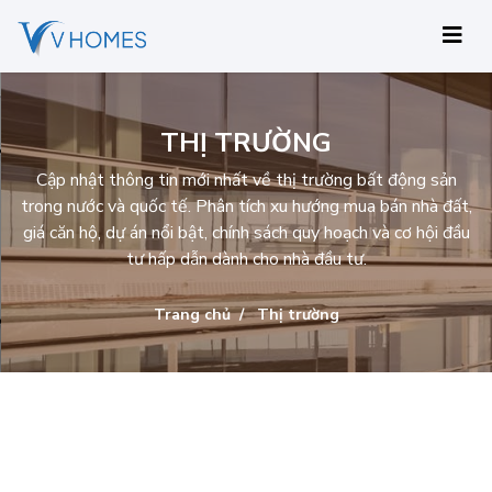
THỊ TRƯỜNG
Cập nhật thông tin mới nhất về thị trường bất động sản
trong nước và quốc tế. Phân tích xu hướng mua bán nhà đất,
giá căn hộ, dự án nổi bật, chính sách quy hoạch và cơ hội đầu
tư hấp dẫn dành cho nhà đầu tư.
Trang chủ
Thị trường