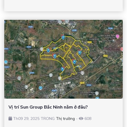
Vị trí Sun Group Bắc Ninh nằm ở đâu?
Th09 29, 2025 TRONG
Thị trường
-
608