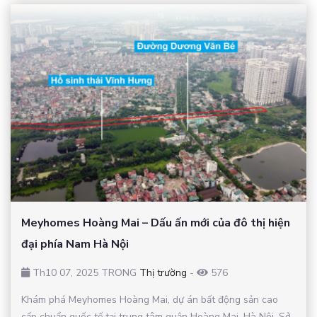
Meyhomes Hoàng Mai – Dấu ấn mới của đô thị hiện
đại phía Nam Hà Nội
Th10 07, 2025 TRONG
Thị trường
-
576
Khám phá Meyhomes Hoàng Mai, dự án bất động sản cao
cấp chuẩn quốc tế tại trung tâm quận Hoàng Mai, Hà Nội. Sở