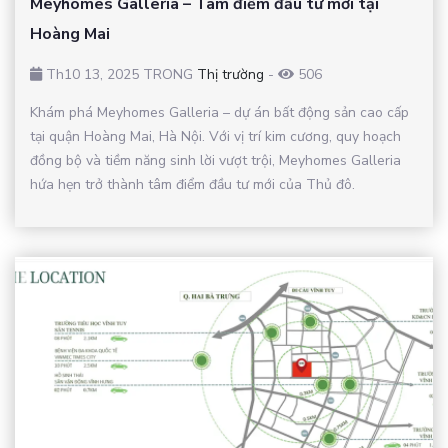
Meyhomes Galleria – Tâm điểm đầu tư mới tại
Hoàng Mai
Th10 13, 2025 TRONG
Thị trường
-
506
Khám phá Meyhomes Galleria – dự án bất động sản cao cấp
tại quận Hoàng Mai, Hà Nội. Với vị trí kim cương, quy hoạch
đồng bộ và tiềm năng sinh lời vượt trội, Meyhomes Galleria
hứa hẹn trở thành tâm điểm đầu tư mới của Thủ đô.