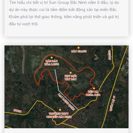
Tìm hiểu chi tiết vị trí Sun Group Bắc Ninh nằm ở đâu, lý do
dự án này được coi là tâm điểm bất động sản tại miền Bắc.
Khám phá lợi thế giao thông, tiềm năng phát triển và giá trị
đầu tư vượt trội.