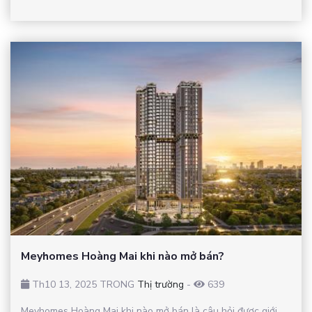
Meyhomes Hoàng Mai khi nào mở bán?
Th10 13, 2025 TRONG
Thị trường
-
639
Meyhomes Hoàng Mai khi nào mở bán là câu hỏi được giới