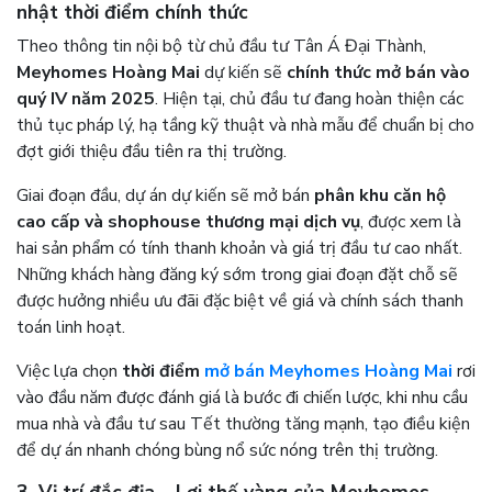
nhật thời điểm chính thức
Theo thông tin nội bộ từ chủ đầu tư Tân Á Đại Thành,
Meyhomes Hoàng Mai
dự kiến sẽ
chính thức mở bán vào
quý IV năm 2025
. Hiện tại, chủ đầu tư đang hoàn thiện các
thủ tục pháp lý, hạ tầng kỹ thuật và nhà mẫu để chuẩn bị cho
đợt giới thiệu đầu tiên ra thị trường.
Giai đoạn đầu, dự án dự kiến sẽ mở bán
phân khu căn hộ
cao cấp và shophouse thương mại dịch vụ
, được xem là
hai sản phẩm có tính thanh khoản và giá trị đầu tư cao nhất.
Những khách hàng đăng ký sớm trong giai đoạn đặt chỗ sẽ
được hưởng nhiều ưu đãi đặc biệt về giá và chính sách thanh
toán linh hoạt.
Việc lựa chọn
thời điểm
mở bán Meyhomes Hoàng Mai
rơi
vào đầu năm được đánh giá là bước đi chiến lược, khi nhu cầu
mua nhà và đầu tư sau Tết thường tăng mạnh, tạo điều kiện
để dự án nhanh chóng bùng nổ sức nóng trên thị trường.