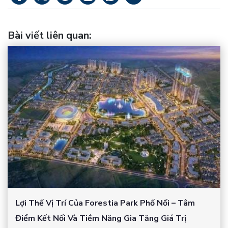
Bài viết liên quan
:
Lợi Thế Vị Trí Của Forestia Park Phố Nối – Tâm
Điểm Kết Nối Và Tiềm Năng Gia Tăng Giá Trị