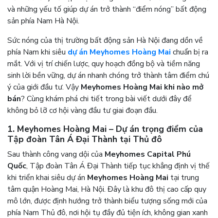
và những yếu tố giúp dự án trở thành “điểm nóng” bất động
sản phía Nam Hà Nội.
Sức nóng của thị trường bất động sản Hà Nội đang dồn về
phía Nam khi siêu
dự án Meyhomes Hoàng Mai
chuẩn bị ra
mắt. Với vị trí chiến lược, quy hoạch đồng bộ và tiềm năng
sinh lời bền vững, dự án nhanh chóng trở thành tâm điểm chú
ý của giới đầu tư. Vậy
Meyhomes Hoàng Mai khi nào mở
bán
? Cùng khám phá chi tiết trong bài viết dưới đây để
không bỏ lỡ cơ hội vàng đầu tư giai đoạn đầu.
1. Meyhomes Hoàng Mai – Dự án trọng điểm của
Tập đoàn Tân Á Đại Thành tại Thủ đô
Sau thành công vang dội của
Meyhomes Capital Phú
Quốc
, Tập đoàn Tân Á Đại Thành tiếp tục khẳng định vị thế
khi triển khai siêu dự án
Meyhomes Hoàng Mai
tại trung
tâm quận Hoàng Mai, Hà Nội. Đây là khu đô thị cao cấp quy
mô lớn, được định hướng trở thành biểu tượng sống mới của
phía Nam Thủ đô, nơi hội tụ đầy đủ tiện ích, không gian xanh