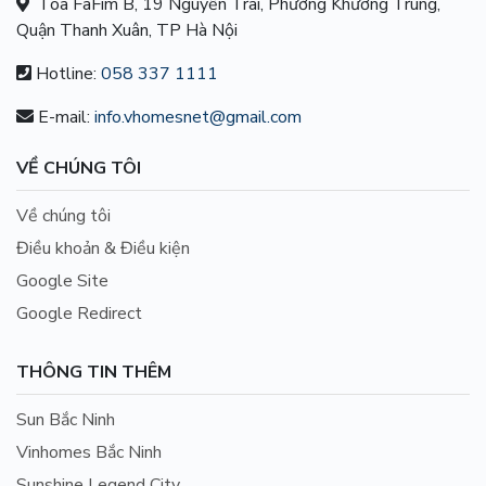
Tòa FaFim B, 19 Nguyễn Trãi, Phường Khương Trung,
Quận Thanh Xuân, TP Hà Nội
Hotline:
058 337 1111
E-mail:
info.vhomesnet@gmail.com
VỀ CHÚNG TÔI
Về chúng tôi
Điều khoản & Điều kiện
Google Site
Google Redirect
THÔNG TIN THÊM
Sun Bắc Ninh
Vinhomes Bắc Ninh
Sunshine Legend City