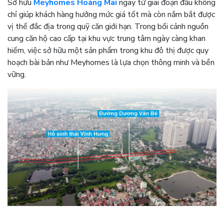
Sở hữu
Meyhomes Hoàng Mai
ngay từ giai đoạn đầu không
chỉ giúp khách hàng hưởng mức giá tốt mà còn nắm bắt được
vị thế đắc địa trong quỹ căn giới hạn. Trong bối cảnh nguồn
cung căn hộ cao cấp tại khu vực trung tâm ngày càng khan
hiếm, việc sở hữu một sản phẩm trong khu đô thị được quy
hoạch bài bản như Meyhomes là lựa chọn thông minh và bền
vững.