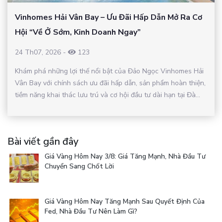
Vinhomes Hải Vân Bay – Ưu Đãi Hấp Dẫn Mở Ra Cơ
Hội “Về Ở Sớm, Kinh Doanh Ngay”
24 Th07, 2026
-
123
Khám phá những lợi thế nổi bật của Đảo Ngọc Vinhomes Hải
Vân Bay với chính sách ưu đãi hấp dẫn, sản phẩm hoàn thiện,
tiềm năng khai thác lưu trú và cơ hội đầu tư dài hạn tại Đà...
Bài viết gần đây
Giá Vàng Hôm Nay 3/8: Giá Tăng Mạnh, Nhà Đầu Tư
Chuyển Sang Chốt Lời
Giá Vàng Hôm Nay Tăng Mạnh Sau Quyết Định Của
Fed, Nhà Đầu Tư Nên Làm Gì?