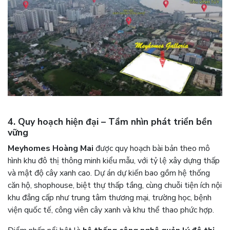
4. Quy hoạch hiện đại – Tầm nhìn phát triển bền
vững
Meyhomes Hoàng Mai
được quy hoạch bài bản theo mô
hình khu đô thị thông minh kiểu mẫu, với tỷ lệ xây dựng thấp
và mật độ cây xanh cao. Dự án dự kiến bao gồm hệ thống
căn hộ, shophouse, biệt thự thấp tầng, cùng chuỗi tiện ích nội
khu đẳng cấp như trung tâm thương mại, trường học, bệnh
viện quốc tế, công viên cây xanh và khu thể thao phức hợp.