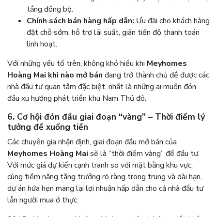
tầng đồng bộ.
Chính sách bán hàng hấp dẫn:
Ưu đãi cho khách hàng
đặt chỗ sớm, hỗ trợ lãi suất, giãn tiến độ thanh toán
linh hoạt.
Với những yếu tố trên, không khó hiểu khi
Meyhomes
Hoàng Mai khi nào mở bán
đang trở thành chủ đề được các
nhà đầu tư quan tâm đặc biệt, nhất là những ai muốn đón
đầu xu hướng phát triển khu Nam Thủ đô.
6. Cơ hội đón đầu giai đoạn “vàng” – Thời điểm lý
tưởng để xuống tiền
Các chuyên gia nhận định, giai đoạn đầu mở bán của
Meyhomes Hoàng Mai
sẽ là “thời điểm vàng” để đầu tư.
Với mức giá dự kiến cạnh tranh so với mặt bằng khu vực,
cùng tiềm năng tăng trưởng rõ ràng trong trung và dài hạn,
dự án hứa hẹn mang lại lợi nhuận hấp dẫn cho cả nhà đầu tư
lẫn người mua ở thực.