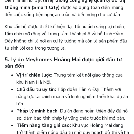
Điểm nhấn nổi bật là
hệ thống công nghệ quản lý đô thị
thông minh (Smart City)
được áp dụng toàn diện, mang
đến cuộc sống tiện nghi, an toàn và bền vững cho cư dân.
Khu căn hộ được thiết kế hiện đại, tối ưu ánh sáng tự nhiên,
tầm nhìn mở rộng về trung tâm thành phố và hồ Linh Đàm.
Đây không chỉ là nơi an cư lý tưởng mà còn là sản phẩm đầu
tư sinh lời cao trong tương lai.
5. Lý do Meyhomes Hoàng Mai được giới đầu tư
săn đón
Vị trí chiến lược:
Trung tâm kết nối giao thông của
khu Nam Hà Nội.
Chủ đầu tư uy tín:
Tập đoàn Tân Á Đại Thành với
năng lực tài chính mạnh và kinh nghiệm triển khai dự án
lớn.
Pháp lý minh bạch:
Dự án đang hoàn thiện đầy đủ hồ
sơ, đảm bảo tính pháp lý vững chắc trước khi mở bán.
Tiềm năng tăng giá cao:
Khu vực Hoàng Mai đang
trở thành điểm nóng đầu tư nhờ quy hoạch đô thị và hạ