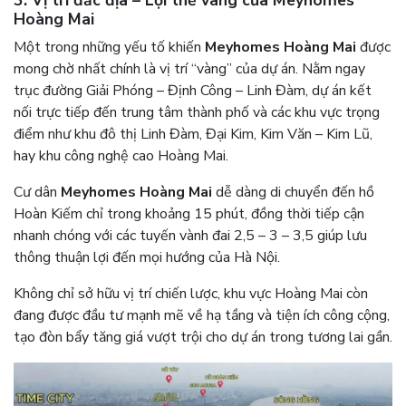
3. Vị trí đắc địa – Lợi thế vàng của Meyhomes
Hoàng Mai
Một trong những yếu tố khiến
Meyhomes Hoàng Mai
được
mong chờ nhất chính là vị trí “vàng” của dự án. Nằm ngay
trục đường Giải Phóng – Định Công – Linh Đàm, dự án kết
nối trực tiếp đến trung tâm thành phố và các khu vực trọng
điểm như khu đô thị Linh Đàm, Đại Kim, Kim Văn – Kim Lũ,
hay khu công nghệ cao Hoàng Mai.
Cư dân
Meyhomes Hoàng Mai
dễ dàng di chuyển đến hồ
Hoàn Kiếm chỉ trong khoảng 15 phút, đồng thời tiếp cận
nhanh chóng với các tuyến vành đai 2,5 – 3 – 3,5 giúp lưu
thông thuận lợi đến mọi hướng của Hà Nội.
Không chỉ sở hữu vị trí chiến lược, khu vực Hoàng Mai còn
đang được đầu tư mạnh mẽ về hạ tầng và tiện ích công cộng,
tạo đòn bẩy tăng giá vượt trội cho dự án trong tương lai gần.