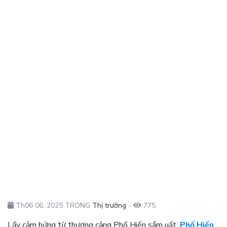
Th06 06, 2025 TRONG
Thị trường
-
775
Lấy cảm hứng từ thương cảng Phố Hiến sầm uất,
Phố Hiến