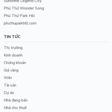
Sunshine Legend City
Phú Thứ Wonder Song
Phú Thứ Park Hill
phuthuparkhill.com
TIN TỨC
Thị trường
Kinh doanh
Chứng khoán
Giá vàng
Wiki
Tài sản
Dự án
Nhà đang bán
Nhà cho thuê