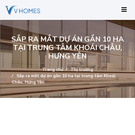
SẮP RA MẮT DỰ ÁN GẦN 10 HA
TẠI TRUNG TÂM KHOÁI CHÂU,
HƯNG YÊN
Trang chủ
Thị trường
Sắp ra mắt dự án gần 10 ha tại trung tâm Khoái
Châu, Hưng Yên