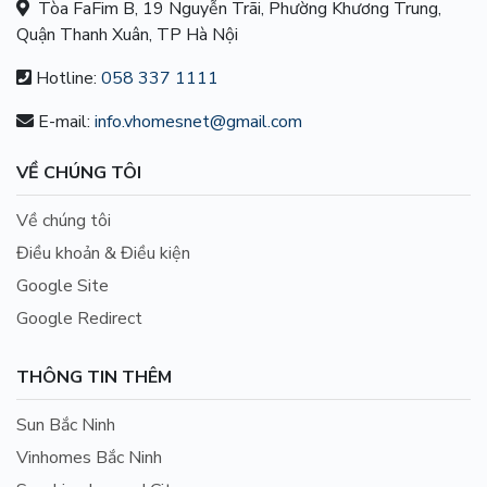
Tòa FaFim B, 19 Nguyễn Trãi, Phường Khương Trung,
Quận Thanh Xuân, TP Hà Nội
Hotline:
058 337 1111
E-mail:
info.vhomesnet@gmail.com
VỀ CHÚNG TÔI
Về chúng tôi
Điều khoản & Điều kiện
Google Site
Google Redirect
THÔNG TIN THÊM
Sun Bắc Ninh
Vinhomes Bắc Ninh