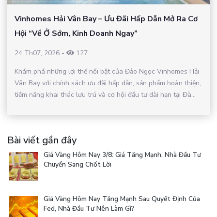
Vinhomes Hải Vân Bay – Ưu Đãi Hấp Dẫn Mở Ra Cơ
Hội “Về Ở Sớm, Kinh Doanh Ngay”
24 Th07, 2026
-
127
Khám phá những lợi thế nổi bật của Đảo Ngọc Vinhomes Hải
Vân Bay với chính sách ưu đãi hấp dẫn, sản phẩm hoàn thiện,
tiềm năng khai thác lưu trú và cơ hội đầu tư dài hạn tại Đà...
Bài viết gần đây
Giá Vàng Hôm Nay 3/8: Giá Tăng Mạnh, Nhà Đầu Tư
Chuyển Sang Chốt Lời
Giá Vàng Hôm Nay Tăng Mạnh Sau Quyết Định Của
Fed, Nhà Đầu Tư Nên Làm Gì?