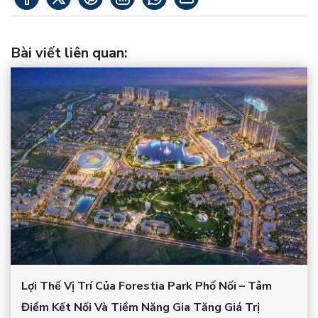
Bài viết liên quan
:
Lợi Thế Vị Trí Của Forestia Park Phố Nối – Tâm
Điểm Kết Nối Và Tiềm Năng Gia Tăng Giá Trị