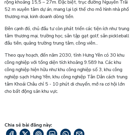
rộng khoảng 15,5 – 27m. Đặc biệt, trục đường Nguyễn Trãi
52 m xuyên tâm dự án, mang lại lợi thế cho mô hình nhà phố
thương mại, kinh doanh dòng tiền.
Bên cạnh đó, chủ đầu tư còn phát triển các tiện ích như trung
tâm thương mại, trường học, sân tập gạt golf, sân pickleball
đầu tiên, quảng trường trung tâm, công viên...
Theo quy hoạch, đến năm 2030, tỉnh Hưng Yên có 30 khu
công nghiệp với tổng diện tích khoảng 9.589 ha. Các khu
công nghiệp hiện hữu như khu công nghiệp số 3, khu công
nghiệp sạch Hưng Yên, khu công nghiệp Tân Dân cách trung
tâm Khoái Châu chỉ 5 - 10 phút di chuyển, mở ra cơ hội lớn
cho bất động sản khu vực.
Chia sẻ bài đăng này: