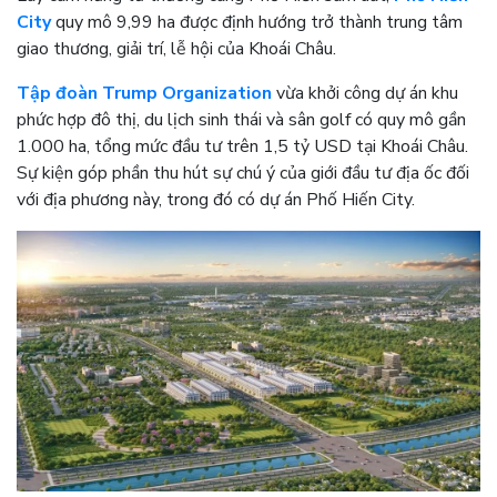
City
quy mô 9,99 ha được định hướng trở thành trung tâm
giao thương, giải trí, lễ hội của Khoái Châu.
Tập đoàn Trump Organization
vừa khởi công dự án khu
phức hợp đô thị, du lịch sinh thái và sân golf có quy mô gần
1.000 ha, tổng mức đầu tư trên 1,5 tỷ USD tại Khoái Châu.
Sự kiện góp phần thu hút sự chú ý của giới đầu tư địa ốc đối
với địa phương này, trong đó có dự án Phố Hiến City.