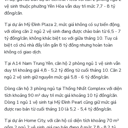
vệ sinh thuộc phường Yên Hòa vẫn duy trì mức 7,7 - 8 tỷ
đồng/căn.
Tại dự án Mỹ Đình Plaza 2, mức giá không có sự biến động,
với dòng căn 2 ngủ 2 vệ sinh đang được chào bán từ 6,5 - 7
tỷ đồng/căn, không khác biệt so với giữa tháng 10. Tuy cá
biệt có chủ nhà đẩy lên gần 8 tỷ đồng nhưng hoàn toàn
không có giao dịch.
Tại A14 Nam Trung Yên, căn hộ 2 phòng ngủ 1 vệ sinh vẫn
duy trì khoảng giá 4,8 - 5,2 tỷ đồng từ cuối tháng 10. Căn 2
ngủ 2 vệ sinh giữ nguyên mức giá 5,8 - 6 tỷ đồng/căn.
Dòng căn hộ 3 phòng ngủ tại Thống Nhất Complex với diện
tích khoảng 90 m² duy trì mức giá khoảng 10 tỷ đồng/căn.
Dòng 1 ngủ 1 vệ sinh tại Mỹ Đình Pearl cũng giữ mức giá
được rao bán từ cuối tháng 10 là 5,2 - 5,4 tỷ đồng/căn.
Tại dự án Home City, với căn hộ có diện tích khoảng 70 m²
gồm 2 ngủ 2 vệ sinh, giá rao bán đang ở mức 7,8 - 8,2 tỷ