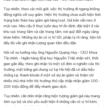
Tuy nhiên, theo các môi giới, việc thị trường đi ngang không
đồng nghĩa với suy giảm. Hiện thị trường chưa xuất hiện tình
trạng bán tháo hay giảm giá hàng loạt. Giá bán vẫn neo ở
mức cao. Nhu cầu ở thực luôn duy trì ổn định, đặc biệt ở các
khu vực trung tâm và cận trung tâm, nơi quỹ đất ngày càng
khan hiếm. Những dự án có vị trí tốt, pháp lý rõ ràng, tiện ích
đầy đủ vẫn ghi nhận lượng quan tâm đều đặn.
Nói về xu hướng này, ông Nguyễn Quang Huy - CEO Khoa
Tài chính - Ngân hàng (Đại học Nguyễn Trãi) nhận xét, thời
gian gần đây, theo ghi nhận từ một số đơn vị nghiên cứu thị
trường, mặt bằng giá chung cư tại Hà Nội đã có dấu hiệu
chững lại, thanh khoản ở một số dự án giảm và thậm chí
nhiều chủ nhà trên thị trường thứ cấp chấp nhận giảm 100 -
200 triệu đồng để đẩy nhanh giao dịch.
Tuy nhiên, cần nhìn nhận rằng hiện tượng giảm giá này mang
tính cục bộ và chủ yếu xuất hiện ở những căn có vị trí kém,