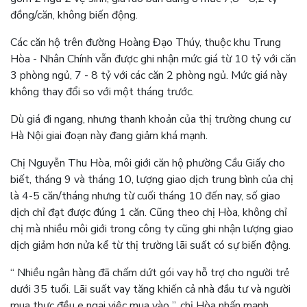
đồng/căn, không biến động.
Các căn hộ trên đường Hoàng Đạo Thúy, thuộc khu Trung
Hòa - Nhân Chính vẫn được ghi nhận mức giá từ 10 tỷ với căn
3 phòng ngủ, 7 - 8 tỷ với các căn 2 phòng ngủ. Mức giá này
không thay đổi so với một tháng trước.
Dù giá đi ngang, nhưng thanh khoản của thị trường chung cư
Hà Nội giai đoạn này đang giảm khá mạnh.
Chị Nguyễn Thu Hòa, môi giới căn hộ phường Cầu Giấy cho
biết, tháng 9 và tháng 10, lượng giao dịch trung bình của chị
là 4-5 căn/tháng nhưng từ cuối tháng 10 đến nay, số giao
dịch chỉ đạt được đúng 1 căn. Cũng theo chị Hòa, không chỉ
chị mà nhiều môi giới trong công ty cũng ghi nhận lượng giao
dịch giảm hơn nửa kể từ thị trường lãi suất có sự biến động.
“ Nhiều ngân hàng đã chấm dứt gói vay hỗ trợ cho người trẻ
dưới 35 tuổi. Lãi suất vay tăng khiến cả nhà đầu tư và người
mua thực đều e ngại việc mua vào ”, chị Hòa nhấn mạnh.