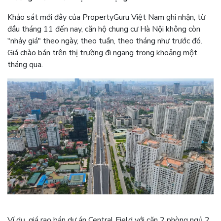
Khảo sát mới đây của PropertyGuru Việt Nam ghi nhận, từ
đầu tháng 11 đến nay, căn hộ chung cư Hà Nội không còn
"nhảy giá" theo ngày, theo tuần, theo tháng như trước đó.
Giá chào bán trên thị trường đi ngang trong khoảng một
tháng qua.
Ví dụ, giá rao bán dự án Central Field với căn 2 phòng ngủ 2