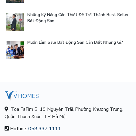
Những Kỹ Năng Cần Thiết Để Trở Thành Best Seller
Bất Động Sản
Muốn Làm Sale Bất Động Sản Cần Biết Những Gì?
Tòa FaFim B, 19 Nguyễn Trãi, Phường Khương Trung,
Quận Thanh Xuân, TP Hà Nội
Hotline:
058 337 1111