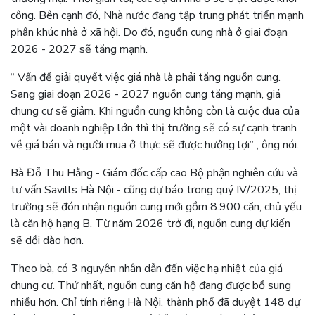
công. Bên cạnh đó, Nhà nước đang tập trung phát triển mạnh
phân khúc nhà ở xã hội. Do đó, nguồn cung nhà ở giai đoạn
2026 - 2027 sẽ tăng mạnh.
“ Vấn đề giải quyết việc giá nhà là phải tăng nguồn cung.
Sang giai đoạn 2026 - 2027 nguồn cung tăng mạnh, giá
chung cư sẽ giảm. Khi nguồn cung không còn là cuộc đua của
một vài doanh nghiệp lớn thì thị trường sẽ có sự cạnh tranh
về giá bán và người mua ở thực sẽ được hưởng lợi” , ông nói.
Bà Đỗ Thu Hằng - Giám đốc cấp cao Bộ phận nghiên cứu và
tư vấn Savills Hà Nội - cũng dự báo trong quý IV/2025, thị
trường sẽ đón nhận nguồn cung mới gồm 8.900 căn, chủ yếu
là căn hộ hạng B. Từ năm 2026 trở đi, nguồn cung dự kiến
sẽ dồi dào hơn.
Theo bà, có 3 nguyên nhân dẫn đến việc hạ nhiệt của giá
chung cư. Thứ nhất, nguồn cung căn hộ đang được bổ sung
nhiều hơn. Chỉ tính riêng Hà Nội, thành phố đã duyệt 148 dự