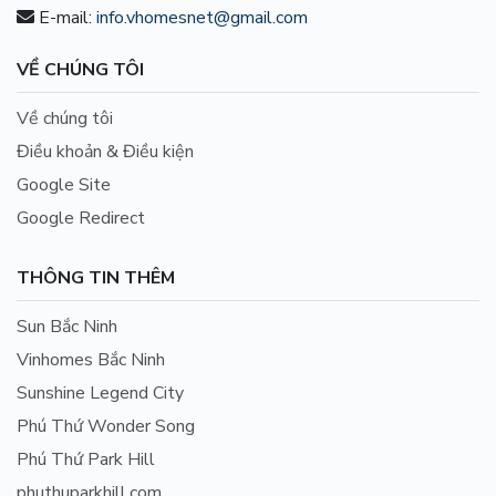
E-mail:
info.vhomesnet@gmail.com
VỀ CHÚNG TÔI
Về chúng tôi
Điều khoản & Điều kiện
Google Site
Google Redirect
THÔNG TIN THÊM
Sun Bắc Ninh
Vinhomes Bắc Ninh
Sunshine Legend City
Phú Thứ Wonder Song
Phú Thứ Park Hill
phuthuparkhill.com