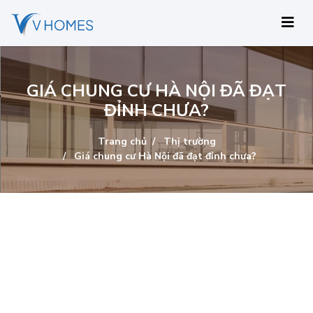
GIÁ CHUNG CƯ HÀ NỘI ĐÃ ĐẠT
ĐỈNH CHƯA?
Trang chủ
Thị trường
Giá chung cư Hà Nội đã đạt đỉnh chưa?