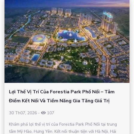
Lợi Thế Vị Trí Của Forestia Park Phố Nối – Tâm
Điểm Kết Nối Và Tiềm Năng Gia Tăng Giá Trị
30 Th07, 2026
-
107
Khám phá lợi thế vị trí của Forestia Park Phố Nối tại trung
tâm Mỹ Hào, Hưng Yên. Kết nối thuận tiện với Hà Nội, Hải