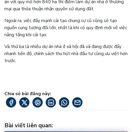
án với quy mô hơn 840 ha thí điểm làm dự án nhà ở thương
mại qua thỏa thuận nhận quyền sử dụng đất.
Ngoài ra, việc đẩy mạnh cải tạo chung cư cũ cũng sẽ tạo
nguồn cung tương đối lớn, nhất là khi có quy định mới về việc
nâng tầng khi cải tạo.
Và thứ ba là nhiều dự án nhà ở xã hội đã và đang được đẩy
nhanh tiến độ, chính sách thu hút nhà đầu tư cũng ưu việt hơn
trước.
Chia sẻ bài đăng này:
Bài viết liên quan
: