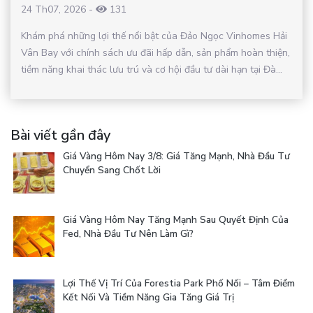
24 Th07, 2026
-
131
Khám phá những lợi thế nổi bật của Đảo Ngọc Vinhomes Hải
Vân Bay với chính sách ưu đãi hấp dẫn, sản phẩm hoàn thiện,
tiềm năng khai thác lưu trú và cơ hội đầu tư dài hạn tại Đà...
Bài viết gần đây
Giá Vàng Hôm Nay 3/8: Giá Tăng Mạnh, Nhà Đầu Tư
Chuyển Sang Chốt Lời
Giá Vàng Hôm Nay Tăng Mạnh Sau Quyết Định Của
Fed, Nhà Đầu Tư Nên Làm Gì?
Lợi Thế Vị Trí Của Forestia Park Phố Nối – Tâm Điểm
Kết Nối Và Tiềm Năng Gia Tăng Giá Trị