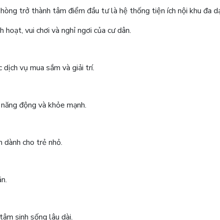
òng trở thành tâm điểm đầu tư là hệ thống tiện ích nội khu đa d
 hoạt, vui chơi và nghỉ ngơi của cư dân.
dịch vụ mua sắm và giải trí.
g năng động và khỏe mạnh.
n dành cho trẻ nhỏ.
n.
tâm sinh sống lâu dài.