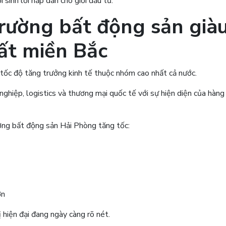
 sinh lời hấp dẫn cho giới đầu tư.
trường bất động sản già
ất miền Bắc
 tốc độ tăng trưởng kinh tế thuộc nhóm cao nhất cả nước.
hiệp, logistics và thương mại quốc tế với sự hiện diện của hàng
ờng bất động sản Hải Phòng tăng tốc:
ớn
 hiện đại đang ngày càng rõ nét.