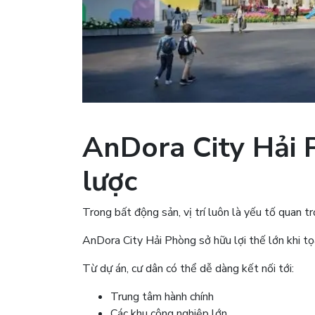
AnDora City Hải P
lược
Trong bất động sản, vị trí luôn là yếu tố quan t
AnDora City Hải Phòng sở hữu lợi thế lớn khi tọ
Từ dự án, cư dân có thể dễ dàng kết nối tới:
Trung tâm hành chính
Các khu công nghiệp lớn