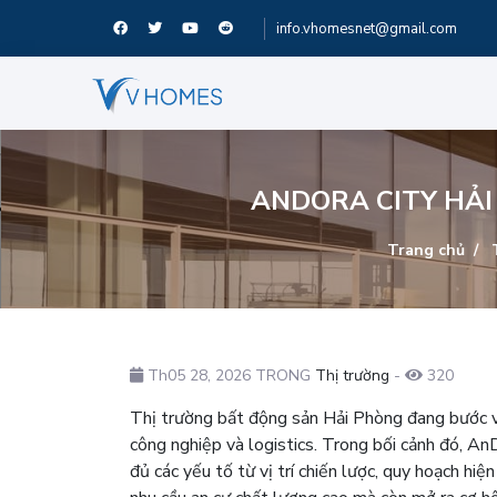
info.vhomesnet@gmail.com
ANDORA CITY HẢI
Trang chủ
T
Th05 28, 2026 TRONG
Thị trường
-
320
Thị trường bất động sản Hải Phòng đang bước v
công nghiệp và logistics. Trong bối cảnh đó, An
đủ các yếu tố từ vị trí chiến lược, quy hoạch hi