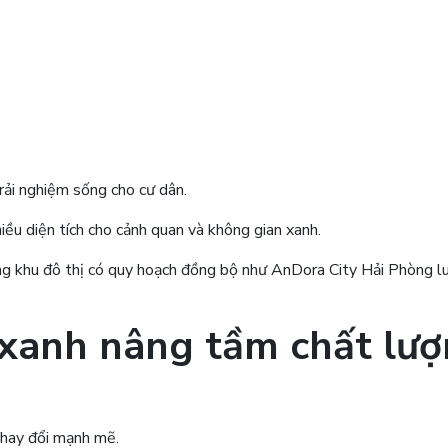
rải nghiệm sống cho cư dân.
iều diện tích cho cảnh quan và không gian xanh.
ng khu đô thị có quy hoạch đồng bộ như AnDora City Hải Phòng l
xanh nâng tầm chất lư
thay đổi mạnh mẽ.