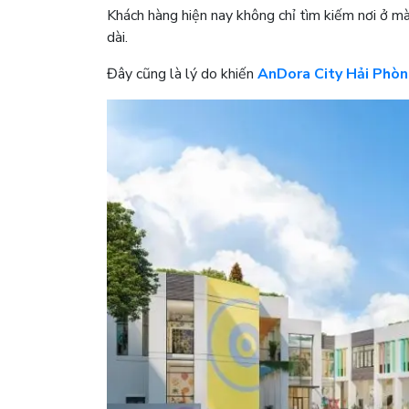
Khách hàng hiện nay không chỉ tìm kiếm nơi ở mà 
dài.
Đây cũng là lý do khiến
AnDora City Hải Phò