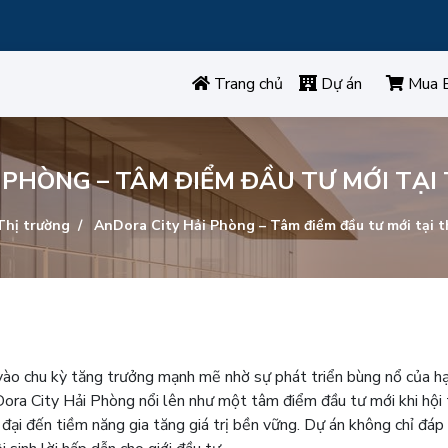
Trang chủ
Dự án
Mua 
 PHÒNG – TÂM ĐIỂM ĐẦU TƯ MỚI TẠ
hị trường
AnDora City Hải Phòng – Tâm điểm đầu tư mới tại 
ào chu kỳ tăng trưởng mạnh mẽ nhờ sự phát triển bùng nổ của hạ
Dora City Hải Phòng nổi lên như một tâm điểm đầu tư mới khi hội
ện đại đến tiềm năng gia tăng giá trị bền vững. Dự án không chỉ đáp