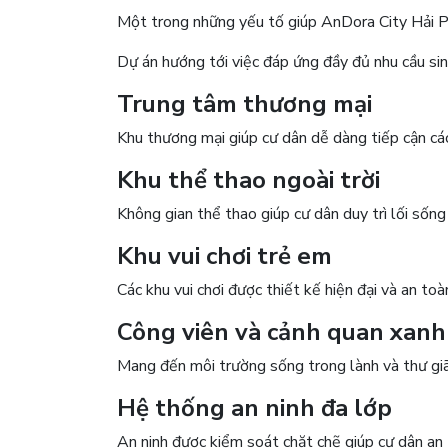
Một trong những yếu tố giúp AnDora City Hải Ph
Dự án hướng tới việc đáp ứng đầy đủ nhu cầu sinh
Trung tâm thương mại
Khu thương mại giúp cư dân dễ dàng tiếp cận các 
Khu thể thao ngoài trời
Không gian thể thao giúp cư dân duy trì lối sốn
Khu vui chơi trẻ em
Các khu vui chơi được thiết kế hiện đại và an toà
Công viên và cảnh quan xanh
Mang đến môi trường sống trong lành và thư giã
Hệ thống an ninh đa lớp
An ninh được kiểm soát chặt chẽ giúp cư dân an 