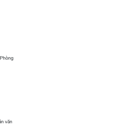
i Phòng
ân văn