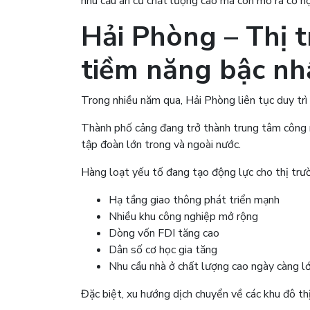
nhu cầu an cư chất lượng cao mà còn mở ra cơ hội
Hải Phòng – Thị 
tiềm năng bậc nh
Trong nhiều năm qua, Hải Phòng liên tục duy trì
Thành phố cảng đang trở thành trung tâm công ng
tập đoàn lớn trong và ngoài nước.
Hàng loạt yếu tố đang tạo động lực cho thị trư
Hạ tầng giao thông phát triển mạnh
Nhiều khu công nghiệp mở rộng
Dòng vốn FDI tăng cao
Dân số cơ học gia tăng
Nhu cầu nhà ở chất lượng cao ngày càng l
Đặc biệt, xu hướng dịch chuyển về các khu đô thị