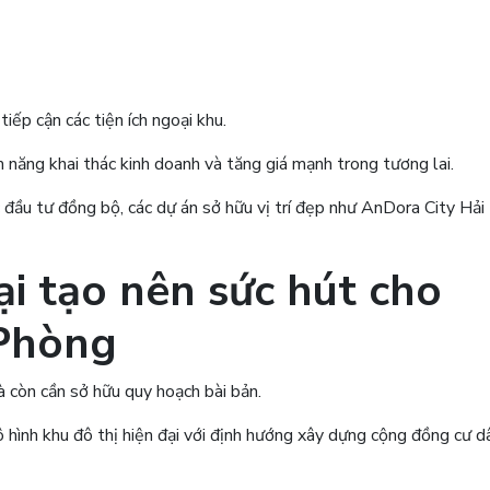
tiếp cận các tiện ích ngoại khu.
m năng khai thác kinh doanh và tăng giá mạnh trong tương lai.
 đầu tư đồng bộ, các dự án sở hữu vị trí đẹp như AnDora City Hả
i tạo nên sức hút cho
 Phòng
à còn cần sở hữu quy hoạch bài bản.
hình khu đô thị hiện đại với định hướng xây dựng cộng đồng cư d