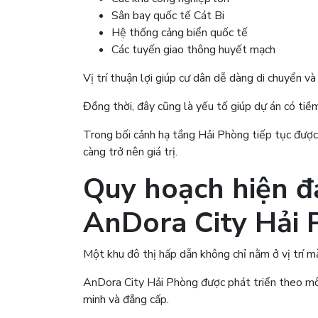
Sân bay quốc tế Cát Bi
Hệ thống cảng biển quốc tế
Các tuyến giao thông huyết mạch
Vị trí thuận lợi giúp cư dân dễ dàng di chuyển và 
Đồng thời, đây cũng là yếu tố giúp dự án có tiề
Trong bối cảnh hạ tầng Hải Phòng tiếp tục được
càng trở nên giá trị.
Quy hoạch hiện đạ
AnDora City Hải
Một khu đô thị hấp dẫn không chỉ nằm ở vị trí m
AnDora City Hải Phòng được phát triển theo mô 
minh và đẳng cấp.