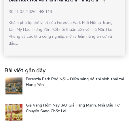
Điểm Kết Nối Và Tiềm Năng Gia Tăng Giá Trị
30 Th07, 2026
-
113
Khám phá lợi thế vị trí của Forestia Park Phố Nối tại trung
tâm Mỹ Hào, Hưng Yên. Kết nối thuận tiện với Hà Nội, Hải
Phòng và các khu công nghiệp, mở ra tiềm năng an cư và
đầu...
Bài viết gần đây
Forestia Park Phố Nối – Điểm sáng đô thị sinh thái tại
Hưng Yên
Giá Vàng Hôm Nay 3/8: Giá Tăng Mạnh, Nhà Đầu Tư
Chuyển Sang Chốt Lời