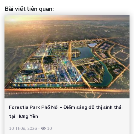
Bài viết liên quan
:
Forestia Park Phố Nối – Điểm sáng đô thị sinh thái
tại Hưng Yên
10 Th08, 2026
-
10