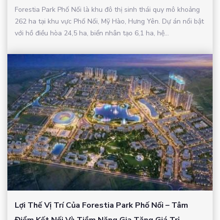
Forestia Park Phố Nối là khu đô thị sinh thái quy mô khoảng
262 ha tại khu vực Phố Nối, Mỹ Hào, Hưng Yên. Dự án nổi bật
với hồ điều hòa 24,5 ha, biển nhân tạo 6,1 ha, hệ...
Lợi Thế Vị Trí Của Forestia Park Phố Nối – Tâm