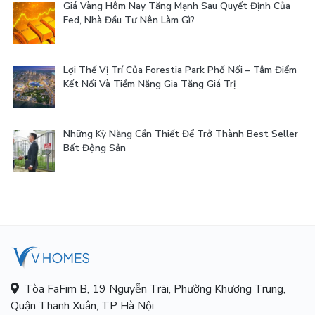
Giá Vàng Hôm Nay Tăng Mạnh Sau Quyết Định Của
Fed, Nhà Đầu Tư Nên Làm Gì?
Lợi Thế Vị Trí Của Forestia Park Phố Nối – Tâm Điểm
Kết Nối Và Tiềm Năng Gia Tăng Giá Trị
Những Kỹ Năng Cần Thiết Để Trở Thành Best Seller
Bất Động Sản
Tòa FaFim B, 19 Nguyễn Trãi, Phường Khương Trung,
Quận Thanh Xuân, TP Hà Nội