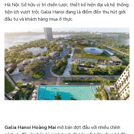
Hà Nội. Sở hữu vị trí chiến lược, thiết kế hiện đại và hệ thống
tiện ích vượt trội, Galia Hanoi đang là điểm đến thu hút giới
đầu tư và khách hàng mua ở thực.
Galia Hanoi Hoàng Mai
mở bán đợt đầu với nhiều chính