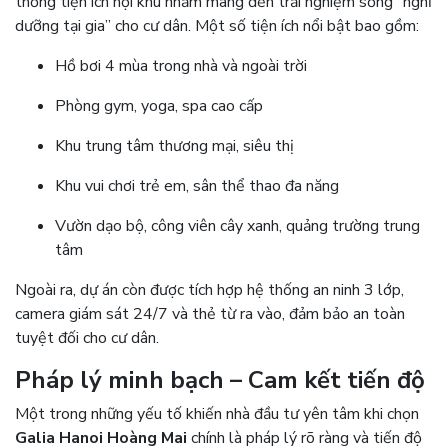
thống tiện ích nội khu nhằm mang đến trải nghiệm sống “nghỉ
dưỡng tại gia” cho cư dân. Một số tiện ích nổi bật bao gồm:
Hồ bơi 4 mùa trong nhà và ngoài trời
Phòng gym, yoga, spa cao cấp
Khu trung tâm thương mại, siêu thị
Khu vui chơi trẻ em, sân thể thao đa năng
Vườn dạo bộ, công viên cây xanh, quảng trường trung
tâm
Ngoài ra, dự án còn được tích hợp hệ thống an ninh 3 lớp,
camera giám sát 24/7 và thẻ từ ra vào, đảm bảo an toàn
tuyệt đối cho cư dân.
Pháp lý minh bạch – Cam kết tiến độ
Một trong những yếu tố khiến nhà đầu tư yên tâm khi chọn
Galia Hanoi Hoàng Mai
chính là pháp lý rõ ràng và tiến độ