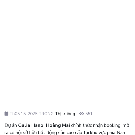
Th05 15, 2025 TRONG
Thị trường
-
551
Dự án
Galia Hanoi Hoàng Mai
chính thức nhận booking, mở
ra cơ hội sở hữu bất động sản cao cấp tại khu vực phía Nam