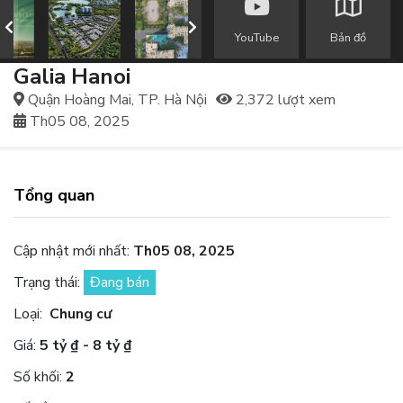
YouTube
Bản đồ
Galia Hanoi
Quận Hoàng Mai, TP. Hà Nội
2,372 lượt xem
Th05 08, 2025
Tổng quan
Cập nhật mới nhất:
Th05 08, 2025
Trạng thái:
Đang bán
Loại:
Chung cư
Giá:
5 tỷ ₫ - 8 tỷ ₫
Số khối:
2