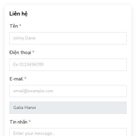
Liên hệ
Tên
Điện thoại
E-mail
Tin nhắn