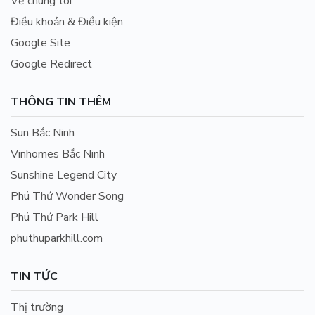
Về chúng tôi
Điều khoản & Điều kiện
Google Site
Google Redirect
THÔNG TIN THÊM
Sun Bắc Ninh
Vinhomes Bắc Ninh
Sunshine Legend City
Phú Thứ Wonder Song
Phú Thứ Park Hill
phuthuparkhill.com
TIN TỨC
Thị trường