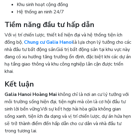
Khu sinh hoạt cộng đồng
Hệ thống an ninh 24/7
Tiềm năng đầu tư hấp dẫn
Với vị trí chiến lược, thiết kế hiện đại và hệ thống tiện ích
đồng bộ,
Chung cư Galia Hanoi
là lựa chọn lý tưởng cho các
nhà đầu tư bất động sản.
Giá trị bất động sản tại khu vực này
đang có xu hướng tăng trưởng ổn định, đặc biệt khi các dự án
hạ tầng giao thông và khu công nghiệp lân cận được triển
khai.
Kết luận
Galia Hanoi Hoàng Mai
không chỉ là nơi an cư lý tưởng với
môi trường sống hiện đại, tiện nghi mà còn là cơ hội đầu tư
sinh lời bền vững.
Với sự kết hợp hài hòa giữa không gian
sống xanh, tiện ích đa dạng và vị trí chiến lược, dự án hứa hẹn
sẽ trở thành điểm đến hấp dẫn cho cư dân và nhà đầu tư
trong tương lai.