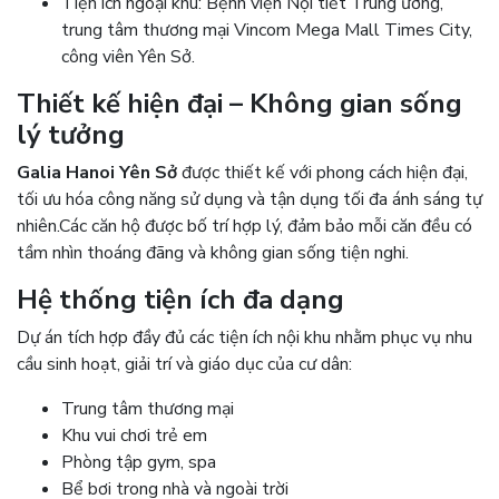
Tiện ích ngoại khu: Bệnh viện Nội tiết Trung ương,
trung tâm thương mại Vincom Mega Mall Times City,
công viên Yên Sở.
Thiết kế hiện đại – Không gian sống
lý tưởng
Galia Hanoi Yên Sở
được thiết kế với phong cách hiện đại,
tối ưu hóa công năng sử dụng và tận dụng tối đa ánh sáng tự
nhiên.
Các căn hộ được bố trí hợp lý, đảm bảo mỗi căn đều có
tầm nhìn thoáng đãng và không gian sống tiện nghi.
Hệ thống tiện ích đa dạng
Dự án tích hợp đầy đủ các tiện ích nội khu nhằm phục vụ nhu
cầu sinh hoạt, giải trí và giáo dục của cư dân:
Trung tâm thương mại
Khu vui chơi trẻ em
Phòng tập gym, spa
Bể bơi trong nhà và ngoài trời