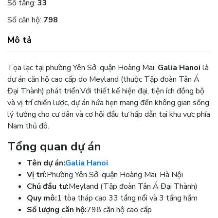
Số tầng:
33
Số căn hộ:
798
Mô tả
Tọa lạc tại phường Yên Sở, quận Hoàng Mai,
Galia Hanoi
là
dự án căn hộ cao cấp do Meyland (thuộc Tập đoàn Tân Á
Đại Thành) phát triển.
Với thiết kế hiện đại, tiện ích đồng bộ
và vị trí chiến lược, dự án hứa hẹn mang đến không gian sống
lý tưởng cho cư dân và cơ hội đầu tư hấp dẫn tại khu vực phía
Nam thủ đô.
Tổng quan dự án
Tên dự án:
Galia Hanoi
Vị trí:
Phường Yên Sở, quận Hoàng Mai, Hà Nội
Chủ đầu tư:
Meyland (Tập đoàn Tân Á Đại Thành)
Quy mô:
1 tòa tháp cao 33 tầng nổi và 3 tầng hầm
Số lượng căn hộ:
798 căn hộ cao cấp