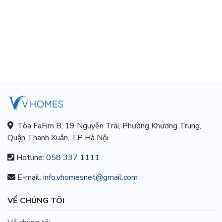
Tòa FaFim B, 19 Nguyễn Trãi, Phường Khương Trung,
Quận Thanh Xuân, TP Hà Nội
Hotline:
058 337 1111
E-mail:
info.vhomesnet@gmail.com
VỀ CHÚNG TÔI