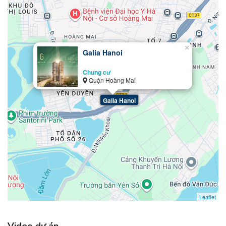
×
Galia Hanoi
Chung cư
Quận Hoàng Mai
Galia Hanoi
Leaflet