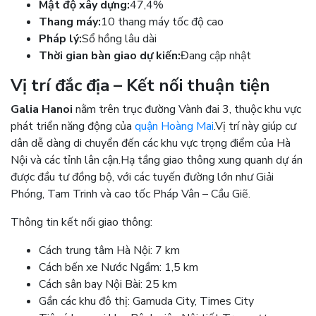
Mật độ xây dựng:
47,4%
Thang máy:
10 thang máy tốc độ cao
Pháp lý:
Sổ hồng lâu dài
Thời gian bàn giao dự kiến:
Đang cập nhật
Vị trí đắc địa – Kết nối thuận tiện
Galia Hanoi
nằm trên trục đường Vành đai 3, thuộc khu vực
phát triển năng động của
quận Hoàng Mai
.
Vị trí này giúp cư
dân dễ dàng di chuyển đến các khu vực trọng điểm của Hà
Nội và các tỉnh lân cận.
Hạ tầng giao thông xung quanh dự án
được đầu tư đồng bộ, với các tuyến đường lớn như Giải
Phóng, Tam Trinh và cao tốc Pháp Vân – Cầu Giẽ.
Thông tin kết nối giao thông:
Cách trung tâm Hà Nội: 7 km
Cách bến xe Nước Ngầm: 1,5 km
Cách sân bay Nội Bài: 25 km
Gần các khu đô thị: Gamuda City, Times City