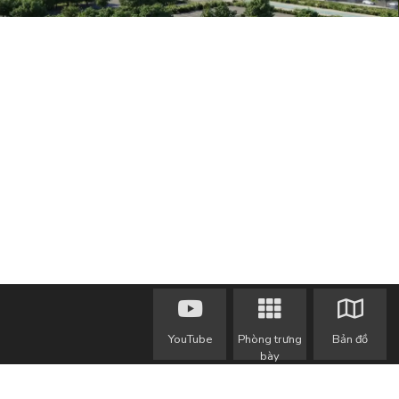
YouTube
Phòng trưng
Bản đồ
bày