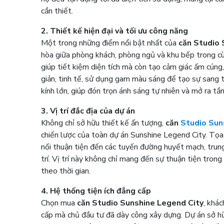
cần thiết.
2. Thiết kế hiện đại và tối ưu công năng
Một trong những điểm nổi bật nhất của
căn Studio 
hòa giữa phòng khách, phòng ngủ và khu bếp trong cù
giúp tiết kiệm diện tích mà còn tạo cảm giác ấm cúng
giản, tinh tế, sử dụng gam màu sáng để tạo sự sang t
kính lớn, giúp đón trọn ánh sáng tự nhiên và mở ra tầ
3. Vị trí đắc địa của dự án
Không chỉ sở hữu thiết kế ấn tượng,
căn
Studio Sun
chiến lược của toàn dự án Sunshine Legend City. Tọa 
nối thuận tiện đến các tuyến đường huyết mạch, trung
trí. Vị trí này không chỉ mang đến sự thuận tiện tron
theo thời gian.
4. Hệ thống tiện ích đẳng cấp
Chọn mua
căn Studio Sunshine Legend City
, khá
cấp mà chủ đầu tư đã dày công xây dựng. Dự án sở hữu