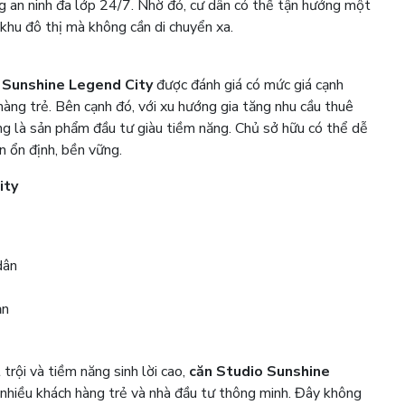
ng an ninh đa lớp 24/7. Nhờ đó, cư dân có thể tận hưởng một
 khu đô thị mà không cần di chuyển xa.
 Sunshine Legend City
được đánh giá có mức giá cạnh
 hàng trẻ. Bên cạnh đó, với xu hướng gia tăng nhu cầu thuê
ũng là sản phẩm đầu tư giàu tiềm năng. Chủ sở hữu có thể dễ
n ổn định, bền vững.
ity
dân
ạn
t trội và tiềm năng sinh lời cao,
căn Studio Sunshine
 nhiều khách hàng trẻ và nhà đầu tư thông minh. Đây không