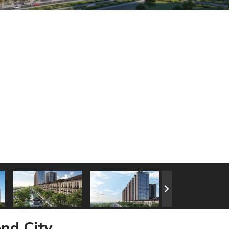
nd City