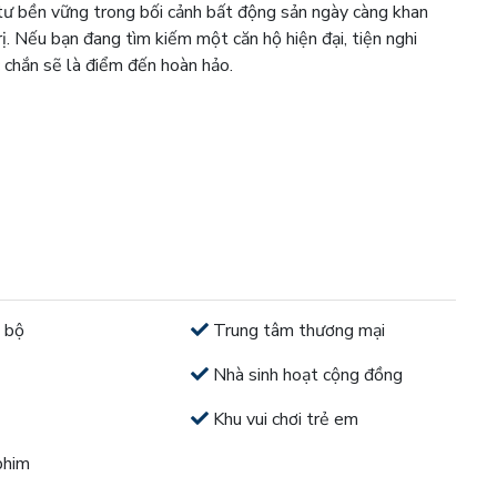
 tư bền vững trong bối cảnh bất động sản ngày càng khan
ị. Nếu bạn đang tìm kiếm một căn hộ hiện đại, tiện nghi
 chắn sẽ là điểm đến hoàn hảo.
 bộ
Trung tâm thương mại
Nhà sinh hoạt cộng đồng
Khu vui chơi trẻ em
phim