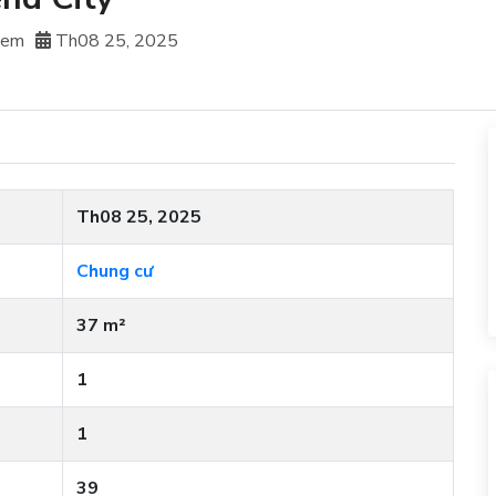
xem
Th08 25, 2025
Th08 25, 2025
Chung cư
37 m²
1
1
39