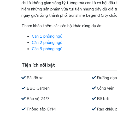
chỉ là không gian sống lý tưởng mà còn là cơ hội đầu
hiếm những sản phẩm vừa túi tiền nhưng đầy đủ giá tr
ngay giữa lòng thành phố, Sunshine Legend City chắc
Tham khảo thêm các căn hộ khác cùng dự án:
Căn 1 phòng ngủ
Căn 2 phòng ngủ
Căn 3 phòng ngủ
Tiện ích nổi bật
Bãi đỗ xe
Đường dạo
BBQ Garden
Công viên
Bảo vệ 24/7
Bể bơi
Phòng tập GYM
Rạp chiếu 