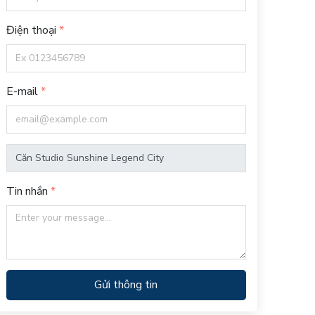
Điện thoại
E-mail
Tin nhắn
Gửi thông tin