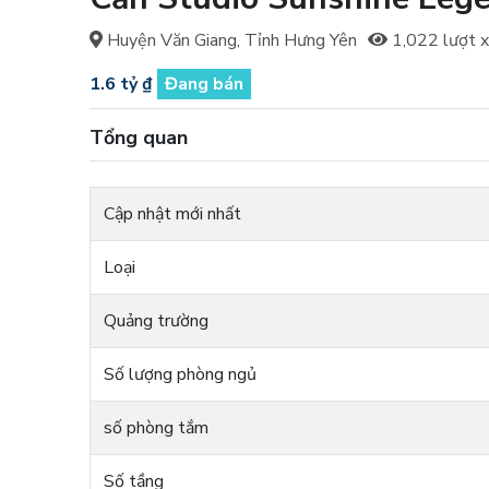
Huyện Văn Giang, Tỉnh Hưng Yên
1,022 lượt 
1.6 tỷ ₫
Đang bán
Tổng quan
Cập nhật mới nhất
Loại
Quảng trường
Số lượng phòng ngủ
số phòng tắm
Số tầng