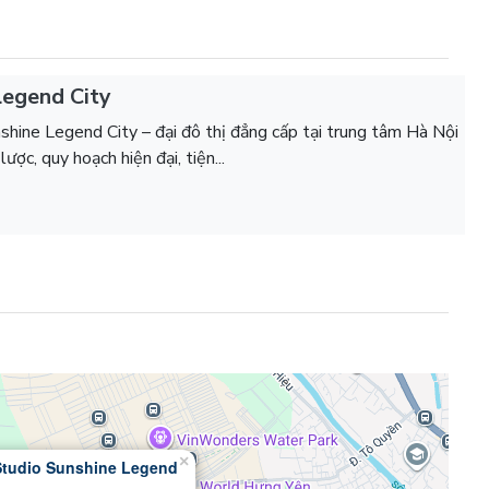
Legend City
hine Legend City – đại đô thị đẳng cấp tại trung tâm Hà Nội
 lược, quy hoạch hiện đại, tiện...
×
Studio Sunshine Legend