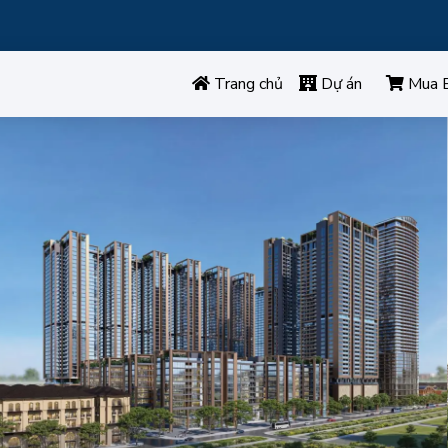
Trang chủ
Dự án
Mua 