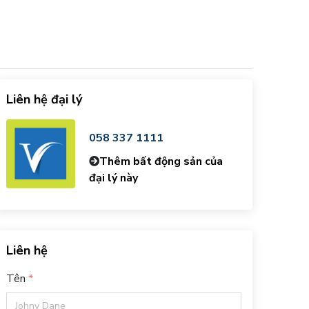
Liên hệ đại lý
058 337 1111
Thêm bất động sản của
đại lý này
Liên hệ
Tên