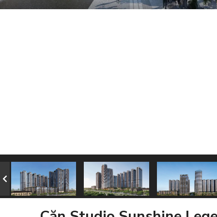
Căn Studio Sunshine Lege