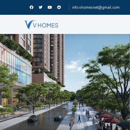
info.vhomesnet@gmail.com