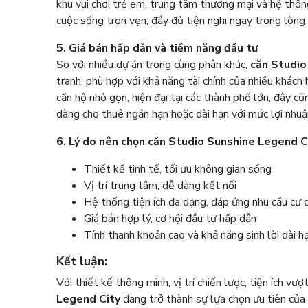
khu vui chơi trẻ em, trung tâm thương mại và hệ thố
cuộc sống trọn vẹn, đầy đủ tiện nghi ngay trong lòng
5. Giá bán hấp dẫn và tiềm năng đầu tư
So với nhiều dự án trong cùng phân khúc,
căn Studio
tranh, phù hợp với khả năng tài chính của nhiều khách
căn hộ nhỏ gọn, hiện đại tại các thành phố lớn, đây c
dàng cho thuê ngắn hạn hoặc dài hạn với mức lợi nhuậ
6. Lý do nên chọn căn Studio Sunshine Legend C
Thiết kế tinh tế, tối ưu không gian sống
Vị trí trung tâm, dễ dàng kết nối
Hệ thống tiện ích đa dạng, đáp ứng nhu cầu cư 
Giá bán hợp lý, cơ hội đầu tư hấp dẫn
Tính thanh khoản cao và khả năng sinh lời dài h
Kết luận:
Với thiết kế thông minh, vị trí chiến lược, tiện ích vượ
Legend City
đang trở thành sự lựa chọn ưu tiên của