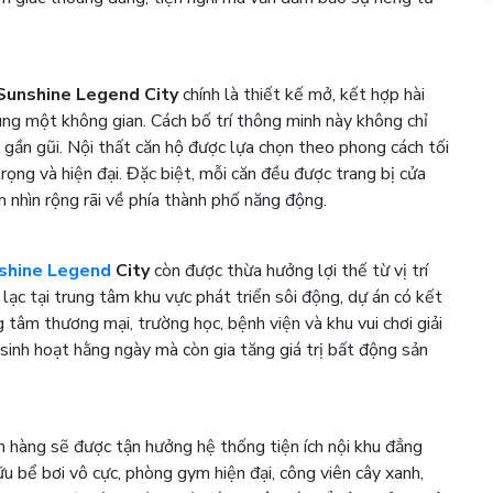
Sunshine Legend City
chính là thiết kế mở, kết hợp hài
ng một không gian. Cách bố trí thông minh này không chỉ
, gần gũi. Nội thất căn hộ được lựa chọn theo phong cách tối
rọng và hiện đại. Đặc biệt, mỗi căn đều được trang bị cửa
m nhìn rộng rãi về phía thành phố năng động.
shine Legend
City
còn được thừa hưởng lợi thế từ vị trí
lạc tại trung tâm khu vực phát triển sôi động, dự án có kết
 tâm thương mại, trường học, bệnh viện và khu vui chơi giải
g sinh hoạt hằng ngày mà còn gia tăng giá trị bất động sản
ch hàng sẽ được tận hưởng hệ thống tiện ích nội khu đẳng
 bể bơi vô cực, phòng gym hiện đại, công viên cây xanh,