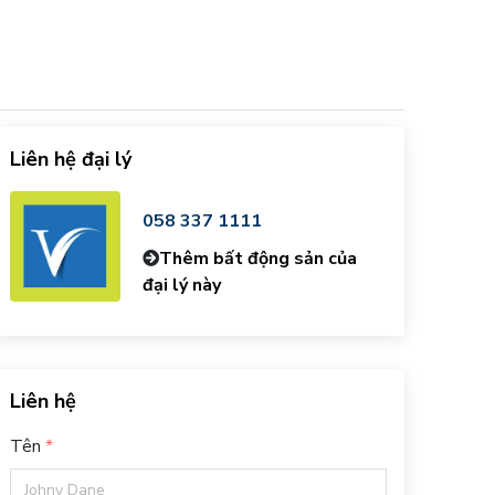
Liên hệ đại lý
058 337 1111
Thêm bất động sản của
đại lý này
Liên hệ
Tên