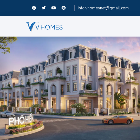
info.vhomesnet@gmail.com