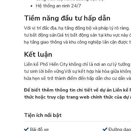
Hệ thống an ninh 24/7
Tiềm năng đầu tư hấp dẫn
Với vị trí đắc địa, hạ tầng đồng bộ và pháp lý rõ ràng
tư bất động sản.
Giá trị bất động sản tại khu vực này
hạ tầng giao thông và khu công nghiệp lân cận được tr
Kết luận
Liền kề Phố Hiến City không chỉ là nơi an cư lý tưởng 
tư sinh lời bền vững.
Với sự kết hợp hài hòa giữa không 
hứa hẹn sẽ trở thành điểm đến hấp dẫn cho cư dân và 
Để biết thêm thông tin chi tiết về dự án Liền kề P
thức hoặc truy cập trang web chính thức của dự 
Tiện ích nổi bật
Bãi đỗ xe
Đường dạo