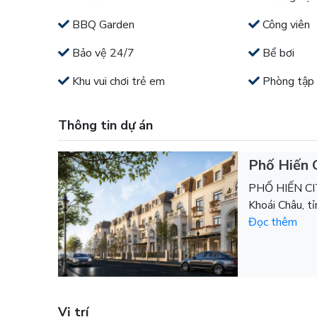
BBQ Garden
Công viên
Bảo vệ 24/7
Bể bơi
Khu vui chơi trẻ em
Phòng tập
Thông tin dự án
Phố Hiến 
PHỐ HIẾN CIT
Khoái Châu, tỉ
Đọc thêm
Vị trí