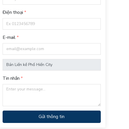
Điện thoại
E-mail
Tin nhắn
Gửi thông tin