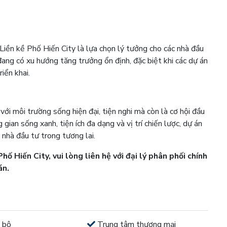
, Liền kề Phố Hiến City là lựa chọn lý tưởng cho các nhà đầu
 đang có xu hướng tăng trưởng ổn định, đặc biệt khi các dự án
iển khai.
với môi trường sống hiện đại, tiện nghi mà còn là cơ hội đầu
gian sống xanh, tiện ích đa dạng và vị trí chiến lược, dự án
nhà đầu tư trong tương lai.
hố Hiến City, vui lòng liên hệ với đại lý phân phối chính
án.
 bộ
Trung tâm thương mại