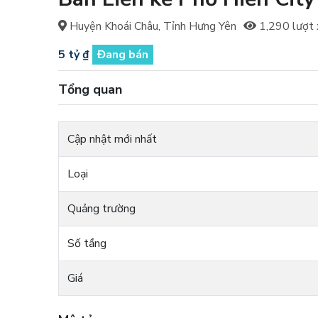
Huyện Khoái Châu, Tỉnh Hưng Yên
1,290 lượt
5 tỷ ₫
Đang bán
Tổng quan
Cập nhật mới nhất
Loại
Quảng trường
Số tầng
Giá