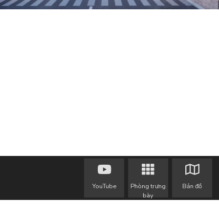
YouTube
Phòng trưng
Bản đồ
bày