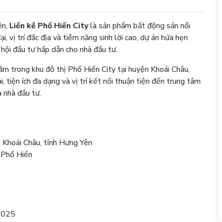
ên,
Liền kề Phố Hiến City
là sản phẩm bất động sản nổi
ại, vị trí đắc địa và tiềm năng sinh lời cao, dự án hứa hẹn
hội đầu tư hấp dẫn cho nhà đầu tư.
nằm trong khu đô thị Phố Hiến City tại huyện Khoái Châu,
, tiện ích đa dạng và vị trí kết nối thuận tiện đến trung tâm
à nhà đầu tư.
n Khoái Châu, tỉnh Hưng Yên
 Phố Hiến
 2025