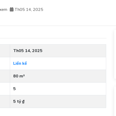
 xem
Th05 14, 2025
Th05 14, 2025
Liền kề
80 m²
5
5 tỷ ₫