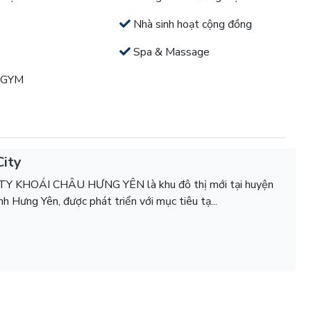
Nhà sinh hoạt cộng đồng
Spa & Massage
 GYM
City
Y KHOÁI CHÂU HƯNG YÊN là khu đô thị mới tại huyện
nh Hưng Yên, được phát triển với mục tiêu tạ...