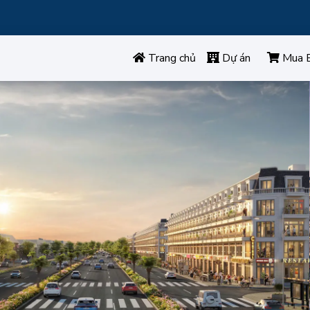
Trang chủ
Dự án
Mua 