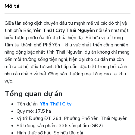
Mô tả
Giữa làn sóng dịch chuyển đầu tư mạnh mẽ về các đô thị vệ
tinh phía Bắc,
Yên Thứ I City Thái Nguyên
nổi lên như một
biểu tượng mới của đô thị hóa hiện đại. Sở hữu vị trí trung
tâm tại thành phố Phổ Yên – khu vực phát triển công nghiệp
năng động bậc nhất tỉnh Thái Nguyên, dự án không chỉ mang
đến môi trường sống tiện nghi, hiện đại cho cư dân mà còn
mở ra cơ hội đầu tư sinh lời hấp dẫn, đặc biệt trong bối cảnh
nhu cầu nhà ở và bất động sản thương mại tăng cao tại khu
vực.
Tổng quan dự án
Tên dự án:
Yên Thứ I City
Quy mô: 17,5 ha
Vị trí: Đường ĐT 261, Phường Phổ Yên, Thái Nguyên
Số lượng sản phẩm: 336 sản phẩm (GĐ2)
Hình thức sở hữu: Sở hữu lâu dài