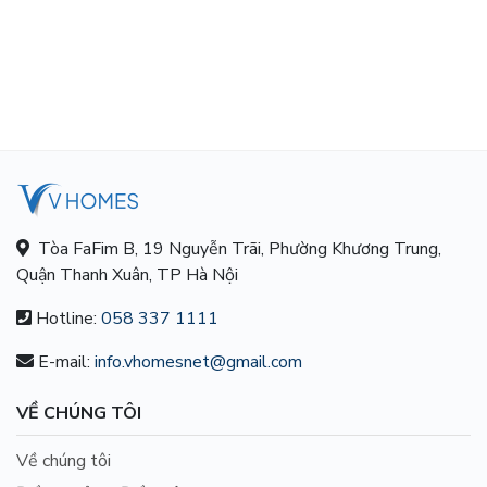
Tòa FaFim B, 19 Nguyễn Trãi, Phường Khương Trung,
Quận Thanh Xuân, TP Hà Nội
Hotline:
058 337 1111
E-mail:
info.vhomesnet@gmail.com
VỀ CHÚNG TÔI
Về chúng tôi