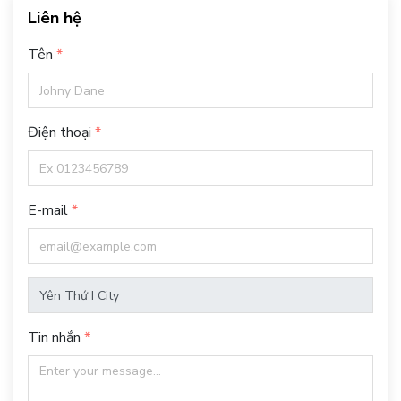
Liên hệ
Tên
Điện thoại
E-mail
Tin nhắn