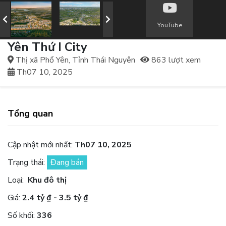
YouTube
Yên Thứ I City
Thị xã Phổ Yên, Tỉnh Thái Nguyên
863 lượt xem
Th07 10, 2025
Tổng quan
Cập nhật mới nhất:
Th07 10, 2025
Trạng thái:
Đang bán
Loại:
Khu đô thị
Giá:
2.4 tỷ ₫ - 3.5 tỷ ₫
Số khối:
336