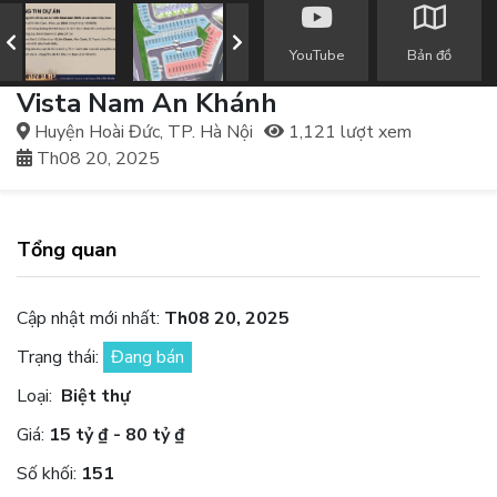
YouTube
Bản đồ
Vista Nam An Khánh
Huyện Hoài Đức, TP. Hà Nội
1,121 lượt xem
Th08 20, 2025
Tổng quan
Cập nhật mới nhất:
Th08 20, 2025
Trạng thái:
Đang bán
Loại:
Biệt thự
Giá:
15 tỷ ₫ - 80 tỷ ₫
Số khối:
151