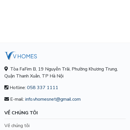
Tòa FaFim B, 19 Nguyễn Trãi, Phường Khương Trung,
Quận Thanh Xuân, TP Hà Nội
Hotline:
058 337 1111
E-mail:
info.vhomesnet@gmail.com
VỀ CHÚNG TÔI
Về chúng tôi