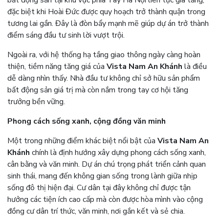
bất động sản tại khu vực phía Tây Hà Nội liên tục gia tăng,
đặc biệt khi Hoài Đức được quy hoạch trở thành quận trong
tương lai gần. Đây là đòn bẩy mạnh mẽ giúp dự án trở thành
điểm sáng đầu tư sinh lời vượt trội.
Ngoài ra, với hệ thống hạ tầng giao thông ngày càng hoàn
thiện, tiềm năng tăng giá của
Vista Nam An Khánh
là điều
dễ dàng nhìn thấy. Nhà đầu tư không chỉ sở hữu sản phẩm
bất động sản giá trị mà còn nắm trong tay cơ hội tăng
trưởng bền vững.
Phong cách sống xanh, cộng đồng văn minh
Một trong những điểm khác biệt nổi bật của
Vista Nam An
Khánh
chính là định hướng xây dựng phong cách sống xanh,
cân bằng và văn minh. Dự án chú trọng phát triển cảnh quan
sinh thái, mang đến không gian sống trong lành giữa nhịp
sống đô thị hiện đại. Cư dân tại đây không chỉ được tận
hưởng các tiện ích cao cấp mà còn được hòa mình vào cộng
đồng cư dân trí thức, văn minh, nơi gắn kết và sẻ chia.