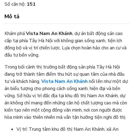
Số căn hộ:
151
Mô tả
Khám phá
Vista Nam An Khánh
, dự án bất động sản cao
cấp tại phía Tây Hà Nội với không gian sống xanh, tiện ích
đồng bộ và vị trí chiến lược. Lựa chọn hoàn hảo cho an cư và
đầu tư bền vững.
Trong bối cảnh thị trường bất động sản phía Tây Hà Nội
đang trở thành tâm điểm thu hút sự quan tâm của nhà đầu
tư và khách hàng,
Vista Nam An Khánh
nổi lên như một dự
án biểu tượng cho phong cách sống xanh, hiện đại và bền
vững. Sở hữu vị trí đắc địa tại khu đô thị Nam An Khánh, dự
án không chỉ mang đến những căn hộ chất lượng cao mà còn
kiến tạo nên một cộng đồng văn minh, nơi con người được
hòa mình vào thiên nhiên mà vẫn tận hưởng tiện nghi đô thị.
Vị trí: Trung tâm khu đô thị Nam An Khánh, xã An