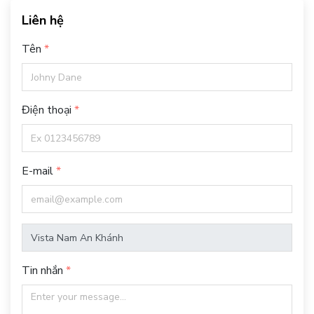
Liên hệ
Tên
Điện thoại
E-mail
Tin nhắn