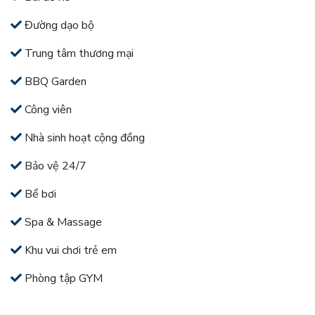
Đường dạo bộ
Trung tâm thương mại
BBQ Garden
Công viên
Nhà sinh hoạt cộng đồng
Bảo vệ 24/7
Bể bơi
Spa & Massage
Khu vui chơi trẻ em
Phòng tập GYM