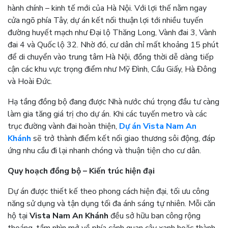
hành chính – kinh tế mới của Hà Nội. Với lợi thế nằm ngay
cửa ngõ phía Tây, dự án kết nối thuận lợi tới nhiều tuyến
đường huyết mạch như Đại lộ Thăng Long, Vành đai 3, Vành
đai 4 và Quốc lộ 32. Nhờ đó, cư dân chỉ mất khoảng 15 phút
để di chuyển vào trung tâm Hà Nội, đồng thời dễ dàng tiếp
cận các khu vực trọng điểm như Mỹ Đình, Cầu Giấy, Hà Đông
và Hoài Đức.
Hạ tầng đồng bộ đang được Nhà nước chú trọng đầu tư càng
làm gia tăng giá trị cho dự án. Khi các tuyến metro và các
trục đường vành đai hoàn thiện,
Dự án Vista Nam An
Khánh
sẽ trở thành điểm kết nối giao thương sôi động, đáp
ứng nhu cầu đi lại nhanh chóng và thuận tiện cho cư dân.
Quy hoạch đồng bộ – Kiến trúc hiện đại
Dự án được thiết kế theo phong cách hiện đại, tối ưu công
năng sử dụng và tận dụng tối đa ánh sáng tự nhiên. Mỗi căn
hộ tại
Vista Nam An Khánh
đều sở hữu ban công rộng