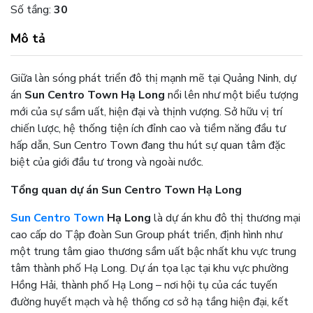
Số tầng:
30
Mô tả
Giữa làn sóng phát triển đô thị mạnh mẽ tại Quảng Ninh, dự
án
Sun Centro Town Hạ Long
nổi lên như một biểu tượng
mới của sự sầm uất, hiện đại và thịnh vượng. Sở hữu vị trí
chiến lược, hệ thống tiện ích đỉnh cao và tiềm năng đầu tư
hấp dẫn, Sun Centro Town đang thu hút sự quan tâm đặc
biệt của giới đầu tư trong và ngoài nước.
Tổng quan dự án Sun Centro Town Hạ Long
Sun Centro Town
Hạ Long
là dự án khu đô thị thương mại
cao cấp do Tập đoàn Sun Group phát triển, định hình như
một trung tâm giao thương sầm uất bậc nhất khu vực trung
tâm thành phố Hạ Long. Dự án tọa lạc tại khu vực phường
Hồng Hải, thành phố Hạ Long – nơi hội tụ của các tuyến
đường huyết mạch và hệ thống cơ sở hạ tầng hiện đại, kết