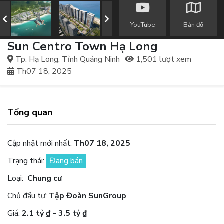
YouTube
Bản đồ
Sun Centro Town Hạ Long
Tp. Hạ Long, Tỉnh Quảng Ninh
1,501 lượt xem
Th07 18, 2025
Tổng quan
Cập nhật mới nhất:
Th07 18, 2025
Trạng thái:
Đang bán
Loại:
Chung cư
Chủ đầu tư:
Tập Đoàn SunGroup
Giá:
2.1 tỷ ₫ - 3.5 tỷ ₫