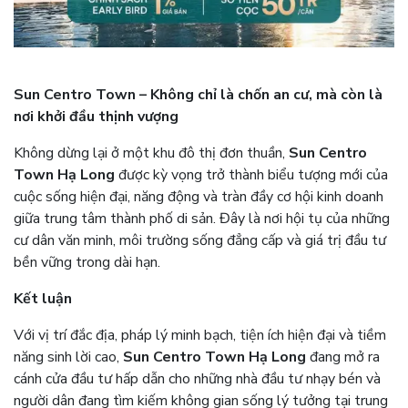
Sun Centro Town – Không chỉ là chốn an cư, mà còn là
nơi khởi đầu thịnh vượng
Không dừng lại ở một khu đô thị đơn thuần,
Sun Centro
Town Hạ Long
được kỳ vọng trở thành biểu tượng mới của
cuộc sống hiện đại, năng động và tràn đầy cơ hội kinh doanh
giữa trung tâm thành phố di sản. Đây là nơi hội tụ của những
cư dân văn minh, môi trường sống đẳng cấp và giá trị đầu tư
bền vững trong dài hạn.
Kết luận
Với vị trí đắc địa, pháp lý minh bạch, tiện ích hiện đại và tiềm
năng sinh lời cao,
Sun Centro Town Hạ Long
đang mở ra
cánh cửa đầu tư hấp dẫn cho những nhà đầu tư nhạy bén và
người dân đang tìm kiếm không gian sống lý tưởng tại trung