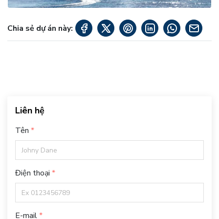
Chia sẻ dự án này:
Liên hệ
Tên
Điện thoại
E-mail