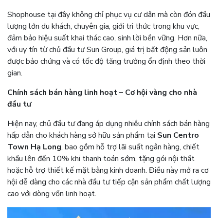
Shophouse tại đây không chỉ phục vụ cư dân mà còn đón đầu
lượng lớn du khách, chuyên gia, giới tri thức trong khu vực,
đảm bảo hiệu suất khai thác cao, sinh lời bền vững. Hơn nữa,
với uy tín từ chủ đầu tư Sun Group, giá trị bất động sản luôn
được bảo chứng và có tốc độ tăng trưởng ổn định theo thời
gian.
Chính sách bán hàng linh hoạt – Cơ hội vàng cho nhà
đầu tư
Hiện nay, chủ đầu tư đang áp dụng nhiều chính sách bán hàng
hấp dẫn cho khách hàng sở hữu sản phẩm tại
Sun Centro
Town Hạ Long
, bao gồm hỗ trợ lãi suất ngân hàng, chiết
khấu lên đến 10% khi thanh toán sớm, tặng gói nội thất
hoặc hỗ trợ thiết kế mặt bằng kinh doanh. Điều này mở ra cơ
hội dễ dàng cho các nhà đầu tư tiếp cận sản phẩm chất lượng
cao với dòng vốn linh hoạt.