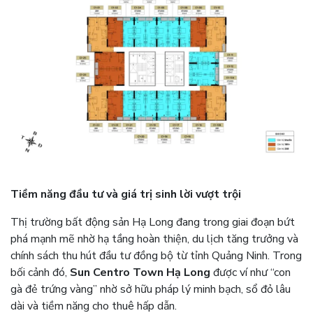
Tiềm năng đầu tư và giá trị sinh lời vượt trội
Thị trường bất động sản Hạ Long đang trong giai đoạn bứt
phá mạnh mẽ nhờ hạ tầng hoàn thiện, du lịch tăng trưởng và
chính sách thu hút đầu tư đồng bộ từ tỉnh Quảng Ninh. Trong
bối cảnh đó,
Sun Centro Town Hạ Long
được ví như “con
gà đẻ trứng vàng” nhờ sở hữu pháp lý minh bạch, sổ đỏ lâu
dài và tiềm năng cho thuê hấp dẫn.