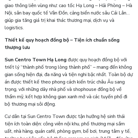
giao thông liên vùng như: cao tốc Hạ Long – Hải Phòng – Hà
Nội, sân bay quốc tế Vân Đồn, cảng biển nước sâu Cái Lân…
giúp gia tăng giá trị khai thác thương mại, dịch vụ và
logistics.
Thiết kế quy hoạch đồng bộ – Tiện ích chuẩn sống
thượng lưu
Sun Centro Town Hạ Long
được quy hoạch đồng bộ với
triết lý “thành phố trong lòng thành phố” – mang đến không
gian sống hiện đại, đa năng và tiện nghi bậc nhất. Toàn bộ dự
án được thiết kế theo phong cách kiến trúc châu Âu sang
trọng, với những dãy nhà phố và shophouse đồng bộ về
thẩm mỹ, kết hợp không gian xanh mở và các tuyến phố đi
bộ thương mại sôi động.
Cư dân tại Sun Centro Town được tận hưởng hệ sinh thái
tiện ích toàn diện: công viên nội khu, phố thương mại sầm
uất, nhà hàng, quán café, phòng gym, bể bơi, trung tâm y tế,