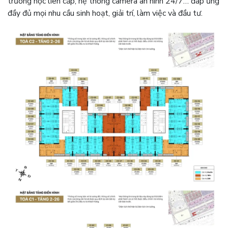
trường học liên cấp, hệ thống camera an ninh 24/7… đáp ứng
đầy đủ mọi nhu cầu sinh hoạt, giải trí, làm việc và đầu tư.