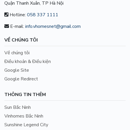
Quận Thanh Xuân, TP Hà Nội
Hotline:
058 337 1111
E-mail:
info.vhomesnet@gmail.com
VỀ CHÚNG TÔI
Về chúng tôi
Điều khoản & Điều kiện
Google Site
Google Redirect
THÔNG TIN THÊM
Sun Bắc Ninh
Vinhomes Bắc Ninh
Sunshine Legend City