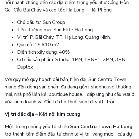
nối nhanh chóng đến các địa điểm trọng yếu như Cảng Hòn
Gai, Cầu Bãi Cháy và cao tốc Hạ Long – Hải Phòng.
Chủ đầu tư: Sun Group
Tên thương mại: Sun Elite Hạ Long
Vị trí: P. Bãi Cháy, TP. Hạ Long, Quảng Ninh.
Qui mô: 15.610 m2
Diện tích xây dựng: 40%
Cơ cấu sản phẩm: Studio, 1PN, 1PN+1, 2PN, 3PN,
Duplex
Với quy mô quy hoạch bài bản, hiện đại, Sun Centro Town
mang đến dòng sản phẩm đa dạng gồm: shophouse thương
mại, nhà phố liền kề, boutique house… đáp ứng nhu cầu vừa ở
vừa kinh doanh và đầu tư cho thuê sinh lời vượt trội.
Vị trí đắc địa – Kết nối kim cương
Một trong những yếu tố khiến
Sun Centro Town Hạ Long
trở thành tâm điểm đầu tư chính là vị trí “vàng mười” của dự