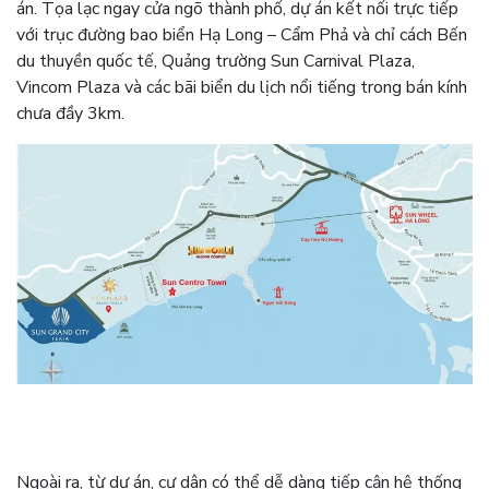
án. Tọa lạc ngay cửa ngõ thành phố, dự án kết nối trực tiếp
với trục đường bao biển Hạ Long – Cẩm Phả và chỉ cách Bến
du thuyền quốc tế, Quảng trường Sun Carnival Plaza,
Vincom Plaza và các bãi biển du lịch nổi tiếng trong bán kính
chưa đầy 3km.
Ngoài ra, từ dự án, cư dân có thể dễ dàng tiếp cận hệ thống