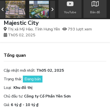
YouTube
Bản đồ
Majestic City
Thị xã Mỹ Hào, Tỉnh Hưng Yên
793 lượt xem
Th05 02, 2025
Tổng quan
Cập nhật mới nhất:
Th05 02, 2025
Trạng thái:
Đang bán
Loại:
Khu đô thị
Chủ đầu tư:
Công ty Cổ Phần Yên Sơn
Giá:
6 tỷ ₫ - 10 tỷ ₫