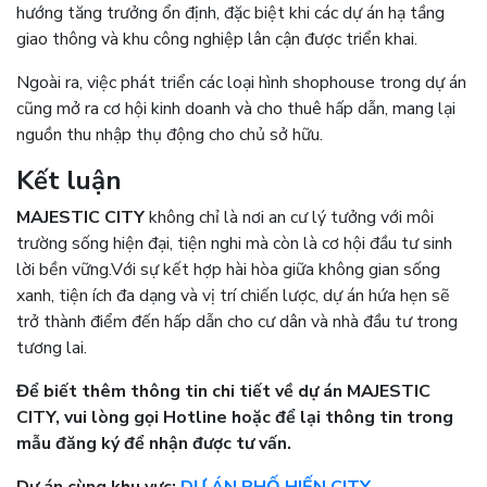
hướng tăng trưởng ổn định, đặc biệt khi các dự án hạ tầng
giao thông và khu công nghiệp lân cận được triển khai.
Ngoài ra, việc phát triển các loại hình shophouse trong dự án
cũng mở ra cơ hội kinh doanh và cho thuê hấp dẫn, mang lại
nguồn thu nhập thụ động cho chủ sở hữu.
Kết luận
MAJESTIC CITY
không chỉ là nơi an cư lý tưởng với môi
trường sống hiện đại, tiện nghi mà còn là cơ hội đầu tư sinh
lời bền vững.
Với sự kết hợp hài hòa giữa không gian sống
xanh, tiện ích đa dạng và vị trí chiến lược, dự án hứa hẹn sẽ
trở thành điểm đến hấp dẫn cho cư dân và nhà đầu tư trong
tương lai.
Để biết thêm thông tin chi tiết về dự án MAJESTIC
CITY, vui lòng gọi Hotline hoặc để lại thông tin trong
mẫu đăng ký để nhận được tư vấn.