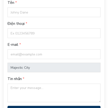
Tên
Điện thoại
E-mail
Tin nhắn