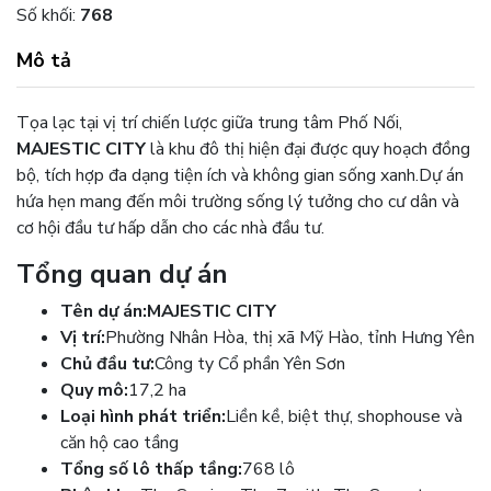
Số khối:
768
Mô tả
Tọa lạc tại vị trí chiến lược giữa trung tâm Phố Nối,
MAJESTIC CITY
là khu đô thị hiện đại được quy hoạch đồng
bộ, tích hợp đa dạng tiện ích và không gian sống xanh.
Dự án
hứa hẹn mang đến môi trường sống lý tưởng cho cư dân và
cơ hội đầu tư hấp dẫn cho các nhà đầu tư.
Tổng quan dự án
Tên dự án:
MAJESTIC CITY
Vị trí:
Phường Nhân Hòa, thị xã Mỹ Hào, tỉnh Hưng Yên
Chủ đầu tư:
Công ty Cổ phần Yên Sơn
Quy mô:
17,2 ha
Loại hình phát triển:
Liền kề, biệt thự, shophouse và
căn hộ cao tầng
Tổng số lô thấp tầng:
768 lô