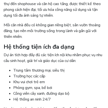
thự đến shophouse và căn hộ cao tầng, được thiết kế theo
phong cách hiện đại, tối ưu hóa công năng sử dụng và tận
dụng tối đa ánh sáng tự nhiên.
Mỗi căn nhà đều có không gian riêng biệt, sân vườn thoáng
đãng, tạo nên môi trường sống trong lành và gần gũi với
thiên nhiên.
Hệ thống tiện ích đa dạng
Dự án tích hợp đầy đủ các tiện ích nội khu nhằm phục vụ nhu
cầu sinh hoạt, giải trí và giáo dục của cư dân:
Trung tâm thương mại, siêu thị
Trường học các cấp
Khu vui chơi trẻ em
Phòng gym, spa, bể bơi
Công viên cây xanh, đường dạo bộ
Hệ thống an ninh 24/7