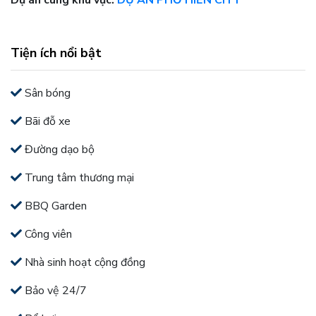
Dự án cùng khu vực:
DỰ ÁN PHỐ HIẾN CITY
Tiện ích nổi bật
Sân bóng
Bãi đỗ xe
Đường dạo bộ
Trung tâm thương mại
BBQ Garden
Công viên
Nhà sinh hoạt cộng đồng
Bảo vệ 24/7