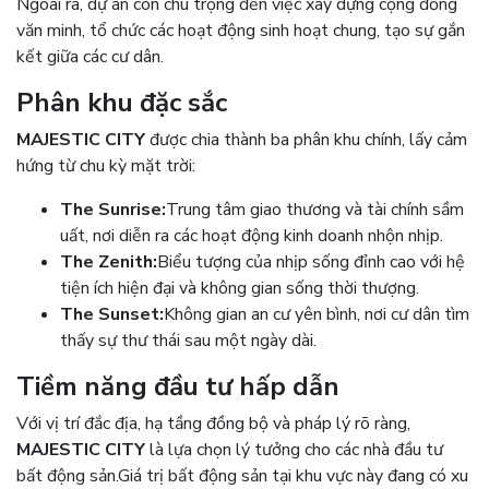
Ngoài ra, dự án còn chú trọng đến việc xây dựng cộng đồng
văn minh, tổ chức các hoạt động sinh hoạt chung, tạo sự gắn
kết giữa các cư dân.
Phân khu đặc sắc
MAJESTIC CITY
được chia thành ba phân khu chính, lấy cảm
hứng từ chu kỳ mặt trời:
The Sunrise:
Trung tâm giao thương và tài chính sầm
uất, nơi diễn ra các hoạt động kinh doanh nhộn nhịp.
The Zenith:
Biểu tượng của nhịp sống đỉnh cao với hệ
tiện ích hiện đại và không gian sống thời thượng.
The Sunset:
Không gian an cư yên bình, nơi cư dân tìm
thấy sự thư thái sau một ngày dài.
Tiềm năng đầu tư hấp dẫn
Với vị trí đắc địa, hạ tầng đồng bộ và pháp lý rõ ràng,
MAJESTIC CITY
là lựa chọn lý tưởng cho các nhà đầu tư
bất động sản.
Giá trị bất động sản tại khu vực này đang có xu