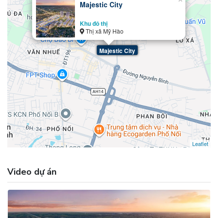
Majestic City
Khu đô thị
Thị xã Mỹ Hào
Majestic City
Leaflet
Video dự án