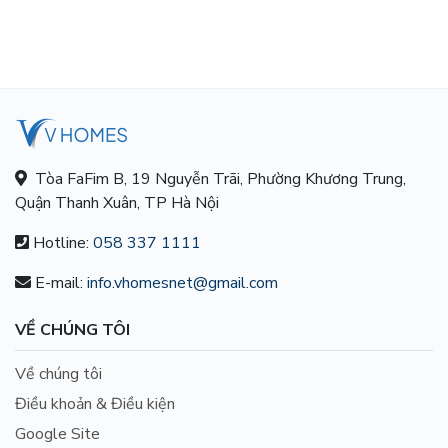
Tòa FaFim B, 19 Nguyễn Trãi, Phường Khương Trung,
Quận Thanh Xuân, TP Hà Nội
Hotline:
058 337 1111
E-mail:
info.vhomesnet@gmail.com
VỀ CHÚNG TÔI
Về chúng tôi
Điều khoản & Điều kiện
Google Site