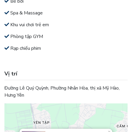
Bể bơi
Spa & Massage
Khu vui chơi trẻ em
Phòng tập GYM
Rạp chiếu phim
Vị trí
Đường Lê Quý Quỳnh, Phường Nhân Hòa, thị xã Mỹ Hào,
Hưng Yên
×