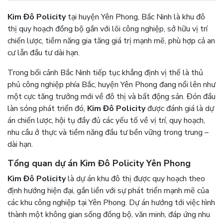
Kim Đô Policity
tại huyện Yên Phong, Bắc Ninh là khu đô
thị quy hoạch đồng bộ gắn với lõi công nghiệp, sở hữu vị trí
chiến lược, tiềm năng gia tăng giá trị mạnh mẽ, phù hợp cả an
cư lẫn đầu tư dài hạn.
Trong bối cảnh Bắc Ninh tiếp tục khẳng định vị thế là thủ
phủ công nghiệp phía Bắc, huyện Yên Phong đang nổi lên như
một cực tăng trưởng mới về đô thị và bất động sản. Đón đầu
làn sóng phát triển đó,
Kim Đô Policity
được đánh giá là dự
án chiến lược, hội tụ đầy đủ các yếu tố về vị trí, quy hoạch,
nhu cầu ở thực và tiềm năng đầu tư bền vững trong trung –
dài hạn.
Tổng quan dự án Kim Đô Policity Yên Phong
Kim Đô Policity
là dự án khu đô thị được quy hoạch theo
định hướng hiện đại, gắn liền với sự phát triển mạnh mẽ của
các khu công nghiệp tại Yên Phong. Dự án hướng tới việc hình
thành một không gian sống đồng bộ, văn minh, đáp ứng nhu