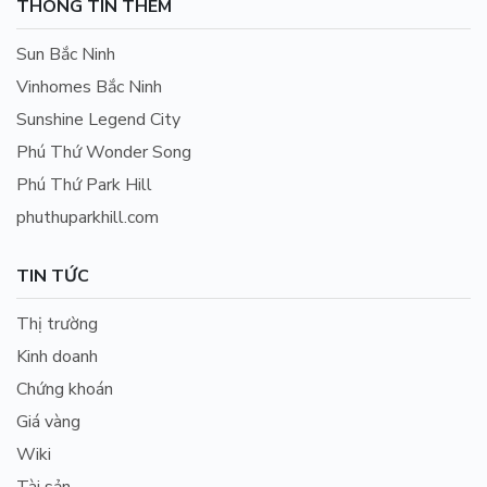
THÔNG TIN THÊM
Sun Bắc Ninh
Vinhomes Bắc Ninh
Sunshine Legend City
Phú Thứ Wonder Song
Phú Thứ Park Hill
phuthuparkhill.com
TIN TỨC
Thị trường
Kinh doanh
Chứng khoán
Giá vàng
Wiki