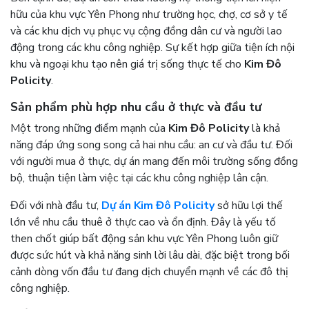
hữu của khu vực Yên Phong như trường học, chợ, cơ sở y tế
và các khu dịch vụ phục vụ cộng đồng dân cư và người lao
động trong các khu công nghiệp. Sự kết hợp giữa tiện ích nội
khu và ngoại khu tạo nên giá trị sống thực tế cho
Kim Đô
Policity
.
Sản phẩm phù hợp nhu cầu ở thực và đầu tư
Một trong những điểm mạnh của
Kim Đô Policity
là khả
năng đáp ứng song song cả hai nhu cầu: an cư và đầu tư. Đối
với người mua ở thực, dự án mang đến môi trường sống đồng
bộ, thuận tiện làm việc tại các khu công nghiệp lân cận.
Đối với nhà đầu tư,
Dự án Kim Đô Policity
sở hữu lợi thế
lớn về nhu cầu thuê ở thực cao và ổn định. Đây là yếu tố
then chốt giúp bất động sản khu vực Yên Phong luôn giữ
được sức hút và khả năng sinh lời lâu dài, đặc biệt trong bối
cảnh dòng vốn đầu tư đang dịch chuyển mạnh về các đô thị
công nghiệp.