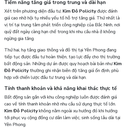
Tiềm năng tăng giá trong trung và dài hạn
Xét trên phương diện đầu tư,
Kim Đô Policity
được đánh
giá cao nhờ hội tụ nhiều yếu tố hỗ trợ tăng giá. Thứ nhất là
vị trí tại trung tâm phát triển công nghiệp của Bắc Ninh, nơi
quỹ đất ngày càng hạn chế trong khi nhu cầu nhà ở không
ngừng gia tăng.
Thứ hai, hạ tầng giao thông và đô thị tại Yên Phong đang
tiếp tục được đầu tư hoàn thiện, tạo lực đẩy cho thị trường
bất động sản. Những dự án được quy hoạch bài bản như
Kim
Đô Policity
thường ghi nhận biên độ tăng giá ổn định, phù
hợp với chiến lược đầu tư trung và dài hạn.
Tính thanh khoản và khả năng khai thác thực tế
Bất động sản gắn với khu công nghiệp luôn được đánh giá
cao về tính thanh khoản nhờ nhu cầu sử dụng thực tế lớn.
Kim Đô Policity
không nằm ngoài xu hướng đó khi hướng
tới phục vụ cộng đồng cư dân làm việc, sinh sống lâu dài tại
Yên Phong.