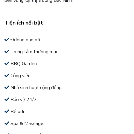
bền vững tại thị trường Bắc Ninh.
Tiện ích nổi bật
Đường dạo bộ
Trung tâm thương mại
BBQ Garden
Công viên
Nhà sinh hoạt cộng đồng
Bảo vệ 24/7
Bể bơi
Spa & Massage