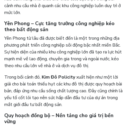
cảnh nhu cầu nhà ở quanh các khu công nghiệp luôn duy trì ở
mức lớn.
Yên Phong – Cực tăng trưởng công nghiệp kéo
theo bất động sản
Yên Phong từ lâu đã được biết đến là một trong những địa
phương phát triển công nghiệp sôi động bậc nhất miền Bắc.
Sự hiện diện của nhiều khu công nghiệp lớn đã tạo ra lực hút
mạnh mẽ về lao động, chuyên gia trong và ngoài nước, kéo
theo nhu cầu lớn về nhà ở và dịch vụ đô thị.
Trong bối cảnh đó,
Kim Đô Policity
xuất hiện như một lời
giải cho bài toán thiếu hụt các khu đô thị được quy hoạch bài
bản, đáp ứng nhu cầu sống chất lượng cao. Đây cũng chính là
yếu tố cốt lõi tạo nên sức hấp dẫn đầu tư của dự án trong
mắt giới đầu tư bất động sản.
Quy hoạch đồng bộ – Nền tảng cho giá trị bền
vững