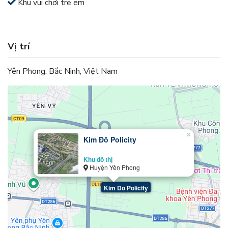
Khu vui chơi trẻ em
Vị trí
Yên Phong, Bắc Ninh, Việt Nam
×
Kim Đô Policity
Khu đô thị
Huyện Yên Phong
Kim Đô Policity