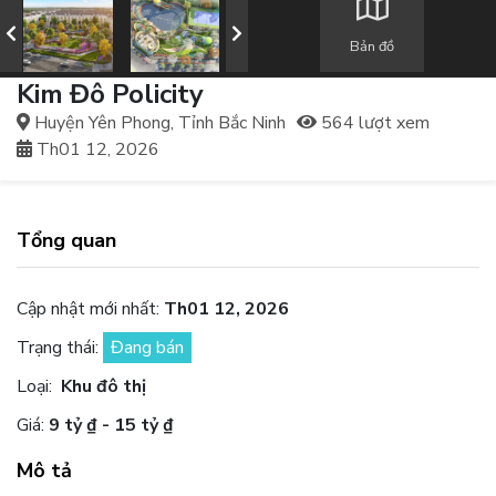
Bản đồ
Kim Đô Policity
Huyện Yên Phong, Tỉnh Bắc Ninh
564 lượt xem
Th01 12, 2026
Tổng quan
Cập nhật mới nhất:
Th01 12, 2026
Trạng thái:
Đang bán
Loại:
Khu đô thị
Giá:
9 tỷ ₫ - 15 tỷ ₫
Mô tả