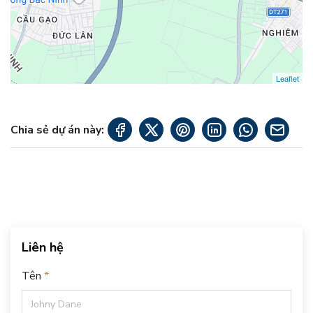
Leaflet
Chia sẻ dự án này:
Liên hệ
Tên