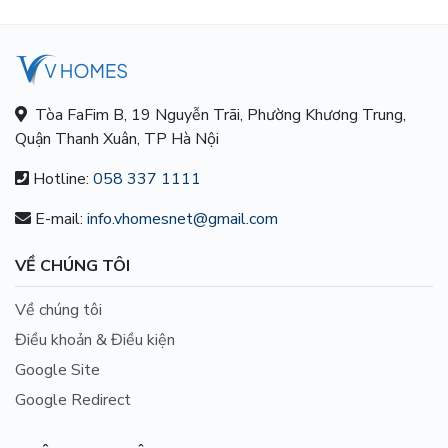
Tòa FaFim B, 19 Nguyễn Trãi, Phường Khương Trung,
Quận Thanh Xuân, TP Hà Nội
Hotline:
058 337 1111
E-mail:
info.vhomesnet@gmail.com
VỀ CHÚNG TÔI
Về chúng tôi
Điều khoản & Điều kiện
Google Site
Google Redirect