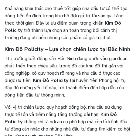
Khả năng khai thác cho thuê tốt giúp nhà đầu tư có thể tạo
dòng tiền ổn định trong khi chờ đợi giá trị tài sản gia tăng
theo thời gian. Đây là ưu điểm quan trọng khiến
Kim Đô
Policity
trở thành lựa chọn an toàn trong bối cảnh thị
trường đang ưu tiên những sản phẩm có giá trị thực.
Kim Đô Policity – Lựa chọn chiến lược tại Bắc Ninh
Thị trường bất động sản Bắc Ninh đang bước vào giai đoạn
phát triển theo chiều sâu, trong đó các khu đô thị gắn với
công nghiệp, có quy hoạch rõ ràng và nhu cầu ở thực cao
được ưu tiên.
Kim Đô Policity
tại huyện Yên Phong hội tụ
đầy đủ những yếu tố này, trở thành điểm đến hấp dẫn của
dòng tiền đầu tư thông minh.
Với vị trí chiến lược, quy hoạch đồng bộ, nhu cầu sử dụng
thực tế lớn và tiềm năng tăng trưởng dài hạn,
Kim Đô
Policity
không chỉ là nơi an cư phù hợp mà còn là kênh đầu
tư đáng cân nhắc cho những nhà đầu tư đang tìm kiếm cơ hội