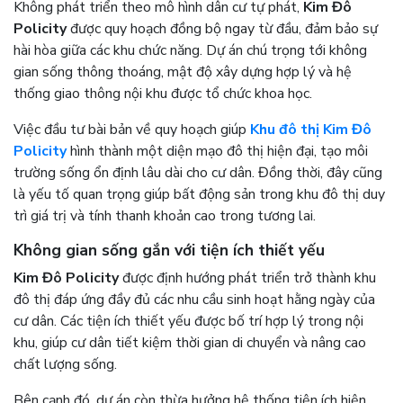
Không phát triển theo mô hình dân cư tự phát,
Kim Đô
Policity
được quy hoạch đồng bộ ngay từ đầu, đảm bảo sự
hài hòa giữa các khu chức năng. Dự án chú trọng tới không
gian sống thông thoáng, mật độ xây dựng hợp lý và hệ
thống giao thông nội khu được tổ chức khoa học.
Việc đầu tư bài bản về quy hoạch giúp
Khu đô thị Kim Đô
Policity
hình thành một diện mạo đô thị hiện đại, tạo môi
trường sống ổn định lâu dài cho cư dân. Đồng thời, đây cũng
là yếu tố quan trọng giúp bất động sản trong khu đô thị duy
trì giá trị và tính thanh khoản cao trong tương lai.
Không gian sống gắn với tiện ích thiết yếu
Kim Đô Policity
được định hướng phát triển trở thành khu
đô thị đáp ứng đầy đủ các nhu cầu sinh hoạt hằng ngày của
cư dân. Các tiện ích thiết yếu được bố trí hợp lý trong nội
khu, giúp cư dân tiết kiệm thời gian di chuyển và nâng cao
chất lượng sống.
Bên cạnh đó, dự án còn thừa hưởng hệ thống tiện ích hiện