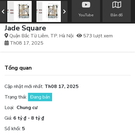
YouTube
Bản đồ
Jade Square
Quận Bắc Từ Liêm, TP. Hà Nội
573 lượt xem
Th08 17, 2025
Tổng quan
Cập nhật mới nhất:
Th08 17, 2025
Trạng thái:
Đang bán
Loại:
Chung cư
Giá:
6 tỷ ₫ - 8 tỷ ₫
Số khối:
5