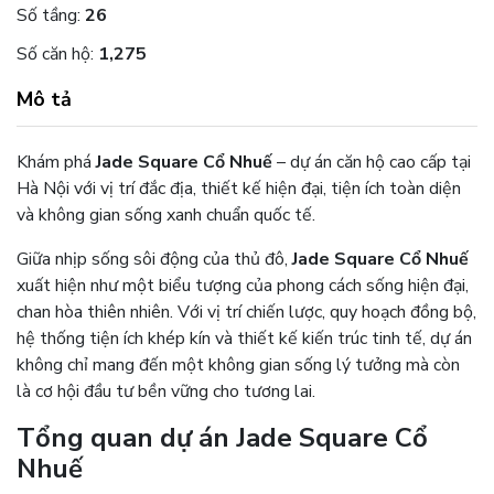
Số tầng:
26
Số căn hộ:
1,275
Mô tả
Khám phá
Jade Square Cổ Nhuế
– dự án căn hộ cao cấp tại
Hà Nội với vị trí đắc địa, thiết kế hiện đại, tiện ích toàn diện
và không gian sống xanh chuẩn quốc tế.
Giữa nhịp sống sôi động của thủ đô,
Jade Square Cổ Nhuế
xuất hiện như một biểu tượng của phong cách sống hiện đại,
chan hòa thiên nhiên. Với vị trí chiến lược, quy hoạch đồng bộ,
hệ thống tiện ích khép kín và thiết kế kiến trúc tinh tế, dự án
không chỉ mang đến một không gian sống lý tưởng mà còn
là cơ hội đầu tư bền vững cho tương lai.
Tổng quan dự án Jade Square Cổ
Nhuế