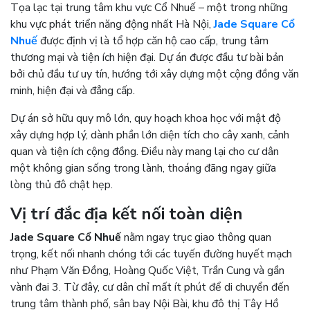
Tọa lạc tại trung tâm khu vực Cổ Nhuế – một trong những
khu vực phát triển năng động nhất Hà Nội,
Jade Square Cổ
Nhuế
được định vị là tổ hợp căn hộ cao cấp, trung tâm
thương mại và tiện ích hiện đại. Dự án được đầu tư bài bản
bởi chủ đầu tư uy tín, hướng tới xây dựng một cộng đồng văn
minh, hiện đại và đẳng cấp.
Dự án sở hữu quy mô lớn, quy hoạch khoa học với mật độ
xây dựng hợp lý, dành phần lớn diện tích cho cây xanh, cảnh
quan và tiện ích cộng đồng. Điều này mang lại cho cư dân
một không gian sống trong lành, thoáng đãng ngay giữa
lòng thủ đô chật hẹp.
Vị trí đắc địa kết nối toàn diện
Jade Square Cổ Nhuế
nằm ngay trục giao thông quan
trọng, kết nối nhanh chóng tới các tuyến đường huyết mạch
như Phạm Văn Đồng, Hoàng Quốc Việt, Trần Cung và gần
vành đai 3. Từ đây, cư dân chỉ mất ít phút để di chuyển đến
trung tâm thành phố, sân bay Nội Bài, khu đô thị Tây Hồ