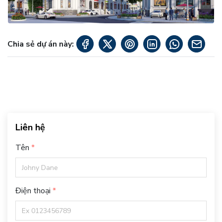
Chia sẻ dự án này:
Liên hệ
Tên
Điện thoại