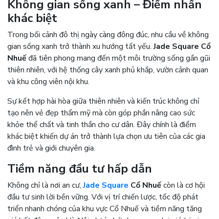
Không gian sống xanh – Điểm nhấn
khác biệt
Trong bối cảnh đô thị ngày càng đông đúc, nhu cầu về không
gian sống xanh trở thành xu hướng tất yếu.
Jade Square Cổ
Nhuế
đã tiên phong mang đến một môi trường sống gần gũi
thiên nhiên, với hệ thống cây xanh phủ khắp, vườn cảnh quan
và khu công viên nội khu.
Sự kết hợp hài hòa giữa thiên nhiên và kiến trúc không chỉ
tạo nên vẻ đẹp thẩm mỹ mà còn góp phần nâng cao sức
khỏe thể chất và tinh thần cho cư dân. Đây chính là điểm
khác biệt khiến dự án trở thành lựa chọn ưu tiên của các gia
đình trẻ và giới chuyên gia.
Tiềm năng đầu tư hấp dẫn
Không chỉ là nơi an cư,
Jade Square
Cổ Nhuế
còn là cơ hội
đầu tư sinh lời bền vững. Với vị trí chiến lược, tốc độ phát
triển nhanh chóng của khu vực Cổ Nhuế và tiềm năng tăng