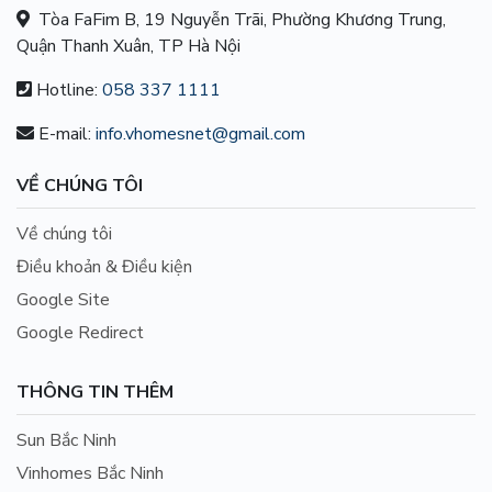
Tòa FaFim B, 19 Nguyễn Trãi, Phường Khương Trung,
Quận Thanh Xuân, TP Hà Nội
Hotline:
058 337 1111
E-mail:
info.vhomesnet@gmail.com
VỀ CHÚNG TÔI
Về chúng tôi
Điều khoản & Điều kiện
Google Site
Google Redirect
THÔNG TIN THÊM
Sun Bắc Ninh
Vinhomes Bắc Ninh