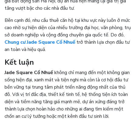
giá bất động sản Hà Nội, dự án hứa hẹn mang lại giá trị gia
tăng vượt bậc cho các nhà đầu tư.
Bên cạnh đó, nhu cầu thuê căn hộ tại khu vực này luôn ở mức
cao nhờ sự hiện diện của nhiều trường đại học, văn phòng, trụ
sở doanh nghiệp và cộng đồng chuyên gia quốc tế. Do đó,
Chung cư Jade Square Cổ Nhuế
trở thành lựa chọn đầu tư
an toàn và hiệu quả.
Kết luận
Jade Square Cổ Nhuế
không chỉ mang đến một không gian
sống hiện đại, xanh mát và tiện nghi mà còn là cơ hội đầu tư
bền vững tại trung tâm phát triển năng động nhất của thủ
đô. Với vị trí đắc địa, thiết kế tinh tế, hệ thống tiện ích toàn
diện và tiềm năng tăng giá mạnh mẽ, dự án xứng đáng trở
thành lựa chọn hoàn hảo cho những ai đang tìm kiếm một
chốn an cư lý tưởng hoặc một kênh đầu tư sinh lời.