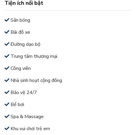
Tiện ích nổi bật
Sân bóng
Bãi đỗ xe
Đường dạo bộ
Trung tâm thương mại
Công viên
Nhà sinh hoạt cộng đồng
Bảo vệ 24/7
Bể bơi
Spa & Massage
Khu vui chơi trẻ em