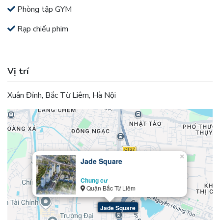
Phòng tập GYM
Rạp chiếu phim
Vị trí
Xuân Đỉnh, Bắc Từ Liêm, Hà Nội
×
Jade Square
Chung cư
Quận Bắc Từ Liêm
Jade Square