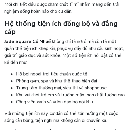
Mỗi chi tiết đều được chăm chút tỉ mỉ nhằm mang đến trải
nghiệm sống hoàn hảo cho cư dân.
Hệ thống tiện ích đồng bộ và đẳng
cấp
Jade Square Cổ Nhuế
không chỉ là nơi ở mà còn là một
quần thể tiện ích khép kín, phục vụ đầy đủ nhu cầu sinh hoạt,
giải trí, giáo dục và sức khỏe. Một số tiện ích nổi bật có thể
kể đến như:
Hồ bơi ngoài trời tiêu chuẩn quốc tế
Phòng gym, spa và khu thể thao hiện đại
Trung tâm thương mại, siêu thị và shophouse
Khu vui chơi trẻ em và trường mầm non chất lượng cao
Công viên xanh và vườn dạo bộ nội khu
Với những tiện ích này, cư dân có thể tận hưởng một cuộc
sống cân bằng, tiện nghi mà không cần di chuyển xa.