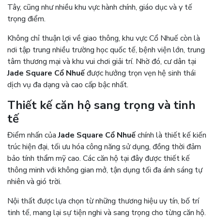
Tây, cũng như nhiều khu vực hành chính, giáo dục và y tế
trọng điểm.
Không chỉ thuận lợi về giao thông, khu vực Cổ Nhuế còn là
nơi tập trung nhiều trường học quốc tế, bệnh viện lớn, trung
tâm thương mại và khu vui chơi giải trí. Nhờ đó, cư dân tại
Jade Square Cổ Nhuế
được hưởng trọn vẹn hệ sinh thái
dịch vụ đa dạng và cao cấp bậc nhất.
Thiết kế căn hộ sang trọng và tinh
tế
Điểm nhấn của
Jade Square Cổ Nhuế
chính là thiết kế kiến
trúc hiện đại, tối ưu hóa công năng sử dụng, đồng thời đảm
bảo tính thẩm mỹ cao. Các căn hộ tại đây được thiết kế
thông minh với không gian mở, tận dụng tối đa ánh sáng tự
nhiên và gió trời.
Nội thất được lựa chọn từ những thương hiệu uy tín, bố trí
tinh tế, mang lại sự tiện nghi và sang trọng cho từng căn hộ.