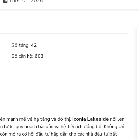
m
Th04 01, 2026
Số tầng:
42
Số căn hộ:
603
iển mạnh mẽ về hạ tầng và đô thị,
Iconia Lakeside
nổi lên
n lược, quy hoạch bài bản và hệ tiện ích đồng bộ. Không chỉ
còn mở ra cơ hội đầu tư hấp dẫn cho các nhà đầu tư bất