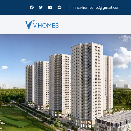
info.vhomesnet@gmail.com