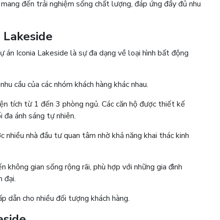
mang đến trải nghiệm sống chất lượng, đáp ứng đầy đủ nhu
ia Lakeside
án Iconia Lakeside là sự đa dạng về loại hình bất động
 nhu cầu của các nhóm khách hàng khác nhau.
iện tích từ 1 đến 3 phòng ngủ. Các căn hộ được thiết kế
ối đa ánh sáng tự nhiên.
 nhiều nhà đầu tư quan tâm nhờ khả năng khai thác kinh
 không gian sống rộng rãi, phù hợp với những gia đình
n đại.
hấp dẫn cho nhiều đối tượng khách hàng.
keside