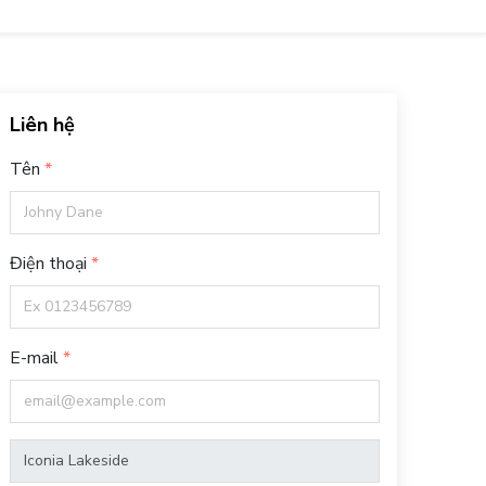
Liên hệ
Tên
Điện thoại
E-mail