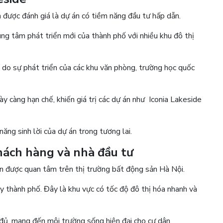
 được đánh giá là dự án có tiềm năng đầu tư hấp dẫn.
ng tâm phát triển mới của thành phố với nhiều khu đô thị
g do sự phát triển của các khu văn phòng, trường học quốc
ày càng hạn chế, khiến giá trị các dự án như Iconia Lakeside
ăng sinh lời của dự án trong tương lai.
khách hàng và nhà đầu tư
n được quan tâm trên thị trường bất động sản Hà Nội.
Tây thành phố. Đây là khu vực có tốc độ đô thị hóa nhanh và
 đủ, mang đến môi trường sống hiện đại cho cư dân.