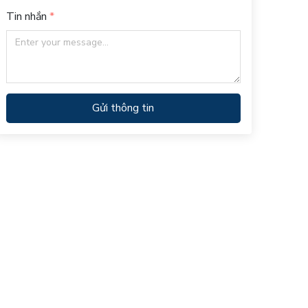
Tin nhắn
Gửi thông tin