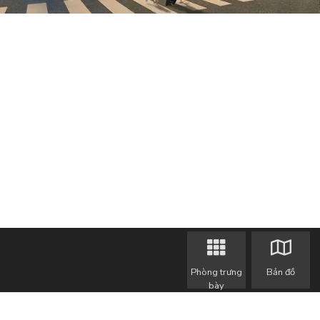
Phòng trưng
Bản đồ
bày