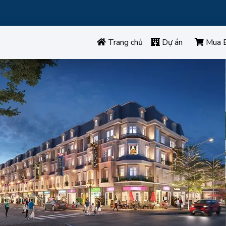
Trang chủ
Dự án
Mua 