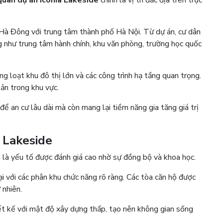
 Hà Đông với trung tâm thành phố Hà Nội. Từ dự án, cư dân
g như trung tâm hành chính, khu văn phòng, trường học quốc
 loạt khu đô thị lớn và các công trình hạ tầng quan trọng.
sản trong khu vực.
ể an cư lâu dài mà còn mang lại tiềm năng gia tăng giá trị
a Lakeside
h là yếu tố được đánh giá cao nhờ sự đồng bộ và khoa học.
i với các phân khu chức năng rõ ràng. Các tòa căn hộ được
ự nhiên.
iết kế với mật độ xây dựng thấp, tạo nên không gian sống