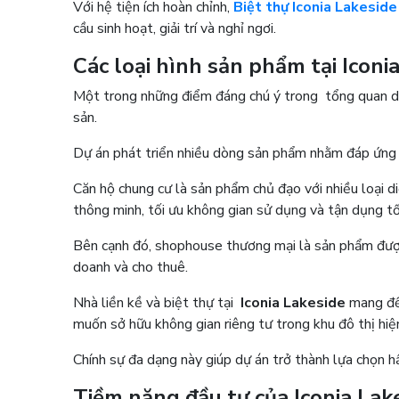
Với hệ tiện ích hoàn chỉnh,
Biệt thự Iconia Lakeside
cầu sinh hoạt, giải trí và nghỉ ngơi.
Các loại hình sản phẩm tại Icon
Một trong những điểm đáng chú ý trong tổng quan dự 
sản.
Dự án phát triển nhiều dòng sản phẩm nhằm đáp ứng
Căn hộ chung cư là sản phẩm chủ đạo với nhiều loại d
thông minh, tối ưu không gian sử dụng và tận dụng t
Bên cạnh đó, shophouse thương mại là sản phẩm được
doanh và cho thuê.
Nhà liền kề và biệt thự tại
Iconia Lakeside
mang đến
muốn sở hữu không gian riêng tư trong khu đô thị hiệ
Chính sự đa dạng này giúp dự án trở thành lựa chọn 
Tiềm năng đầu tư của Iconia La