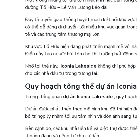
đường Tố Hữu – Lê Văn Lương kéo dài.
Đây là tuyến giao thông huyết mạch kết nối khu vực
có thể dễ dàng di chuyển tới nhiều khu vực quan trọn
tế và các trung tâm thương mại lớn.
Khu vực Tố Hữu hiện đang phát triển mạnh mẽ với hàng
Điều này tạo ra sức hút lớn cho thị trường bất động 
Nhờ lợi thế này,
Iconia Lakeside
không chỉ phù hợp đ
cho các nhà đầu tư trong tương lai.
Quy hoạch tổng thể dự án Iconi
Trong tổng quan
dự án Iconia Lakeside
, quy hoạc
Dự án được phát triển theo mô hình khu đô thị hiện đạ
bố trí hợp lý nhằm tối ưu tầm nhìn và đón ánh sáng t
Bên cạnh đó, các khu nhà liền kề và biệt thự được th
thoáng đãng và riêng tư cho cư dân.