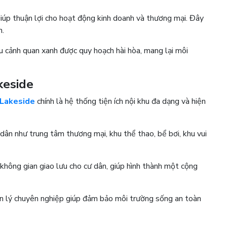
giúp thuận lợi cho hoạt động kinh doanh và thương mại. Đây
án.
hu cảnh quan xanh được quy hoạch hài hòa, mang lại môi
.
akeside
 Lakeside
chính là hệ thống tiện ích nội khu đa dạng và hiện
 dân như trung tâm thương mại, khu thể thao, bể bơi, khu vui
không gian giao lưu cho cư dân, giúp hình thành một cộng
uản lý chuyên nghiệp giúp đảm bảo môi trường sống an toàn