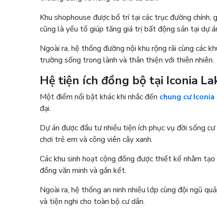
Khu shophouse được bố trí tại các trục đường chính, 
cũng là yếu tố giúp tăng giá trị bất động sản tại dự 
Ngoài ra, hệ thống đường nội khu rộng rãi cùng các k
trường sống trong lành và thân thiện với thiên nhiên
Hệ tiện ích đồng bộ tại Iconia L
Một điểm nổi bật khác khi nhắc đến
chung cư Iconia
đại.
Dự án được đầu tư nhiều tiện ích phục vụ đời sống cư
chơi trẻ em và công viên cây xanh.
Các khu sinh hoạt cộng đồng được thiết kế nhằm tạo 
đồng văn minh và gắn kết.
Ngoài ra, hệ thống an ninh nhiều lớp cùng đội ngũ q
và tiện nghi cho toàn bộ cư dân.