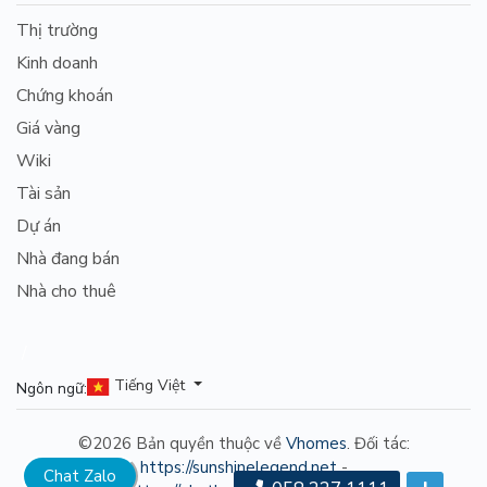
Thị trường
Kinh doanh
Chứng khoán
Giá vàng
Wiki
Tài sản
Dự án
Nhà đang bán
Nhà cho thuê
/
Tiếng Việt
Ngôn ngữ:
©2026 Bản quyền thuộc về
Vhomes
. Đối tác:
https://sunshinelegend.net
-
Chat Zalo