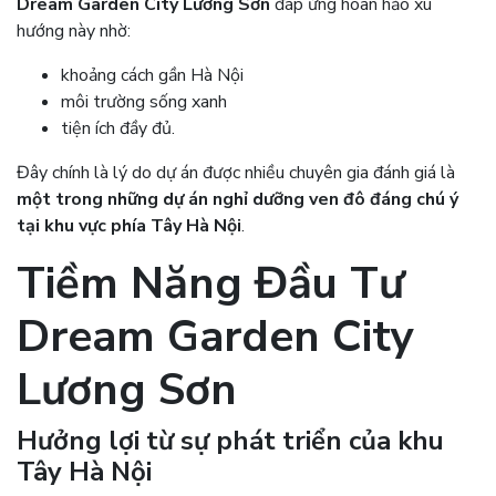
Dream Garden City Lương Sơn
đáp ứng hoàn hảo xu
hướng này nhờ:
khoảng cách gần Hà Nội
môi trường sống xanh
tiện ích đầy đủ.
Đây chính là lý do dự án được nhiều chuyên gia đánh giá là
một trong những dự án nghỉ dưỡng ven đô đáng chú ý
tại khu vực phía Tây Hà Nội
.
Tiềm Năng Đầu Tư
Dream Garden City
Lương Sơn
Hưởng lợi từ sự phát triển của khu
Tây Hà Nội