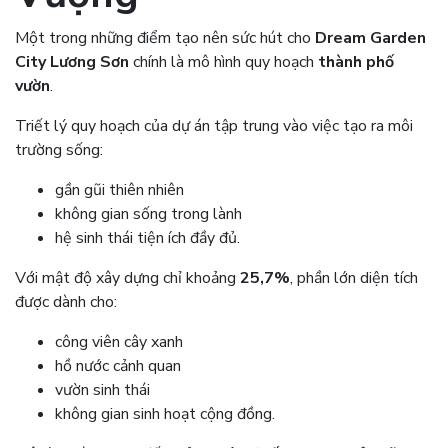
Một trong những điểm tạo nên sức hút cho
Dream Garden
City Lương Sơn
chính là mô hình quy hoạch
thành phố
vườn
.
Triết lý quy hoạch của dự án tập trung vào việc tạo ra môi
trường sống:
gần gũi thiên nhiên
không gian sống trong lành
hệ sinh thái tiện ích đầy đủ.
Với mật độ xây dựng chỉ khoảng
25,7%
, phần lớn diện tích
được dành cho:
công viên cây xanh
hồ nước cảnh quan
vườn sinh thái
không gian sinh hoạt cộng đồng.