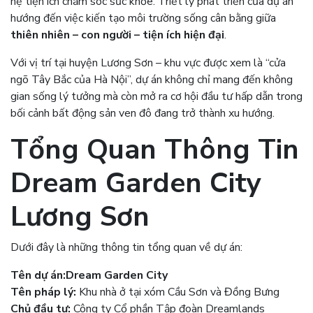
hệ tiện ích chăm sóc sức khỏe. Triết lý phát triển của dự án
hướng đến việc kiến tạo môi trường sống cân bằng giữa
thiên nhiên – con người – tiện ích hiện đại
.
Với vị trí tại huyện Lương Sơn – khu vực được xem là “cửa
ngõ Tây Bắc của Hà Nội”, dự án không chỉ mang đến không
gian sống lý tưởng mà còn mở ra cơ hội đầu tư hấp dẫn trong
bối cảnh bất động sản ven đô đang trở thành xu hướng.
Tổng Quan Thông Tin
Dream Garden City
Lương Sơn
Dưới đây là những thông tin tổng quan về dự án:
Tên dự án:
Dream Garden City
Tên pháp lý:
Khu nhà ở tại xóm Cầu Sơn và Đồng Bưng
Chủ đầu tư:
Công ty Cổ phần Tập đoàn Dreamlands