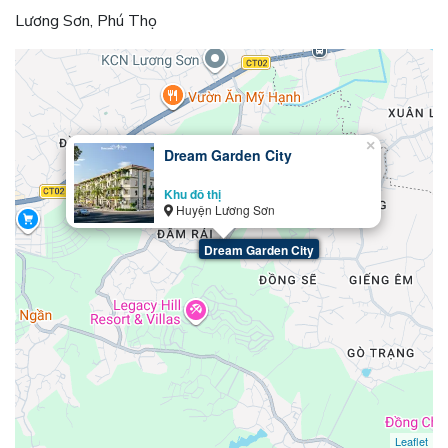
Lương Sơn, Phú Thọ
×
Dream Garden City
Khu đô thị
Huyện Lương Sơn
Dream Garden City
Leaflet