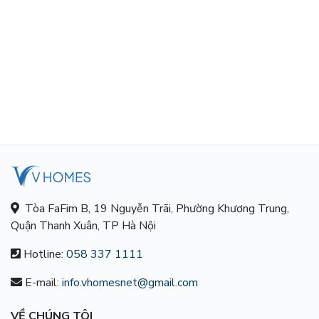
Tòa FaFim B, 19 Nguyễn Trãi, Phường Khương Trung,
Quận Thanh Xuân, TP Hà Nội
Hotline:
058 337 1111
E-mail:
info.vhomesnet@gmail.com
VỀ CHÚNG TÔI