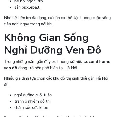
bể bơi ngoài trời
sân pickleball.
Nhờ hệ tiện ích đa dạng, cư dân có thể tận hưởng cuộc sống
tiện nghi ngay trong nội khu.
Không Gian Sống
Nghỉ Dưỡng Ven Đô
Trong những năm gần đây, xu hướng
sở hữu second home
ven đô
đang trở nên phổ biến tại Hà Nội.
Nhiều gia đình lựa chọn các khu đô thị sinh thái gần Hà Nội
để:
nghỉ dưỡng cuối tuần
tránh ô nhiễm đô thị
chăm sóc sức khỏe.