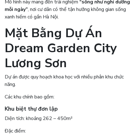
Mô hình này mang đến trải nghiệm
“sống như nghỉ dưỡng
mỗi ngày”
, nơi cư dân có thể tận hưởng không gian sống
xanh hiếm có gần Hà Nội.
Mặt Bằng Dự Án
Dream Garden City
Lương Sơn
Dự án được quy hoạch khoa học với nhiều phân khu chức
năng.
Các khu chính bao gồm:
Khu biệt thự đơn lập
Diện tích: khoảng 262 – 450m²
Đặc điểm: