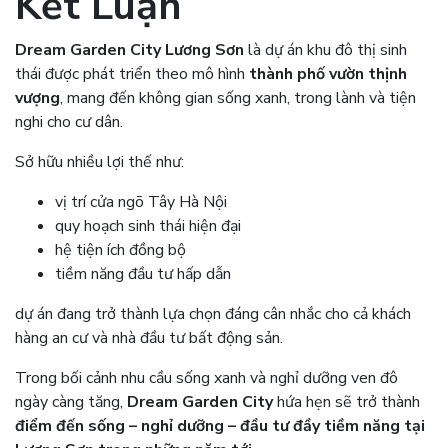
Kết Luận
Dream Garden City Lương Sơn
là dự án khu đô thị sinh
thái được phát triển theo mô hình
thành phố vườn thịnh
vượng
, mang đến không gian sống xanh, trong lành và tiện
nghi cho cư dân.
Sở hữu nhiều lợi thế như:
vị trí cửa ngõ Tây Hà Nội
quy hoạch sinh thái hiện đại
hệ tiện ích đồng bộ
tiềm năng đầu tư hấp dẫn
dự án đang trở thành lựa chọn đáng cân nhắc cho cả khách
hàng an cư và nhà đầu tư bất động sản.
Trong bối cảnh nhu cầu sống xanh và nghỉ dưỡng ven đô
ngày càng tăng,
Dream Garden City
hứa hẹn sẽ trở thành
điểm đến sống – nghỉ dưỡng – đầu tư đầy tiềm năng tại