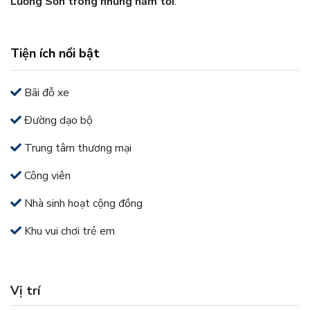
Lương Sơn trong những năm tới
.
Tiện ích nổi bật
Bãi đỗ xe
Đường dạo bộ
Trung tâm thương mại
Công viên
Nhà sinh hoạt cộng đồng
Khu vui chơi trẻ em
Vị trí