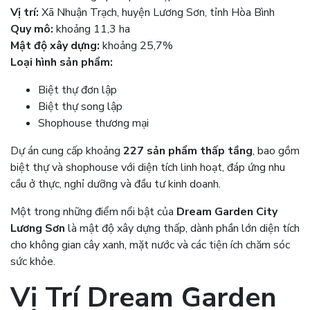
Vị trí:
Xã Nhuận Trạch, huyện Lương Sơn, tỉnh Hòa Bình
Quy mô:
khoảng 11,3 ha
Mật độ xây dựng:
khoảng 25,7%
Loại hình sản phẩm:
Biệt thự đơn lập
Biệt thự song lập
Shophouse thương mại
Dự án cung cấp khoảng
227 sản phẩm thấp tầng
, bao gồm
biệt thự và shophouse với diện tích linh hoạt, đáp ứng nhu
cầu ở thực, nghỉ dưỡng và đầu tư kinh doanh.
Một trong những điểm nổi bật của
Dream Garden City
Lương Sơn
là mật độ xây dựng thấp, dành phần lớn diện tích
cho không gian cây xanh, mặt nước và các tiện ích chăm sóc
sức khỏe.
Vị Trí
Dream Garden