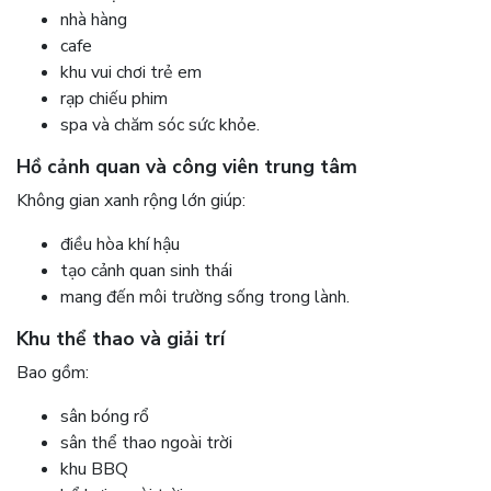
nhà hàng
cafe
khu vui chơi trẻ em
rạp chiếu phim
spa và chăm sóc sức khỏe.
Hồ cảnh quan và công viên trung tâm
Không gian xanh rộng lớn giúp:
điều hòa khí hậu
tạo cảnh quan sinh thái
mang đến môi trường sống trong lành.
Khu thể thao và giải trí
Bao gồm:
sân bóng rổ
sân thể thao ngoài trời
khu BBQ