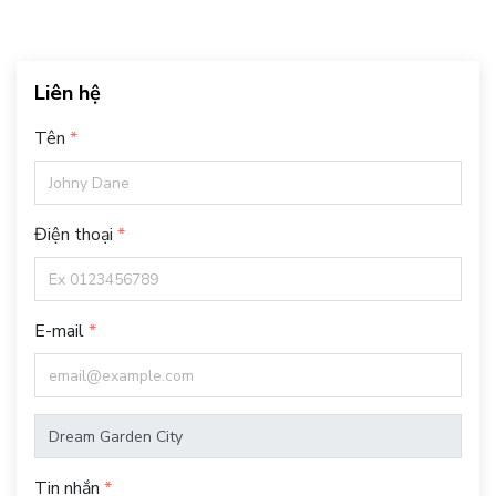
Liên hệ
Tên
Điện thoại
E-mail
Tin nhắn