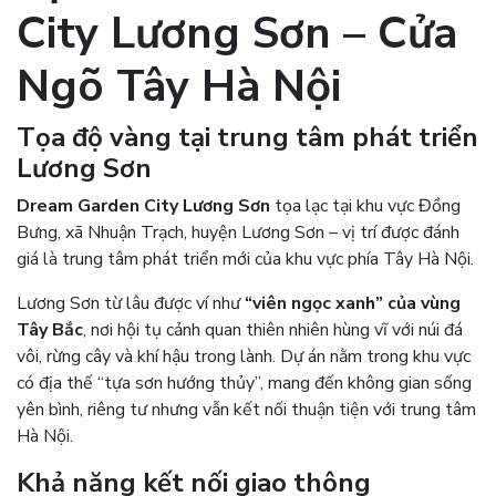
City Lương Sơn
– Cửa
Ngõ Tây Hà Nội
Tọa độ vàng tại trung tâm phát triển
Lương Sơn
Dream Garden City Lương Sơn
tọa lạc tại khu vực Đồng
Bưng, xã Nhuận Trạch, huyện Lương Sơn – vị trí được đánh
giá là trung tâm phát triển mới của khu vực phía Tây Hà Nội.
Lương Sơn từ lâu được ví như
“viên ngọc xanh” của vùng
Tây Bắc
, nơi hội tụ cảnh quan thiên nhiên hùng vĩ với núi đá
vôi, rừng cây và khí hậu trong lành. Dự án nằm trong khu vực
có địa thế “tựa sơn hướng thủy”, mang đến không gian sống
yên bình, riêng tư nhưng vẫn kết nối thuận tiện với trung tâm
Hà Nội.
Khả năng kết nối giao thông