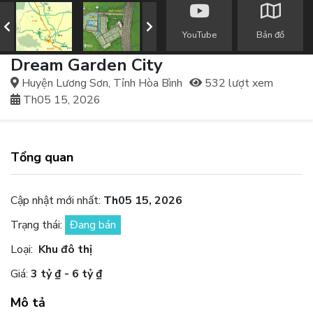
YouTube
Bản đồ
Dream Garden City
Huyện Lương Sơn, Tỉnh Hòa Bình
532 lượt xem
Th05 15, 2026
Tổng quan
Cập nhật mới nhất:
Th05 15, 2026
Trạng thái:
Đang bán
Loại:
Khu đô thị
Giá:
3 tỷ ₫ - 6 tỷ ₫
Mô tả