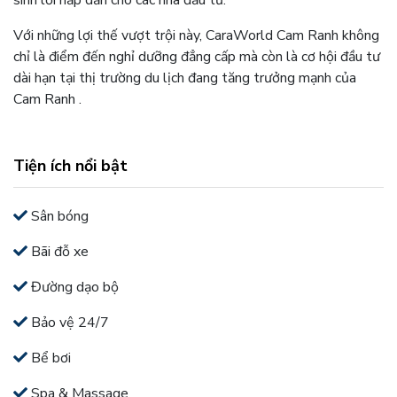
sinh lời hấp dẫn cho các nhà đầu tư.
Với những lợi thế vượt trội này,
CaraWorld Cam Ranh
không
chỉ là điểm đến nghỉ dưỡng đẳng cấp mà còn là cơ hội đầu tư
dài hạn tại thị trường du lịch đang tăng trưởng mạnh của
Cam Ranh
.
Tiện ích nổi bật
Sân bóng
Bãi đỗ xe
Đường dạo bộ
Bảo vệ 24/7
Bể bơi
Spa & Massage