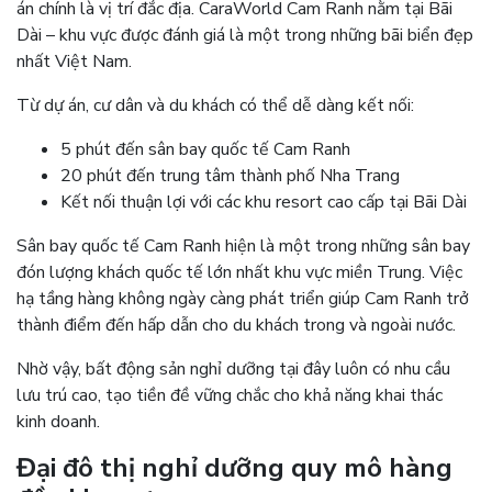
án chính là vị trí đắc địa. CaraWorld Cam Ranh nằm tại Bãi
Dài – khu vực được đánh giá là một trong những bãi biển đẹp
nhất Việt Nam.
Từ dự án, cư dân và du khách có thể dễ dàng kết nối:
5 phút đến sân bay quốc tế Cam Ranh
20 phút đến trung tâm thành phố Nha Trang
Kết nối thuận lợi với các khu resort cao cấp tại Bãi Dài
Sân bay quốc tế Cam Ranh hiện là một trong những sân bay
đón lượng khách quốc tế lớn nhất khu vực miền Trung. Việc
hạ tầng hàng không ngày càng phát triển giúp Cam Ranh trở
thành điểm đến hấp dẫn cho du khách trong và ngoài nước.
Nhờ vậy, bất động sản nghỉ dưỡng tại đây luôn có nhu cầu
lưu trú cao, tạo tiền đề vững chắc cho khả năng khai thác
kinh doanh.
Đại đô thị nghỉ dưỡng quy mô hàng