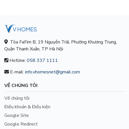
Tòa FaFim B, 19 Nguyễn Trãi, Phường Khương Trung,
Quận Thanh Xuân, TP Hà Nội
Hotline:
058 337 1111
E-mail:
info.vhomesnet@gmail.com
VỀ CHÚNG TÔI
Về chúng tôi
Điều khoản & Điều kiện
Google Site
Google Redirect