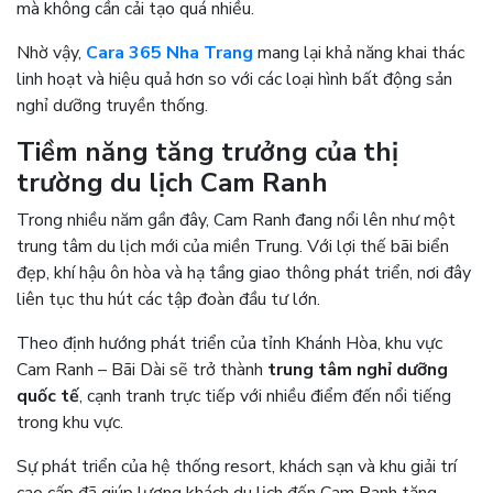
mà không cần cải tạo quá nhiều.
Nhờ vậy,
Cara 365 Nha Trang
mang lại khả năng khai thác
linh hoạt và hiệu quả hơn so với các loại hình bất động sản
nghỉ dưỡng truyền thống.
Tiềm năng tăng trưởng của thị
trường du lịch Cam Ranh
Trong nhiều năm gần đây, Cam Ranh đang nổi lên như một
trung tâm du lịch mới của miền Trung. Với lợi thế bãi biển
đẹp, khí hậu ôn hòa và hạ tầng giao thông phát triển, nơi đây
liên tục thu hút các tập đoàn đầu tư lớn.
Theo định hướng phát triển của tỉnh Khánh Hòa, khu vực
Cam Ranh – Bãi Dài sẽ trở thành
trung tâm nghỉ dưỡng
quốc tế
, cạnh tranh trực tiếp với nhiều điểm đến nổi tiếng
trong khu vực.
Sự phát triển của hệ thống resort, khách sạn và khu giải trí