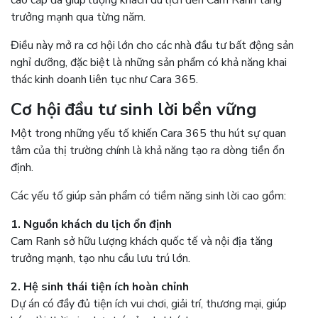
cao cấp đã giúp lượng khách du lịch đến Cam Ranh tăng
trưởng mạnh qua từng năm.
Điều này mở ra cơ hội lớn cho các nhà đầu tư bất động sản
nghỉ dưỡng, đặc biệt là những sản phẩm có khả năng khai
thác kinh doanh liên tục như Cara 365.
Cơ hội đầu tư sinh lời bền vững
Một trong những yếu tố khiến Cara 365 thu hút sự quan
tâm của thị trường chính là khả năng tạo ra dòng tiền ổn
định.
Các yếu tố giúp sản phẩm có tiềm năng sinh lời cao gồm:
1. Nguồn khách du lịch ổn định
Cam Ranh sở hữu lượng khách quốc tế và nội địa tăng
trưởng mạnh, tạo nhu cầu lưu trú lớn.
2. Hệ sinh thái tiện ích hoàn chỉnh
Dự án có đầy đủ tiện ích vui chơi, giải trí, thương mại, giúp