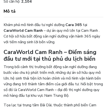
Số căn hộ:
2,104
Mô tả
Khám phá mô hình đầu tư nghỉ dưỡng
Cara 365
tại
CaraWorld Cam Ranh
– dự án quy mô lớn tại
Cam Ranh
.
Cơ hội sở hữu bất động sản nghỉ dưỡng vận hành 365 ngày
với tiềm năng sinh lời bền vững.
CaraWorld Cam Ranh – Điểm sáng
đầu tư mới tại thủ phủ du lịch biển
Trong bối cảnh thị trường bất động sản nghỉ dưỡng đang
bước vào chu kỳ phát triển mới, những dự án sở hữu quy mô
lớn, hệ sinh thái tiện ích hoàn chỉnh và mô hình vận hành bền
vững đang trở thành tâm điểm của giới đầu tư. Nổi bật trong
số đó là
CaraWorld Cam Ranh
– đại đô thị nghỉ dưỡng quy
mô hàng đầu tại khu vực Nam Trung Bộ.
Tọa lạc tại trung tâm Bãi Dài, thuộc thành phố biển
Cam