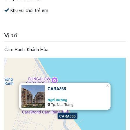
Khu vui chơi trẻ em
Vị trí
Cam Ranh, Khánh Hòa
×
CARA365
Nghỉ dưỡng
Tp. Nha Trang
CARA365