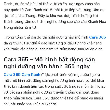
Ranh
, dự án sở hữu lợi thế vị trí chiến lược ngay cạnh sân
bay quốc tế Cam Ranh và kết nối trực tiếp với trung tâm du
lịch của
Nha Trang
. Đây là khu vực được định hướng trở
thành trung tâm du lịch – nghỉ dưỡng cao cấp của
Khánh Hòa
trong nhiều năm tới.
Trong tổng thể đại đô thị nghỉ dưỡng này, mô hình
Cara 365
đang thu hút sự chú ý đặc biệt từ giới đầu tư nhờ khả năng
khai thác vận hành quanh năm và tiềm năng sinh lời ổn định.
Cara 365 – Mô hình bất động sản
nghỉ dưỡng vận hành 365 ngày
Cara 365 Cam Ranh
được phát triển với mục tiêu tạo ra
một mô hình bất động sản nghỉ dưỡng linh hoạt, có thể khai
thác kinh doanh liên tục trong suốt 365 ngày mỗi năm. Khác
với các sản phẩm nghỉ dưỡng truyền thống chỉ hoạt động
theo mùa du lịch, Cara 365 được thiết kế để phục vụ nhiều
nhu cầu khác nhau của du khách.