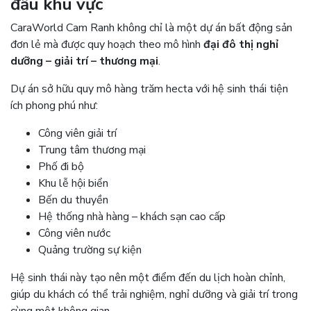
đầu khu vực
CaraWorld Cam Ranh không chỉ là một dự án bất động sản
đơn lẻ mà được quy hoạch theo mô hình
đại đô thị nghỉ
dưỡng – giải trí – thương mại
.
Dự án sở hữu quy mô hàng trăm hecta với hệ sinh thái tiện
ích phong phú như:
Công viên giải trí
Trung tâm thương mại
Phố đi bộ
Khu lễ hội biển
Bến du thuyền
Hệ thống nhà hàng – khách sạn cao cấp
Công viên nước
Quảng trường sự kiện
Hệ sinh thái này tạo nên một điểm đến du lịch hoàn chỉnh,
giúp du khách có thể trải nghiệm, nghỉ dưỡng và giải trí trong