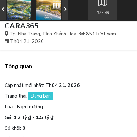
Bản đồ
CARA365
Tp. Nha Trang, Tỉnh Khánh Hòa
851 lượt xem
Th04 21, 2026
Tổng quan
Cập nhật mới nhất:
Th04 21, 2026
Trạng thái:
Đang bán
Loại:
Nghỉ dưỡng
Giá:
1.2 tỷ ₫ - 1.5 tỷ ₫
Số khối:
8