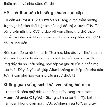
thiên nhiên và nhịp sống đô thị.
Hệ sinh thái tiện ích sống chuẩn cao cấp
Cư dân
Alumi Alluvia City Văn Giang
được thừa hưởng
trọn vẹn hệ sinh thái tiện ích của đại đô thị Alluvia City. Từ
công viên nội khu, đường dạo bộ ven sông, khu thể thao
ngoài trời đến các không gian sinh hoạt cộng đồng đều được
đầu tư bài bản.
Bên cạnh đó là hệ thống trường học, khu dịch vụ thương mại,
khu vui chơi giải trí và các tiện ích chăm sóc sức khỏe, đáp
ứng đầy đủ nhu cầu sống, học tập và giải trí của cư dân mọi
lứa tuổi. Đây là yếu tố giúp Alumi không chỉ hấp dẫn nhà đầu
tư mà còn phù hợp với nhu cầu an cư thực tế.
Không gian sống sinh thái ven sông hiếm có
Trong bối cảnh quỹ đất ven sông ngày càng khan hiếm,
Alumi Alluvia City Văn Giang
sở hữu lợi thế đặc biệt khi
nằm gần không gian mặt nước tự nhiên. Yếu tố “cận thủy”