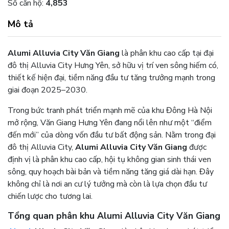
Số căn hộ:
4,853
Mô tả
Alumi Alluvia City Văn Giang
là phân khu cao cấp tại đại
đô thị Alluvia City Hưng Yên, sở hữu vị trí ven sông hiếm có,
thiết kế hiện đại, tiềm năng đầu tư tăng trưởng mạnh trong
giai đoạn 2025–2030.
Trong bức tranh phát triển mạnh mẽ của khu Đông Hà Nội
mở rộng, Văn Giang Hưng Yên đang nổi lên như một “điểm
đến mới” của dòng vốn đầu tư bất động sản. Nằm trong đại
đô thị Alluvia City,
Alumi Alluvia City Văn Giang
được
định vị là phân khu cao cấp, hội tụ không gian sinh thái ven
sông, quy hoạch bài bản và tiềm năng tăng giá dài hạn. Đây
không chỉ là nơi an cư lý tưởng mà còn là lựa chọn đầu tư
chiến lược cho tương lai.
Tổng quan phân khu Alumi Alluvia City Văn Giang