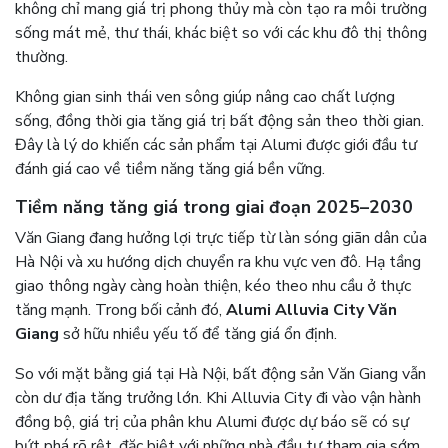
không chỉ mang giá trị phong thủy mà còn tạo ra môi trường
sống mát mẻ, thư thái, khác biệt so với các khu đô thị thông
thường.
Không gian sinh thái ven sông giúp nâng cao chất lượng
sống, đồng thời gia tăng giá trị bất động sản theo thời gian.
Đây là lý do khiến các sản phẩm tại Alumi được giới đầu tư
đánh giá cao về tiềm năng tăng giá bền vững.
Tiềm năng tăng giá trong giai đoạn 2025–2030
Văn Giang đang hưởng lợi trực tiếp từ làn sóng giãn dân của
Hà Nội và xu hướng dịch chuyển ra khu vực ven đô. Hạ tầng
giao thông ngày càng hoàn thiện, kéo theo nhu cầu ở thực
tăng mạnh. Trong bối cảnh đó,
Alumi Alluvia City Văn
Giang
sở hữu nhiều yếu tố để tăng giá ổn định.
So với mặt bằng giá tại Hà Nội, bất động sản Văn Giang vẫn
còn dư địa tăng trưởng lớn. Khi Alluvia City đi vào vận hành
đồng bộ, giá trị của phân khu Alumi được dự báo sẽ có sự
bứt phá rõ rệt, đặc biệt với những nhà đầu tư tham gia sớm.