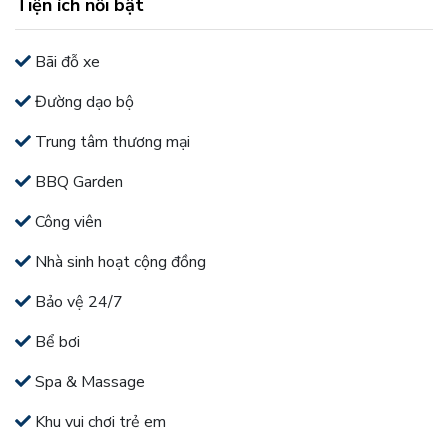
Tiện ích nổi bật
Bãi đỗ xe
Đường dạo bộ
Trung tâm thương mại
BBQ Garden
Công viên
Nhà sinh hoạt cộng đồng
Bảo vệ 24/7
Bể bơi
Spa & Massage
Khu vui chơi trẻ em