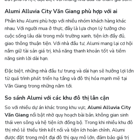
Alumi Alluvia City Văn Giang phù hợp với ai
Phân khu Alumi phù hợp với nhiều nhóm khách hàng khác
nhau. Với người mua ở thực, đây là lựa chọn lý tưởng cho
cuộc sống lâu dài trong môi trường xanh, tiện ích đầy đủ,
giao thông thuận tiện. Với nhà đầu tư, Alumi mang lại cơ hội
nắm giữ tài sản giá trị, khả năng thanh khoản tốt và tiềm
năng sinh lời dài hạn.
Đặc biệt, những nhà đầu tư trung và dài hạn sẽ hưởng lợi lớn
từ quá trình phát triển hạ tầng và đô thị hóa mạnh mẽ tại
Văn Giang trong những năm tới.
So sánh Alumi với các khu đô thị lân cận
So với nhiều dự án khác trong khu vực,
Alumi Alluvia City
Văn Giang
nổi bật nhờ quy hoạch bài bản, không gian sinh
thái ven sông và hệ tiện ích đồng bộ. Trong khi nhiều khu đô
thị nhỏ lẻ thiếu tính kết nối và tiện ích hoàn chỉnh, Alumi
được đặt trong một đại đô thị quy mô lớn, đảm bảo giá trị