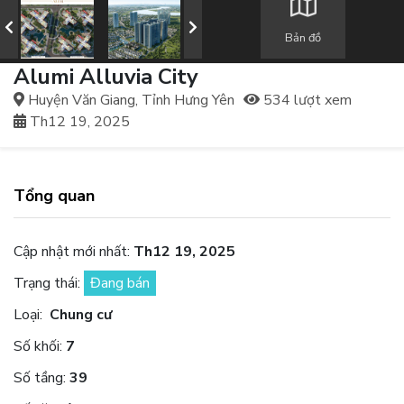
Bản đồ
Alumi Alluvia City
Huyện Văn Giang, Tỉnh Hưng Yên
534 lượt xem
Th12 19, 2025
Tổng quan
Cập nhật mới nhất:
Th12 19, 2025
Trạng thái:
Đang bán
Loại:
Chung cư
Số khối:
7
Số tầng:
39