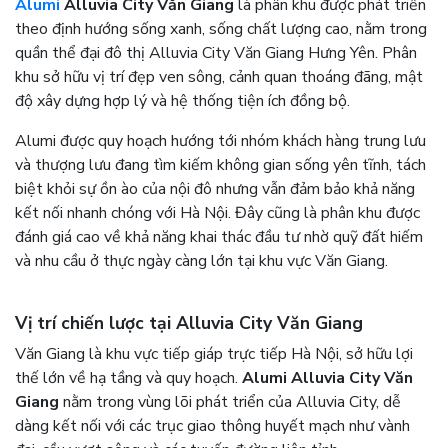
Alumi
Alluvia City Văn Giang
là phân khu được phát triển
theo định hướng sống xanh, sống chất lượng cao, nằm trong
quần thể đại đô thị Alluvia City Văn Giang Hưng Yên. Phân
khu sở hữu vị trí đẹp ven sông, cảnh quan thoáng đãng, mật
độ xây dựng hợp lý và hệ thống tiện ích đồng bộ.
Alumi được quy hoạch hướng tới nhóm khách hàng trung lưu
và thượng lưu đang tìm kiếm không gian sống yên tĩnh, tách
biệt khỏi sự ồn ào của nội đô nhưng vẫn đảm bảo khả năng
kết nối nhanh chóng với Hà Nội. Đây cũng là phân khu được
đánh giá cao về khả năng khai thác đầu tư nhờ quỹ đất hiếm
và nhu cầu ở thực ngày càng lớn tại khu vực Văn Giang.
Vị trí chiến lược tại Alluvia City Văn Giang
Văn Giang là khu vực tiếp giáp trực tiếp Hà Nội, sở hữu lợi
thế lớn về hạ tầng và quy hoạch.
Alumi Alluvia City Văn
Giang
nằm trong vùng lõi phát triển của Alluvia City, dễ
dàng kết nối với các trục giao thông huyết mạch như vành