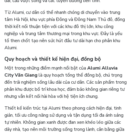
đai, cầu vượt sông và các tuyến đường liên tỉnh.
Từ Alumi, cư dân có thể nhanh chóng di chuyển vào trung
tâm Hà Nội, khu vực phía Đông và Đông Nam Thủ đô, đồng
thời kết nối thuận tiện với các khu đô thị lớn, khu công
nghiệp và trung tâm thương mại trong khu vực. Đây là yếu
tố then chốt tạo nên sức hút đầu tư dài hạn cho phân khu
Alumi.
Quy hoạch và thiết kế hiện đại, đồng bộ
Một trong những điểm mạnh nổi bật của
Alumi Alluvia
City Văn Giang
là quy hoạch tổng thể đồng bộ, chú trọng
đến trải nghiệm sống lâu dài của cư dân. Các sản phẩm trong
phân khu được bố trí khoa học, đảm bảo không gian riêng tư
nhưng vẫn kết nối hài hòa với hệ tiện ích chung.
Thiết kế kiến trúc tại Alumi theo phong cách hiện đại, tinh
giản, tối ưu công năng sử dụng và tận dụng tối đa ánh sáng
tự nhiên. Không gian xanh được đan xen khéo léo giữa các
dãy nhà, tạo nên môi trường sống trong lành, cân bằng giữa