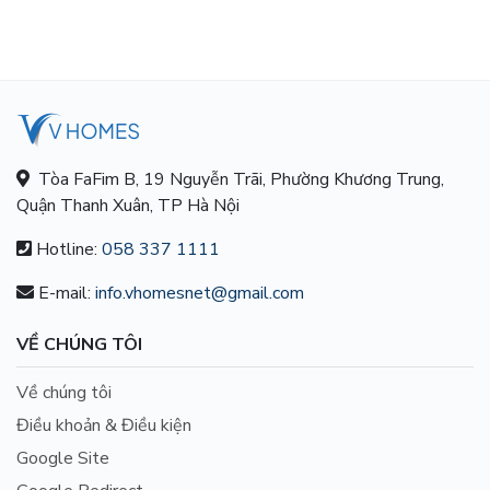
Tòa FaFim B, 19 Nguyễn Trãi, Phường Khương Trung,
Quận Thanh Xuân, TP Hà Nội
Hotline:
058 337 1111
E-mail:
info.vhomesnet@gmail.com
VỀ CHÚNG TÔI
Về chúng tôi
Điều khoản & Điều kiện
Google Site