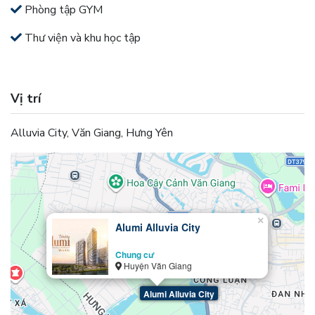
Phòng tập GYM
Thư viện và khu học tập
Vị trí
Alluvia City, Văn Giang, Hưng Yên
×
Alumi Alluvia City
Chung cư
Huyện Văn Giang
Alumi Alluvia City