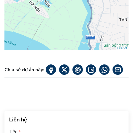
Leaflet
Chia sẻ dự án này:
Liên hệ
Tên