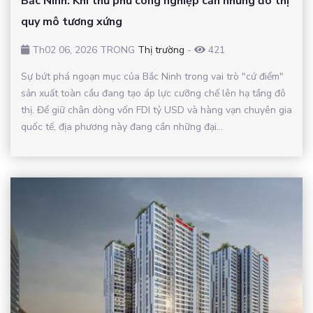
Bắc Ninh: Khi thủ phủ công nghiệp cần những đô thị
quy mô tương xứng
Th02 06, 2026 TRONG
Thị trường
-
421
Sự bứt phá ngoạn mục của Bắc Ninh trong vai trò "cứ điểm"
sản xuất toàn cầu đang tạo áp lực cưỡng chế lên hạ tầng đô
thị. Để giữ chân dòng vốn FDI tỷ USD và hàng vạn chuyên gia
quốc tế, địa phương này đang cần những đại...