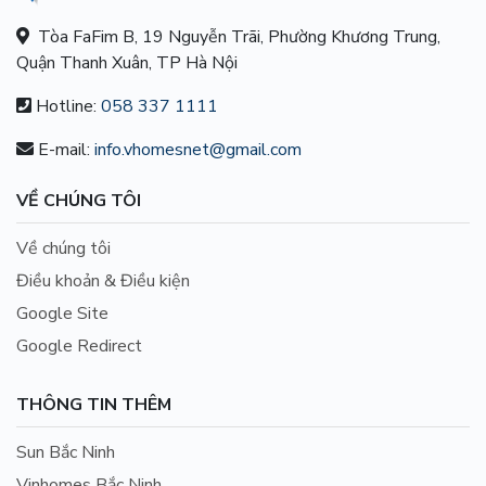
Tòa FaFim B, 19 Nguyễn Trãi, Phường Khương Trung,
Quận Thanh Xuân, TP Hà Nội
Hotline:
058 337 1111
E-mail:
info.vhomesnet@gmail.com
VỀ CHÚNG TÔI
Về chúng tôi
Điều khoản & Điều kiện
Google Site
Google Redirect
THÔNG TIN THÊM
Sun Bắc Ninh
Vinhomes Bắc Ninh