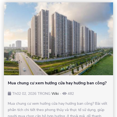
Mua chung cư xem hướng cửa hay hướng ban công?
Th02 02, 2026 TRONG
Wiki
-
482
Mua chung cư xem hướng cửa hay hướng ban công? Bài viết
phân tích chi tiết theo phong thủy và thực tế sử dụng, giúp
người mua chọn căn hộ hợp hướng, ở thoải mái, dễ thanh