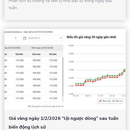
Phân tích xu hướng và tâm lý nhà đầu tư trong ngày đầu
tuần.
Giá vàng ngày 1/2/2026 “lội ngược dòng” sau tuần
biến động lịch sử