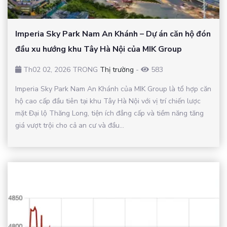
Imperia Sky Park Nam An Khánh – Dự án căn hộ đón
đầu xu hướng khu Tây Hà Nội của MIK Group
Th02 02, 2026 TRONG
Thị trường
-
583
Imperia Sky Park Nam An Khánh của MIK Group là tổ hợp căn
hộ cao cấp đầu tiên tại khu Tây Hà Nội với vị trí chiến lược
mặt Đại lộ Thăng Long, tiện ích đẳng cấp và tiềm năng tăng
giá vượt trội cho cả an cư và đầu...