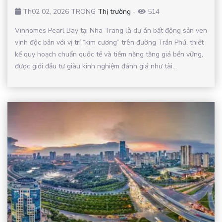
Th02 02, 2026 TRONG
Thị trường
-
514
Vinhomes Pearl Bay tại Nha Trang là dự án bất động sản ven
vịnh độc bản với vị trí “kim cương” trên đường Trần Phú, thiết
kế quy hoạch chuẩn quốc tế và tiềm năng tăng giá bền vững,
được giới đầu tư giàu kinh nghiệm đánh giá như tài...