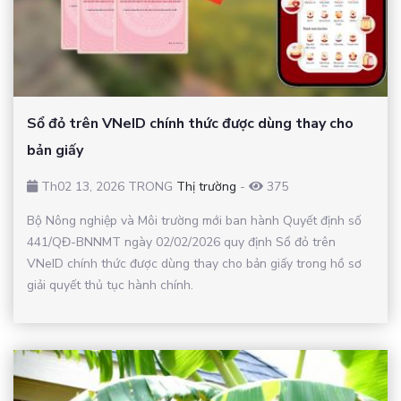
Sổ đỏ trên VNeID chính thức được dùng thay cho
bản giấy
Th02 13, 2026 TRONG
Thị trường
-
375
Bộ Nông nghiệp và Môi trường mới ban hành Quyết định số
441/QĐ-BNNMT ngày 02/02/2026 quy định Sổ đỏ trên
VNeID chính thức được dùng thay cho bản giấy trong hồ sơ
giải quyết thủ tục hành chính.