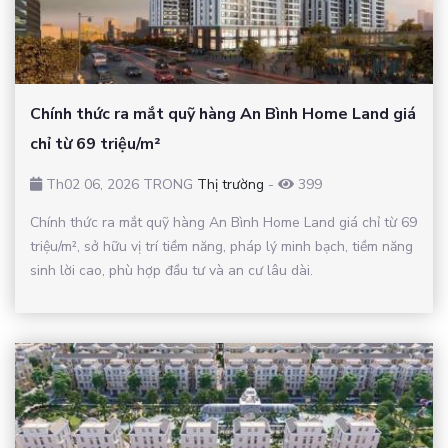
Chính thức ra mắt quỹ hàng An Bình Home Land giá
chỉ từ 69 triệu/m²
Th02 06, 2026 TRONG
Thị trường
-
399
Chính thức ra mắt quỹ hàng An Bình Home Land giá chỉ từ 69
triệu/m², sở hữu vị trí tiềm năng, pháp lý minh bạch, tiềm năng
sinh lời cao, phù hợp đầu tư và an cư lâu dài.