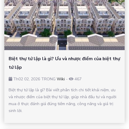
Biệt thự tứ lập là gì? Ưu và nhược điểm của biệt thự
tứ lập
Th02 02, 2026 TRONG
Wiki
-
467
Biệt thự tứ lập là gì? Bài viết phân tích chi tiết khái niệm, ưu
và nhược điểm của biệt thự tứ lập, giúp nhà đầu tư và người
mua ở thực đánh giá đúng tiềm năng, công năng và giá trị
sinh lời.