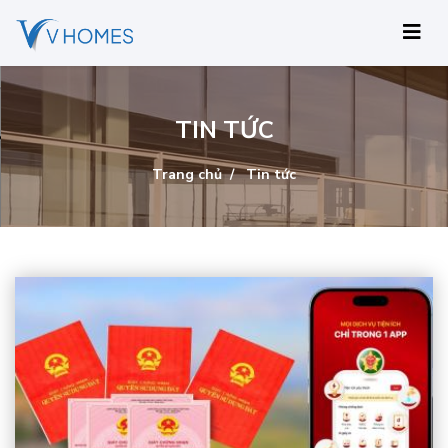
TIN TỨC
Trang chủ
Tin tức