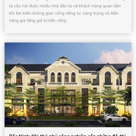
là câu hỏi được nhiều nhà đầu tư và khách hàng quan tâm
khi tìm kiếm không gian sống riêng tư, sang trọng và tiềm
năng gia tăng giá trị bền vững.