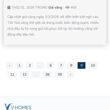
Th02 01, 2026 TRONG
Giá vàng
-
469
Cập nhật giá vàng ngày 1/2/2026 với diễn biến bất ngờ sau
Tết: Giá vàng thế giới và trong nước biến động mạnh, nhiều
nhà đầu tư kỳ vọng giá hồi phục trở lại, thị trường vàng sôi
động đầy dấu hỏi.
‹
1
2
...
6
7
8
9
10
11
12
...
38
39
›