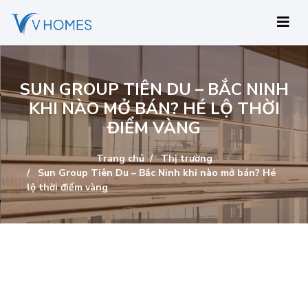
SUN GROUP TIÊN DU – BẮC NINH
KHI NÀO MỞ BÁN? HÉ LỘ THỜI
ĐIỂM VÀNG
Trang chủ
Thị trường
Sun Group Tiên Du – Bắc Ninh khi nào mở bán? Hé
lộ thời điểm vàng