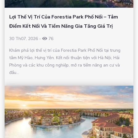
Lợi Thế Vị Trí Của Forestia Park Phố Nối – Tâm
Điểm Kết Nối Và Tiềm Năng Gia Tăng Giá Trị
30 Th07, 2026
-
76
Khám phá lợi thế vị trí của Forestia Park Phố Nối tại trung
tâm Mỹ Hào, Hưng Yên. Kết nối thuận tiện với Hà Nội, Hải
Phòng và các khu công nghiệp, mở ra tiềm năng an cư và
đầu...