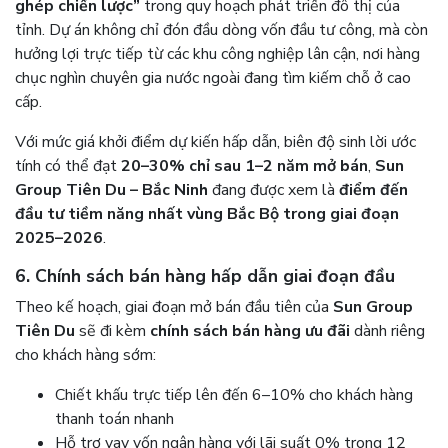
ghép chiến lược”
trong quy hoạch phát triển đô thị của
tỉnh. Dự án không chỉ đón đầu dòng vốn đầu tư công, mà còn
hưởng lợi trực tiếp từ các khu công nghiệp lân cận, nơi hàng
chục nghìn chuyên gia nước ngoài đang tìm kiếm chỗ ở cao
cấp.
Với mức giá khởi điểm dự kiến hấp dẫn, biên độ sinh lời ước
tính có thể đạt
20–30% chỉ sau 1–2 năm mở bán
,
Sun
Group Tiên Du – Bắc Ninh
đang được xem là
điểm đến
đầu tư tiềm năng nhất vùng Bắc Bộ trong giai đoạn
2025–2026
.
6. Chính sách bán hàng hấp dẫn giai đoạn đầu
Theo kế hoạch, giai đoạn mở bán đầu tiên của
Sun Group
Tiên Du
sẽ đi kèm
chính sách bán hàng ưu đãi
dành riêng
cho khách hàng sớm:
Chiết khấu trực tiếp lên đến 6–10% cho khách hàng
thanh toán nhanh
Hỗ trợ vay vốn ngân hàng với lãi suất 0% trong 12