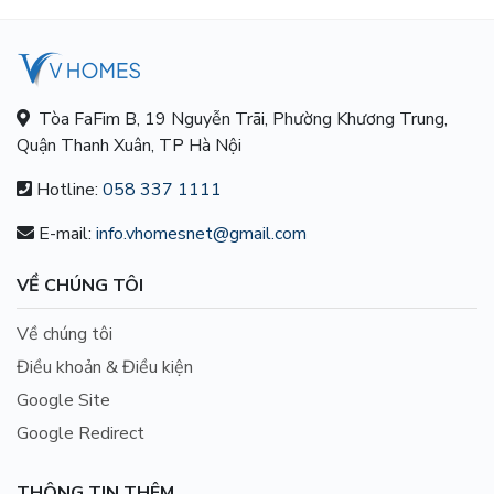
Tòa FaFim B, 19 Nguyễn Trãi, Phường Khương Trung,
Quận Thanh Xuân, TP Hà Nội
Hotline:
058 337 1111
E-mail:
info.vhomesnet@gmail.com
VỀ CHÚNG TÔI
Về chúng tôi
Điều khoản & Điều kiện
Google Site
Google Redirect
THÔNG TIN THÊM