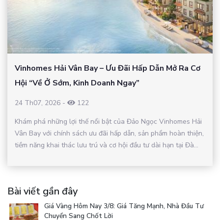
Vinhomes Hải Vân Bay – Ưu Đãi Hấp Dẫn Mở Ra Cơ
Hội “Về Ở Sớm, Kinh Doanh Ngay”
24 Th07, 2026
-
122
Khám phá những lợi thế nổi bật của Đảo Ngọc Vinhomes Hải
Vân Bay với chính sách ưu đãi hấp dẫn, sản phẩm hoàn thiện,
tiềm năng khai thác lưu trú và cơ hội đầu tư dài hạn tại Đà...
Bài viết gần đây
Giá Vàng Hôm Nay 3/8: Giá Tăng Mạnh, Nhà Đầu Tư
Chuyển Sang Chốt Lời