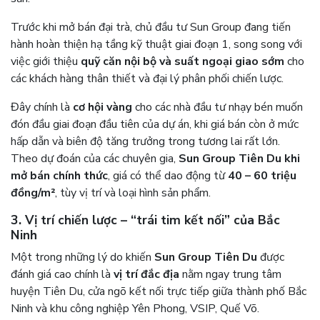
Trước khi mở bán đại trà, chủ đầu tư Sun Group đang tiến
hành hoàn thiện hạ tầng kỹ thuật giai đoạn 1, song song với
việc giới thiệu
quỹ căn nội bộ và suất ngoại giao sớm
cho
các khách hàng thân thiết và đại lý phân phối chiến lược.
Đây chính là
cơ hội vàng
cho các nhà đầu tư nhạy bén muốn
đón đầu giai đoạn đầu tiên của dự án, khi giá bán còn ở mức
hấp dẫn và biên độ tăng trưởng trong tương lai rất lớn.
Theo dự đoán của các chuyên gia,
Sun Group Tiên Du khi
mở bán chính thức
, giá có thể dao động từ
40 – 60 triệu
đồng/m²
, tùy vị trí và loại hình sản phẩm.
3. Vị trí chiến lược – “trái tim kết nối” của Bắc
Ninh
Một trong những lý do khiến
Sun Group Tiên Du
được
đánh giá cao chính là
vị trí đắc địa
nằm ngay trung tâm
huyện Tiên Du, cửa ngõ kết nối trực tiếp giữa thành phố Bắc
Ninh và khu công nghiệp Yên Phong, VSIP, Quế Võ.