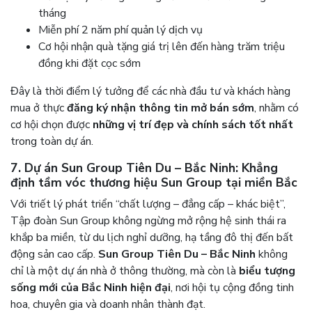
tháng
Miễn phí 2 năm phí quản lý dịch vụ
Cơ hội nhận quà tặng giá trị lên đến hàng trăm triệu
đồng khi đặt cọc sớm
Đây là thời điểm lý tưởng để các nhà đầu tư và khách hàng
mua ở thực
đăng ký nhận thông tin mở bán sớm
, nhằm có
cơ hội chọn được
những vị trí đẹp và chính sách tốt nhất
trong toàn dự án.
7. Dự án Sun Group Tiên Du – Bắc Ninh: Khẳng
định tầm vóc thương hiệu Sun Group tại miền Bắc
Với triết lý phát triển “chất lượng – đẳng cấp – khác biệt”,
Tập đoàn Sun Group không ngừng mở rộng hệ sinh thái ra
khắp ba miền, từ du lịch nghỉ dưỡng, hạ tầng đô thị đến bất
động sản cao cấp.
Sun Group Tiên Du – Bắc Ninh
không
chỉ là một dự án nhà ở thông thường, mà còn là
biểu tượng
sống mới của Bắc Ninh hiện đại
, nơi hội tụ cộng đồng tinh
hoa, chuyên gia và doanh nhân thành đạt.