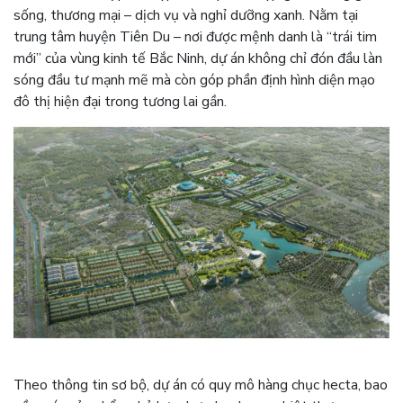
sống, thương mại – dịch vụ và nghỉ dưỡng xanh. Nằm tại
trung tâm huyện Tiên Du – nơi được mệnh danh là “trái tim
mới” của vùng kinh tế Bắc Ninh, dự án không chỉ đón đầu làn
sóng đầu tư mạnh mẽ mà còn góp phần định hình diện mạo
đô thị hiện đại trong tương lai gần.
Theo thông tin sơ bộ, dự án có quy mô hàng chục hecta, bao