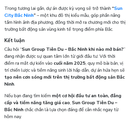
Trong tương lai gần, dự án được kỳ vọng sẽ trở thành
“
Sun
City Bắc Ninh
”
– một khu đô thị kiểu mẫu, góp phần nâng
tầm hình ảnh địa phương, đồng thời mở ra chương mới cho thị
trường bất động sản vùng kinh tế trọng điểm phía Bắc.
Kết luận
Câu hỏi “
Sun Group Tiên Du – Bắc Ninh khi nào mở bán?
”
đang nhận được sự quan tâm lớn từ giới đầu tư. Với thời
điểm ra mắt dự kiến vào
cuối năm 2025
, quy mô bài bản, vị
trí chiến lược và tiềm năng sinh lời hấp dẫn, dự án hứa hẹn sẽ
tạo nên cơn sóng mới trên thị trường bất động sản Bắc
Ninh
.
Nếu bạn đang tìm kiếm
một cơ hội đầu tư an toàn, đẳng
cấp và tiềm năng tăng giá cao
,
Sun Group Tiên Du –
Bắc Ninh
chắc chắn là lựa chọn đáng để cân nhắc ngay từ
hôm nay.