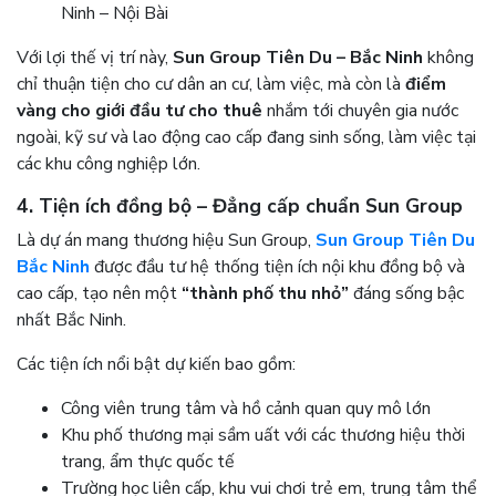
Ninh – Nội Bài
Với lợi thế vị trí này,
Sun Group Tiên Du – Bắc Ninh
không
chỉ thuận tiện cho cư dân an cư, làm việc, mà còn là
điểm
vàng cho giới đầu tư cho thuê
nhắm tới chuyên gia nước
ngoài, kỹ sư và lao động cao cấp đang sinh sống, làm việc tại
các khu công nghiệp lớn.
4. Tiện ích đồng bộ – Đẳng cấp chuẩn Sun Group
Là dự án mang thương hiệu Sun Group,
Sun Group Tiên Du
Bắc Ninh
được đầu tư hệ thống tiện ích nội khu đồng bộ và
cao cấp, tạo nên một
“thành phố thu nhỏ”
đáng sống bậc
nhất Bắc Ninh.
Các tiện ích nổi bật dự kiến bao gồm:
Công viên trung tâm và hồ cảnh quan quy mô lớn
Khu phố thương mại sầm uất với các thương hiệu thời
trang, ẩm thực quốc tế
Trường học liên cấp, khu vui chơi trẻ em, trung tâm thể