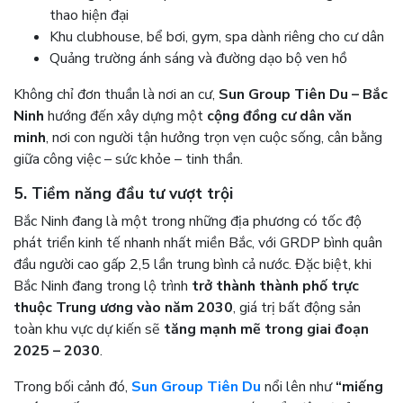
thao hiện đại
Khu clubhouse, bể bơi, gym, spa dành riêng cho cư dân
Quảng trường ánh sáng và đường dạo bộ ven hồ
Không chỉ đơn thuần là nơi an cư,
Sun Group Tiên Du – Bắc
Ninh
hướng đến xây dựng một
cộng đồng cư dân văn
minh
, nơi con người tận hưởng trọn vẹn cuộc sống, cân bằng
giữa công việc – sức khỏe – tinh thần.
5. Tiềm năng đầu tư vượt trội
Bắc Ninh đang là một trong những địa phương có tốc độ
phát triển kinh tế nhanh nhất miền Bắc, với GRDP bình quân
đầu người cao gấp 2,5 lần trung bình cả nước. Đặc biệt, khi
Bắc Ninh đang trong lộ trình
trở thành thành phố trực
thuộc Trung ương vào năm 2030
, giá trị bất động sản
toàn khu vực dự kiến sẽ
tăng mạnh mẽ trong giai đoạn
2025 – 2030
.
Trong bối cảnh đó,
Sun Group Tiên Du
nổi lên như
“miếng