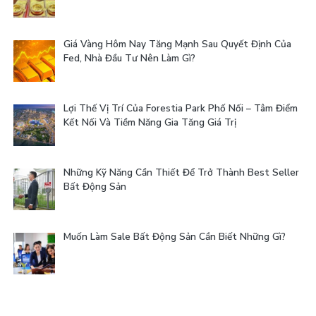
Giá Vàng Hôm Nay Tăng Mạnh Sau Quyết Định Của
Fed, Nhà Đầu Tư Nên Làm Gì?
Lợi Thế Vị Trí Của Forestia Park Phố Nối – Tâm Điểm
Kết Nối Và Tiềm Năng Gia Tăng Giá Trị
Những Kỹ Năng Cần Thiết Để Trở Thành Best Seller
Bất Động Sản
Muốn Làm Sale Bất Động Sản Cần Biết Những Gì?