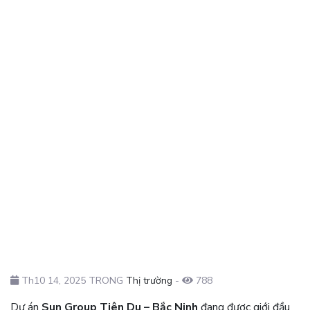
Th10 14, 2025 TRONG
Thị trường
-
788
Dự án
Sun Group Tiên Du – Bắc Ninh
đang được giới đầu