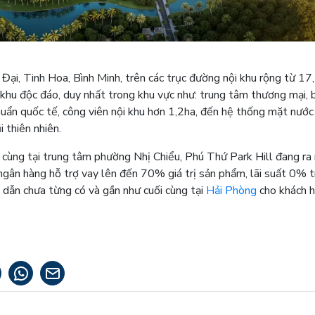
Đại, Tinh Hoa, Bình Minh, trên các trục đường nội khu rộng từ 1
 khu độc đáo, duy nhất trong khu vực như: trung tâm thương mại, 
huẩn quốc tế, công viên nội khu hơn 1,2ha, đến hệ thống mặt nước
 thiên nhiên.
i cùng tại trung tâm phường Nhị Chiểu, Phú Thứ Park Hill đang ra
 ngân hàng hỗ trợ vay lên đến 70% giá trị sản phẩm, lãi suất 0% 
 dẫn chưa từng có và gần như cuối cùng tại
Hải Phòng
cho khách h