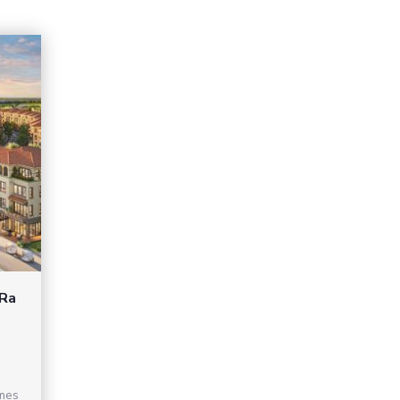
 Ra
mes