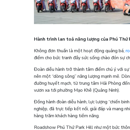
Hành trình lan toả năng lượng của Phú Thứ 
Không đơn thuần là một hoạt động quảng bá,
r
điểm cho bức tranh đầy sức sống chào đón sự ch
Đoàn diễu hành trở thành tâm điểm chú ý với sự
nên một “dòng sông” năng lượng mạnh mẽ. Dòng
đường huyết mạch, từ trung tâm Hải Phòng đến 
vươn xa tới phường Mạo Khê (Quảng Ninh).
Đồng hành đoàn diễu hành, lực lượng “chiến binh 
nghiệp, đã trực tiếp kết nối, giải đáp và mang n
hàng trăm khách hàng tiềm năng.
Roadshow Phú Thứ Park Hill như một bức thông