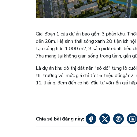
Giai đoạn 1 của dự án bao gồm 3 phân khu: Thời 
đến 28m. Hệ sinh thái sống xanh 28 tiện ích nội
tạo sóng hơn 1.000 m2, 8 sân pickleball tiêu c
7ha mang lại không gian sống trong lành, gần gũi
Là dự án khu đô thị đất nền "sổ đỏ" từng lô cuố
thị trường với mức giá chỉ từ 16 triệu đồng/m2,
12 tháng, đem đến cơ hội đầu tư với nền giá hấp
Chia sẻ bài đăng này: