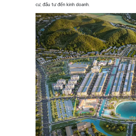
cư, đầu tư đến kinh doanh.