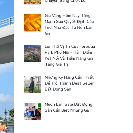
Chuyển Sang Chốt Lời
Giá Vàng Hôm Nay Tăng
Mạnh Sau Quyết Định Của
Fed, Nhà Đầu Tư Nên Làm
Gì?
Lợi Thế Vị Trí Của Forestia
Park Phố Nối – Tâm Điểm
Kết Nối Và Tiềm Năng Gia
Tăng Giá Trị
Những Kỹ Năng Cần Thiết
Để Trở Thành Best Seller
Bất Động Sản
Muốn Làm Sale Bất Động
Sản Cần Biết Những Gì?