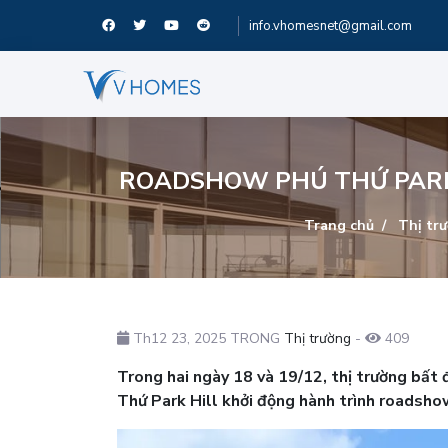
info.vhomesnet@gmail.com
ROADSHOW PHÚ THỨ PARK 
Trang chủ
Thị tr
Th12 23, 2025 TRONG
Thị trường
-
409
Trong hai ngày 18 và 19/12, thị trường bất
Thứ Park Hill khởi động hành trình roadsho