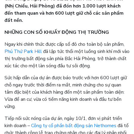
(Nhị Chiểu, Hải Phòng) đã đón hơn 1.000 lượt khách
đến tham quan và hơn 600 lượt giữ chỗ các sản phẩm
đất nền.
NHỮNG CON SỐ KHUẤY ĐỘNG THỊ TRƯỜNG
Ngay khi chính thức được cấp sổ đỏ cho toàn bộ sản phẩm,
Phú Thứ Park Hill
đã lập tức thổi một luồng sinh khí mới vào
thị trường bất động sản phía Bắc Hải Phòng, trở thành chất
xúc tác cho một làn sóng đầu tư sôi động.
Sức hấp dẫn của dự án được báo trước với hơn 600 lượt giữ
chỗ ngay trước thời điểm ra mắt, minh chứng cho sự quan
tâm đặc biệt của khách hàng đến một sản phẩm toàn diện:
Vừa để an cư, vừa có tiềm năng kinh doanh và đầu tư bền
vững.
Tiếp nối sức nóng của dự án, ngày 10/1, đơn vị phát triển
kinh doanh –
Công ty cổ phần bất động sản Nethomes
đã tổ
chức thành công lễ trao chứng nhận cho các đại lý phân phối,