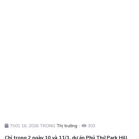
Th01 16, 2026 TRONG
Thị trường
-
303
Chỉ trong 2 ngày 10 và 11/1, dự án Phú Thứ Park Hill