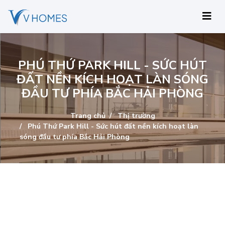
PHÚ THỨ PARK HILL - SỨC HÚT
ĐẤT NỀN KÍCH HOẠT LÀN SÓNG
ĐẦU TƯ PHÍA BẮC HẢI PHÒNG
Trang chủ
Thị trường
Phú Thứ Park Hill - Sức hút đất nền kích hoạt làn
sóng đầu tư phía Bắc Hải Phòng