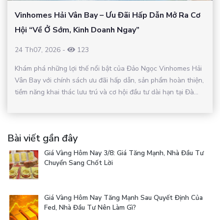
Vinhomes Hải Vân Bay – Ưu Đãi Hấp Dẫn Mở Ra Cơ
Hội “Về Ở Sớm, Kinh Doanh Ngay”
24 Th07, 2026
-
123
Khám phá những lợi thế nổi bật của Đảo Ngọc Vinhomes Hải
Vân Bay với chính sách ưu đãi hấp dẫn, sản phẩm hoàn thiện,
tiềm năng khai thác lưu trú và cơ hội đầu tư dài hạn tại Đà...
Bài viết gần đây
Giá Vàng Hôm Nay 3/8: Giá Tăng Mạnh, Nhà Đầu Tư
Chuyển Sang Chốt Lời
Giá Vàng Hôm Nay Tăng Mạnh Sau Quyết Định Của
Fed, Nhà Đầu Tư Nên Làm Gì?