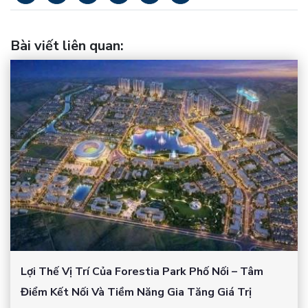
Bài viết liên quan
:
Lợi Thế Vị Trí Của Forestia Park Phố Nối – Tâm
Điểm Kết Nối Và Tiềm Năng Gia Tăng Giá Trị