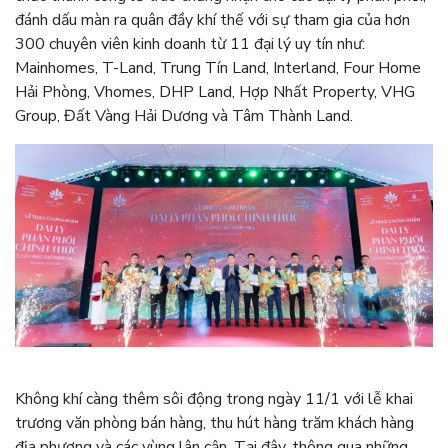
đánh dấu màn ra quân đầy khí thế với sự tham gia của hơn
300 chuyên viên kinh doanh từ 11 đại lý uy tín như:
Mainhomes, T-Land, Trung Tín Land, Interland, Four Home
Hải Phòng, Vhomes, DHP Land, Hợp Nhất Property, VHG
Group, Đất Vàng Hải Dương và Tâm Thành Land.
Không khí càng thêm sôi động trong ngày 11/1 với lễ khai
trương văn phòng bán hàng, thu hút hàng trăm khách hàng
địa phương và các vùng lân cận. Tại đây, thông qua những