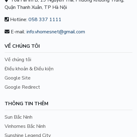
Tòa FaFim B, 19 Nguyễn Trãi, Phường Khương Trung,
Quận Thanh Xuân, TP Hà Nội
Hotline:
058 337 1111
E-mail:
info.vhomesnet@gmail.com
VỀ CHÚNG TÔI
Về chúng tôi
Điều khoản & Điều kiện
Google Site
Google Redirect
THÔNG TIN THÊM
Sun Bắc Ninh
Vinhomes Bắc Ninh
Sunshine Legend City