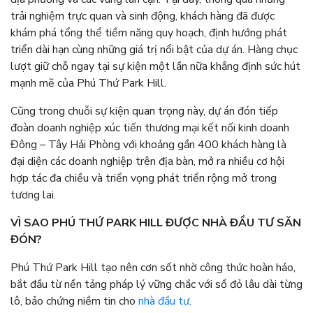
trải nghiệm trực quan và sinh động, khách hàng đã được
khám phá tổng thể tiềm năng quy hoạch, định hướng phát
triển dài hạn cùng những giá trị nổi bật của dự án. Hàng chục
lượt giữ chỗ ngay tại sự kiện một lần nữa khẳng định sức hút
mạnh mẽ của Phú Thứ Park Hill.
Cũng trong chuỗi sự kiện quan trọng này, dự án đón tiếp
đoàn doanh nghiệp xúc tiến thương mại kết nối kinh doanh
Đông – Tây Hải Phòng với khoảng gần 400 khách hàng là
đại diện các doanh nghiệp trên địa bàn, mở ra nhiều cơ hội
hợp tác đa chiều và triển vọng phát triển rộng mở trong
tương lai.
VÌ SAO PHÚ THỨ PARK HILL ĐƯỢC NHÀ ĐẦU TƯ SĂN
ĐÓN?
Phú Thứ Park Hill tạo nên cơn sốt nhờ công thức hoàn hảo,
bắt đầu từ nền tảng pháp lý vững chắc với sổ đỏ lâu dài từng
lô, bảo chứng niềm tin cho
nhà đầu tư
.