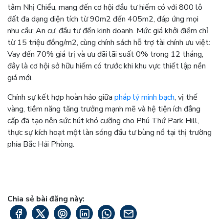
tâm Nhị Chiểu, mang đến cơ hội đầu tư hiếm có với 800 lô
đất đa dạng diện tích từ 90m2 đến 405m2, đáp ứng mọi
nhu cầu: An cư, đầu tư đến kinh doanh. Mức giá khởi điểm chỉ
từ 15 triệu đồng/m2, cùng chính sách hỗ trợ tài chính ưu việt:
Vay đến 70% giá trị và ưu đãi lãi suất 0% trong 12 tháng,
đây là cơ hội sở hữu hiếm có trước khi khu vực thiết lập nền
giá mới.
Chính sự kết hợp hoàn hảo giữa
pháp lý minh bạch
, vị thế
vàng, tiềm năng tăng trưởng mạnh mẽ và hệ tiện ích đẳng
cấp đã tạo nên sức hút khó cưỡng cho Phú Thứ Park Hill,
thực sự kích hoạt một làn sóng đầu tư bùng nổ tại thị trường
phía Bắc Hải Phòng.
Chia sẻ bài đăng này: