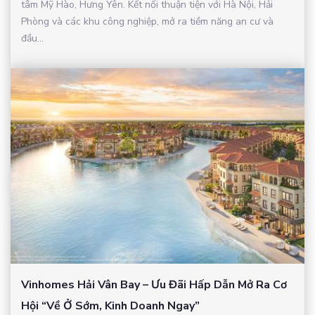
tâm Mỹ Hào, Hưng Yên. Kết nối thuận tiện với Hà Nội, Hải
Phòng và các khu công nghiệp, mở ra tiềm năng an cư và
đầu...
Vinhomes Hải Vân Bay – Ưu Đãi Hấp Dẫn Mở Ra Cơ
Hội “Về Ở Sớm, Kinh Doanh Ngay”