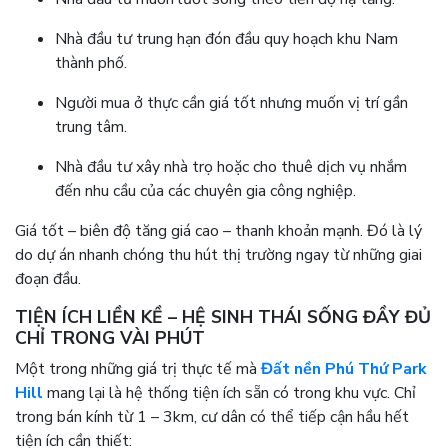
Nhà đầu tư trung hạn đón đầu quy hoạch khu Nam
thành phố.
Người mua ở thực cần giá tốt nhưng muốn vị trí gần
trung tâm.
Nhà đầu tư xây nhà trọ hoặc cho thuê dịch vụ nhắm
đến nhu cầu của các chuyên gia công nghiệp.
Giá tốt – biên độ tăng giá cao – thanh khoản mạnh. Đó là lý
do dự án nhanh chóng thu hút thị trường ngay từ những giai
đoạn đầu.
TIỆN ÍCH LIỀN KỀ – HỆ SINH THÁI SỐNG ĐẦY ĐỦ
CHỈ TRONG VÀI PHÚT
Một trong những giá trị thực tế mà
Đất nền Phú Thứ Park
Hill
mang lại là hệ thống tiện ích sẵn có trong khu vực. Chỉ
trong bán kính từ 1 – 3km, cư dân có thể tiếp cận hầu hết
tiện ích cần thiết: