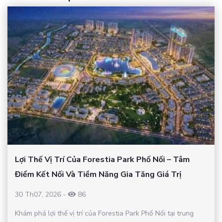
Lợi Thế Vị Trí Của Forestia Park Phố Nối – Tâm
Điểm Kết Nối Và Tiềm Năng Gia Tăng Giá Trị
30 Th07, 2026
-
86
Khám phá lợi thế vị trí của Forestia Park Phố Nối tại trung