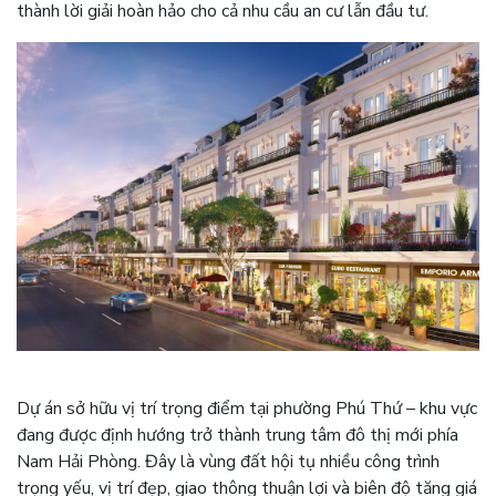
thành lời giải hoàn hảo cho cả nhu cầu an cư lẫn đầu tư.
Dự án sở hữu vị trí trọng điểm tại phường Phú Thứ – khu vực
đang được định hướng trở thành trung tâm đô thị mới phía
Nam Hải Phòng. Đây là vùng đất hội tụ nhiều công trình
trọng yếu, vị trí đẹp, giao thông thuận lợi và biên độ tăng giá