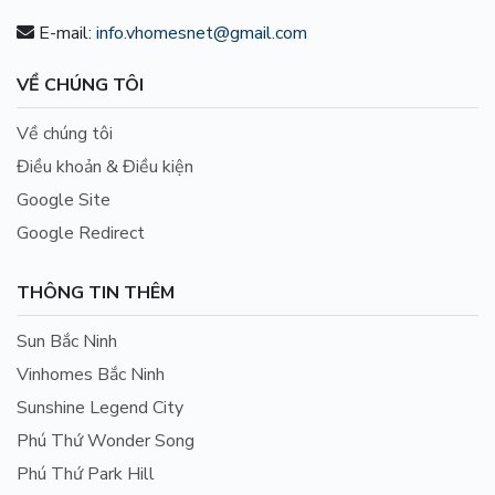
E-mail:
info.vhomesnet@gmail.com
VỀ CHÚNG TÔI
Về chúng tôi
Điều khoản & Điều kiện
Google Site
Google Redirect
THÔNG TIN THÊM
Sun Bắc Ninh
Vinhomes Bắc Ninh
Sunshine Legend City
Phú Thứ Wonder Song
Phú Thứ Park Hill