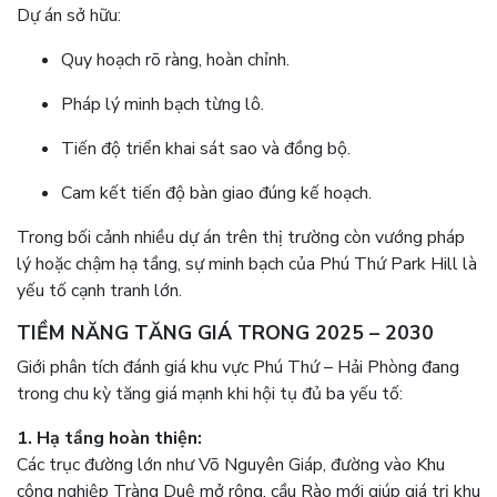
Dự án sở hữu:
Quy hoạch rõ ràng, hoàn chỉnh.
Pháp lý minh bạch từng lô.
Tiến độ triển khai sát sao và đồng bộ.
Cam kết tiến độ bàn giao đúng kế hoạch.
Trong bối cảnh nhiều dự án trên thị trường còn vướng pháp
lý hoặc chậm hạ tầng, sự minh bạch của Phú Thứ Park Hill là
yếu tố cạnh tranh lớn.
TIỀM NĂNG TĂNG GIÁ TRONG 2025 – 2030
Giới phân tích đánh giá khu vực Phú Thứ – Hải Phòng đang
trong chu kỳ tăng giá mạnh khi hội tụ đủ ba yếu tố:
1. Hạ tầng hoàn thiện:
Các trục đường lớn như Võ Nguyên Giáp, đường vào Khu
công nghiệp Tràng Duệ mở rộng, cầu Rào mới giúp giá trị khu