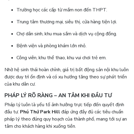
Trường học các cấp từ mầm non đến THPT.
Trung tâm thương mại, siêu thị, cửa hàng tiện lợi.
Chợ dân sinh, khu mua sắm và dịch vụ cộng đồng.
Bệnh viện và phòng khám lớn nhỏ.
Công viên, khu thể thao, khu vui chơi trẻ em.
Nhờ hệ sinh thái hoàn chỉnh, giá trị bất động sản nội khu luôn
được duy trì ổn định và có xu hướng tăng theo sự phát triển
của khu dân cư.
PHÁP LÝ RÕ RÀNG – AN TÂM KHI ĐẦU TƯ
Pháp lý luôn là yếu tố ảnh hưởng trực tiếp đến quyết định
đầu tư.
Phú Thứ Park Hill
đáp ứng đầy đủ các tiêu chuẩn
pháp lý theo đúng quy hoạch của thành phố, mang tới sự an
tâm cho khách hàng khi xuống tiền.