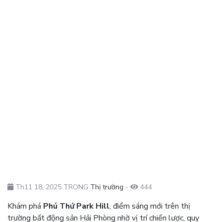
Th11 18, 2025 TRONG
Thị trường
-
444
Khám phá
Phú Thứ Park Hill
, điểm sáng mới trên thị
trường bất động sản Hải Phòng nhờ vị trí chiến lược, quy