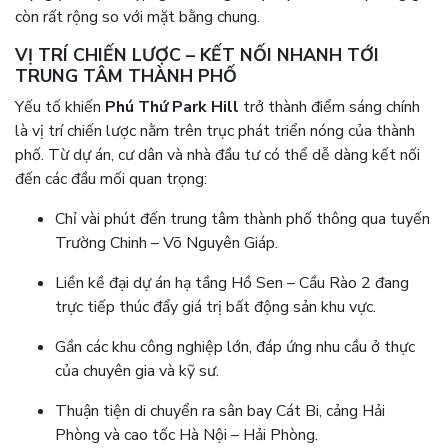
còn rất rộng so với mặt bằng chung.
VỊ TRÍ CHIẾN LƯỢC – KẾT NỐI NHANH TỚI
TRUNG TÂM THÀNH PHỐ
Yếu tố khiến
Phú Thứ Park Hill
trở thành điểm sáng chính
là vị trí chiến lược nằm trên trục phát triển nóng của thành
phố. Từ dự án, cư dân và nhà đầu tư có thể dễ dàng kết nối
đến các đầu mối quan trọng:
Chỉ vài phút đến trung tâm thành phố thông qua tuyến
Trường Chinh – Võ Nguyên Giáp.
Liền kề đại dự án hạ tầng Hồ Sen – Cầu Rào 2 đang
trực tiếp thúc đẩy giá trị bất động sản khu vực.
Gần các khu công nghiệp lớn, đáp ứng nhu cầu ở thực
của chuyên gia và kỹ sư.
Thuận tiện di chuyển ra sân bay Cát Bi, cảng Hải
Phòng và cao tốc Hà Nội – Hải Phòng.