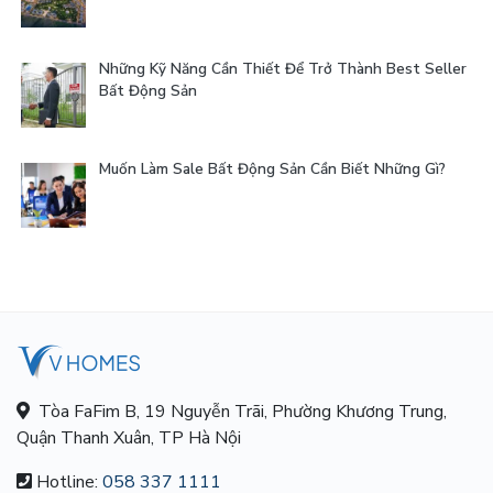
Những Kỹ Năng Cần Thiết Để Trở Thành Best Seller
Bất Động Sản
Muốn Làm Sale Bất Động Sản Cần Biết Những Gì?
Tòa FaFim B, 19 Nguyễn Trãi, Phường Khương Trung,
Quận Thanh Xuân, TP Hà Nội
Hotline:
058 337 1111