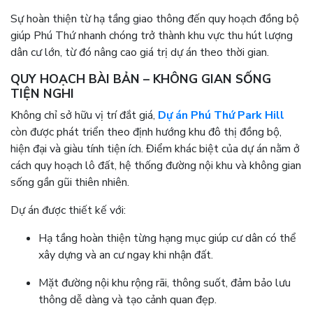
Sự hoàn thiện từ hạ tầng giao thông đến quy hoạch đồng bộ
giúp Phú Thứ nhanh chóng trở thành khu vực thu hút lượng
dân cư lớn, từ đó nâng cao giá trị dự án theo thời gian.
QUY HOẠCH BÀI BẢN – KHÔNG GIAN SỐNG
TIỆN NGHI
Không chỉ sở hữu vị trí đắt giá,
Dự án Phú Thứ Park Hill
còn được phát triển theo định hướng khu đô thị đồng bộ,
hiện đại và giàu tính tiện ích. Điểm khác biệt của dự án nằm ở
cách quy hoạch lô đất, hệ thống đường nội khu và không gian
sống gần gũi thiên nhiên.
Dự án được thiết kế với:
Hạ tầng hoàn thiện từng hạng mục giúp cư dân có thể
xây dựng và an cư ngay khi nhận đất.
Mặt đường nội khu rộng rãi, thông suốt, đảm bảo lưu
thông dễ dàng và tạo cảnh quan đẹp.