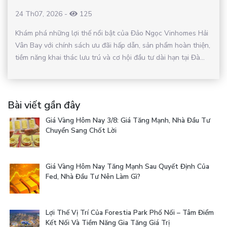
24 Th07, 2026
-
125
Khám phá những lợi thế nổi bật của Đảo Ngọc Vinhomes Hải
Vân Bay với chính sách ưu đãi hấp dẫn, sản phẩm hoàn thiện,
tiềm năng khai thác lưu trú và cơ hội đầu tư dài hạn tại Đà...
Bài viết gần đây
Giá Vàng Hôm Nay 3/8: Giá Tăng Mạnh, Nhà Đầu Tư
Chuyển Sang Chốt Lời
Giá Vàng Hôm Nay Tăng Mạnh Sau Quyết Định Của
Fed, Nhà Đầu Tư Nên Làm Gì?
Lợi Thế Vị Trí Của Forestia Park Phố Nối – Tâm Điểm
Kết Nối Và Tiềm Năng Gia Tăng Giá Trị