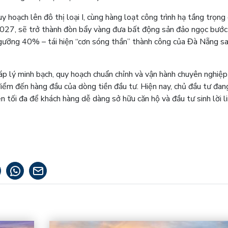
y hoạch lên đô thị loại I, cùng hàng loạt công trình hạ tầng trọng
027, sẽ trở thành đòn bẩy vàng đưa bất động sản đảo ngọc bước
gưỡng 40% – tái hiện “cơn sóng thần” thành công của Đà Nẵng s
áp lý minh bạch, quy hoạch chuẩn chỉnh và vận hành chuyên nghiệp
ểm đến hàng đầu của dòng tiền đầu tư. Hiện nay, chủ đầu tư đang
iện tối đa để khách hàng dễ dàng sở hữu căn hộ và đầu tư sinh lời l