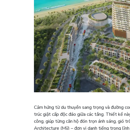
Cảm hứng từ du thuyền sang trọng và đường co
trúc giật cấp độc đáo giữa các tầng. Thiết kế n
công, giúp từng căn hộ đón trọn ánh sáng, gió t
Architecture (Mỹ) – đơn vị danh tiếng trong lĩnh