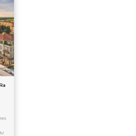
 Ra
mes
tư