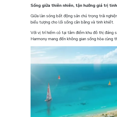
Sống giữa thiên nhiên, tận hưởng giá trị tinh
Giữa làn sóng bất động sản chú trọng trải nghiệ
biểu tượng cho lối sống cân bằng và tinh khiết.
Với vị trí hiếm có tại tâm điểm khu đô thị đá
Harmony mang đến không gian sống hòa cùng thiê