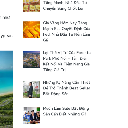
Tăng Mạnh, Nhà Đầu Tư
Chuyển Sang Chốt Lời
n như
Giá Vàng Hôm Nay Tăng
Mạnh Sau Quyết Định Của
Fed, Nhà Đầu Tư Nên Làm
eypearl
Gì?
Lợi Thế Vị Trí Của Forestia
Park Phố Nối – Tâm Điểm
Kết Nối Và Tiềm Năng Gia
Tăng Giá Trị
Những Kỹ Năng Cần Thiết
Để Trở Thành Best Seller
Bất Động Sản
Muốn Làm Sale Bất Động
Sản Cần Biết Những Gì?