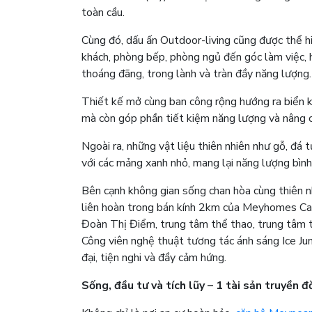
toàn cầu.
Cùng đó, dấu ấn Outdoor-living cũng được thể h
khách, phòng bếp, phòng ngủ đến góc làm việc, hệ
thoáng đãng, trong lành và tràn đầy năng lượng.
Thiết kế mở cùng ban công rộng hướng ra biển khô
mà còn góp phần tiết kiệm năng lượng và nâng 
Ngoài ra, những vật liệu thiên nhiên như gỗ, đá 
với các mảng xanh nhỏ, mang lại năng lượng bình 
Bên cạnh không gian sống chan hòa cùng thiên nh
liên hoàn trong bán kính 2km của Meyhomes Cap
Đoàn Thị Điểm, trung tâm thể thao, trung tâm 
Công viên nghệ thuật tương tác ánh sáng Ice Jun
đại, tiện nghi và đầy cảm hứng.
Sống, đầu tư và tích lũy – 1 tài sản truyền đờ