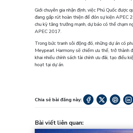
Giới chuyên gia nhận định, việc Phú Quốc được qu
đang gấp rút hoàn thiện để đón sự kiện APEC 2
chu kỳ tăng trưởng mạnh, dự báo có thể chạm n
APEC 2017.
Trong bức tranh sôi động đó, những dự án có ph
Meypearl Harmony sẽ chiếm ưu thế, trở thành đi
khai nhiều chính sách tài chính ưu đãi, tạo điều k
hoạt tại dự án.
Chia sẻ bài đăng này:
Bài viết liên quan
: