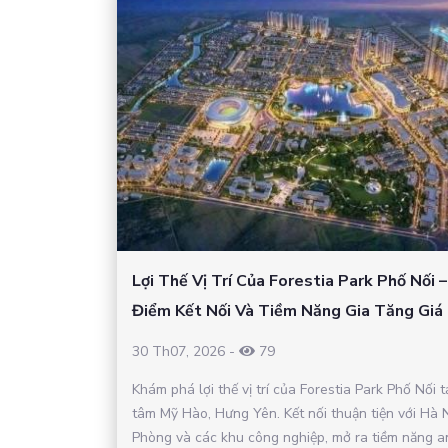
Lợi Thế Vị Trí Của Forestia Park Phố Nối 
Điểm Kết Nối Và Tiềm Năng Gia Tăng Giá 
30 Th07, 2026
-
79
Khám phá lợi thế vị trí của Forestia Park Phố Nối t
tâm Mỹ Hào, Hưng Yên. Kết nối thuận tiện với Hà N
Phòng và các khu công nghiệp, mở ra tiềm năng a