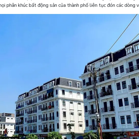
 mọi phân khúc bất động sản của thành phố liên tục đón các dòng v