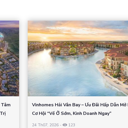
– Tâm
Vinhomes Hải Vân Bay – Ưu Đãi Hấp Dẫn Mở
Trị
Cơ Hội “Về Ở Sớm, Kinh Doanh Ngay”
24 Th07, 2026
-
123