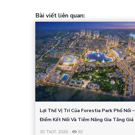
Bài viết liên quan
:
Lợi Thế Vị Trí Của Forestia Park Phố Nối 
Điểm Kết Nối Và Tiềm Năng Gia Tăng Giá 
30 Th07, 2026
-
82