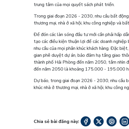
trung tâm của mọi quyết sách phát triển.
Trong giai đoạn 2026 - 2030, nhu cầu bất động s
thương mại, nhà ở xã hội, khu công nghiệp và bấ
Để đón các làn sóng đầu tư mới cần phải hấp dẫn 
tạo các điều kiện thuận lợi để các doanh nghiệp
nhu cầu của mọi phân khúc khách hàng. Đặc biệt,
gian phê duyệt dự án, bảo đảm hạ tầng giao thô
thành phố Hải Phòng đến năm 2050, tầm nhìn đ
đến năm 2050 là khoảng 175.000 - 195.000 ha
Dự báo, trong giai đoạn 2026 - 2030, nhu cầu bấ
khúc nhà ở thương mại, nhà ở xã hội, khu công ng
Chia sẻ bài đăng này: