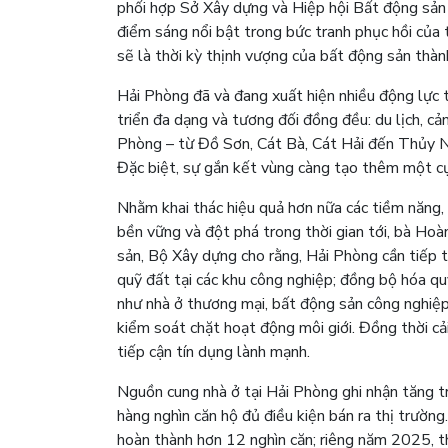
phối hợp Sở Xây dựng và Hiệp hội Bất động sản 
điểm sáng nổi bật trong bức tranh phục hồi của
sẽ là thời kỳ thịnh vượng của bất động sản thà
Hải Phòng đã và đang xuất hiện nhiều động lực 
triển đa dạng và tương đối đồng đều: du lịch, cả
Phòng – từ Đồ Sơn, Cát Bà, Cát Hải đến Thủy Ngu
Đặc biệt, sự gắn kết vùng càng tạo thêm một cự
Nhằm khai thác hiệu quả hơn nữa các tiềm năng,
bền vững và đột phá trong thời gian tới, bà Ho
sản, Bộ Xây dựng cho rằng, Hải Phòng cần tiếp tụ
quỹ đất tại các khu công nghiệp; đồng bộ hóa qu
như nhà ở thương mại, bất động sản công nghiệp
kiểm soát chặt hoạt động môi giới. Đồng thời cả
tiếp cận tín dụng lành mạnh.
Nguồn cung nhà ở tại Hải Phòng ghi nhận tăng tr
hàng nghìn căn hộ đủ điều kiện bán ra thị trườn
hoàn thành hơn 12 nghìn căn; riêng năm 2025, t