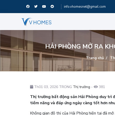
info.vhomesnet@gmail.com
HẢI PHÒNG MỞ RA KH
Trang chủ
Th
Th01 03, 2026 TRONG
Thị trường
-
381
Thị trường bất động sản Hải Phòng duy trì 
tiềm năng và đáp ứng ngày càng tốt hơn nhu
Không gian đô thị của Hải Phòng hiện tại đã mở r