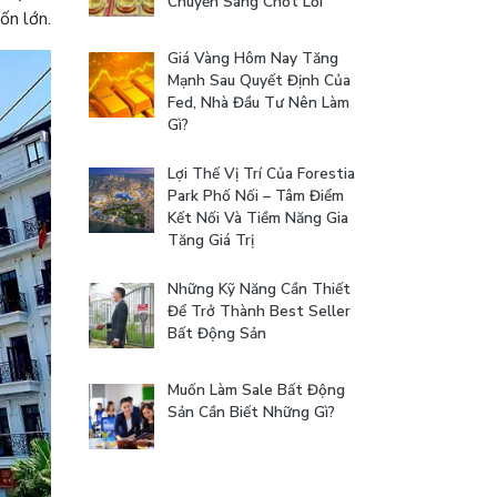
Chuyển Sang Chốt Lời
ốn lớn.
Giá Vàng Hôm Nay Tăng
Mạnh Sau Quyết Định Của
Fed, Nhà Đầu Tư Nên Làm
Gì?
Lợi Thế Vị Trí Của Forestia
Park Phố Nối – Tâm Điểm
Kết Nối Và Tiềm Năng Gia
Tăng Giá Trị
Những Kỹ Năng Cần Thiết
Để Trở Thành Best Seller
Bất Động Sản
Muốn Làm Sale Bất Động
Sản Cần Biết Những Gì?