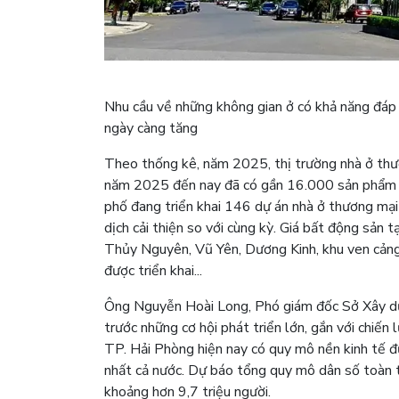
Nhu cầu về những không gian ở có khả năng đáp ứ
ngày càng tăng
Theo thống kê, năm 2025, thị trường nhà ở thươ
năm 2025 đến nay đã có gần 16.000 sản phẩm nh
phố đang triển khai 146 dự án nhà ở thương mại
dịch cải thiện so với cùng kỳ. Giá bất động sản 
Thủy Nguyên, Vũ Yên, Dương Kinh, khu ven cảng.
được triển khai...
Ông Nguyễn Hoài Long, Phó giám đốc Sở Xây dự
trước những cơ hội phát triển lớn, gắn với chiế
TP. Hải Phòng hiện nay có quy mô nền kinh tế đ
nhất cả nước. Dự báo tổng quy mô dân số toàn
khoảng hơn 9,7 triệu người.