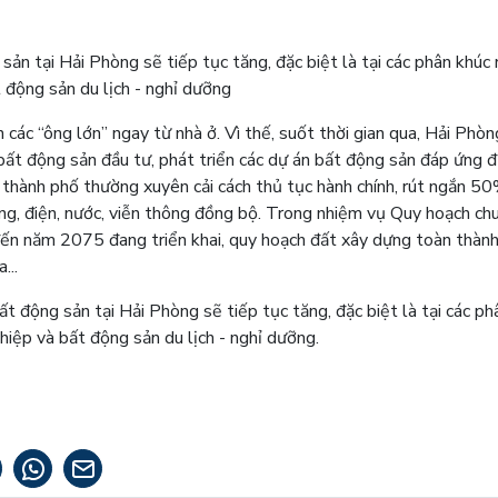
ản tại Hải Phòng sẽ tiếp tục tăng, đặc biệt là tại các phân khúc 
t động sản du lịch - nghỉ dưỡng
các “ông lớn” ngay từ nhà ở. Vì thế, suốt thời gian qua, Hải Phòn
 bất động sản đầu tư, phát triển các dự án bất động sản đáp ứng 
 thành phố thường xuyên cải cách thủ tục hành chính, rút ngắn 50
ng, điện, nước, viễn thông đồng bộ. Trong nhiệm vụ Quy hoạch ch
ến năm 2075 đang triển khai, quy hoạch đất xây dựng toàn thàn
...
t động sản tại Hải Phòng sẽ tiếp tục tăng, đặc biệt là tại các ph
hiệp và bất động sản du lịch - nghỉ dưỡng.