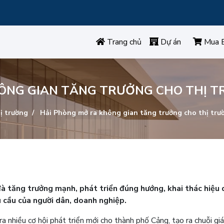
Trang chủ
Dự án
Mua 
ÔNG GIAN TĂNG TRƯỞNG CHO THỊ 
ị trường
Hải Phòng mở ra không gian tăng trưởng cho thị trư
đà tăng trưởng mạnh, phát triển đúng hướng, khai thác hiệu 
 cầu của người dân, doanh nghiệp.
a nhiều cơ hội phát triển mới cho thành phố Cảng, tạo ra chuỗi giá 