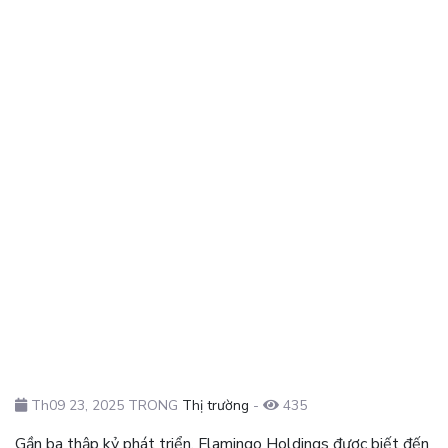
Th09 23, 2025 TRONG
Thị trường
-
435
Gần ba thập kỷ phát triển, Flamingo Holdings được biết đến