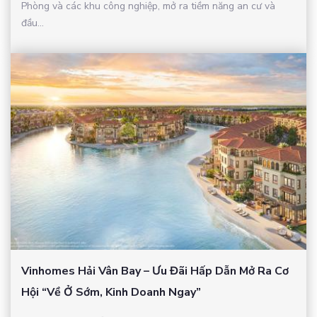
Phòng và các khu công nghiệp, mở ra tiềm năng an cư và
đầu...
Vinhomes Hải Vân Bay – Ưu Đãi Hấp Dẫn Mở Ra Cơ
Hội “Về Ở Sớm, Kinh Doanh Ngay”