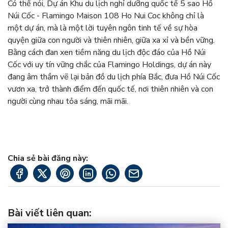
Có thể nói, Dự án Khu du lịch nghỉ dưỡng quốc tế 5 sao Hồ
Núi Cốc - Flamingo Maison 108 Ho Nui Coc không chỉ là
một dự án, mà là một lời tuyên ngôn tinh tế về sự hòa
quyện giữa con người và thiên nhiên, giữa xa xỉ và bền vững.
Bằng cách đan xen tiềm năng du lịch độc đáo của Hồ Núi
Cốc với uy tín vững chắc của Flamingo Holdings, dự án này
đang âm thầm vẽ lại bản đồ du lịch phía Bắc, đưa Hồ Núi Cốc
vươn xa, trở thành điểm đến quốc tế, nơi thiên nhiên và con
người cùng nhau tỏa sáng, mãi mãi.
Chia sẻ bài đăng này:
Bài viết liên quan
: