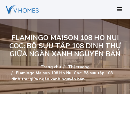
FLAMINGO MAISON 108 HO NUI
COC: BỘ SƯU TẬP 108 DINH THỰ
GIỮA NGÀN XANH NGUYÊN BẢN
Trang chủ
Thị trường
Flamingo Maison 108 Ho Nui Coc: Bộ sưu tập 108
dinh thự giữa ngàn xanh nguyên bản