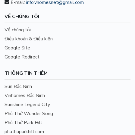
E-mail:
info.vhomesnet@gmail.com
VỀ CHÚNG TÔI
Về chúng tôi
Điều khoản & Điều kiện
Google Site
Google Redirect
THÔNG TIN THÊM
Sun Bắc Ninh
Vinhomes Bắc Ninh
Sunshine Legend City
Phú Thứ Wonder Song
Phú Thứ Park Hill
phuthuparkhill.com