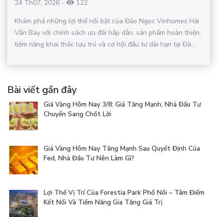
24 Th07, 2026
-
122
Khám phá những lợi thế nổi bật của Đảo Ngọc Vinhomes Hải
Vân Bay với chính sách ưu đãi hấp dẫn, sản phẩm hoàn thiện,
tiềm năng khai thác lưu trú và cơ hội đầu tư dài hạn tại Đà...
Bài viết gần đây
Giá Vàng Hôm Nay 3/8: Giá Tăng Mạnh, Nhà Đầu Tư
Chuyển Sang Chốt Lời
Giá Vàng Hôm Nay Tăng Mạnh Sau Quyết Định Của
Fed, Nhà Đầu Tư Nên Làm Gì?
Lợi Thế Vị Trí Của Forestia Park Phố Nối – Tâm Điểm
Kết Nối Và Tiềm Năng Gia Tăng Giá Trị