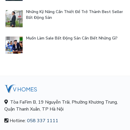
Những Kỹ Năng Cần Thiết Để Trở Thành Best Seller
Bất Động Sản
Muốn Làm Sale Bất Động Sản Cần Biết Những Gì?
Tòa FaFim B, 19 Nguyễn Trãi, Phường Khương Trung,
Quận Thanh Xuân, TP Hà Nội
Hotline:
058 337 1111