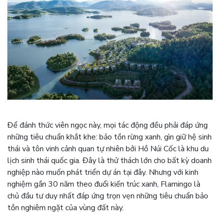
Để đánh thức viên ngọc này, mọi tác động đều phải đáp ứng
những tiêu chuẩn khắt khe: bảo tồn rừng xanh, gìn giữ hệ sinh
thái và tôn vinh cảnh quan tự nhiên bởi Hồ Núi Cốc là khu du
lịch sinh thái quốc gia. Đây là thử thách lớn cho bất kỳ doanh
nghiệp nào muốn phát triển dự án tại đây. Nhưng với kinh
nghiệm gần 30 năm theo đuổi kiến trúc xanh, Flamingo là
chủ đầu tư duy nhất đáp ứng trọn vẹn những tiêu chuẩn bảo
tồn nghiêm ngặt của vùng đất này.