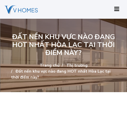
ĐẤT NỀN KHU VỰC NÀO ĐANG
HOT NHẤT HÒA LẠC TẠI THỜI
ĐIỂM NÀY?
Trang chủ
Thị trường
Đất nền khu vực nào đang HOT nhất Hòa Lạc tại
thời điểm này?