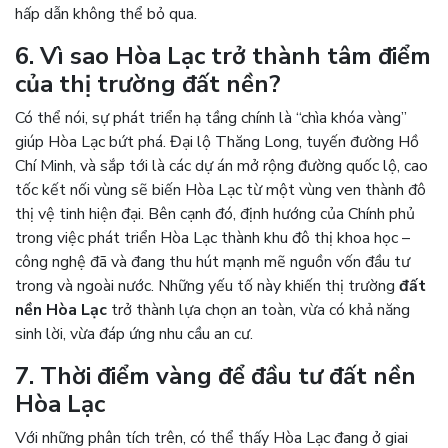
hấp dẫn không thể bỏ qua.
6. Vì sao Hòa Lạc trở thành tâm điểm
của thị trường đất nền?
Có thể nói, sự phát triển hạ tầng chính là “chìa khóa vàng”
giúp Hòa Lạc bứt phá. Đại lộ Thăng Long, tuyến đường Hồ
Chí Minh, và sắp tới là các dự án mở rộng đường quốc lộ, cao
tốc kết nối vùng sẽ biến Hòa Lạc từ một vùng ven thành đô
thị vệ tinh hiện đại. Bên cạnh đó, định hướng của Chính phủ
trong việc phát triển Hòa Lạc thành khu đô thị khoa học –
công nghệ đã và đang thu hút mạnh mẽ nguồn vốn đầu tư
trong và ngoài nước. Những yếu tố này khiến thị trường
đất
nền Hòa Lạc
trở thành lựa chọn an toàn, vừa có khả năng
sinh lời, vừa đáp ứng nhu cầu an cư.
7. Thời điểm vàng để đầu tư đất nền
Hòa Lạc
Với những phân tích trên, có thể thấy Hòa Lạc đang ở giai