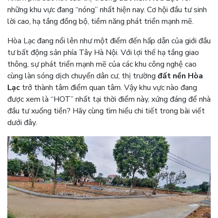
những khu vực đang “nóng” nhất hiện nay. Cơ hội đầu tư sinh
lời cao, hạ tầng đồng bộ, tiềm năng phát triển mạnh mẽ.
Hòa Lạc đang nổi lên như một điểm đến hấp dẫn của giới đầu
tư bất động sản phía Tây Hà Nội. Với lợi thế hạ tầng giao
thông, sự phát triển mạnh mẽ của các khu công nghệ cao
cùng làn sóng dịch chuyển dân cư, thị trường
đất nền Hòa
Lạc
trở thành tâm điểm quan tâm. Vậy khu vực nào đang
được xem là “HOT” nhất tại thời điểm này, xứng đáng để nhà
đầu tư xuống tiền? Hãy cùng tìm hiểu chi tiết trong bài viết
dưới đây.