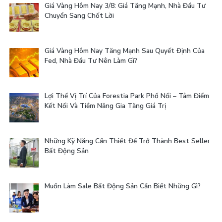
Giá Vàng Hôm Nay 3/8: Giá Tăng Mạnh, Nhà Đầu Tư
Chuyển Sang Chốt Lời
Giá Vàng Hôm Nay Tăng Mạnh Sau Quyết Định Của
Fed, Nhà Đầu Tư Nên Làm Gì?
Lợi Thế Vị Trí Của Forestia Park Phố Nối – Tâm Điểm
Kết Nối Và Tiềm Năng Gia Tăng Giá Trị
Những Kỹ Năng Cần Thiết Để Trở Thành Best Seller
Bất Động Sản
Muốn Làm Sale Bất Động Sản Cần Biết Những Gì?