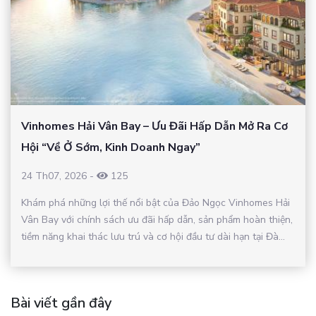
Vinhomes Hải Vân Bay – Ưu Đãi Hấp Dẫn Mở Ra Cơ
Hội “Về Ở Sớm, Kinh Doanh Ngay”
24 Th07, 2026
-
125
Khám phá những lợi thế nổi bật của Đảo Ngọc Vinhomes Hải
Vân Bay với chính sách ưu đãi hấp dẫn, sản phẩm hoàn thiện,
tiềm năng khai thác lưu trú và cơ hội đầu tư dài hạn tại Đà...
Bài viết gần đây