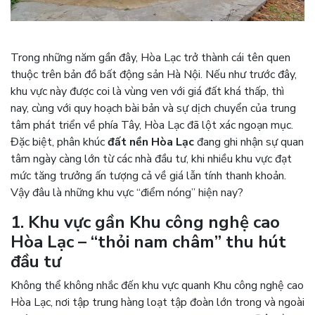
Trong những năm gần đây, Hòa Lạc trở thành cái tên quen
thuộc trên bản đồ bất động sản Hà Nội. Nếu như trước đây,
khu vực này được coi là vùng ven với giá đất khá thấp, thì
nay, cùng với quy hoạch bài bản và sự dịch chuyển của trung
tâm phát triển về phía Tây, Hòa Lạc đã lột xác ngoạn mục.
Đặc biệt, phân khúc
đất nền Hòa Lạc
đang ghi nhận sự quan
tâm ngày càng lớn từ các nhà đầu tư, khi nhiều khu vực đạt
mức tăng trưởng ấn tượng cả về giá lẫn tính thanh khoản.
Vậy đâu là những khu vực “điểm nóng” hiện nay?
1. Khu vực gần Khu công nghệ cao
Hòa Lạc – “thỏi nam châm” thu hút
đầu tư
Không thể không nhắc đến khu vực quanh Khu công nghệ cao
Hòa Lạc, nơi tập trung hàng loạt tập đoàn lớn trong và ngoài