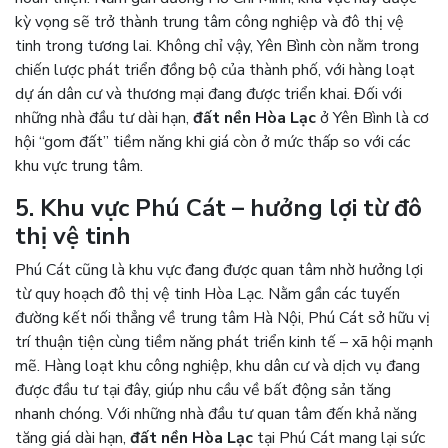
kỳ vọng sẽ trở thành trung tâm công nghiệp và đô thị vệ
tinh trong tương lai. Không chỉ vậy, Yên Bình còn nằm trong
chiến lược phát triển đồng bộ của thành phố, với hàng loạt
dự án dân cư và thương mại đang được triển khai. Đối với
những nhà đầu tư dài hạn,
đất nền Hòa Lạc
ở Yên Bình là cơ
hội “gom đất” tiềm năng khi giá còn ở mức thấp so với các
khu vực trung tâm.
5. Khu vực Phú Cát – hưởng lợi từ đô
thị vệ tinh
Phú Cát cũng là khu vực đang được quan tâm nhờ hưởng lợi
từ quy hoạch đô thị vệ tinh Hòa Lạc. Nằm gần các tuyến
đường kết nối thẳng về trung tâm Hà Nội, Phú Cát sở hữu vị
trí thuận tiện cùng tiềm năng phát triển kinh tế – xã hội mạnh
mẽ. Hàng loạt khu công nghiệp, khu dân cư và dịch vụ đang
được đầu tư tại đây, giúp nhu cầu về bất động sản tăng
nhanh chóng. Với những nhà đầu tư quan tâm đến khả năng
tăng giá dài hạn,
đất nền Hòa Lạc
tại Phú Cát mang lại sức