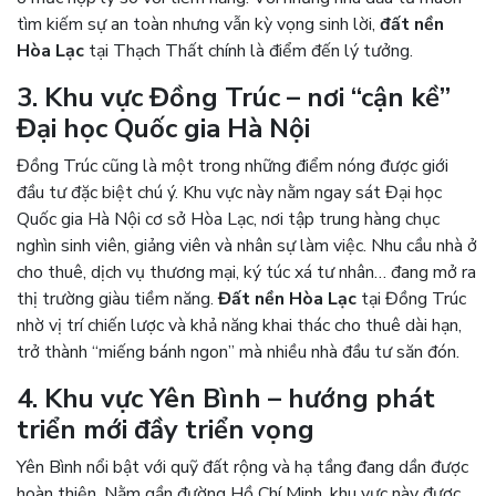
tìm kiếm sự an toàn nhưng vẫn kỳ vọng sinh lời,
đất nền
Hòa Lạc
tại Thạch Thất chính là điểm đến lý tưởng.
3. Khu vực Đồng Trúc – nơi “cận kề”
Đại học Quốc gia Hà Nội
Đồng Trúc cũng là một trong những điểm nóng được giới
đầu tư đặc biệt chú ý. Khu vực này nằm ngay sát Đại học
Quốc gia Hà Nội cơ sở Hòa Lạc, nơi tập trung hàng chục
nghìn sinh viên, giảng viên và nhân sự làm việc. Nhu cầu nhà ở
cho thuê, dịch vụ thương mại, ký túc xá tư nhân… đang mở ra
thị trường giàu tiềm năng.
Đất nền Hòa Lạc
tại Đồng Trúc
nhờ vị trí chiến lược và khả năng khai thác cho thuê dài hạn,
trở thành “miếng bánh ngon” mà nhiều nhà đầu tư săn đón.
4. Khu vực Yên Bình – hướng phát
triển mới đầy triển vọng
Yên Bình nổi bật với quỹ đất rộng và hạ tầng đang dần được
hoàn thiện. Nằm gần đường Hồ Chí Minh, khu vực này được