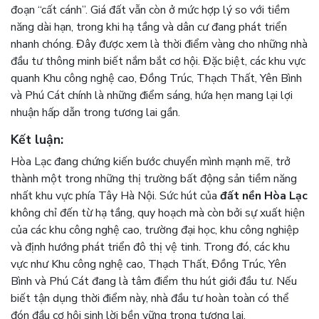
đoạn “cất cánh”. Giá đất vẫn còn ở mức hợp lý so với tiềm
năng dài hạn, trong khi hạ tầng và dân cư đang phát triển
nhanh chóng. Đây được xem là thời điểm vàng cho những nhà
đầu tư thông minh biết nắm bắt cơ hội. Đặc biệt, các khu vực
quanh Khu công nghệ cao, Đồng Trúc, Thạch Thất, Yên Bình
và Phú Cát chính là những điểm sáng, hứa hẹn mang lại lợi
nhuận hấp dẫn trong tương lai gần.
Kết luận:
Hòa Lạc đang chứng kiến bước chuyển mình mạnh mẽ, trở
thành một trong những thị trường bất động sản tiềm năng
nhất khu vực phía Tây Hà Nội. Sức hút của
đất nền Hòa Lạc
không chỉ đến từ hạ tầng, quy hoạch mà còn bởi sự xuất hiện
của các khu công nghệ cao, trường đại học, khu công nghiệp
và định hướng phát triển đô thị vệ tinh. Trong đó, các khu
vực như Khu công nghệ cao, Thạch Thất, Đồng Trúc, Yên
Bình và Phú Cát đang là tâm điểm thu hút giới đầu tư. Nếu
biết tận dụng thời điểm này, nhà đầu tư hoàn toàn có thể
đón đầu cơ hội sinh lời bền vững trong tương lai.