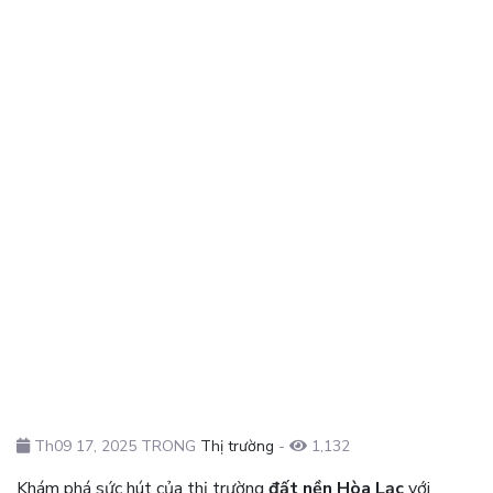
Th09 17, 2025 TRONG
Thị trường
-
1,132
Khám phá sức hút của thị trường
đất nền Hòa Lạc
với