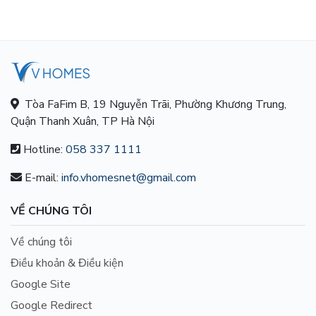
Tòa FaFim B, 19 Nguyễn Trãi, Phường Khương Trung,
Quận Thanh Xuân, TP Hà Nội
Hotline:
058 337 1111
E-mail:
info.vhomesnet@gmail.com
VỀ CHÚNG TÔI
Về chúng tôi
Điều khoản & Điều kiện
Google Site
Google Redirect