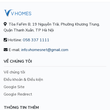
Tòa FaFim B, 19 Nguyễn Trãi, Phường Khương Trung,
Quận Thanh Xuân, TP Hà Nội
Hotline:
058 337 1111
E-mail:
info.vhomesnet@gmail.com
VỀ CHÚNG TÔI
Về chúng tôi
Điều khoản & Điều kiện
Google Site
Google Redirect
THÔNG TIN THÊM