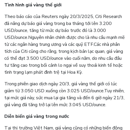
Tình hình giá vàng thế giới
Theo báo cáo của Reuters ngày 20/3/2025, Citi Research
đã nâng dự báo giá vàng trong ba tháng tới lên 3.200
USD/ounce, tăng từ mức dự báo trước đó là 3.000
USD/ounce.
Nguyên nhân chính được cho là nhu cầu mạnh mẽ
từ các ngân hàng trung ương và các quỹ ETF.
Các nhà phân
tích của Citi cũng cho rằng, trong kịch bản lạc quan, giá vàng
có thể đạt 3.500 USD/ounce vào cuối năm, do nhu cầu đầu
tư tăng cao trong bối cảnh lo ngại về suy thoái kinh tế hoặc
tình trạng lạm phát đình trệ tại Hoa Kỳ.
Trong phiên giao dịch ngày 20/3, giá vàng thế giới có lúc
giảm từ 3.050 USD xuống còn 3.025 USD/ounce.
Tuy nhiên,
tại mức giá này, sức mua lại gia tăng và đến 6 giờ ngày 21/3,
giá vàng đã tăng trở lại lên mức 3.045 USD/ounce.
Diễn biến giá vàng trong nước
Tại thị trường Việt Nam, giá vàng cũng có những biến động