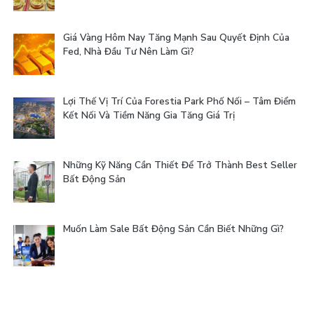
Giá Vàng Hôm Nay Tăng Mạnh Sau Quyết Định Của
Fed, Nhà Đầu Tư Nên Làm Gì?
Lợi Thế Vị Trí Của Forestia Park Phố Nối – Tâm Điểm
Kết Nối Và Tiềm Năng Gia Tăng Giá Trị
Những Kỹ Năng Cần Thiết Để Trở Thành Best Seller
Bất Động Sản
Muốn Làm Sale Bất Động Sản Cần Biết Những Gì?