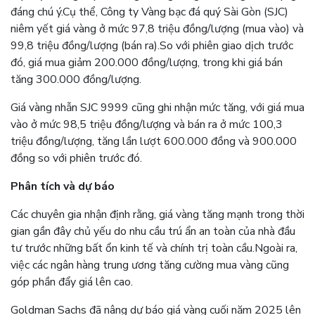
đáng chú ý.
Cụ thể, Công ty Vàng bạc đá quý Sài Gòn (SJC)
niêm yết giá vàng ở mức 97,8 triệu đồng/lượng (mua vào) và
99,8 triệu đồng/lượng (bán ra).
So với phiên giao dịch trước
đó, giá mua giảm 200.000 đồng/lượng, trong khi giá bán
tăng 300.000 đồng/lượng.
Giá vàng nhẫn SJC 9999 cũng ghi nhận mức tăng, với giá mua
vào ở mức 98,5 triệu đồng/lượng và bán ra ở mức 100,3
triệu đồng/lượng, tăng lần lượt 600.000 đồng và 900.000
đồng so với phiên trước đó.
Phân tích và dự báo
Các chuyên gia nhận định rằng, giá vàng tăng mạnh trong thời
gian gần đây chủ yếu do nhu cầu trú ẩn an toàn của nhà đầu
tư trước những bất ổn kinh tế và chính trị toàn cầu.
Ngoài ra,
việc các ngân hàng trung ương tăng cường mua vàng cũng
góp phần đẩy giá lên cao.
​
Goldman Sachs đã nâng dự báo giá vàng cuối năm 2025 lên