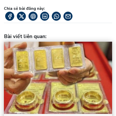
Chia sẻ bài đăng này:
Bài viết liên quan
: