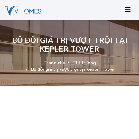
BỘ ĐÔI GIÁ TRỊ VƯỢT TRỘI TẠI
KEPLER TOWER
Trang chủ
Thị trường
Bộ đôi giá trị vượt trội tại Kepler Tower