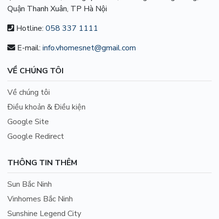
Quận Thanh Xuân, TP Hà Nội
Hotline:
058 337 1111
E-mail:
info.vhomesnet@gmail.com
VỀ CHÚNG TÔI
Về chúng tôi
Điều khoản & Điều kiện
Google Site
Google Redirect
THÔNG TIN THÊM
Sun Bắc Ninh
Vinhomes Bắc Ninh
Sunshine Legend City