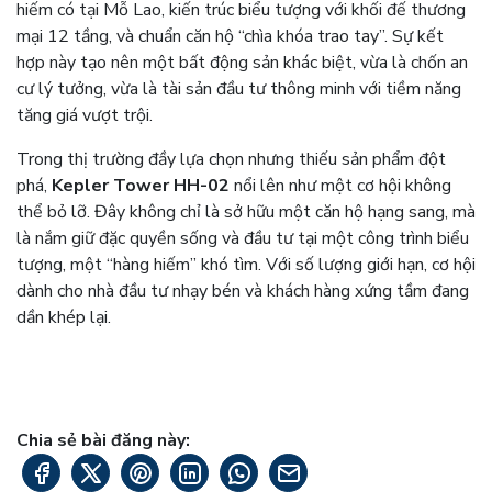
hiếm có tại Mỗ Lao, kiến trúc biểu tượng với khối đế thương
mại 12 tầng, và chuẩn căn hộ “chìa khóa trao tay”. Sự kết
hợp này tạo nên một bất động sản khác biệt, vừa là chốn an
cư lý tưởng, vừa là tài sản đầu tư thông minh với tiềm năng
tăng giá vượt trội.
Trong thị trường đầy lựa chọn nhưng thiếu sản phẩm đột
phá,
Kepler Tower HH-02
nổi lên như một cơ hội không
thể bỏ lỡ. Đây không chỉ là sở hữu một căn hộ hạng sang, mà
là nắm giữ đặc quyền sống và đầu tư tại một công trình biểu
tượng, một “hàng hiếm” khó tìm. Với số lượng giới hạn, cơ hội
dành cho nhà đầu tư nhạy bén và khách hàng xứng tầm đang
dần khép lại.
Chia sẻ bài đăng này: