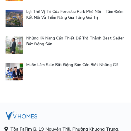
Lợi Thế Vị Trí Của Forestia Park Phố Nối – Tâm Điểm
Kết Nối Và Tiềm Năng Gia Tăng Giá Trị
Những Kỹ Năng Cần Thiết Để Trở Thành Best Seller
Bất Động Sản
Muốn Làm Sale Bất Động Sản Cần Biết Những Gì?
Tòa FaFim B, 19 Nguyễn Trãi, Phường Khương Trung,