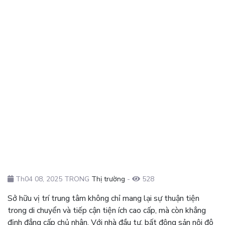
Th04 08, 2025 TRONG
Thị trường
-
528
Sở hữu vị trí trung tâm không chỉ mang lại sự thuận tiện
trong di chuyển và tiếp cận tiện ích cao cấp, mà còn khẳng
định đẳng cấp chủ nhân. Với nhà đầu tư, bất động sản nội đô