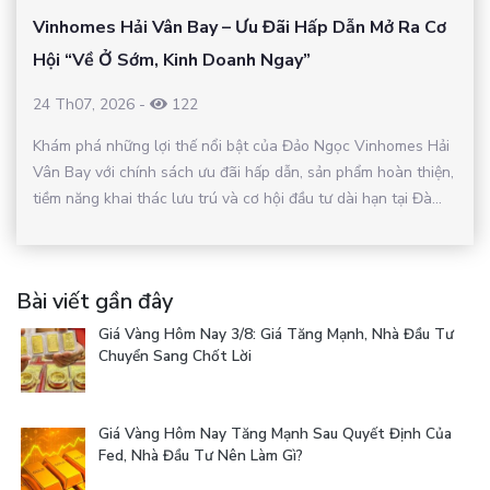
Vinhomes Hải Vân Bay – Ưu Đãi Hấp Dẫn Mở Ra Cơ
Hội “Về Ở Sớm, Kinh Doanh Ngay”
24 Th07, 2026
-
122
Khám phá những lợi thế nổi bật của Đảo Ngọc Vinhomes Hải
Vân Bay với chính sách ưu đãi hấp dẫn, sản phẩm hoàn thiện,
tiềm năng khai thác lưu trú và cơ hội đầu tư dài hạn tại Đà...
Bài viết gần đây
Giá Vàng Hôm Nay 3/8: Giá Tăng Mạnh, Nhà Đầu Tư
Chuyển Sang Chốt Lời
Giá Vàng Hôm Nay Tăng Mạnh Sau Quyết Định Của
Fed, Nhà Đầu Tư Nên Làm Gì?