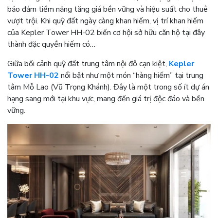
bảo đảm tiềm năng tăng giá bền vững và hiệu suất cho thuê
vượt trội. Khi quỹ đất ngày càng khan hiếm, vị trí khan hiếm
của Kepler Tower HH-02 biến cơ hội sở hữu căn hộ tại đây
thành đặc quyền hiếm có…
Giữa bối cảnh quỹ đất trung tâm nội đô cạn kiệt,
Kepler
Tower HH-02
nổi bật như một món “hàng hiếm” tại trung
tâm Mỗ Lao (Vũ Trọng Khánh). Đây là một trong số ít dự án
hạng sang mới tại khu vực, mang đến giá trị độc đáo và bền
vững.