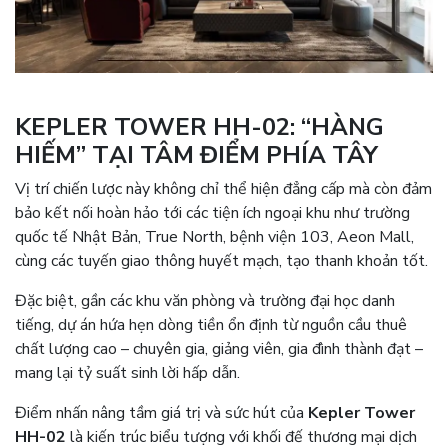
KEPLER TOWER HH-02: “HÀNG
HIẾM” TẠI TÂM ĐIỂM PHÍA TÂY
Vị trí chiến lược này không chỉ thể hiện đẳng cấp mà còn đảm
bảo kết nối hoàn hảo tới các tiện ích ngoại khu như trường
quốc tế Nhật Bản, True North, bệnh viện 103, Aeon Mall,
cùng các tuyến giao thông huyết mạch, tạo thanh khoản tốt.
Đặc biệt, gần các khu văn phòng và trường đại học danh
tiếng, dự án hứa hẹn dòng tiền ổn định từ nguồn cầu thuê
chất lượng cao – chuyên gia, giảng viên, gia đình thành đạt –
mang lại tỷ suất sinh lời hấp dẫn.
Điểm nhấn nâng tầm giá trị và sức hút của
Kepler Tower
HH-02
là kiến trúc biểu tượng với khối đế thương mại dịch