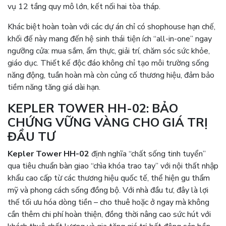
vụ 12 tầng quy mô lớn, kết nối hai tòa tháp.
Khác biệt hoàn toàn với các dự án chỉ có shophouse hạn chế,
khối đế này mang đến hệ sinh thái tiện ích “all-in-one” ngay
ngưỡng cửa: mua sắm, ẩm thực, giải trí, chăm sóc sức khỏe,
giáo dục. Thiết kế độc đáo không chỉ tạo môi trường sống
năng động, tuần hoàn mà còn củng cố thương hiệu, đảm bảo
tiềm năng tăng giá dài hạn.
KEPLER TOWER HH-02: BẢO
CHỨNG VỮNG VÀNG CHO GIÁ TRỊ
ĐẦU TƯ
Kepler Tower HH-02
định nghĩa “chất sống tinh tuyển”
qua tiêu chuẩn bàn giao “chìa khóa trao tay” với nội thất nhập
khẩu cao cấp từ các thương hiệu quốc tế, thể hiện gu thẩm
mỹ và phong cách sống đồng bộ. Với nhà đầu tư, đây là lợi
thế tối ưu hóa dòng tiền – cho thuê hoặc ở ngay mà không
cần thêm chi phí hoàn thiện, đồng thời nâng cao sức hút với